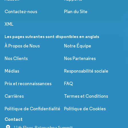
Contactez-nous
Plan du Site
XML
Les pages suivantes sont disponibles en anglais
À Propos de Nous
Notre Équipe
Nos Clients
Nos Partenaires
Médias
Responsabilité sociale
Prix et reconnaissances
FAQ
Carrières
Termes et Conditions
Politique de Confidentialité
Politique de Cookies
Contact
11th Floor, Rajapushpa Summit