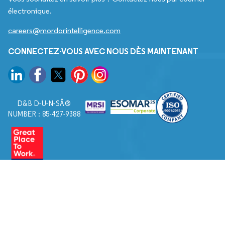
électronique.
careers@mordorintelligence.com
CONNECTEZ-VOUS AVEC NOUS DÈS MAINTENANT
D&B D-U-N-SÂ®
NUMBER : 85-427-9388
© 2026. Tous droits réservés à Mordor Intelligence.