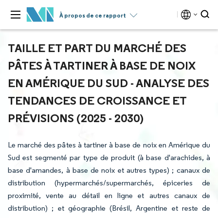
À propos de ce rapport
TAILLE ET PART DU MARCHÉ DES
PÂTES À TARTINER À BASE DE NOIX
EN AMÉRIQUE DU SUD - ANALYSE DES
TENDANCES DE CROISSANCE ET
PRÉVISIONS (2025 - 2030)
Le marché des pâtes à tartiner à base de noix en Amérique du
Sud est segmenté par type de produit (à base d'arachides, à
base d'amandes, à base de noix et autres types) ; canaux de
distribution (hypermarchés/supermarchés, épiceries de
proximité, vente au détail en ligne et autres canaux de
distribution) ; et géographie (Brésil, Argentine et reste de