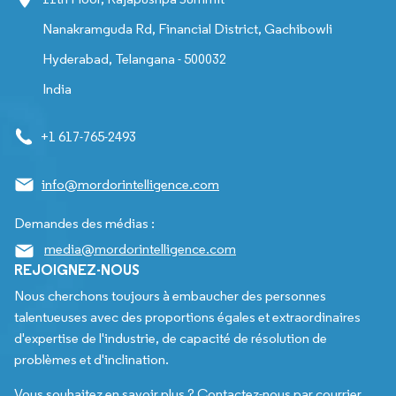
Nanakramguda Rd, Financial District, Gachibowli
Hyderabad, Telangana - 500032
India
+1 617-765-2493
info@mordorintelligence.com
Demandes des médias :
media@mordorintelligence.com
REJOIGNEZ-NOUS
Nous cherchons toujours à embaucher des personnes
talentueuses avec des proportions égales et extraordinaires
d'expertise de l'industrie, de capacité de résolution de
problèmes et d'inclination.
Vous souhaitez en savoir plus ? Contactez-nous par courrier