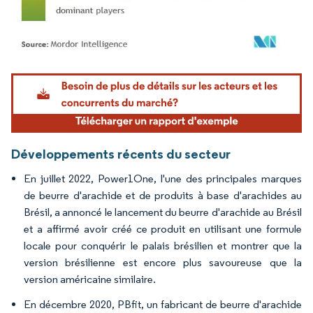
Image © Mordor Intelligence. La réutilisation nécessite une attribution sous CC BY 4.
Développements récents du secteur
En juillet 2022, Power1One, l'une des principales marques
de beurre d'arachide et de produits à base d'arachides au
Brésil, a annoncé le lancement du beurre d'arachide au Brésil
et a affirmé avoir créé ce produit en utilisant une formule
locale pour conquérir le palais brésilien et montrer que la
version brésilienne est encore plus savoureuse que la
version américaine similaire.
En décembre 2020, PBfit, un fabricant de beurre d'arachide