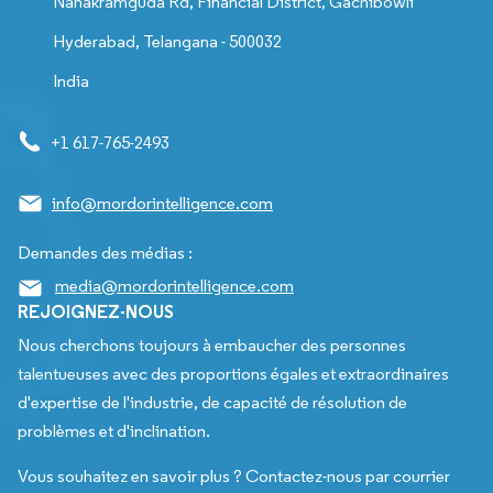
Nanakramguda Rd, Financial District, Gachibowli
Hyderabad, Telangana - 500032
India
+1 617-765-2493
info@mordorintelligence.com
Demandes des médias :
media@mordorintelligence.com
REJOIGNEZ-NOUS
Nous cherchons toujours à embaucher des personnes
talentueuses avec des proportions égales et extraordinaires
d'expertise de l'industrie, de capacité de résolution de
problèmes et d'inclination.
Vous souhaitez en savoir plus ? Contactez-nous par courrier