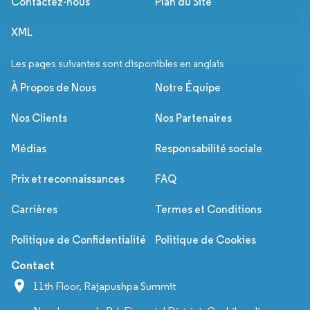
Contactez-nous
Plan du Site
XML
Les pages suivantes sont disponibles en anglais
À Propos de Nous
Notre Équipe
Nos Clients
Nos Partenaires
Médias
Responsabilité sociale
Prix et reconnaissances
FAQ
Carrières
Termes et Conditions
Politique de Confidentialité
Politique de Cookies
Contact
11th Floor, Rajapushpa Summit