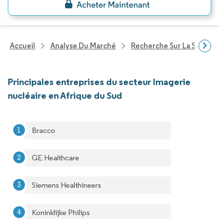
Accueil
Analyse Du Marché
Recherche Sur La Santé
Principales entreprises du secteur Imagerie
nucléaire en Afrique du Sud
Bracco
GE Healthcare
Siemens Healthineers
Koninklijke Philips