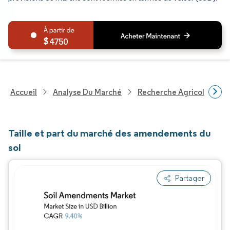
4750
Accueil
Analyse Du Marché
Recherche Agricole
R
Taille et part du marché des amendements du
sol
Partager