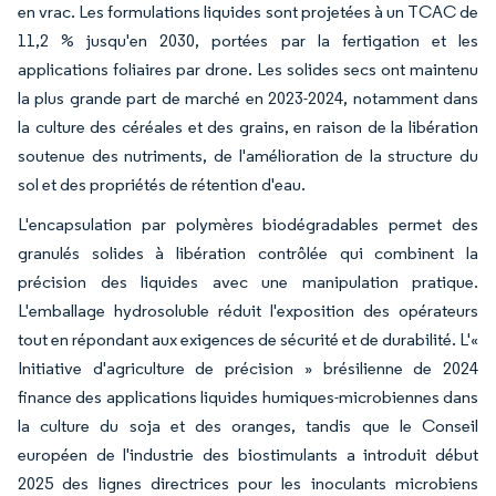
en vrac. Les formulations liquides sont projetées à un TCAC de
11,2 % jusqu'en 2030, portées par la fertigation et les
applications foliaires par drone. Les solides secs ont maintenu
la plus grande part de marché en 2023-2024, notamment dans
la culture des céréales et des grains, en raison de la libération
soutenue des nutriments, de l'amélioration de la structure du
sol et des propriétés de rétention d'eau.
L'encapsulation par polymères biodégradables permet des
granulés solides à libération contrôlée qui combinent la
précision des liquides avec une manipulation pratique.
L'emballage hydrosoluble réduit l'exposition des opérateurs
tout en répondant aux exigences de sécurité et de durabilité. L'«
Initiative d'agriculture de précision » brésilienne de 2024
finance des applications liquides humiques-microbiennes dans
la culture du soja et des oranges, tandis que le Conseil
européen de l'industrie des biostimulants a introduit début
2025 des lignes directrices pour les inoculants microbiens