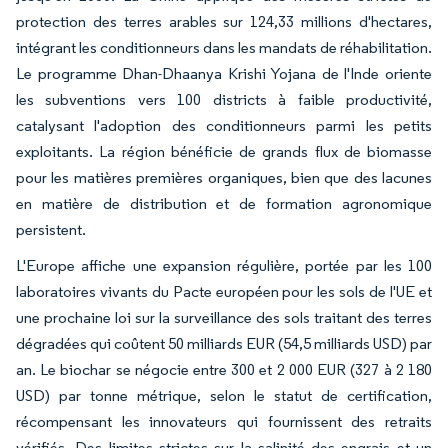
protection des terres arables sur 124,33 millions d'hectares,
intégrant les conditionneurs dans les mandats de réhabilitation.
Le programme Dhan-Dhaanya Krishi Yojana de l'Inde oriente
les subventions vers 100 districts à faible productivité,
catalysant l'adoption des conditionneurs parmi les petits
exploitants. La région bénéficie de grands flux de biomasse
pour les matières premières organiques, bien que des lacunes
en matière de distribution et de formation agronomique
persistent.
L'Europe affiche une expansion régulière, portée par les 100
laboratoires vivants du Pacte européen pour les sols de l'UE et
une prochaine loi sur la surveillance des sols traitant des terres
dégradées qui coûtent 50 milliards EUR (54,5 milliards USD) par
an. Le biochar se négocie entre 300 et 2 000 EUR (327 à 2 180
USD) par tonne métrique, selon le statut de certification,
récompensant les innovateurs qui fournissent des retraits
vérifiés. Des limites strictes sur la salinité des engrais et un