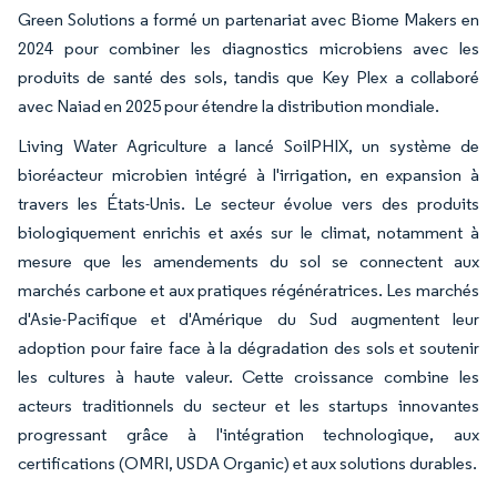
Green Solutions a formé un partenariat avec Biome Makers en
2024 pour combiner les diagnostics microbiens avec les
produits de santé des sols, tandis que Key Plex a collaboré
avec Naiad en 2025 pour étendre la distribution mondiale.
Living Water Agriculture a lancé SoilPHIX, un système de
bioréacteur microbien intégré à l'irrigation, en expansion à
travers les États-Unis. Le secteur évolue vers des produits
biologiquement enrichis et axés sur le climat, notamment à
mesure que les amendements du sol se connectent aux
marchés carbone et aux pratiques régénératrices. Les marchés
d'Asie-Pacifique et d'Amérique du Sud augmentent leur
adoption pour faire face à la dégradation des sols et soutenir
les cultures à haute valeur. Cette croissance combine les
acteurs traditionnels du secteur et les startups innovantes
progressant grâce à l'intégration technologique, aux
certifications (OMRI, USDA Organic) et aux solutions durables.