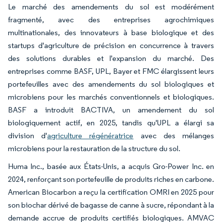
Le marché des amendements du sol est modérément
fragmenté, avec des entreprises agrochimiques
multinationales, des innovateurs à base biologique et des
startups d'agriculture de précision en concurrence à travers
des solutions durables et l'expansion du marché. Des
entreprises comme BASF, UPL, Bayer et FMC élargissent leurs
portefeuilles avec des amendements du sol biologiques et
microbiens pour les marchés conventionnels et biologiques.
BASF a introduit BACTIVA, un amendement du sol
biologiquement actif, en 2025, tandis qu'UPL a élargi sa
division d'
agriculture régénératrice
avec des mélanges
microbiens pour la restauration de la structure du sol.
Huma Inc., basée aux États-Unis, a acquis Gro-Power Inc. en
2024, renforçant son portefeuille de produits riches en carbone.
American Biocarbon a reçu la certification OMRI en 2025 pour
son biochar dérivé de bagasse de canne à sucre, répondant à la
demande accrue de produits certifiés biologiques. AMVAC