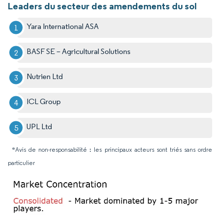
Leaders du secteur des amendements du sol
Yara International ASA
BASF SE – Agricultural Solutions
Nutrien Ltd
ICL Group
UPL Ltd
*Avis de non-responsabilité : les principaux acteurs sont triés sans ordre
particulier