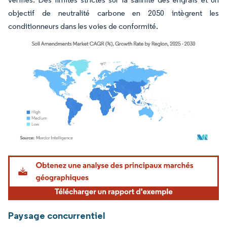
objectif de neutralité carbone en 2050 intègrent les
conditionneurs dans les voies de conformité.
Image © Mordor Intelligence. La réutilisation nécessite une attribution sous CC BY 4.
Paysage concurrentiel