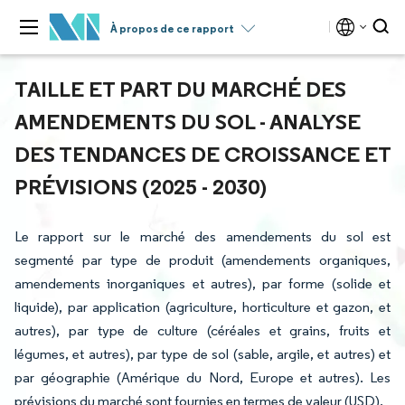
À propos de ce rapport
TAILLE ET PART DU MARCHÉ DES
AMENDEMENTS DU SOL - ANALYSE
DES TENDANCES DE CROISSANCE ET
PRÉVISIONS (2025 - 2030)
Le rapport sur le marché des amendements du sol est
segmenté par type de produit (amendements organiques,
amendements inorganiques et autres), par forme (solide et
liquide), par application (agriculture, horticulture et gazon, et
autres), par type de culture (céréales et grains, fruits et
légumes, et autres), par type de sol (sable, argile, et autres) et
par géographie (Amérique du Nord, Europe et autres). Les
prévisions du marché sont fournies en termes de valeur (USD).