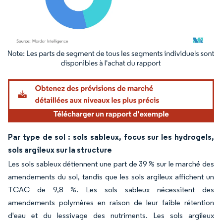
Image © Mordor Intelligence. La réutilisation nécessite une attribution sous CC BY 4.
Par type de sol : sols sableux, focus sur les hydrogels,
sols argileux sur la structure
Les sols sableux détiennent une part de 39 % sur le marché des
amendements du sol, tandis que les sols argileux affichent un
TCAC de 9,8 %. Les sols sableux nécessitent des
amendements polymères en raison de leur faible rétention
d'eau et du lessivage des nutriments. Les sols argileux