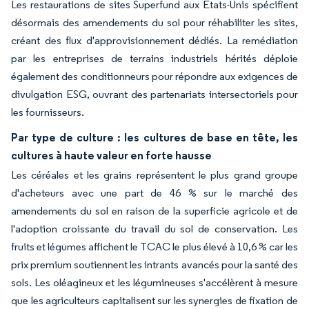
Les restaurations de sites Superfund aux États-Unis spécifient
désormais des amendements du sol pour réhabiliter les sites,
créant des flux d'approvisionnement dédiés. La remédiation
par les entreprises de terrains industriels hérités déploie
également des conditionneurs pour répondre aux exigences de
divulgation ESG, ouvrant des partenariats intersectoriels pour
les fournisseurs.
Par type de culture : les cultures de base en tête, les
cultures à haute valeur en forte hausse
Les céréales et les grains représentent le plus grand groupe
d'acheteurs avec une part de 46 % sur le marché des
amendements du sol en raison de la superficie agricole et de
l'adoption croissante du travail du sol de conservation. Les
fruits et légumes affichent le TCAC le plus élevé à 10,6 % car les
prix premium soutiennent les intrants avancés pour la santé des
sols. Les oléagineux et les légumineuses s'accélèrent à mesure
que les agriculteurs capitalisent sur les synergies de fixation de