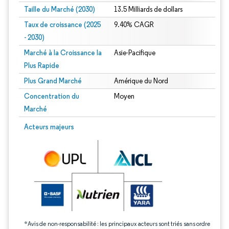
Taille du Marché (2030)
13.5 Milliards de dollars
Taux de croissance (2025
9.40% CAGR
- 2030)
Marché à la Croissance la
Asie-Pacifique
Plus Rapide
Plus Grand Marché
Amérique du Nord
Concentration du
Moyen
Marché
Image © Mordor Intelligence. La réutilisation nécessite une attribution sous CC 
Acteurs majeurs
*Avis de non-responsabilité : les principaux acteurs sont triés sans ordre