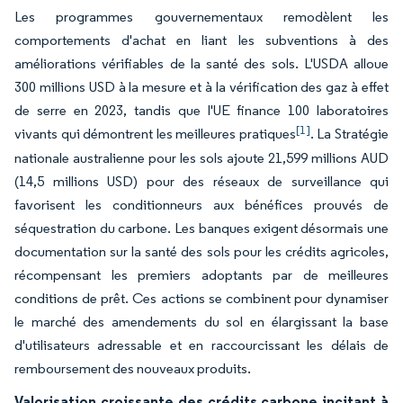
Les programmes gouvernementaux remodèlent les
comportements d'achat en liant les subventions à des
améliorations vérifiables de la santé des sols. L'USDA alloue
300 millions USD à la mesure et à la vérification des gaz à effet
de serre en 2023, tandis que l'UE finance 100 laboratoires
[1]
vivants qui démontrent les meilleures pratiques
. La Stratégie
nationale australienne pour les sols ajoute 21,599 millions AUD
(14,5 millions USD) pour des réseaux de surveillance qui
favorisent les conditionneurs aux bénéfices prouvés de
séquestration du carbone. Les banques exigent désormais une
documentation sur la santé des sols pour les crédits agricoles,
récompensant les premiers adoptants par de meilleures
conditions de prêt. Ces actions se combinent pour dynamiser
le marché des amendements du sol en élargissant la base
d'utilisateurs adressable et en raccourcissant les délais de
remboursement des nouveaux produits.
Valorisation croissante des crédits carbone incitant à