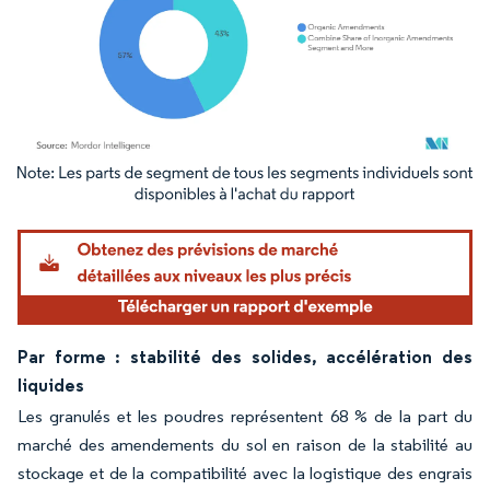
Image © Mordor Intelligence. La réutilisation nécessite une attribution sous CC BY 4.
Par forme : stabilité des solides, accélération des
liquides
Les granulés et les poudres représentent 68 % de la part du
marché des amendements du sol en raison de la stabilité au
stockage et de la compatibilité avec la logistique des engrais