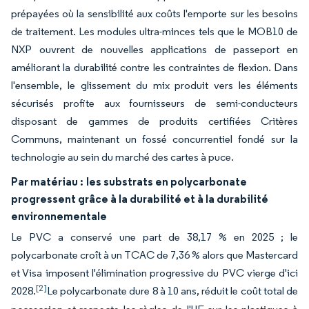
prépayées où la sensibilité aux coûts l'emporte sur les besoins
de traitement. Les modules ultra-minces tels que le MOB10 de
NXP ouvrent de nouvelles applications de passeport en
améliorant la durabilité contre les contraintes de flexion. Dans
l'ensemble, le glissement du mix produit vers les éléments
sécurisés profite aux fournisseurs de semi-conducteurs
disposant de gammes de produits certifiées Critères
Communs, maintenant un fossé concurrentiel fondé sur la
technologie au sein du marché des cartes à puce.
Par matériau :
les substrats en polycarbonate
progressent grâce à la durabilité et à la durabilité
environnementale
Le PVC a conservé une part de 38,17 % en 2025 ; le
polycarbonate croît à un TCAC de 7,36 % alors que Mastercard
et Visa imposent l'élimination progressive du PVC vierge d'ici
[2]
2028.
Le polycarbonate dure 8 à 10 ans, réduit le coût total de