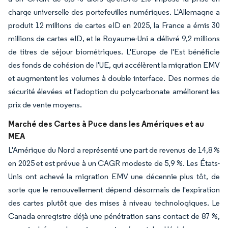
charge universelle des portefeuilles numériques. L'Allemagne a
produit 12 millions de cartes eID en 2025, la France a émis 30
millions de cartes eID, et le Royaume-Uni a délivré 9,2 millions
de titres de séjour biométriques. L'Europe de l'Est bénéficie
des fonds de cohésion de l'UE, qui accélèrent la migration EMV
et augmentent les volumes à double interface. Des normes de
sécurité élevées et l'adoption du polycarbonate améliorent les
prix de vente moyens.
Marché des Cartes à Puce dans les Amériques et au
MEA
L'Amérique du Nord a représenté une part de revenus de 14,8 %
en 2025 et est prévue à un CAGR modeste de 5,9 %. Les États-
Unis ont achevé la migration EMV une décennie plus tôt, de
sorte que le renouvellement dépend désormais de l'expiration
des cartes plutôt que des mises à niveau technologiques. Le
Canada enregistre déjà une pénétration sans contact de 87 %,