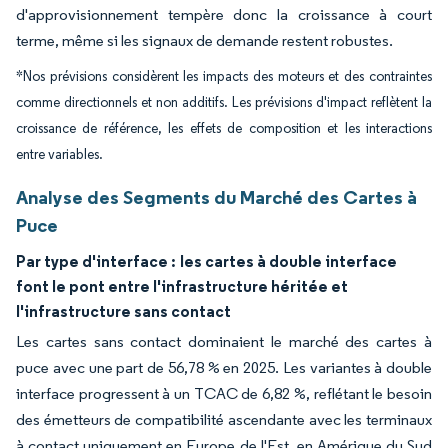
d'approvisionnement tempère donc la croissance à court
terme, même si les signaux de demande restent robustes.
*Nos prévisions considèrent les impacts des moteurs et des contraintes
comme directionnels et non additifs. Les prévisions d'impact reflètent la
croissance de référence, les effets de composition et les interactions
entre variables.
Analyse des Segments du Marché des Cartes à
Puce
Par type d'interface :
les cartes à double interface
font le pont entre l'infrastructure héritée et
l'infrastructure sans contact
Les cartes sans contact dominaient le marché des cartes à
puce avec une part de 56,78 % en 2025. Les variantes à double
interface progressent à un TCAC de 6,82 %, reflétant le besoin
des émetteurs de compatibilité ascendante avec les terminaux
à contact uniquement en Europe de l'Est, en Amérique du Sud