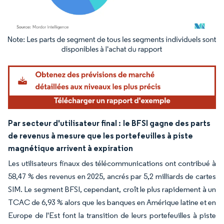
Image © Mordor Intelligence. La réutilisation nécessite une attribution sous CC BY 4.
Par secteur d'utilisateur final :
le BFSI gagne des parts
de revenus à mesure que les portefeuilles à piste
magnétique arrivent à expiration
Les utilisateurs finaux des télécommunications ont contribué à
58,47 % des revenus en 2025, ancrés par 5,2 milliards de cartes
SIM. Le segment BFSI, cependant, croît le plus rapidement à un
TCAC de 6,93 % alors que les banques en Amérique latine et en
Europe de l'Est font la transition de leurs portefeuilles à piste