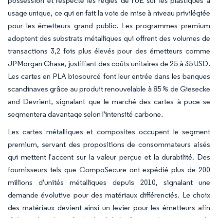
possession et respecte les règles de l'UE sur les plastiques à
usage unique, ce qui en fait la voie de mise à niveau privilégiée
pour les émetteurs grand public. Les programmes premium
adoptent des substrats métalliques qui offrent des volumes de
transactions 3,2 fois plus élevés pour des émetteurs comme
JPMorgan Chase, justifiant des coûts unitaires de 25 à 35 USD.
Les cartes en PLA biosourcé font leur entrée dans les banques
scandinaves grâce au produit renouvelable à 85 % de Giesecke
and Devrient, signalant que le marché des cartes à puce se
segmentera davantage selon l'intensité carbone.
Les cartes métalliques et composites occupent le segment
premium, servant des propositions de consommateurs aisés
qui mettent l'accent sur la valeur perçue et la durabilité. Des
fournisseurs tels que CompoSecure ont expédié plus de 200
millions d'unités métalliques depuis 2010, signalant une
demande évolutive pour des matériaux différenciés. Le choix
des matériaux devient ainsi un levier pour les émetteurs afin