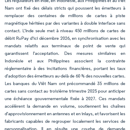
Les régulateurs en Inde, en Indonésie, aux Philippines et au Viêt
Nam ont fixé des délais stricts qui poussent les émetteurs à
remplacer des centaines de millions de cartes à piste
magnétique héritées par des variantes à double interface sans
contact. L'Inde seule met à niveau 450 millions de cartes de
débit RuPay d'ici décembre 2026, en synchronisation avec les
mandats relatifs aux terminaux de point de vente qui
garantissent l'acceptation. Des mesures similaires en
Indonésie et aux Philippines associent la contrainte
réglementaire à des incitations financières, portant les taux
d'adoption des émetteurs au-delà de 60 % des nouvelles cartes.
Les banques du Viêt Nam ont précommandé 35 millions de
cartes sans contact au troisième trimestre 2025 pour anticiper
une échéance gouvernementale fixée à 2027. Ces mandats
accélèrent la demande en volume, soutiennent les chaînes
d'approvisionnement en antennes et en inlays, et favorisent les
fabricants capables de regrouper localement les services de
personnalisation. Il en résulte une courbe de demande