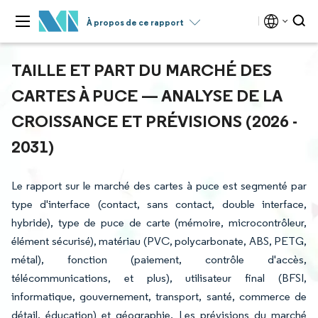
À propos de ce rapport
TAILLE ET PART DU MARCHÉ DES
CARTES À PUCE — ANALYSE DE LA
CROISSANCE ET PRÉVISIONS (2026 -
2031)
Le rapport sur le marché des cartes à puce est segmenté par
type d'interface (contact, sans contact, double interface,
hybride), type de puce de carte (mémoire, microcontrôleur,
élément sécurisé), matériau (PVC, polycarbonate, ABS, PETG,
métal), fonction (paiement, contrôle d'accès,
télécommunications, et plus), utilisateur final (BFSI,
informatique, gouvernement, transport, santé, commerce de
détail, éducation) et géographie. Les prévisions du marché