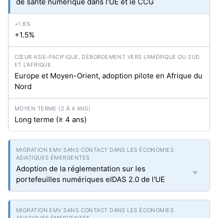
de santé numérique dans l'UE et le CCG
+1.5%
Europe et Moyen-Orient, adoption pilote en Afrique du
Nord
Long terme (≥ 4 ans)
Adoption de la réglementation sur les
portefeuilles numériques eIDAS 2.0 de l'UE