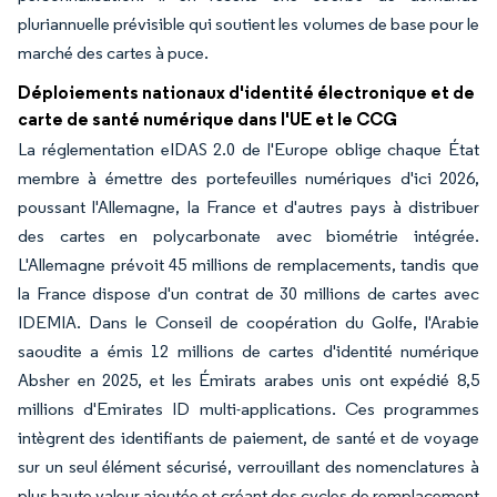
pluriannuelle prévisible qui soutient les volumes de base pour le
marché des cartes à puce.
Déploiements nationaux d'identité électronique et de
carte de santé numérique dans l'UE et le CCG
La réglementation eIDAS 2.0 de l'Europe oblige chaque État
membre à émettre des portefeuilles numériques d'ici 2026,
poussant l'Allemagne, la France et d'autres pays à distribuer
des cartes en polycarbonate avec biométrie intégrée.
L'Allemagne prévoit 45 millions de remplacements, tandis que
la France dispose d'un contrat de 30 millions de cartes avec
IDEMIA. Dans le Conseil de coopération du Golfe, l'Arabie
saoudite a émis 12 millions de cartes d'identité numérique
Absher en 2025, et les Émirats arabes unis ont expédié 8,5
millions d'Emirates ID multi-applications. Ces programmes
intègrent des identifiants de paiement, de santé et de voyage
sur un seul élément sécurisé, verrouillant des nomenclatures à
plus haute valeur ajoutée et créant des cycles de remplacement