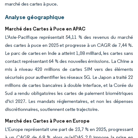
marché des cartes à puce.
Analyse géographique
Marché des Cartes à Puce en APAC
L'Asie-Pacifique représentait 54,11 % des revenus du marché
des cartes à puce en 2025 et progresse à un CAGR de 7,44 %.
Le parc de cartes en Inde a atteint 1,08 milliard, les cartes sans
contact représentant 64 % des nouvelles émissions. La Chine a
mis à niveau 420 millions de cartes SIM vers des éléments
sécurisés pour authentifier les réseaux 5G. Le Japon a traité 22
millions de cartes bancaires à double interface, et la Corée du
Sud a rendu obligatoires les cartes de paiement biométriques
d'ici 2027. Les mandats réglementaires, et non les dépenses
discrétionnaires, soutiennent cette trajectoire.
Marché des Cartes à Puce en Europe
L'Europe représentait une part de 23,7 % en 2025, progressant
à un CAGR de 6,8 % alors qu'eIDAS 2.0 impose la prise en