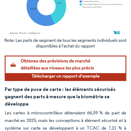
Image © Mordor Intelligence. La réutilisation nécessite une attribution sous CC BY 4.
Par type de puce de carte :
les éléments sécurisés
gagnent des parts à mesure que la biométrie se
développe
Les cartes à microcontrôleur détenaient 66,59 % de part de
marché en 2025, mais les conceptions à élément sécurisé et à
système sur carte se développent à un TCAC de 7,21 % à