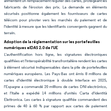
alimentent un remplacement régulier des cartes, protégeant les
fabricants de l'érosion des prix. La demande en éléments
sécurisés positionne également les fournisseurs de cartes
télécom pour pivoter vers les marchés du paiement et de
l'identité à mesure que les identifiants convergents gagnent du
terrain.
Adoption de la réglementation sur les portefeuilles
numériques eIDAS 2.0 de l'UE
L'authentification hors ligne, les signatures électroniques
qualifiées et l'interopérabilité transfrontalière rendent les cartes
à élément sécurisé indispensables dans la pile de portefeuilles
numériques européens. Les Pays-Bas ont émis 8 millions de
cartes d'identité électronique à double interface en 2025,
l'Espagne a commandé 20 millions de cartes DNI electrónico,
et l'Italie a expédié 14 millions d'unités Carta d'Identità
Elettronica. Les cartes à signature qualifiée commandent des
primes de 40 à 60 % par rapport aux cartes de paiement