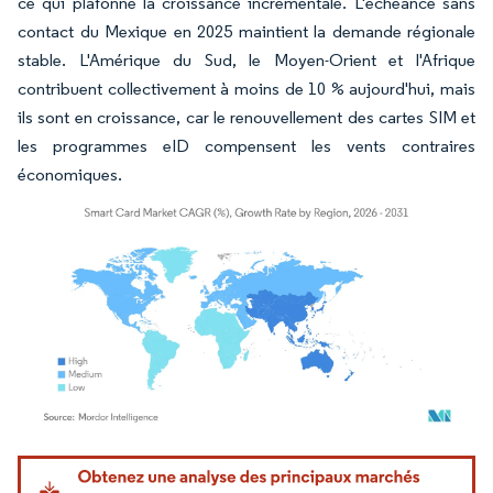
ce qui plafonne la croissance incrémentale. L'échéance sans
contact du Mexique en 2025 maintient la demande régionale
stable. L'Amérique du Sud, le Moyen-Orient et l'Afrique
contribuent collectivement à moins de 10 % aujourd'hui, mais
ils sont en croissance, car le renouvellement des cartes SIM et
les programmes eID compensent les vents contraires
économiques.
Image © Mordor Intelligence. La réutilisation nécessite une attribution sous CC BY 4.