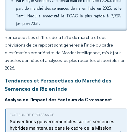
Par État, le Bengale-Occidental était en tête avec 12,20% de la
part du marché des semences de riz en Inde en 2025, et le
Tamil Nadu a enregistré le TCAC le plus rapide à 7,72%
jusqu'en 2031.
Remarque : Les chiffres de la taille du marché et des
prévisions de ce rapport sont générés à l’aide du cadre
d’estimation propriétaire de Mordor Intelligence, mis à jour
avec les données et analyses les plus récentes disponibles en
2026.
Tendances et Perspectives du Marché des
Semences de Riz en Inde
Analyse de l'Impact des Facteurs de Croissance
*
Subventions gouvernementales sur les semences
hybrides maintenues dans le cadre de la Mission