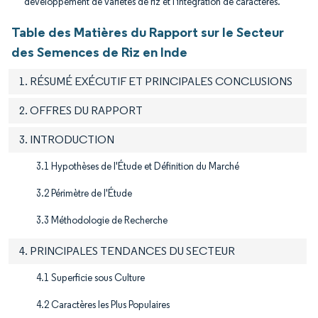
développement de variétés de riz et l'intégration de caractères.
Table des Matières du Rapport sur le Secteur
des Semences de Riz en Inde
1. RÉSUMÉ EXÉCUTIF ET PRINCIPALES CONCLUSIONS
2. OFFRES DU RAPPORT
3. INTRODUCTION
3.1 Hypothèses de l'Étude et Définition du Marché
3.2 Périmètre de l'Étude
3.3 Méthodologie de Recherche
4. PRINCIPALES TENDANCES DU SECTEUR
4.1 Superficie sous Culture
4.2 Caractères les Plus Populaires