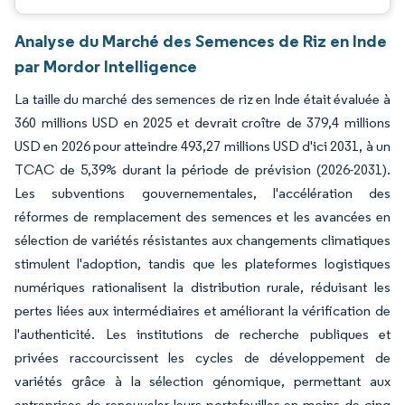
Analyse du Marché des Semences de Riz en Inde
par Mordor Intelligence
La taille du marché des semences de riz en Inde était évaluée à
360 millions USD en 2025 et devrait croître de 379,4 millions
USD en 2026 pour atteindre 493,27 millions USD d'ici 2031, à un
TCAC de 5,39% durant la période de prévision (2026-2031).
Les subventions gouvernementales, l'accélération des
réformes de remplacement des semences et les avancées en
sélection de variétés résistantes aux changements climatiques
stimulent l'adoption, tandis que les plateformes logistiques
numériques rationalisent la distribution rurale, réduisant les
pertes liées aux intermédiaires et améliorant la vérification de
l'authenticité. Les institutions de recherche publiques et
privées raccourcissent les cycles de développement de
variétés grâce à la sélection génomique, permettant aux
entreprises de renouveler leurs portefeuilles en moins de cinq