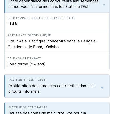
Forte dépendance des agriculteurs aux semences
conservées à la ferme dans les États de l'Est
-1.4%
Cœur Asie-Pacifique, concentré dans le Bengale-
Occidental, le Bihar, l'Odisha
Long terme (≥ 4 ans)
Prolifération de semences contrefaites dans les
circuits informels
Hausse des coûts de main-d'œuvre pour la