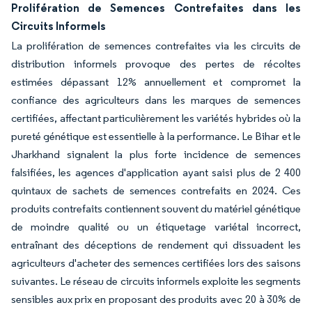
Prolifération de Semences Contrefaites dans les
Circuits Informels
La prolifération de semences contrefaites via les circuits de
distribution informels provoque des pertes de récoltes
estimées dépassant 12% annuellement et compromet la
confiance des agriculteurs dans les marques de semences
certifiées, affectant particulièrement les variétés hybrides où la
pureté génétique est essentielle à la performance. Le Bihar et le
Jharkhand signalent la plus forte incidence de semences
falsifiées, les agences d'application ayant saisi plus de 2 400
quintaux de sachets de semences contrefaits en 2024. Ces
produits contrefaits contiennent souvent du matériel génétique
de moindre qualité ou un étiquetage variétal incorrect,
entraînant des déceptions de rendement qui dissuadent les
agriculteurs d'acheter des semences certifiées lors des saisons
suivantes. Le réseau de circuits informels exploite les segments
sensibles aux prix en proposant des produits avec 20 à 30% de