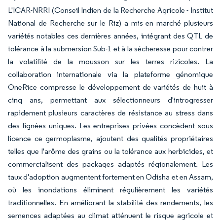
L'ICAR-NRRI (Conseil Indien de la Recherche Agricole - Institut
National de Recherche sur le Riz) a mis en marché plusieurs
variétés notables ces dernières années, intégrant des QTL de
tolérance à la submersion Sub-1 et à la sécheresse pour contrer
la volatilité de la mousson sur les terres rizicoles. La
collaboration internationale via la plateforme génomique
OneRice compresse le développement de variétés de huit à
cinq ans, permettant aux sélectionneurs d'introgresser
rapidement plusieurs caractères de résistance au stress dans
des lignées uniques. Les entreprises privées concèdent sous
licence ce germoplasme, ajoutent des qualités propriétaires
telles que l'arôme des grains ou la tolérance aux herbicides, et
commercialisent des packages adaptés régionalement. Les
taux d'adoption augmentent fortement en Odisha et en Assam,
où les inondations éliminent régulièrement les variétés
traditionnelles. En améliorant la stabilité des rendements, les
semences adaptées au climat atténuent le risque agricole et