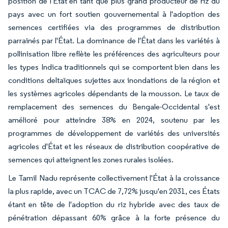
position de l'État en tant que plus grand producteur de riz du
pays avec un fort soutien gouvernemental à l'adoption des
semences certifiées via des programmes de distribution
parrainés par l'État. La dominance de l'État dans les variétés à
pollinisation libre reflète les préférences des agriculteurs pour
les types Indica traditionnels qui se comportent bien dans les
conditions deltaïques sujettes aux inondations de la région et
les systèmes agricoles dépendants de la mousson. Le taux de
remplacement des semences du Bengale-Occidental s'est
amélioré pour atteindre 38% en 2024, soutenu par les
programmes de développement de variétés des universités
agricoles d'État et les réseaux de distribution coopérative de
semences qui atteignent les zones rurales isolées.
Le Tamil Nadu représente collectivement l'État à la croissance
la plus rapide, avec un TCAC de 7,72% jusqu'en 2031, ces États
étant en tête de l'adoption du riz hybride avec des taux de
pénétration dépassant 60% grâce à la forte présence du