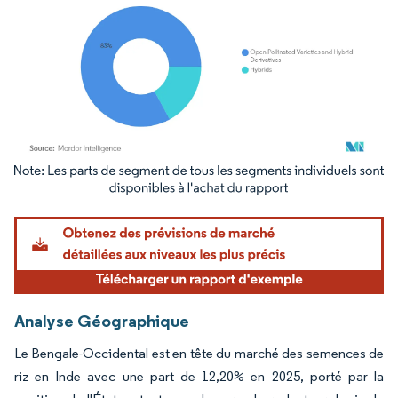
Image © Mordor Intelligence. La réutilisation nécessite une attribution sous CC BY 4.
Analyse Géographique
Le Bengale-Occidental est en tête du marché des semences de
riz en Inde avec une part de 12,20% en 2025, porté par la