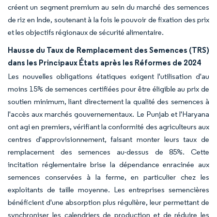
créent un segment premium au sein du marché des semences
de riz en Inde, soutenant à la fois le pouvoir de fixation des prix
et les objectifs régionaux de sécurité alimentaire.
Hausse du Taux de Remplacement des Semences (TRS)
dans les Principaux États après les Réformes de 2024
Les nouvelles obligations étatiques exigent l'utilisation d'au
moins 15% de semences certifiées pour être éligible au prix de
soutien minimum, liant directement la qualité des semences à
l'accès aux marchés gouvernementaux. Le Punjab et l'Haryana
ont agi en premiers, vérifiant la conformité des agriculteurs aux
centres d'approvisionnement, faisant monter leurs taux de
remplacement des semences au-dessus de 85%. Cette
incitation réglementaire brise la dépendance enracinée aux
semences conservées à la ferme, en particulier chez les
exploitants de taille moyenne. Les entreprises semencières
bénéficient d'une absorption plus régulière, leur permettant de
synchroniser les calendriers de production et de réduire les