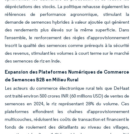
dépréciations des stocks. La politique rehausse également les
références de performance agronomique, stimulant la
demande de semences hybrides à valeur ajoutée qui génèrent
des rendements plus élevés sur la même superficie. Dans
l'ensemble, le renforcement des règles d'approvisionnement
inscrit la qualité des semences comme prérequis à la sécurité
des revenus, stimulant les volumes à court terme sur le marché
des semences de riz en Inde.
Expansion des Plateformes Numériques de Commerce
de Semences B2B en Milieu Rural
Les acteurs du commerce électronique rural tels que DeHaat
ont traité environ 500 crores INR (60 millions USD) de ventes de
semences en 2024, le riz représentant 28% du volume. Ces
plateformes effondrent les chaînes d'approvisionnement
multicouches, réduisent les coûts de transaction et financent le
fonds de roulement des détaillants au niveau des villages,