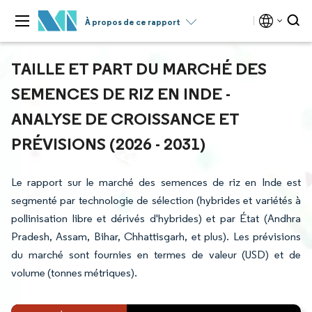
À propos de ce rapport
TAILLE ET PART DU MARCHÉ DES
SEMENCES DE RIZ EN INDE -
ANALYSE DE CROISSANCE ET
PRÉVISIONS (2026 - 2031)
Le rapport sur le marché des semences de riz en Inde est
segmenté par technologie de sélection (hybrides et variétés à
pollinisation libre et dérivés d'hybrides) et par État (Andhra
Pradesh, Assam, Bihar, Chhattisgarh, et plus). Les prévisions
du marché sont fournies en termes de valeur (USD) et de
volume (tonnes métriques).