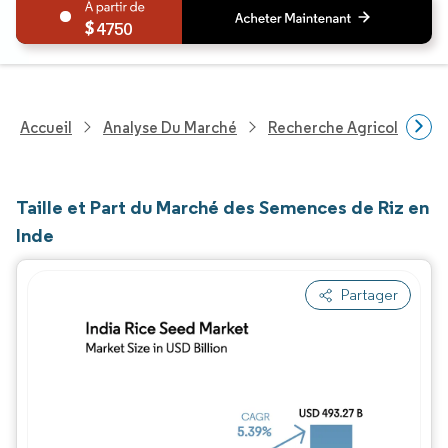
4750
Accueil
Analyse Du Marché
Recherche Agricole
R
Taille et Part du Marché des Semences de Riz en
Inde
Partager