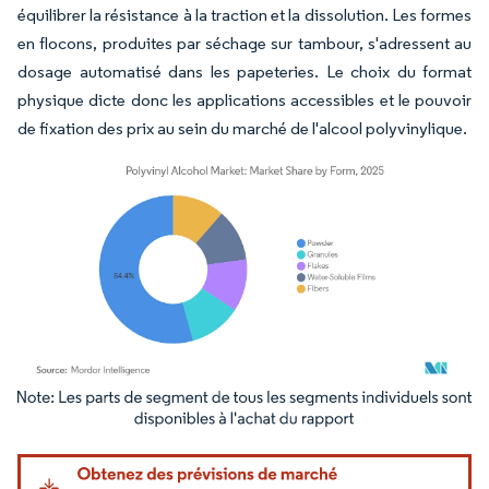
équilibrer la résistance à la traction et la dissolution. Les formes
en flocons, produites par séchage sur tambour, s'adressent au
dosage automatisé dans les papeteries. Le choix du format
physique dicte donc les applications accessibles et le pouvoir
de fixation des prix au sein du marché de l'alcool polyvinylique.
Image © Mordor Intelligence. La réutilisation nécessite une attribution sous CC BY 4.