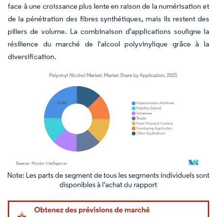
face à une croissance plus lente en raison de la numérisation et
de la pénétration des fibres synthétiques, mais ils restent des
piliers de volume. La combinaison d'applications souligne la
résilience du marché de l'alcool polyvinylique grâce à la
diversification.
Image © Mordor Intelligence. La réutilisation nécessite une attribution sous CC BY 4.