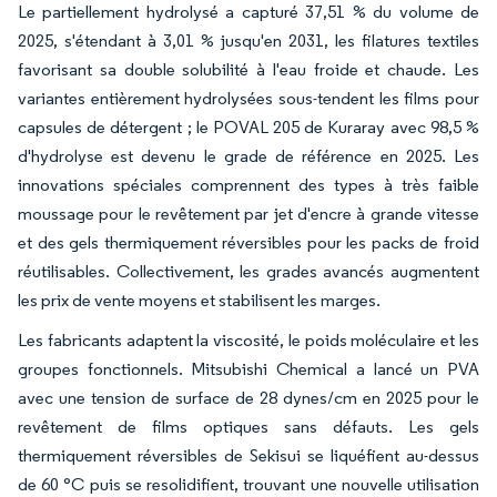
Le partiellement hydrolysé a capturé 37,51 % du volume de
2025, s'étendant à 3,01 % jusqu'en 2031, les filatures textiles
favorisant sa double solubilité à l'eau froide et chaude. Les
variantes entièrement hydrolysées sous-tendent les films pour
capsules de détergent ; le POVAL 205 de Kuraray avec 98,5 %
d'hydrolyse est devenu le grade de référence en 2025. Les
innovations spéciales comprennent des types à très faible
moussage pour le revêtement par jet d'encre à grande vitesse
et des gels thermiquement réversibles pour les packs de froid
réutilisables. Collectivement, les grades avancés augmentent
les prix de vente moyens et stabilisent les marges.
Les fabricants adaptent la viscosité, le poids moléculaire et les
groupes fonctionnels. Mitsubishi Chemical a lancé un PVA
avec une tension de surface de 28 dynes/cm en 2025 pour le
revêtement de films optiques sans défauts. Les gels
thermiquement réversibles de Sekisui se liquéfient au-dessus
de 60 °C puis se resolidifient, trouvant une nouvelle utilisation