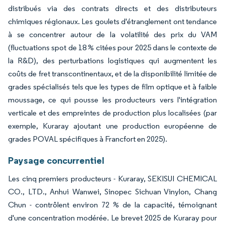
distribués via des contrats directs et des distributeurs
chimiques régionaux. Les goulets d'étranglement ont tendance
à se concentrer autour de la volatilité des prix du VAM
(fluctuations spot de 18 % citées pour 2025 dans le contexte de
la R&D), des perturbations logistiques qui augmentent les
coûts de fret transcontinentaux, et de la disponibilité limitée de
grades spécialisés tels que les types de film optique et à faible
moussage, ce qui pousse les producteurs vers l'intégration
verticale et des empreintes de production plus localisées (par
exemple, Kuraray ajoutant une production européenne de
grades POVAL spécifiques à Francfort en 2025).
Paysage concurrentiel
Les cinq premiers producteurs - Kuraray, SEKISUI CHEMICAL
CO., LTD., Anhui Wanwei, Sinopec Sichuan Vinylon, Chang
Chun - contrôlent environ 72 % de la capacité, témoignant
d'une concentration modérée. Le brevet 2025 de Kuraray pour