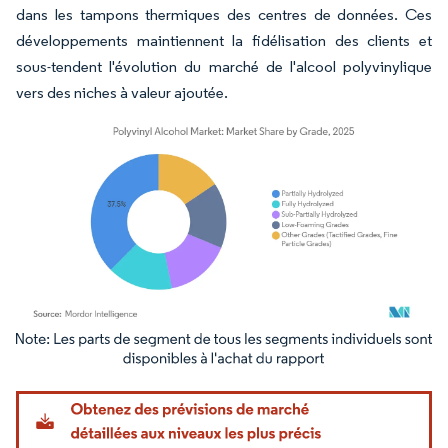
dans les tampons thermiques des centres de données. Ces
développements maintiennent la fidélisation des clients et
sous-tendent l'évolution du marché de l'alcool polyvinylique
vers des niches à valeur ajoutée.
Image © Mordor Intelligence. La réutilisation nécessite une attribution sous CC BY 4.