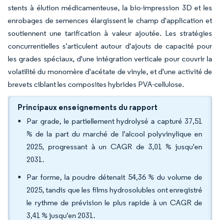
stents à élution médicamenteuse, la bio-impression 3D et les
enrobages de semences élargissent le champ d'application et
soutiennent une tarification à valeur ajoutée. Les stratégies
concurrentielles s'articulent autour d'ajouts de capacité pour
les grades spéciaux, d'une intégration verticale pour couvrir la
volatilité du monomère d'acétate de vinyle, et d'une activité de
brevets ciblant les composites hybrides PVA-cellulose.
Principaux enseignements du rapport
Par grade, le partiellement hydrolysé a capturé 37,51
% de la part du marché de l'alcool polyvinylique en
2025, progressant à un CAGR de 3,01 % jusqu'en
2031.
Par forme, la poudre détenait 54,36 % du volume de
2025, tandis que les films hydrosolubles ont enregistré
le rythme de prévision le plus rapide à un CAGR de
3,41 % jusqu'en 2031.