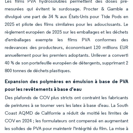
Les films PVA hydrosolubles permettent des doses pré-
mesurées qui évitent le surdosage. Procter & Gamble a
divulgué une part de 34 % aux États-Unis pour Tide Pods en
2025 et pilote des films similaires pour les adoucissants. Le
règlement européen de 2025 sur les emballages et les déchets
d'emballages exempte les films PVA conformes des
redevances des producteurs, économisant 120 millions EUR
annuellement pour les premiers adoptants. Unilever a converti
40 % de son portefeuille européen de détergents, supprimant 2
800 tonnes de déchets plastiques.
Expansion des polymères en émulsion à base de PVA
pour les revêtements à base d'eau
Des plafonds de COV plus stricts ont contraint les fabricants
de peintures à se tourner vers les latex à base d'eau. La South
Coast AQMD de Californie a réduit de moitié les limites de
COV en 2024 ; les formulateurs ont compensé en augmentant
les solides de PVA pour maintenir l'intégrité du film. La mise à