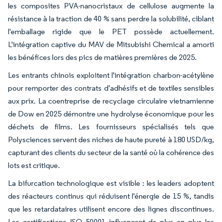
les composites PVA-nanocristaux de cellulose augmente la
résistance à la traction de 40 % sans perdre la solubilité, ciblant
l'emballage rigide que le PET possède actuellement.
L'intégration captive du MAV de Mitsubishi Chemical a amorti
les bénéfices lors des pics de matières premières de 2025.
Les entrants chinois exploitent l'intégration charbon-acétylène
pour remporter des contrats d'adhésifs et de textiles sensibles
aux prix. La coentreprise de recyclage circulaire vietnamienne
de Dow en 2025 démontre une hydrolyse économique pour les
déchets de films. Les fournisseurs spécialisés tels que
Polysciences servent des niches de haute pureté à 180 USD/kg,
capturant des clients du secteur de la santé où la cohérence des
lots est critique.
La bifurcation technologique est visible : les leaders adoptent
des réacteurs continus qui réduisent l'énergie de 15 %, tandis
que les retardataires utilisent encore des lignes discontinues.
Les certifications ISO 50001 influencent de plus en plus les