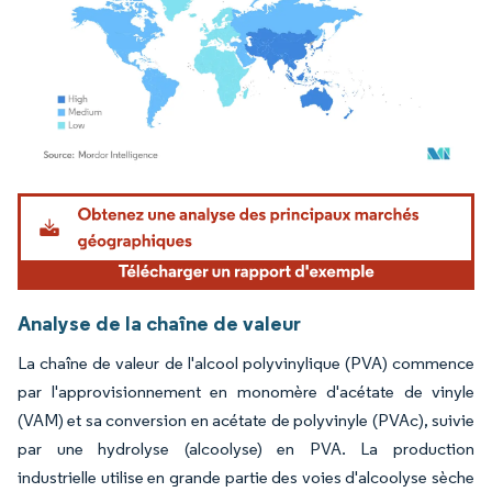
Image © Mordor Intelligence. La réutilisation nécessite une attribution sous CC BY 4.
Analyse de la chaîne de valeur
La chaîne de valeur de l'alcool polyvinylique (PVA) commence
par l'approvisionnement en monomère d'acétate de vinyle
(VAM) et sa conversion en acétate de polyvinyle (PVAc), suivie
par une hydrolyse (alcoolyse) en PVA. La production
industrielle utilise en grande partie des voies d'alcoolyse sèche