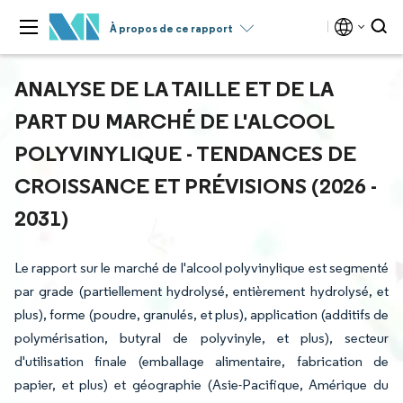
À propos de ce rapport
ANALYSE DE LA TAILLE ET DE LA
PART DU MARCHÉ DE L'ALCOOL
POLYVINYLIQUE - TENDANCES DE
CROISSANCE ET PRÉVISIONS (2026 -
2031)
Le rapport sur le marché de l'alcool polyvinylique est segmenté
par grade (partiellement hydrolysé, entièrement hydrolysé, et
plus), forme (poudre, granulés, et plus), application (additifs de
polymérisation, butyral de polyvinyle, et plus), secteur
d'utilisation finale (emballage alimentaire, fabrication de
papier, et plus) et géographie (Asie-Pacifique, Amérique du