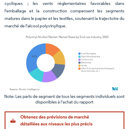
cycliques ; les vents réglementaires favorables dans
l'emballage et la construction compensent les segments
matures dans le papier et les textiles, soutenant la trajectoire du
marché de l'alcool polyvinylique.
Image © Mordor Intelligence. La réutilisation nécessite une attribution sous CC BY 4.