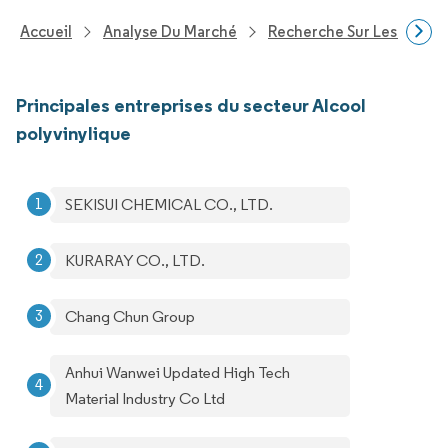
Accueil
Analyse Du Marché
Recherche Sur Les Produi
Principales entreprises du secteur Alcool
polyvinylique
SEKISUI CHEMICAL CO., LTD.
KURARAY CO., LTD.
Chang Chun Group
Anhui Wanwei Updated High Tech
Material Industry Co Ltd