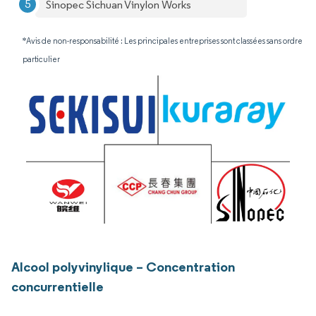
Sinopec Sichuan Vinylon Works
*Avis de non-responsabilité : Les principales entreprises sont classées sans ordre
particulier
Alcool polyvinylique – Concentration
concurrentielle