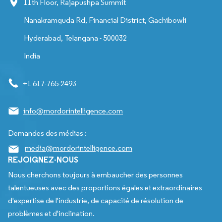
11th Floor, Rajapushpa Summit
Nanakramguda Rd, Financial District, Gachibowli
Hyderabad, Telangana - 500032
India
+1 617-765-2493
info@mordorintelligence.com
Demandes des médias :
media@mordorintelligence.com
REJOIGNEZ-NOUS
Nous cherchons toujours à embaucher des personnes
talentueuses avec des proportions égales et extraordinaires
d'expertise de l'industrie, de capacité de résolution de
problèmes et d'inclination.