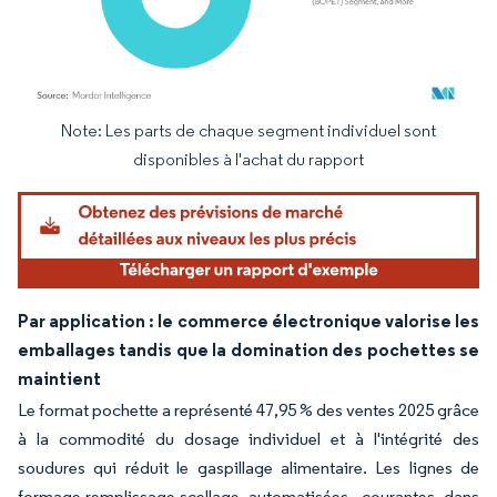
Note: Les parts de chaque segment individuel sont
Image © Mordor Intelligence. La réutilisation nécessite une attribution sous CC BY 4.
disponibles à l'achat du rapport
Par application : le commerce électronique valorise les
emballages tandis que la domination des pochettes se
maintient
Le format pochette a représenté 47,95 % des ventes 2025 grâce
à la commodité du dosage individuel et à l'intégrité des
soudures qui réduit le gaspillage alimentaire. Les lignes de
formage-remplissage-scellage automatisées, courantes dans