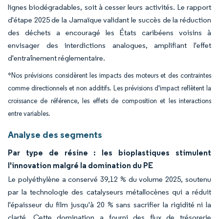
lignes biodégradables, soit à cesser leurs activités. Le rapport
d'étape 2025 de la Jamaïque validant le succès de la réduction
des déchets a encouragé les États caribéens voisins à
envisager des interdictions analogues, amplifiant l'effet
d'entraînement réglementaire.
*Nos prévisions considèrent les impacts des moteurs et des contraintes
comme directionnels et non additifs. Les prévisions d'impact reflètent la
croissance de référence, les effets de composition et les interactions
entre variables.
Analyse des segments
Par type de résine : les bioplastiques stimulent
l'innovation malgré la domination du PE
Le polyéthylène a conservé 39,12 % du volume 2025, soutenu
par la technologie des catalyseurs métallocènes qui a réduit
l'épaisseur du film jusqu'à 20 % sans sacrifier la rigidité ni la
clarté. Cette domination a fourni des flux de trésorerie