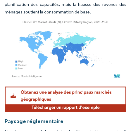
planification des capacités, mais la hausse des revenus des
ménages soutient la consommation de base.
Image © Mordor Intelligence. La réutilisation nécessite une attribution sous CC BY 4.
Paysage réglementaire