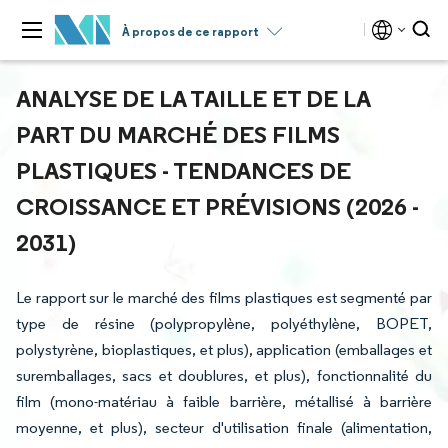
À propos de ce rapport
ANALYSE DE LA TAILLE ET DE LA
PART DU MARCHÉ DES FILMS
PLASTIQUES - TENDANCES DE
CROISSANCE ET PRÉVISIONS (2026 -
2031)
Le rapport sur le marché des films plastiques est segmenté par
type de résine (polypropylène, polyéthylène, BOPET,
polystyrène, bioplastiques, et plus), application (emballages et
suremballages, sacs et doublures, et plus), fonctionnalité du
film (mono-matériau à faible barrière, métallisé à barrière
moyenne, et plus), secteur d'utilisation finale (alimentation,