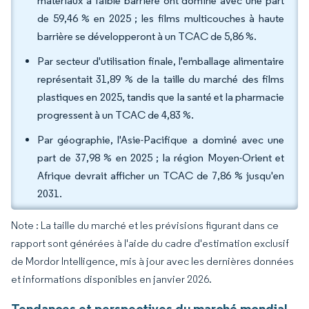
matériaux à faible barrière ont dominé avec une part
de 59,46 % en 2025 ; les films multicouches à haute
barrière se développeront à un TCAC de 5,86 %.
Par secteur d'utilisation finale, l'emballage alimentaire
représentait 31,89 % de la taille du marché des films
plastiques en 2025, tandis que la santé et la pharmacie
progressent à un TCAC de 4,83 %.
Par géographie, l'Asie-Pacifique a dominé avec une
part de 37,98 % en 2025 ; la région Moyen-Orient et
Afrique devrait afficher un TCAC de 7,86 % jusqu'en
2031.
Note : La taille du marché et les prévisions figurant dans ce
rapport sont générées à l'aide du cadre d'estimation exclusif
de Mordor Intelligence, mis à jour avec les dernières données
et informations disponibles en janvier 2026.
Tendances et perspectives du marché mondial