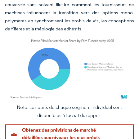
couvercle sans solvant illustre comment les fournisseurs de
machines influencent la transition vers des options mono-
polymères en synchronisant les profils de vis, les conceptions
de filières et la rhéologie des adhésifs.
Note: Les parts de chaque segment individuel sont
Image © Mordor Intelligence. La réutilisation nécessite une attribution sous CC BY 4.
disponibles à l'achat du rapport