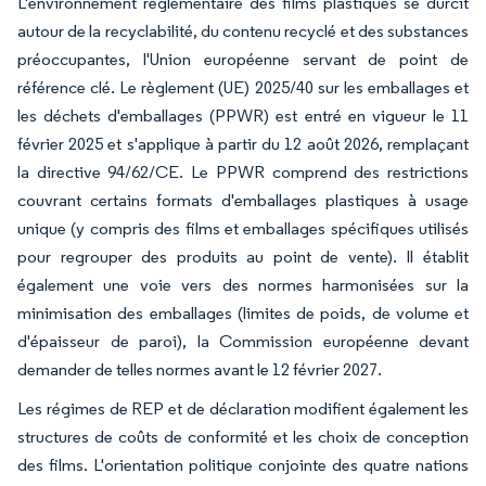
L'environnement réglementaire des films plastiques se durcit
autour de la recyclabilité, du contenu recyclé et des substances
préoccupantes, l'Union européenne servant de point de
référence clé. Le règlement (UE) 2025/40 sur les emballages et
les déchets d'emballages (PPWR) est entré en vigueur le 11
février 2025 et s'applique à partir du 12 août 2026, remplaçant
la directive 94/62/CE. Le PPWR comprend des restrictions
couvrant certains formats d'emballages plastiques à usage
unique (y compris des films et emballages spécifiques utilisés
pour regrouper des produits au point de vente). Il établit
également une voie vers des normes harmonisées sur la
minimisation des emballages (limites de poids, de volume et
d'épaisseur de paroi), la Commission européenne devant
demander de telles normes avant le 12 février 2027.
Les régimes de REP et de déclaration modifient également les
structures de coûts de conformité et les choix de conception
des films. L'orientation politique conjointe des quatre nations