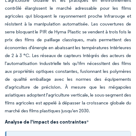
L'agriculture urbaine et les pratiques en environnement
contrôlé élargissent le marché adressable pour les films
agricoles qui bloquent le rayonnement proche infrarouge et
résistent à la manipulation automatisée. Les couvertures de
serre bloquant le PIR de Hyma Plastic se vendent à trois fois le
prix des films de paillage classiques, mais permettent des
économies d'énergie en abaissant les températures intérieures
de 2 à 3 °C. Les réseaux de capteurs intégrés des acteurs de
l'automatisation industrielle tels qu'ifm nécessitent des films
aux propriétés optiques constantes, fusionnant les polymères
de qualité emballage avec les normes des équipements
d'agriculture de précision. À mesure que les mégapoles
asiatiques adoptent l'agriculture verticale, le sous-segment des
films agricoles est appelé à dépasser la croissance globale du
marché des films plastiques jusqu'en 2030.
Analyse de l'impact des contraintes
*