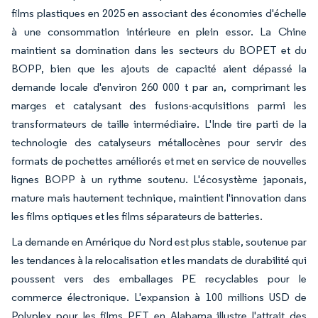
films plastiques en 2025 en associant des économies d'échelle
à une consommation intérieure en plein essor. La Chine
maintient sa domination dans les secteurs du BOPET et du
BOPP, bien que les ajouts de capacité aient dépassé la
demande locale d'environ 260 000 t par an, comprimant les
marges et catalysant des fusions-acquisitions parmi les
transformateurs de taille intermédiaire. L'Inde tire parti de la
technologie des catalyseurs métallocènes pour servir des
formats de pochettes améliorés et met en service de nouvelles
lignes BOPP à un rythme soutenu. L'écosystème japonais,
mature mais hautement technique, maintient l'innovation dans
les films optiques et les films séparateurs de batteries.
La demande en Amérique du Nord est plus stable, soutenue par
les tendances à la relocalisation et les mandats de durabilité qui
poussent vers des emballages PE recyclables pour le
commerce électronique. L'expansion à 100 millions USD de
Polyplex pour les films PET en Alabama illustre l'attrait des