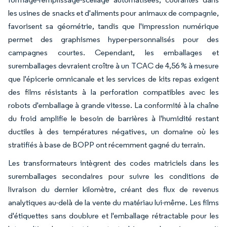
les usines de snacks et d'aliments pour animaux de compagnie,
favorisent sa géométrie, tandis que l'impression numérique
permet des graphismes hyper-personnalisés pour des
campagnes courtes. Cependant, les emballages et
suremballages devraient croître à un TCAC de 4,56 % à mesure
que l'épicerie omnicanale et les services de kits repas exigent
des films résistants à la perforation compatibles avec les
robots d'emballage à grande vitesse. La conformité à la chaîne
du froid amplifie le besoin de barrières à l'humidité restant
ductiles à des températures négatives, un domaine où les
stratifiés à base de BOPP ont récemment gagné du terrain.
Les transformateurs intègrent des codes matriciels dans les
suremballages secondaires pour suivre les conditions de
livraison du dernier kilomètre, créant des flux de revenus
analytiques au-delà de la vente du matériau lui-même. Les films
d'étiquettes sans doublure et l'emballage rétractable pour les