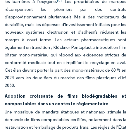
[3]
les barrières à l'oxygène.
Les propriétaires de marques
récompensent les pionniers par des contrats
d'approvisionnement pluriannuels liés à des indicateurs de
durabilité, mais les dépenses d'investissement initiales pour les
nouveaux systèmes d'extrusion et d'adhésifs réduisent les
marges à court terme. Les acteurs pharmaceutiques sont
également en transition ; Klöckner Pentaplast a introduit un film
blister mono-matériau qui répond aux exigences strictes de
conformité médicale tout en simplifiant le recyclage en aval.
Cet élan devrait porter la part des mono-matériaux de 60 % en
2024 vers les deux tiers du marché des films plastiques d'ici
2030.
Adoption croissante de films biodégradables et
compostables dans un contexte réglementaire
Une mosaïque de mandats étatiques et nationaux stimule la
demande de films compostables certifiés, notamment dans la
restauration et l'emballage de produits frais. Les règles de l'État