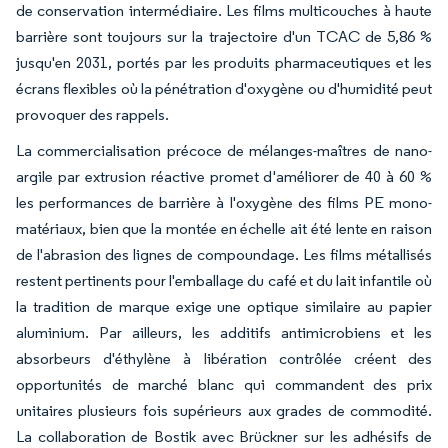
de conservation intermédiaire. Les films multicouches à haute
barrière sont toujours sur la trajectoire d'un TCAC de 5,86 %
jusqu'en 2031, portés par les produits pharmaceutiques et les
écrans flexibles où la pénétration d'oxygène ou d'humidité peut
provoquer des rappels.
La commercialisation précoce de mélanges-maîtres de nano-
argile par extrusion réactive promet d'améliorer de 40 à 60 %
les performances de barrière à l'oxygène des films PE mono-
matériaux, bien que la montée en échelle ait été lente en raison
de l'abrasion des lignes de compoundage. Les films métallisés
restent pertinents pour l'emballage du café et du lait infantile où
la tradition de marque exige une optique similaire au papier
aluminium. Par ailleurs, les additifs antimicrobiens et les
absorbeurs d'éthylène à libération contrôlée créent des
opportunités de marché blanc qui commandent des prix
unitaires plusieurs fois supérieurs aux grades de commodité.
La collaboration de Bostik avec Brückner sur les adhésifs de