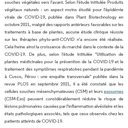
souches végétales vers l'avant. Selon l'étude intitulée
Produits
végétaux naturels : un aspect moins étudié pour l'épidémie
virale de COVID-19,
publiée dans Plant Biotechnology en
octobre 2021, malgré des rapports antérieurs favorables sur les
traitements à base de plantes, aucune étude clinique réussie
sur les thérapies phyto-anti-COVID n'a encore été réalisée.
Cela freine ainsi la croissance du marché dans le contexte de la
COVID-19. De plus, selon l'étude intitulée "Utilisation de
plantes médicinales pour la prévention de la COVID-19 et le
traitement des symptômes respiratoires pendant la pandémie
à Cusco, Pérou : une enquête transversale" publiée dans la
revue PLOS en septembre 2021, il a été constaté que les
cellules souches mésenchymateuses (CSM) et leurs
exosomes
(CSM-Exo) peuvent considérablement réduire le risque de
lésions pulmonaires causées par l'inflammation alvéolaire et les
états pathologiques associés, tels que ceux observés chez les
patients atteints de COVID-19.