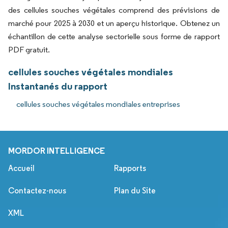
des cellules souches végétales comprend des prévisions de
marché pour 2025 à 2030 et un aperçu historique. Obtenez un
échantillon de cette analyse sectorielle sous forme de rapport
PDF gratuit.
cellules souches végétales mondiales
Instantanés du rapport
cellules souches végétales mondiales entreprises
MORDOR INTELLIGENCE
Accueil
Rapports
Contactez-nous
Plan du Site
XML