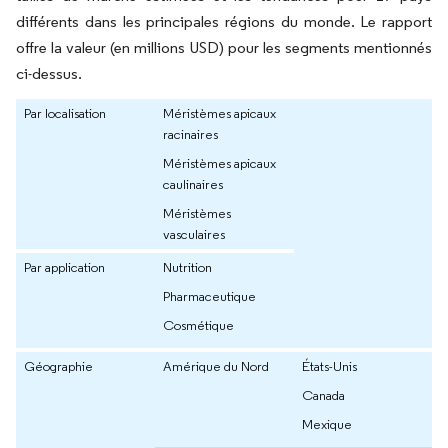
différents dans les principales régions du monde. Le rapport
offre la valeur (en millions USD) pour les segments mentionnés
ci-dessus.
Par localisation
Méristèmes apicaux
racinaires
Méristèmes apicaux
caulinaires
Méristèmes
vasculaires
Par application
Nutrition
Pharmaceutique
Cosmétique
Géographie
Amérique du Nord
États-Unis
Canada
Mexique