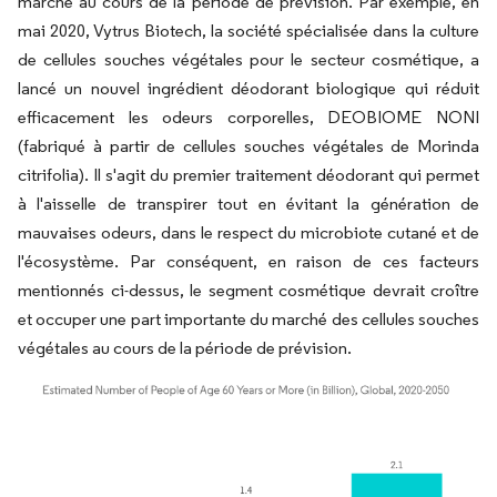
marché au cours de la période de prévision. Par exemple, en
mai 2020, Vytrus Biotech, la société spécialisée dans la culture
de cellules souches végétales pour le secteur cosmétique, a
lancé un nouvel ingrédient déodorant biologique qui réduit
efficacement les odeurs corporelles, DEOBIOME NONI
(fabriqué à partir de cellules souches végétales de Morinda
citrifolia). Il s'agit du premier traitement déodorant qui permet
à l'aisselle de transpirer tout en évitant la génération de
mauvaises odeurs, dans le respect du microbiote cutané et de
l'écosystème. Par conséquent, en raison de ces facteurs
mentionnés ci-dessus, le segment cosmétique devrait croître
et occuper une part importante du marché des cellules souches
végétales au cours de la période de prévision.