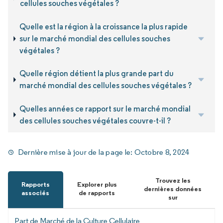
cellules souches végétales ?
Quelle est la région à la croissance la plus rapide
sur le marché mondial des cellules souches
végétales ?
Quelle région détient la plus grande part du
marché mondial des cellules souches végétales ?
Quelles années ce rapport sur le marché mondial
des cellules souches végétales couvre-t-il ?
Dernière mise à jour de la page le:
Octobre 8, 2024
Trouvez les
Rapports
Explorer plus
dernières données
associés
de rapports
sur
Part de Marché de la Culture Cellulaire