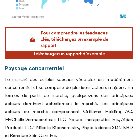
Image © Mordor Intelligence. La réutilisation nécessite une attribution sous CC BY 4.
Paysage concurrentiel
Le marché des cellules souches végétales est modérément
concurrentiel et se compose de plusieurs acteurs majeurs. En
termes de parts de marché, quelques-uns des principaux
acteurs dominent actuellement le marché. Les principaux
acteurs du marché comprennent Oriflame Holding AG,
MyChelleDermaceuticals LLC, Natura Therapeutics Inc., Aidan
Products LLC, Mibelle Biochemistry, Phyto Science SDN BHD
et Renature Skin Care Inc.