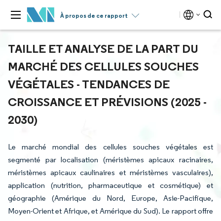
À propos de ce rapport
TAILLE ET ANALYSE DE LA PART DU
MARCHÉ DES CELLULES SOUCHES
VÉGÉTALES - TENDANCES DE
CROISSANCE ET PRÉVISIONS (2025 -
2030)
Le marché mondial des cellules souches végétales est
segmenté par localisation (méristèmes apicaux racinaires,
méristèmes apicaux caulinaires et méristèmes vasculaires),
application (nutrition, pharmaceutique et cosmétique) et
géographie (Amérique du Nord, Europe, Asie-Pacifique,
Moyen-Orient et Afrique, et Amérique du Sud). Le rapport offre