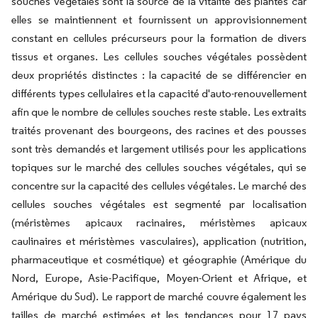
souches végétales sont la source de la vitalité des plantes car
elles se maintiennent et fournissent un approvisionnement
constant en cellules précurseurs pour la formation de divers
tissus et organes. Les cellules souches végétales possèdent
deux propriétés distinctes : la capacité de se différencier en
différents types cellulaires et la capacité d'auto-renouvellement
afin que le nombre de cellules souches reste stable. Les extraits
traités provenant des bourgeons, des racines et des pousses
sont très demandés et largement utilisés pour les applications
topiques sur le marché des cellules souches végétales, qui se
concentre sur la capacité des cellules végétales. Le marché des
cellules souches végétales est segmenté par localisation
(méristèmes apicaux racinaires, méristèmes apicaux
caulinaires et méristèmes vasculaires), application (nutrition,
pharmaceutique et cosmétique) et géographie (Amérique du
Nord, Europe, Asie-Pacifique, Moyen-Orient et Afrique, et
Amérique du Sud). Le rapport de marché couvre également les
tailles de marché estimées et les tendances pour 17 pays