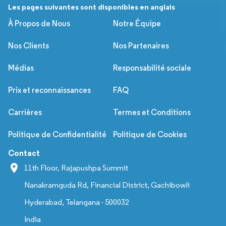
Les pages suivantes sont disponibles en anglais
À Propos de Nous
Notre Équipe
Nos Clients
Nos Partenaires
Médias
Responsabilité sociale
Prix et reconnaissances
FAQ
Carrières
Termes et Conditions
Politique de Confidentialité
Politique de Cookies
Contact
11th Floor, Rajapushpa Summit
Nanakramguda Rd, Financial District, Gachibowli
Hyderabad, Telangana - 500032
India