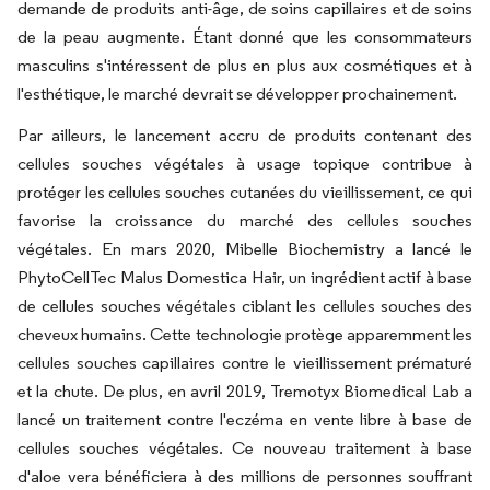
demande de produits anti-âge, de soins capillaires et de soins
de la peau augmente. Étant donné que les consommateurs
masculins s'intéressent de plus en plus aux cosmétiques et à
l'esthétique, le marché devrait se développer prochainement.
Par ailleurs, le lancement accru de produits contenant des
cellules souches végétales à usage topique contribue à
protéger les cellules souches cutanées du vieillissement, ce qui
favorise la croissance du marché des cellules souches
végétales. En mars 2020, Mibelle Biochemistry a lancé le
PhytoCellTec Malus Domestica Hair, un ingrédient actif à base
de cellules souches végétales ciblant les cellules souches des
cheveux humains. Cette technologie protège apparemment les
cellules souches capillaires contre le vieillissement prématuré
et la chute. De plus, en avril 2019, Tremotyx Biomedical Lab a
lancé un traitement contre l'eczéma en vente libre à base de
cellules souches végétales. Ce nouveau traitement à base
d'aloe vera bénéficiera à des millions de personnes souffrant