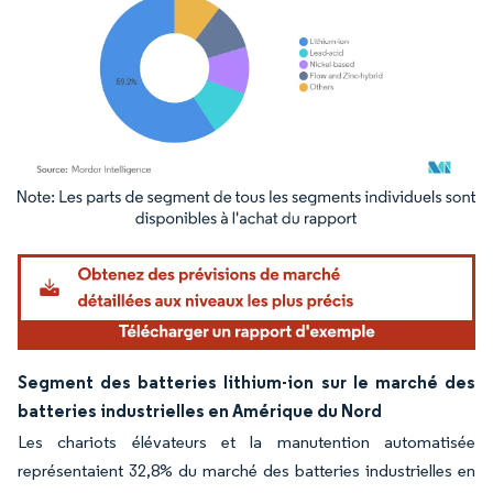
Image © Mordor Intelligence. La réutilisation nécessite une attribution sous CC BY 4.
Segment des batteries lithium-ion sur le marché des
batteries industrielles en Amérique du Nord
Les chariots élévateurs et la manutention automatisée
représentaient 32,8% du marché des batteries industrielles en