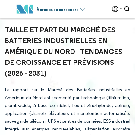
À propos de ce rapport
TAILLE ET PART DU MARCHÉ DES
BATTERIES INDUSTRIELLES EN
AMÉRIQUE DU NORD - TENDANCES
DE CROISSANCE ET PRÉVISIONS
(2026 - 2031)
Le rapport sur le Marché des Batteries Industrielles en
Amérique du Nord est segmenté par technologie (lithium-ion,
plomb-acide, à base de nickel, flux et zinc-hybride, autres),
application (chariots élévateurs et manutention automatisée,
sauvegarde télécom, UPS et centres de données, ESS industriel
intégré aux énergies renouvelables, alimentation auxiliaire