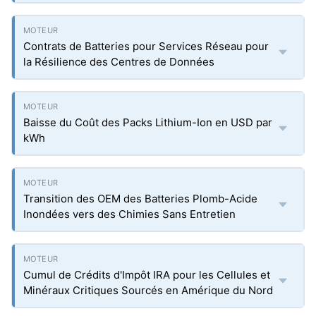
Contrats de Batteries pour Services Réseau pour
la Résilience des Centres de Données
Baisse du Coût des Packs Lithium-Ion en USD par
kWh
Transition des OEM des Batteries Plomb-Acide
Inondées vers des Chimies Sans Entretien
Cumul de Crédits d'Impôt IRA pour les Cellules et
Minéraux Critiques Sourcés en Amérique du Nord