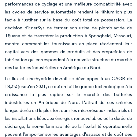
performances de cyclage et une meilleure compatibilité avec
les cycles de service automatisés rendent le lithium-ion plus
facile à justifier sur la base du coût total de possession. La
décision d'EnerSys de fermer son usine de plomb-acide de
Tijuana et de transférer la production à Springfield, Missouri,
montre comment les fournisseurs en place réorientent leur
capital vers des gammes de produits et des empreintes de
fabrication qui correspondent à la nouvelle structure du marché
des batteries industrielles en Amérique du Nord.
Le flux et zinc-hybride devrait se développer à un CAGR de
18,3% jusqu'en 2031, ce qui en fait le groupe technologique à la
croissance la plus rapide sur le marché des batteries
industrielles en Amérique du Nord. L'attrait de ces chimies
longue durée est le plus fort dans les microréseaux industriels et
les installations liées aux énergies renouvelables où la durée de
décharge, la non-inflammabilité ou la flexibilité opérationnelle
peuvent l'emporter sur les avantages d'espace et de coût des