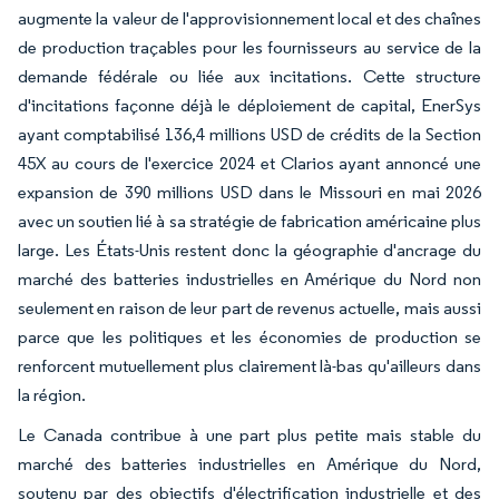
augmente la valeur de l'approvisionnement local et des chaînes
de production traçables pour les fournisseurs au service de la
demande fédérale ou liée aux incitations. Cette structure
d'incitations façonne déjà le déploiement de capital, EnerSys
ayant comptabilisé 136,4 millions USD de crédits de la Section
45X au cours de l'exercice 2024 et Clarios ayant annoncé une
expansion de 390 millions USD dans le Missouri en mai 2026
avec un soutien lié à sa stratégie de fabrication américaine plus
large. Les États-Unis restent donc la géographie d'ancrage du
marché des batteries industrielles en Amérique du Nord non
seulement en raison de leur part de revenus actuelle, mais aussi
parce que les politiques et les économies de production se
renforcent mutuellement plus clairement là-bas qu'ailleurs dans
la région.
Le Canada contribue à une part plus petite mais stable du
marché des batteries industrielles en Amérique du Nord,
soutenu par des objectifs d'électrification industrielle et des