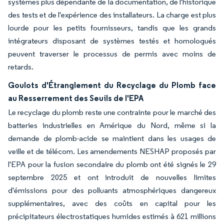
systèmes plus dépendante de la documentation, de l'historique
des tests et de l'expérience des installateurs. La charge est plus
lourde pour les petits fournisseurs, tandis que les grands
intégrateurs disposant de systèmes testés et homologués
peuvent traverser le processus de permis avec moins de
retards.
Goulots d'Étranglement du Recyclage du Plomb face
au Resserrement des Seuils de l'EPA
Le recyclage du plomb reste une contrainte pour le marché des
batteries industrielles en Amérique du Nord, même si la
demande de plomb-acide se maintient dans les usages de
veille et de télécom. Les amendements NESHAP proposés par
l'EPA pour la fusion secondaire du plomb ont été signés le 29
septembre 2025 et ont introduit de nouvelles limites
d'émissions pour des polluants atmosphériques dangereux
supplémentaires, avec des coûts en capital pour les
précipitateurs électrostatiques humides estimés à 621 millions