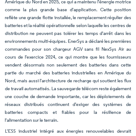
Amérique du Nord en 2025, ce qui a maintenu l'énergie motrice
comme la plus grande base d'application. Cette position
reflète une grande flotte installée, le remplacement régulier des
batteries et la réalité opérationnelle selon laquelle les centres de
distribution ne peuvent pas tolérer les temps d'arrêt dans les
environnements multi-équipes. EnerSys a déclaré les premières
commandes pour son chargeur AGV sans fil NexSys Air au
cours de l'exercice 2024, ce qui montre que les fournisseurs
vendent désormais non seulement des batteries dans cette
partie du marché des batteries industrielles en Amérique du
Nord, mais aussi l'architecture de recharge qui soutient les flux
de travail automatisés. La sauvegarde télécom reste également
une couche de demande importante, car les déploiements de
réseaux distribués continuent d'exiger des systèmes de
batteries compacts et fiables pour la résilience de
l'alimentation sur le terrain.
L'ESS industriel intégré aux énergies renouvelables devrait