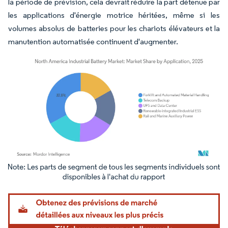
la période de prévision, cela devrait réduire la part détenue par
les applications d'énergie motrice héritées, même si les
volumes absolus de batteries pour les chariots élévateurs et la
manutention automatisée continuent d'augmenter.
Image © Mordor Intelligence. La réutilisation nécessite une attribution sous CC BY 4.