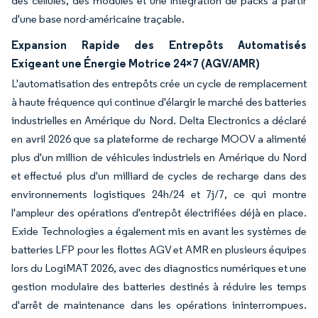
des cellules, des modules et une intégration de packs à partir
d'une base nord-américaine traçable.
Expansion Rapide des Entrepôts Automatisés
Exigeant une Énergie Motrice 24×7 (AGV/AMR)
L'automatisation des entrepôts crée un cycle de remplacement
à haute fréquence qui continue d'élargir le marché des batteries
industrielles en Amérique du Nord. Delta Electronics a déclaré
en avril 2026 que sa plateforme de recharge MOOV a alimenté
plus d'un million de véhicules industriels en Amérique du Nord
et effectué plus d'un milliard de cycles de recharge dans des
environnements logistiques 24h/24 et 7j/7, ce qui montre
l'ampleur des opérations d'entrepôt électrifiées déjà en place.
Exide Technologies a également mis en avant les systèmes de
batteries LFP pour les flottes AGV et AMR en plusieurs équipes
lors du LogiMAT 2026, avec des diagnostics numériques et une
gestion modulaire des batteries destinés à réduire les temps
d'arrêt de maintenance dans les opérations ininterrompues.