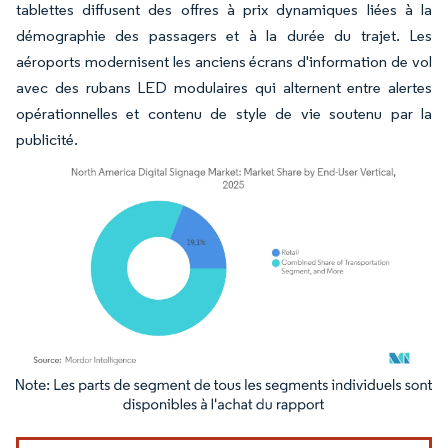
tablettes diffusent des offres à prix dynamiques liées à la
démographie des passagers et à la durée du trajet. Les
aéroports modernisent les anciens écrans d'information de vol
avec des rubans LED modulaires qui alternent entre alertes
opérationnelles et contenu de style de vie soutenu par la
publicité.
Image © Mordor Intelligence. La réutilisation nécessite une attribution sous CC BY 4.