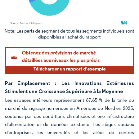
Image © Mordor Intelligence. La réutilisation nécessite une attribution sous CC BY 4.
Par Emplacement : Les Innovations Extérieures
Stimulent une Croissance Supérieure à la Moyenne
Les espaces intérieurs représentaient 67,65 % de la taille du
marché du signage numérique en Amérique du Nord en 2025,
soutenus par des conditions climatisées et une infrastructure
d'alimentation et de données existante. Les sièges sociaux
d'entreprises, les universités et les allées de centres