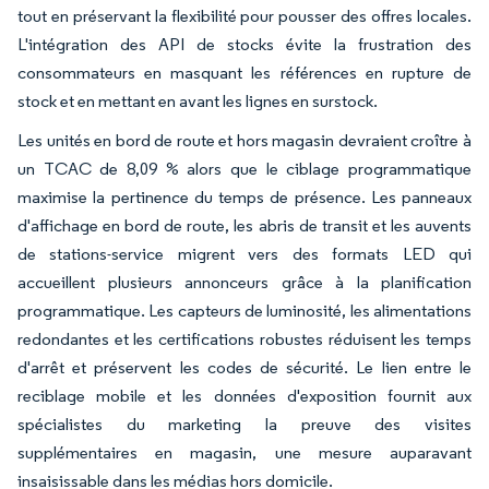
tout en préservant la flexibilité pour pousser des offres locales.
L'intégration des API de stocks évite la frustration des
consommateurs en masquant les références en rupture de
stock et en mettant en avant les lignes en surstock.
Les unités en bord de route et hors magasin devraient croître à
un TCAC de 8,09 % alors que le ciblage programmatique
maximise la pertinence du temps de présence. Les panneaux
d'affichage en bord de route, les abris de transit et les auvents
de stations-service migrent vers des formats LED qui
accueillent plusieurs annonceurs grâce à la planification
programmatique. Les capteurs de luminosité, les alimentations
redondantes et les certifications robustes réduisent les temps
d'arrêt et préservent les codes de sécurité. Le lien entre le
reciblage mobile et les données d'exposition fournit aux
spécialistes du marketing la preuve des visites
supplémentaires en magasin, une mesure auparavant
insaisissable dans les médias hors domicile.