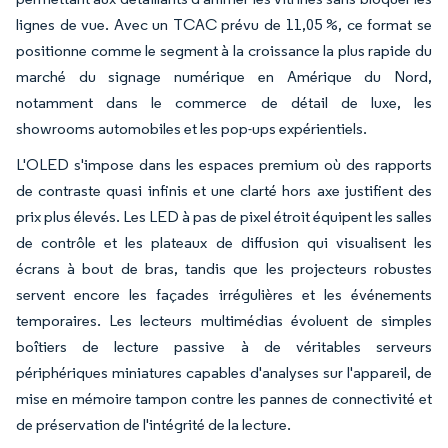
lignes de vue. Avec un TCAC prévu de 11,05 %, ce format se
positionne comme le segment à la croissance la plus rapide du
marché du signage numérique en Amérique du Nord,
notamment dans le commerce de détail de luxe, les
showrooms automobiles et les pop-ups expérientiels.
L'OLED s'impose dans les espaces premium où des rapports
de contraste quasi infinis et une clarté hors axe justifient des
prix plus élevés. Les LED à pas de pixel étroit équipent les salles
de contrôle et les plateaux de diffusion qui visualisent les
écrans à bout de bras, tandis que les projecteurs robustes
servent encore les façades irrégulières et les événements
temporaires. Les lecteurs multimédias évoluent de simples
boîtiers de lecture passive à de véritables serveurs
périphériques miniatures capables d'analyses sur l'appareil, de
mise en mémoire tampon contre les pannes de connectivité et
de préservation de l'intégrité de la lecture.