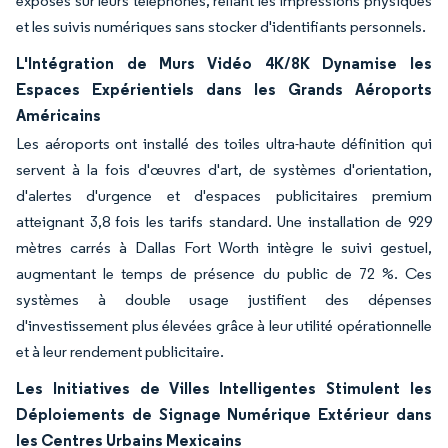
exposés sur leurs téléphones, reliant les impressions physiques
et les suivis numériques sans stocker d'identifiants personnels.
L'Intégration de Murs Vidéo 4K/8K Dynamise les
Espaces Expérientiels dans les Grands Aéroports
Américains
Les aéroports ont installé des toiles ultra-haute définition qui
servent à la fois d'œuvres d'art, de systèmes d'orientation,
d'alertes d'urgence et d'espaces publicitaires premium
atteignant 3,8 fois les tarifs standard. Une installation de 929
mètres carrés à Dallas Fort Worth intègre le suivi gestuel,
augmentant le temps de présence du public de 72 %. Ces
systèmes à double usage justifient des dépenses
d'investissement plus élevées grâce à leur utilité opérationnelle
et à leur rendement publicitaire.
Les Initiatives de Villes Intelligentes Stimulent les
Déploiements de Signage Numérique Extérieur dans
les Centres Urbains Mexicains