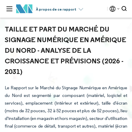
À propos de ce rapport
TAILLE ET PART DU MARCHÉ DU
SIGNAGE NUMÉRIQUE EN AMÉRIQUE
DU NORD - ANALYSE DE LA
CROISSANCE ET PRÉVISIONS (2026 -
2031)
Le Rapport sur le Marché du Signage Numérique en Amérique
du Nord est segmenté par composant (matériel, logiciel et
services), emplacement (intérieur et extérieur), taille d'écran
(moins de 32 pouces, 32 à 52 pouces et plus de 52 pouces), lieu
d'installation (en magasin et hors magasin), secteur d'utilisation
final (commerce de détail, transport et autres), matériel (écran