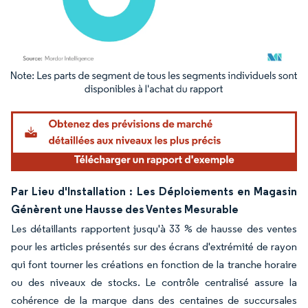
Image © Mordor Intelligence. La réutilisation nécessite une attribution sous CC BY 4.
Par Lieu d'Installation : Les Déploiements en Magasin
Génèrent une Hausse des Ventes Mesurable
Les détaillants rapportent jusqu'à 33 % de hausse des ventes
pour les articles présentés sur des écrans d'extrémité de rayon
qui font tourner les créations en fonction de la tranche horaire
ou des niveaux de stocks. Le contrôle centralisé assure la
cohérence de la marque dans des centaines de succursales