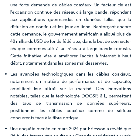
une forte demande de câbles coaxiaux. Un facteur clé est
l'expansion continue des réseaux à large bande, répondant
aux applications gourmandes en données telles que la
diffusion en continu et les jeux en ligne. Renforçant encore
cette demande, le gouvernement américain a alloué plus de
40 milliards USD de fonds fédéraux, dans le but de connecter
chaque communauté à un réseau à large bande robuste.
Cette initiative vise à améliorer l'accès à internet à haut
débit, notamment dans les zones mal desservies.
Les avancées technologiques dans les câbles coaxiaux,
notamment en matière de performance et de capacité,
amplifient leur attrait sur le marché. Des innovations
notables, telles que la technologie DOCSIS 3.1, permettent
des taux de transmission de données supérieurs,
positionnant les câbles coaxiaux comme de sérieux
concurrents face à la fibre optique.
Une enquête menée en mars 2024 par Ericsson a révélé que
86 % des internautes adultes au Canada accédaient au web