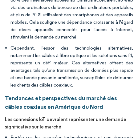
via des ordinateurs de bureau ou des ordinateurs portables,
et plus de 70 % utilisaient des smartphones et des appareils
mobiles. Cela souligne une dépendance croissante à l'égard
de divers appareils connectés pour l'accès à internet,
stimulant la demande du marché.
Cependant, l'essor des technologies alternatives,
notamment les câbles à fibre optique et les solutions sans fil,
représente un défi majeur. Ces alternatives offrent des
avantages tels qu'une transmission de données plus rapide
et une bande passante améliorée, susceptibles de détourner
les clients des câbles coaxiaux.
Tendances et perspectives du marché des
câbles coaxiaux en Amérique du Nord
Les connexions IoT devraient représenter une demande
significative sur le marché
Portée par les avancées technologiques et une demande