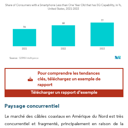
Image © Mordor Intelligence. La réutilisation nécessite une attribution sous CC BY 4.
Paysage concurrentiel
Le marché des câbles coaxiaux en Amérique du Nord est très
concurrentiel et fragmenté, principalement en raison de la