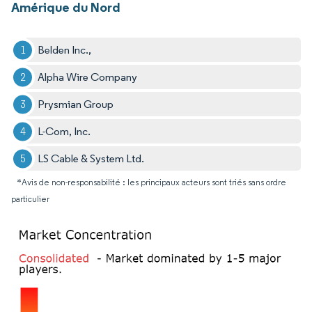
Amérique du Nord
Belden Inc.,
Alpha Wire Company
Prysmian Group
L-Com, Inc.
LS Cable & System Ltd.
*Avis de non-responsabilité : les principaux acteurs sont triés sans ordre
particulier