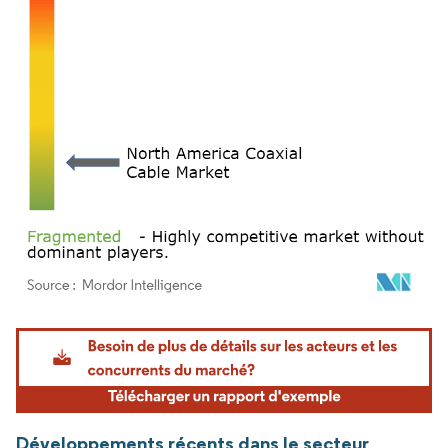
Image © Mordor Intelligence. La réutilisation nécessite une attribution sous CC BY 4.
Développements récents dans le secteur