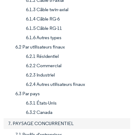
6.1.2 Câble tri-axial
6.1.3 Câble twin-axial
6.1.4 Câble RG-6
6.1.5 Câble RG-11
6.1.6 Autres types
6.2 Par utilisateurs finaux
6.2.1 Résidentiel
6.2.2 Commercial
6.2.3 Industriel
6.2.4 Autres utilisateurs finaux
6.3 Par pays
6.3.1 États-Unis
6.3.2 Canada
7. PAYSAGE CONCURRENTIEL
7.1 Profils d'entreprises