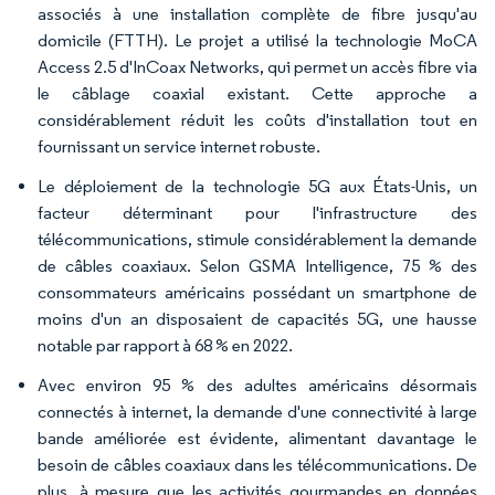
associés à une installation complète de fibre jusqu'au
domicile (FTTH). Le projet a utilisé la technologie MoCA
Access 2.5 d'InCoax Networks, qui permet un accès fibre via
le câblage coaxial existant. Cette approche a
considérablement réduit les coûts d'installation tout en
fournissant un service internet robuste.
Le déploiement de la technologie 5G aux États-Unis, un
facteur déterminant pour l'infrastructure des
télécommunications, stimule considérablement la demande
de câbles coaxiaux. Selon GSMA Intelligence, 75 % des
consommateurs américains possédant un smartphone de
moins d'un an disposaient de capacités 5G, une hausse
notable par rapport à 68 % en 2022.
Avec environ 95 % des adultes américains désormais
connectés à internet, la demande d'une connectivité à large
bande améliorée est évidente, alimentant davantage le
besoin de câbles coaxiaux dans les télécommunications. De
plus, à mesure que les activités gourmandes en données