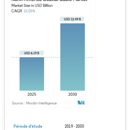
Image © Mordor Intelligence. La réutilisation nécessite une attribution sous CC BY
Période d'étude
2019 - 2030