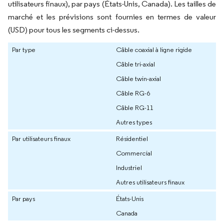
utilisateurs finaux), par pays (États-Unis, Canada). Les tailles de
marché et les prévisions sont fournies en termes de valeur
(USD) pour tous les segments ci-dessus.
Par type
Câble coaxial à ligne rigide
Câble tri-axial
Câble twin-axial
Câble RG-6
Câble RG-11
Autres types
Par utilisateurs finaux
Résidentiel
Commercial
Industriel
Autres utilisateurs finaux
Par pays
États-Unis
Canada