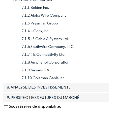
7.1.1 Belden Inc.
7.1.2 Alpha Wire Company
7.1.3 Prysmian Group
7.1.4 L-Com, Inc.
7.1.5 LS Cable & System Ltd.
7.1.6 Southwire Company, LLC
7.1.7 TE Connectivity Ltd.
7.1.8 Amphenol Corporation
7.1.9 Nexans S.A.
7.1.10 Coleman Cable Inc.
8. ANALYSE DES INVESTISSEMENTS
9. PERSPECTIVES FUTURES DU MARCHÉ
** Sous réserve de disponibilité.