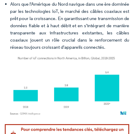
Alors que l'Amérique du Nord navigue dans une ère dominée
par les technologies IoT, le marché des câbles coaxiaux est
prêt pour la croissance. En garantissant une transmission de
données fiable et à haut débit et en s'intégrant de manière
transparente aux infrastructures existantes, les câbles
coaxiaux jouent un rôle crucial dans le renforcement du
réseau toujours croissant d'appareils connectés.
Image © Mordor Intelligence. La réutilisation nécessite une attribution sous CC BY 4.