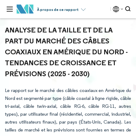
À propos de ce rapport
ANALYSE DE LA TAILLE ET DE LA
PART DU MARCHÉ DES CÂBLES
COAXIAUX EN AMÉRIQUE DU NORD -
TENDANCES DE CROISSANCE ET
PRÉVISIONS (2025 - 2030)
Le rapport sur le marché des câbles coaxiaux en Amérique du
Nord est segmenté par type (câble coaxial à ligne rigide, câble
tri-axial, câble twin-axial, câble RG-6, câble RG-11, autres
types), par utilisateur final (résidentiel, commercial, industriel,
autres utilisateurs finaux), par pays (États-Unis, Canada). Les
tailles de marché et les prévisions sont fournies en termes de