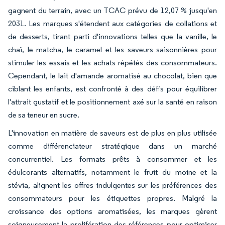
gagnent du terrain, avec un TCAC prévu de 12,07 % jusqu'en
2031. Les marques s'étendent aux catégories de collations et
de desserts, tirant parti d'innovations telles que la vanille, le
chaï, le matcha, le caramel et les saveurs saisonnières pour
stimuler les essais et les achats répétés des consommateurs.
Cependant, le lait d'amande aromatisé au chocolat, bien que
ciblant les enfants, est confronté à des défis pour équilibrer
l'attrait gustatif et le positionnement axé sur la santé en raison
de sa teneur en sucre.
L'innovation en matière de saveurs est de plus en plus utilisée
comme différenciateur stratégique dans un marché
concurrentiel. Les formats prêts à consommer et les
édulcorants alternatifs, notamment le fruit du moine et la
stévia, alignent les offres indulgentes sur les préférences des
consommateurs pour les étiquettes propres. Malgré la
croissance des options aromatisées, les marques gèrent
soigneusement la prolifération des références pour optimiser