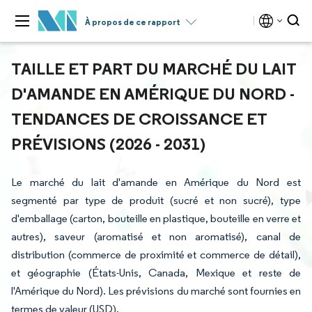
À propos de ce rapport
TAILLE ET PART DU MARCHÉ DU LAIT
D'AMANDE EN AMÉRIQUE DU NORD -
TENDANCES DE CROISSANCE ET
PRÉVISIONS (2026 - 2031)
Le marché du lait d'amande en Amérique du Nord est
segmenté par type de produit (sucré et non sucré), type
d'emballage (carton, bouteille en plastique, bouteille en verre et
autres), saveur (aromatisé et non aromatisé), canal de
distribution (commerce de proximité et commerce de détail),
et géographie (États-Unis, Canada, Mexique et reste de
l'Amérique du Nord). Les prévisions du marché sont fournies en
termes de valeur (USD).