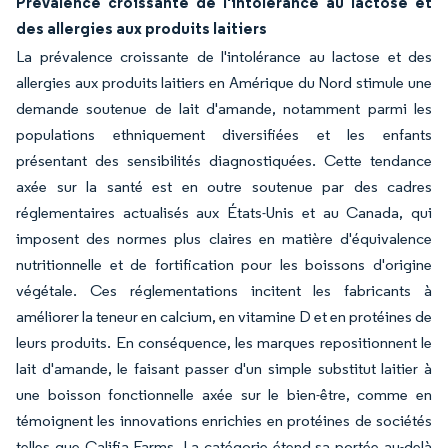
Prévalence croissante de l'intolérance au lactose et
des allergies aux produits laitiers
La prévalence croissante de l'intolérance au lactose et des
allergies aux produits laitiers en Amérique du Nord stimule une
demande soutenue de lait d'amande, notamment parmi les
populations ethniquement diversifiées et les enfants
présentant des sensibilités diagnostiquées. Cette tendance
axée sur la santé est en outre soutenue par des cadres
réglementaires actualisés aux États-Unis et au Canada, qui
imposent des normes plus claires en matière d'équivalence
nutritionnelle et de fortification pour les boissons d'origine
végétale. Ces réglementations incitent les fabricants à
améliorer la teneur en calcium, en vitamine D et en protéines de
leurs produits. En conséquence, les marques repositionnent le
lait d'amande, le faisant passer d'un simple substitut laitier à
une boisson fonctionnelle axée sur le bien-être, comme en
témoignent les innovations enrichies en protéines de sociétés
telles que Califia Farms. La catégorie étend sa portée au-delà