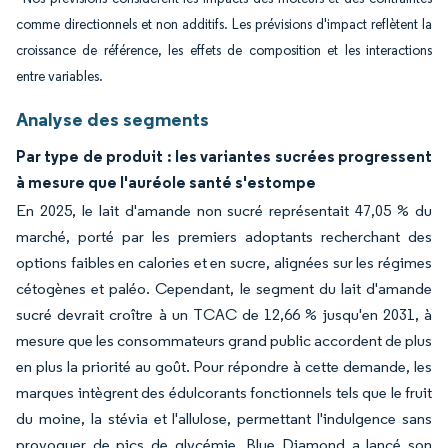
comme directionnels et non additifs. Les prévisions d'impact reflètent la
croissance de référence, les effets de composition et les interactions
entre variables.
Analyse des segments
Par type de produit : les variantes sucrées progressent
à mesure que l'auréole santé s'estompe
En 2025, le lait d'amande non sucré représentait 47,05 % du
marché, porté par les premiers adoptants recherchant des
options faibles en calories et en sucre, alignées sur les régimes
cétogènes et paléo. Cependant, le segment du lait d'amande
sucré devrait croître à un TCAC de 12,66 % jusqu'en 2031, à
mesure que les consommateurs grand public accordent de plus
en plus la priorité au goût. Pour répondre à cette demande, les
marques intègrent des édulcorants fonctionnels tels que le fruit
du moine, la stévia et l'allulose, permettant l'indulgence sans
provoquer de pics de glycémie. Blue Diamond a lancé son