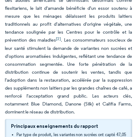
des adultes américains se définissant désormais comme
flexitariens, le lait d'amande bénéficie d'un essor soutenu à
mesure que les ménages délaissent les produits laitiers
traditionnels au profit d'alternatives d'origine végétale, une
tendance soulignée par les Centres pour le contrôle et la
[2]
prévention des maladies
. Les consommateurs soucieux de
leur santé stimulent la demande de variantes non sucrées et
d'options aromatisées indulgentes, reflétant une tendance de
consommation segmentée. Une forte pénétration de la
distribution continue de soutenir les ventes, tandis que
l'adoption dans la restauration, accélérée par la suppression
des suppléments non laitiers par les grandes chaînes de café, a
renforcé l'acceptation grand public. Les acteurs clés,
notamment Blue Diamond, Danone (Silk) et Califia Farms,
dominent le réseau de distribution.
Principaux enseignements du rapport
Par type de produit, les variantes non sucrées ont capté 47,05