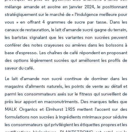
mélange amande et avoine en janvier 2024, le positionnant
stratégiquement sur le marché de « l'indulgence meilleure pour
vous » en offrant 4 grammes de sucre par tasse. Dans les
canaux de restauration, le lait d'amande sucré gagne du terrain,
les baristas signalant que les variantes non sucrées peuvent
conférer des notes crayeuses ou amères dans les boissons à
base d'espresso. Les chaînes de café répondent en proposant
des options légèrement sucrées qui améliorent les profils de
saveur du café.
Le lait d'amande non sucré continue de dominer dans les
magasins d'aliments naturels, les points de vente au détail et
parmi les consommateurs axés sur le fitness qui surveillent de
près leur apport en macronutriments. Des marques telles que
MALK Organics et Elmhurst 1925 mettent l'accent sur des
formulations non sucrées à ingrédients minimaux pour séduire
les consommateurs qui privilégient les étiquettes propres et les