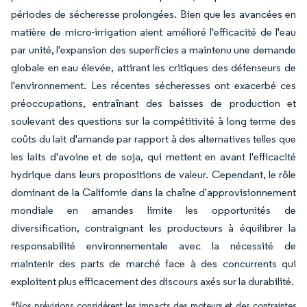
périodes de sécheresse prolongées. Bien que les avancées en
matière de micro-irrigation aient amélioré l'efficacité de l'eau
par unité, l'expansion des superficies a maintenu une demande
globale en eau élevée, attirant les critiques des défenseurs de
l'environnement. Les récentes sécheresses ont exacerbé ces
préoccupations, entraînant des baisses de production et
soulevant des questions sur la compétitivité à long terme des
coûts du lait d'amande par rapport à des alternatives telles que
les laits d'avoine et de soja, qui mettent en avant l'efficacité
hydrique dans leurs propositions de valeur. Cependant, le rôle
dominant de la Californie dans la chaîne d'approvisionnement
mondiale en amandes limite les opportunités de
diversification, contraignant les producteurs à équilibrer la
responsabilité environnementale avec la nécessité de
maintenir des parts de marché face à des concurrents qui
exploitent plus efficacement des discours axés sur la durabilité.
*Nos prévisions considèrent les impacts des moteurs et des contraintes