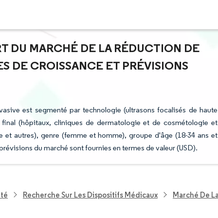
ART DU MARCHÉ DE LA RÉDUCTION DE
ES DE CROISSANCE ET PRÉVISIONS
vasive est segmenté par technologie (ultrasons focalisés de haute
eur final (hôpitaux, cliniques de dermatologie et de cosmétologie et
le et autres), genre (femme et homme), groupe d'âge (18-34 ans et
prévisions du marché sont fournies en termes de valeur (USD).
nté
Recherche Sur Les Dispositifs Médicaux
Marché De La