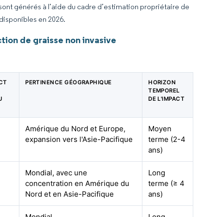
 sont générés à l’aide du cadre d’estimation propriétaire de
 disponibles en 2026.
ion de graisse non invasive
ACT
PERTINENCE GÉOGRAPHIQUE
HORIZON
TEMPOREL
U
DE L'IMPACT
Amérique du Nord et Europe,
Moyen
expansion vers l'Asie-Pacifique
terme (2-4
ans)
Mondial, avec une
Long
concentration en Amérique du
terme (≥ 4
Nord et en Asie-Pacifique
ans)
Mondial
Long