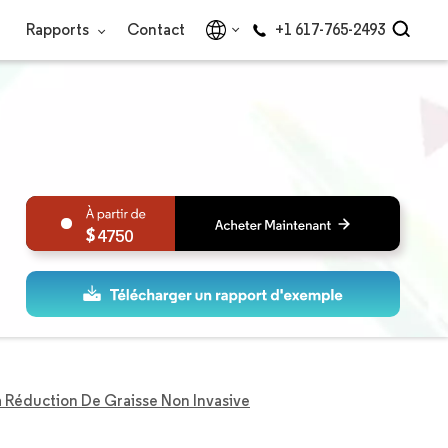
Rapports
Contact
+1 617-765-2493
4750
 Réduction De Graisse Non Invasive