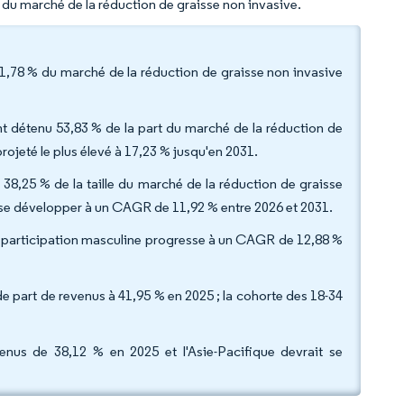
al du marché de la réduction de graisse non invasive.
41,78 % du marché de la réduction de graisse non invasive
ont détenu 53,83 % de la part du marché de la réduction de
ojeté le plus élevé à 17,23 % jusqu'en 2031.
38,25 % de la taille du marché de la réduction de graisse
 se développer à un CAGR de 11,92 % entre 2026 et 2031.
la participation masculine progresse à un CAGR de 12,88 %
de part de revenus à 41,95 % en 2025 ; la cohorte des 18-34
nus de 38,12 % en 2025 et l'Asie-Pacifique devrait se