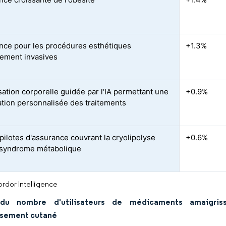
nce pour les procédures esthétiques
+1.3%
ement invasives
ation corporelle guidée par l'IA permettant une
+0.9%
cation personnalisée des traitements
 pilotes d'assurance couvrant la cryolipolyse
+0.6%
 syndrome métabolique
rdor Intelligence
du nombre d'utilisateurs de médicaments amaigri
ssement cutané