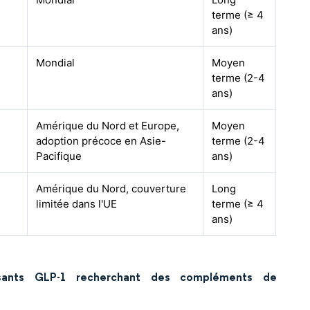
terme (≥ 4
ans)
Mondial
Moyen
terme (2-4
ans)
Amérique du Nord et Europe,
Moyen
adoption précoce en Asie-
terme (2-4
Pacifique
ans)
Amérique du Nord, couverture
Long
limitée dans l'UE
terme (≥ 4
ans)
ssants GLP-1 recherchant des compléments de