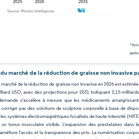
*Avis
partic
du marché de la réduction de graisse non invasive p
du marché de la réduction de graisse non invasive en 2026 est estimée 
lliard USD, avec des projections pour 2031 indiquant 3,15 milliar
demande s'accélère à mesure que les médicaments amaigrissant
 corriger par des solutions de sculpture corporelle à base de dispos
 les systèmes électromagnétiques focalisés de haute intensité (HIF
à un tonus musculaire visible. L'expansion des prestataires dans
méliore l'accès et la transparence des prix. La numérisation corporel