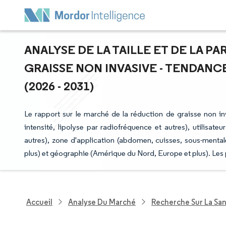
ANALYSE DE LA TAILLE ET DE LA P
GRAISSE NON INVASIVE - TENDANC
(2026 - 2031)
Le rapport sur le marché de la réduction de graisse non in
intensité, lipolyse par radiofréquence et autres), utilisat
autres), zone d'application (abdomen, cuisses, sous-menta
plus) et géographie (Amérique du Nord, Europe et plus). Les 
Accueil
Analyse Du Marché
Recherche Sur La Sa