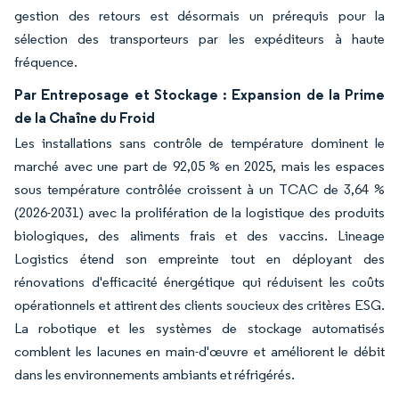
gestion des retours est désormais un prérequis pour la
sélection des transporteurs par les expéditeurs à haute
fréquence.
Par Entreposage et Stockage : Expansion de la Prime
de la Chaîne du Froid
Les installations sans contrôle de température dominent le
marché avec une part de 92,05 % en 2025, mais les espaces
sous température contrôlée croissent à un TCAC de 3,64 %
(2026-2031) avec la prolifération de la logistique des produits
biologiques, des aliments frais et des vaccins. Lineage
Logistics étend son empreinte tout en déployant des
rénovations d'efficacité énergétique qui réduisent les coûts
opérationnels et attirent des clients soucieux des critères ESG.
La robotique et les systèmes de stockage automatisés
comblent les lacunes en main-d'œuvre et améliorent le débit
dans les environnements ambiants et réfrigérés.