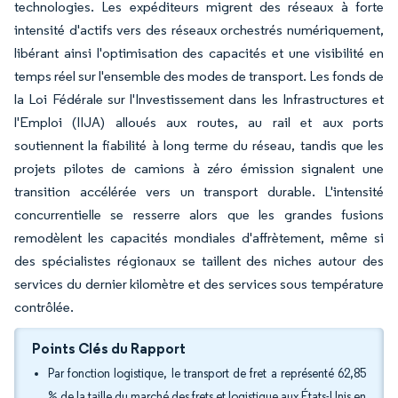
technologies. Les expéditeurs migrent des réseaux à forte
intensité d'actifs vers des réseaux orchestrés numériquement,
libérant ainsi l'optimisation des capacités et une visibilité en
temps réel sur l'ensemble des modes de transport. Les fonds de
la Loi Fédérale sur l'Investissement dans les Infrastructures et
l'Emploi (IIJA) alloués aux routes, au rail et aux ports
soutiennent la fiabilité à long terme du réseau, tandis que les
projets pilotes de camions à zéro émission signalent une
transition accélérée vers un transport durable. L'intensité
concurrentielle se resserre alors que les grandes fusions
remodèlent les capacités mondiales d'affrètement, même si
des spécialistes régionaux se taillent des niches autour des
services du dernier kilomètre et des services sous température
contrôlée.
Points Clés du Rapport
Par fonction logistique, le transport de fret a représenté 62,85
% de la taille du marché des frets et logistique aux États-Unis en