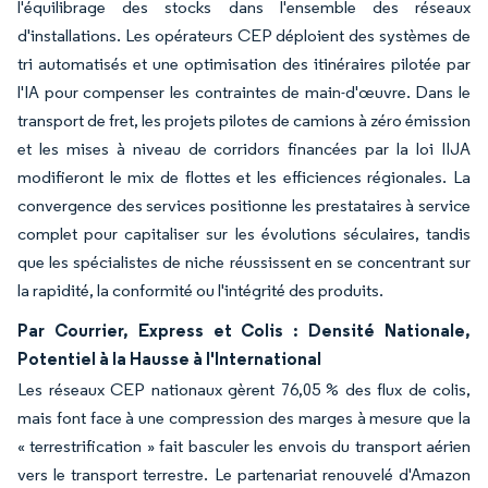
l'équilibrage des stocks dans l'ensemble des réseaux
d'installations. Les opérateurs CEP déploient des systèmes de
tri automatisés et une optimisation des itinéraires pilotée par
l'IA pour compenser les contraintes de main-d'œuvre. Dans le
transport de fret, les projets pilotes de camions à zéro émission
et les mises à niveau de corridors financées par la loi IIJA
modifieront le mix de flottes et les efficiences régionales. La
convergence des services positionne les prestataires à service
complet pour capitaliser sur les évolutions séculaires, tandis
que les spécialistes de niche réussissent en se concentrant sur
la rapidité, la conformité ou l'intégrité des produits.
Par Courrier, Express et Colis : Densité Nationale,
Potentiel à la Hausse à l'International
Les réseaux CEP nationaux gèrent 76,05 % des flux de colis,
mais font face à une compression des marges à mesure que la
« terrestrification » fait basculer les envois du transport aérien
vers le transport terrestre. Le partenariat renouvelé d'Amazon