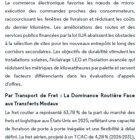
Le commerce électronique favorise les nœuds de micro-
exécution des commandes proches des consommateurs,
raccourcissant les fenêtres de livraison et réduisant les coûts
du dernier kilomètre. Les améliorations des routes et des
services publics financées par la loi IIJA abaissent les obstacles
à la sélection de sites pour les nouveaux entrepôts le long des
corridors secondaires. Les objectifs de durabilité stimulent les
installations solaires, l'éclairage LED et l'isolation avancée qui
réduisent les métriques de kilowattheures par palette et servent
de facteurs différenciants dans les évaluations d'appels
d'offres.
Par Transport de Fret : La Dominance Routière Face
aux Transferts Modaux
Le fret routier a représenté 63,78 % de la part du marché des
frets et logistique aux États-Unis en 2025, reflétant une capacité
de livraison de porte à porte inégalée et une flexibilité à délai
défini. Le fret aérien, projeté à un TCAC de 4,28 % (2026-2031),