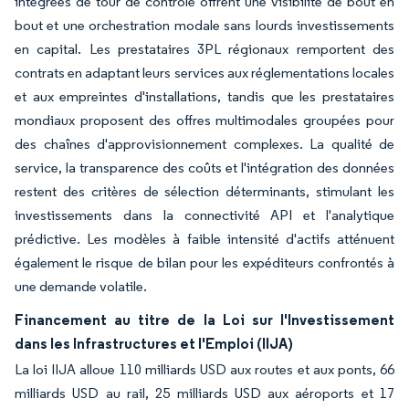
intégrées de tour de contrôle offrent une visibilité de bout en
bout et une orchestration modale sans lourds investissements
en capital. Les prestataires 3PL régionaux remportent des
contrats en adaptant leurs services aux réglementations locales
et aux empreintes d'installations, tandis que les prestataires
mondiaux proposent des offres multimodales groupées pour
des chaînes d'approvisionnement complexes. La qualité de
service, la transparence des coûts et l'intégration des données
restent des critères de sélection déterminants, stimulant les
investissements dans la connectivité API et l'analytique
prédictive. Les modèles à faible intensité d'actifs atténuent
également le risque de bilan pour les expéditeurs confrontés à
une demande volatile.
Financement au titre de la Loi sur l'Investissement
dans les Infrastructures et l'Emploi (IIJA)
La loi IIJA alloue 110 milliards USD aux routes et aux ponts, 66
milliards USD au rail, 25 milliards USD aux aéroports et 17