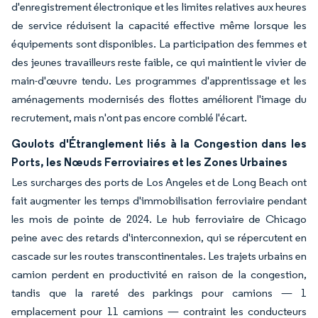
d'enregistrement électronique et les limites relatives aux heures
de service réduisent la capacité effective même lorsque les
équipements sont disponibles. La participation des femmes et
des jeunes travailleurs reste faible, ce qui maintient le vivier de
main-d'œuvre tendu. Les programmes d'apprentissage et les
aménagements modernisés des flottes améliorent l'image du
recrutement, mais n'ont pas encore comblé l'écart.
Goulots d'Étranglement liés à la Congestion dans les
Ports, les Nœuds Ferroviaires et les Zones Urbaines
Les surcharges des ports de Los Angeles et de Long Beach ont
fait augmenter les temps d'immobilisation ferroviaire pendant
les mois de pointe de 2024. Le hub ferroviaire de Chicago
peine avec des retards d'interconnexion, qui se répercutent en
cascade sur les routes transcontinentales. Les trajets urbains en
camion perdent en productivité en raison de la congestion,
tandis que la rareté des parkings pour camions — 1
emplacement pour 11 camions — contraint les conducteurs