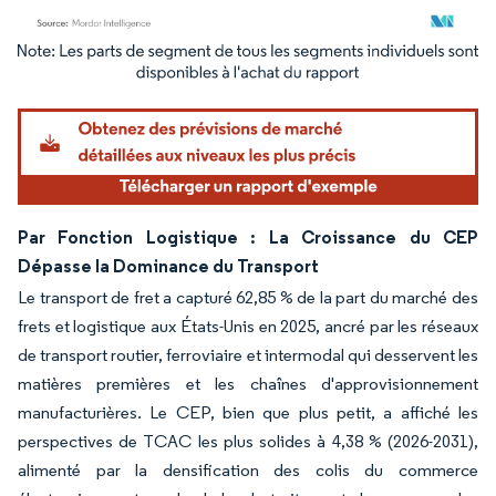
Image © Mordor Intelligence. La réutilisation nécessite une attribution sous CC BY 4.
Par Fonction Logistique : La Croissance du CEP
Dépasse la Dominance du Transport
Le transport de fret a capturé 62,85 % de la part du marché des
frets et logistique aux États-Unis en 2025, ancré par les réseaux
de transport routier, ferroviaire et intermodal qui desservent les
matières premières et les chaînes d'approvisionnement
manufacturières. Le CEP, bien que plus petit, a affiché les
perspectives de TCAC les plus solides à 4,38 % (2026-2031),
alimenté par la densification des colis du commerce