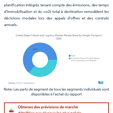
planification intégrés tenant compte des émissions, des temps
d'immobilisation et du coût total à destination remodèlent les
décisions modales lors des appels d'offres et des contrats
annuels.
Image © Mordor Intelligence. La réutilisation nécessite une attribution sous CC BY 4.