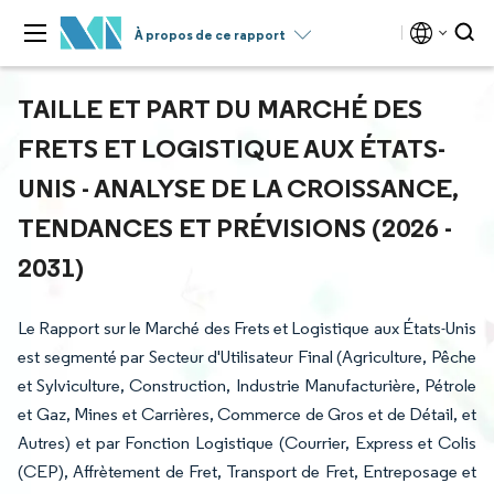
À propos de ce rapport
TAILLE ET PART DU MARCHÉ DES
FRETS ET LOGISTIQUE AUX ÉTATS-
UNIS - ANALYSE DE LA CROISSANCE,
TENDANCES ET PRÉVISIONS (2026 -
2031)
Le Rapport sur le Marché des Frets et Logistique aux États-Unis
est segmenté par Secteur d'Utilisateur Final (Agriculture, Pêche
et Sylviculture, Construction, Industrie Manufacturière, Pétrole
et Gaz, Mines et Carrières, Commerce de Gros et de Détail, et
Autres) et par Fonction Logistique (Courrier, Express et Colis
(CEP), Affrètement de Fret, Transport de Fret, Entreposage et