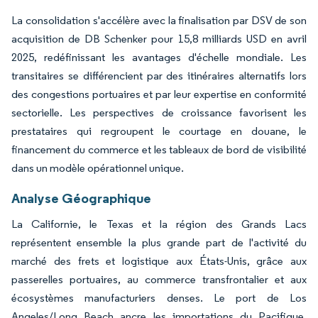
La consolidation s'accélère avec la finalisation par DSV de son
acquisition de DB Schenker pour 15,8 milliards USD en avril
2025, redéfinissant les avantages d'échelle mondiale. Les
transitaires se différencient par des itinéraires alternatifs lors
des congestions portuaires et par leur expertise en conformité
sectorielle. Les perspectives de croissance favorisent les
prestataires qui regroupent le courtage en douane, le
financement du commerce et les tableaux de bord de visibilité
dans un modèle opérationnel unique.
Analyse Géographique
La Californie, le Texas et la région des Grands Lacs
représentent ensemble la plus grande part de l'activité du
marché des frets et logistique aux États-Unis, grâce aux
passerelles portuaires, au commerce transfrontalier et aux
écosystèmes manufacturiers denses. Le port de Los
Angeles/Long Beach ancre les importations du Pacifique,