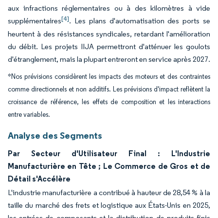
aux infractions réglementaires ou à des kilomètres à vide
[4]
supplémentaires
. Les plans d'automatisation des ports se
heurtent à des résistances syndicales, retardant l'amélioration
du débit. Les projets IIJA permettront d'atténuer les goulots
d'étranglement, mais la plupart entreront en service après 2027.
*Nos prévisions considèrent les impacts des moteurs et des contraintes
comme directionnels et non additifs. Les prévisions d'impact reflètent la
croissance de référence, les effets de composition et les interactions
entre variables.
Analyse des Segments
Par Secteur d'Utilisateur Final : L'Industrie
Manufacturière en Tête ; Le Commerce de Gros et de
Détail s'Accélère
L'industrie manufacturière a contribué à hauteur de 28,54 % à la
taille du marché des frets et logistique aux États-Unis en 2025,
les entrées de composants et la distribution de produits finis