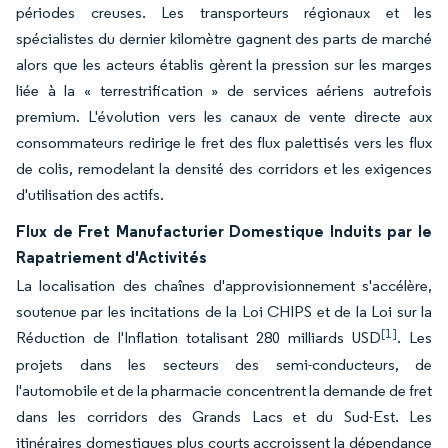
périodes creuses. Les transporteurs régionaux et les
spécialistes du dernier kilomètre gagnent des parts de marché
alors que les acteurs établis gèrent la pression sur les marges
liée à la « terrestrification » de services aériens autrefois
premium. L'évolution vers les canaux de vente directe aux
consommateurs redirige le fret des flux palettisés vers les flux
de colis, remodelant la densité des corridors et les exigences
d'utilisation des actifs.
Flux de Fret Manufacturier Domestique Induits par le
Rapatriement d'Activités
La localisation des chaînes d'approvisionnement s'accélère,
soutenue par les incitations de la Loi CHIPS et de la Loi sur la
[1]
Réduction de l'Inflation totalisant 280 milliards USD
. Les
projets dans les secteurs des semi-conducteurs, de
l'automobile et de la pharmacie concentrent la demande de fret
dans les corridors des Grands Lacs et du Sud-Est. Les
itinéraires domestiques plus courts accroissent la dépendance