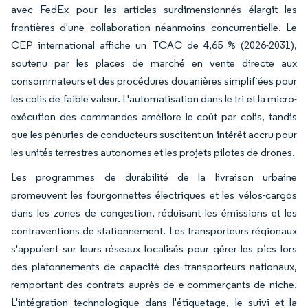
avec FedEx pour les articles surdimensionnés élargit les
frontières d'une collaboration néanmoins concurrentielle. Le
CEP international affiche un TCAC de 4,65 % (2026-2031),
soutenu par les places de marché en vente directe aux
consommateurs et des procédures douanières simplifiées pour
les colis de faible valeur. L'automatisation dans le tri et la micro-
exécution des commandes améliore le coût par colis, tandis
que les pénuries de conducteurs suscitent un intérêt accru pour
les unités terrestres autonomes et les projets pilotes de drones.
Les programmes de durabilité de la livraison urbaine
promeuvent les fourgonnettes électriques et les vélos-cargos
dans les zones de congestion, réduisant les émissions et les
contraventions de stationnement. Les transporteurs régionaux
s'appuient sur leurs réseaux localisés pour gérer les pics lors
des plafonnements de capacité des transporteurs nationaux,
remportant des contrats auprès de e-commerçants de niche.
L'intégration technologique dans l'étiquetage, le suivi et la