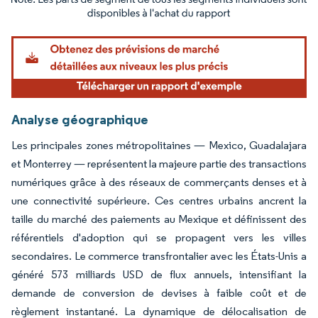
Image © Mordor Intelligence. La réutilisation nécessite une attribution sous CC BY 4.
Analyse géographique
Les principales zones métropolitaines — Mexico, Guadalajara
et Monterrey — représentent la majeure partie des transactions
numériques grâce à des réseaux de commerçants denses et à
une connectivité supérieure. Ces centres urbains ancrent la
taille du marché des paiements au Mexique et définissent des
référentiels d'adoption qui se propagent vers les villes
secondaires. Le commerce transfrontalier avec les États-Unis a
généré 573 milliards USD de flux annuels, intensifiant la
demande de conversion de devises à faible coût et de
règlement instantané. La dynamique de délocalisation de