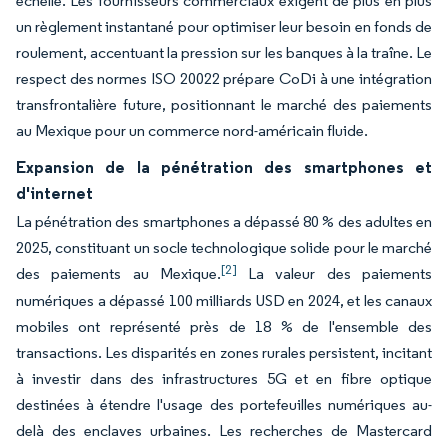
échelle. Les fournisseurs commerciaux exigent de plus en plus
un règlement instantané pour optimiser leur besoin en fonds de
roulement, accentuant la pression sur les banques à la traîne. Le
respect des normes ISO 20022 prépare CoDi à une intégration
transfrontalière future, positionnant le marché des paiements
au Mexique pour un commerce nord-américain fluide.
Expansion de la pénétration des smartphones et
d'internet
La pénétration des smartphones a dépassé 80 % des adultes en
2025, constituant un socle technologique solide pour le marché
[2]
des paiements au Mexique.
La valeur des paiements
numériques a dépassé 100 milliards USD en 2024, et les canaux
mobiles ont représenté près de 18 % de l'ensemble des
transactions. Les disparités en zones rurales persistent, incitant
à investir dans des infrastructures 5G et en fibre optique
destinées à étendre l'usage des portefeuilles numériques au-
delà des enclaves urbaines. Les recherches de Mastercard