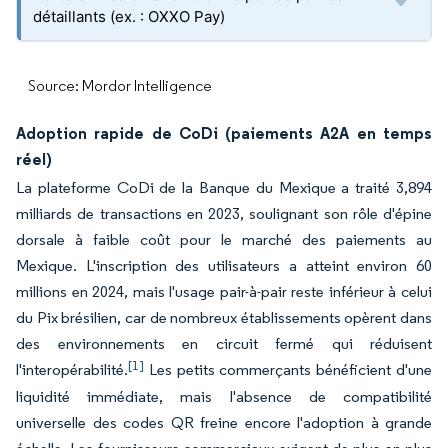
détaillants (ex. : OXXO Pay)
Source: Mordor Intelligence
Adoption rapide de CoDi (paiements A2A en temps
réel)
La plateforme CoDi de la Banque du Mexique a traité 3,894
milliards de transactions en 2023, soulignant son rôle d'épine
dorsale à faible coût pour le marché des paiements au
Mexique. L'inscription des utilisateurs a atteint environ 60
millions en 2024, mais l'usage pair-à-pair reste inférieur à celui
du Pix brésilien, car de nombreux établissements opèrent dans
des environnements en circuit fermé qui réduisent
[1]
l'interopérabilité.
Les petits commerçants bénéficient d'une
liquidité immédiate, mais l'absence de compatibilité
universelle des codes QR freine encore l'adoption à grande