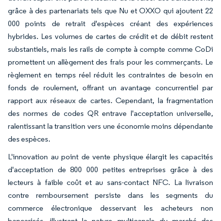
grâce à des partenariats tels que Nu et OXXO qui ajoutent 22
000 points de retrait d'espèces créant des expériences
hybrides. Les volumes de cartes de crédit et de débit restent
substantiels, mais les rails de compte à compte comme CoDi
promettent un allègement des frais pour les commerçants. Le
règlement en temps réel réduit les contraintes de besoin en
fonds de roulement, offrant un avantage concurrentiel par
rapport aux réseaux de cartes. Cependant, la fragmentation
des normes de codes QR entrave l'acceptation universelle,
ralentissant la transition vers une économie moins dépendante
des espèces.
L'innovation au point de vente physique élargit les capacités
d'acceptation de 800 000 petites entreprises grâce à des
lecteurs à faible coût et au sans-contact NFC. La livraison
contre remboursement persiste dans les segments du
commerce électronique desservant les acheteurs non
bancarisés, illustrant la nature multicanale du marché des