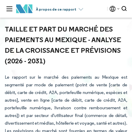
À propos de ce rapport
TAILLE ET PART DU MARCHÉ DES
PAIEMENTS AU MEXIQUE - ANALYSE
DE LA CROISSANCE ET PRÉVISIONS
(2026 - 2031)
Le rapport sur le marché des paiements au Mexique est
segmenté par mode de paiement (point de vente [carte de
débit, carte de crédit, A2A, portefeuille numérique, espèces et
autres], vente en ligne [carte de débit, carte de crédit, A2A,
portefeuille numérique, livraison contre remboursement et
autres]) et par secteur d'utilisateur final (commerce de détail,
divertissement et médias, hôtellerie et voyage, santé et autres).
Les prévisions du marché sont fournies en termes de valeur