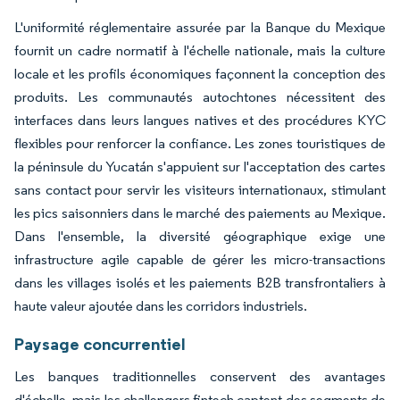
L'uniformité réglementaire assurée par la Banque du Mexique
fournit un cadre normatif à l'échelle nationale, mais la culture
locale et les profils économiques façonnent la conception des
produits. Les communautés autochtones nécessitent des
interfaces dans leurs langues natives et des procédures KYC
flexibles pour renforcer la confiance. Les zones touristiques de
la péninsule du Yucatán s'appuient sur l'acceptation des cartes
sans contact pour servir les visiteurs internationaux, stimulant
les pics saisonniers dans le marché des paiements au Mexique.
Dans l'ensemble, la diversité géographique exige une
infrastructure agile capable de gérer les micro-transactions
dans les villages isolés et les paiements B2B transfrontaliers à
haute valeur ajoutée dans les corridors industriels.
Paysage concurrentiel
Les banques traditionnelles conservent des avantages
d'échelle, mais les challengers fintech captent des segments de