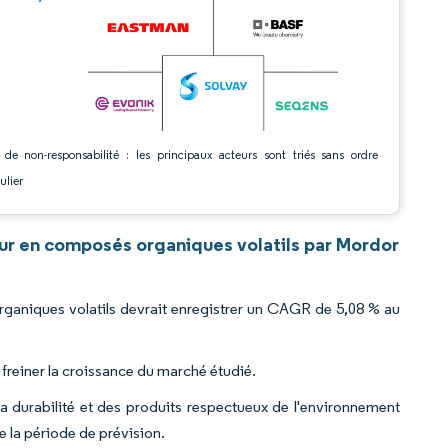
 de non-responsabilité : les principaux acteurs sont triés sans ordre
ulier
ur en composés organiques volatils par Mordor
rganiques volatils devrait enregistrer un CAGR de 5,08 % au
freiner la croissance du marché étudié.
 la durabilité et des produits respectueux de l'environnement
e la période de prévision.