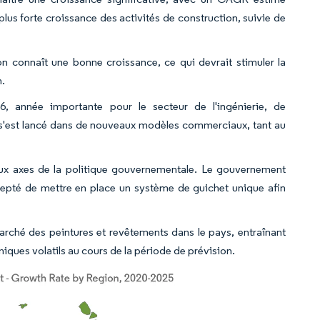
 plus forte croissance des activités de construction, suivie de
on connaît une bonne croissance, ce qui devrait stimuler la
n.
 année importante pour le secteur de l'ingénierie, de
s s'est lancé dans de nouveaux modèles commerciaux, tant au
cipaux axes de la politique gouvernementale. Le gouvernement
epté de mettre en place un système de guichet unique afin
marché des peintures et revêtements dans le pays, entraînant
iques volatils au cours de la période de prévision.