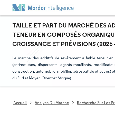
TAILLE ET PART DU MARCHÉ DES A
TENEUR EN COMPOSÉS ORGANIQUE
CROISSANCE ET PRÉVISIONS (2026 -
Le marché des additifs de revêtement à faible teneur en
(antimousses, dispersants, agents mouillants, modificateurs
construction, automobile, mobilier, aérospatiale et autres)
du Sud et Moyen-Orient et Afrique)
Accueil
Analyse Du Marché
Recherche Sur Les P