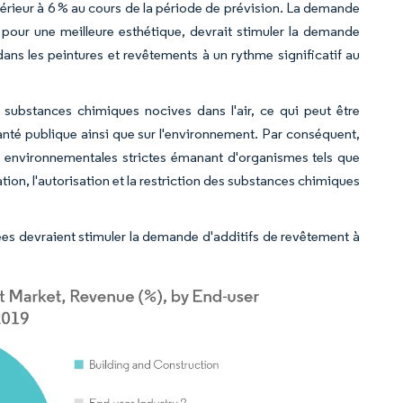
rieur à 6 % au cours de la période de prévision. La demande
 pour une meilleure esthétique, devrait stimuler la demande
ans les peintures et revêtements à un rythme significatif au
 substances chimiques nocives dans l'air, ce qui peut être
santé publique ainsi que sur l'environnement. Par conséquent,
s environnementales strictes émanant d'organismes tels que
tion, l'autorisation et la restriction des substances chimiques
ées devraient stimuler la demande d'additifs de revêtement à