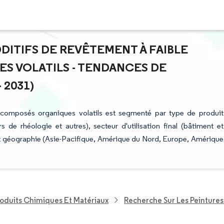
DDITIFS DE REVÊTEMENT À FAIBLE
S VOLATILS - TENDANCES DE
 2031)
 composés organiques volatils est segmenté par type de produit
 de rhéologie et autres), secteur d'utilisation final (bâtiment et
 et géographie (Asie-Pacifique, Amérique du Nord, Europe, Amérique
roduits Chimiques Et Matériaux
Recherche Sur Les Peinture