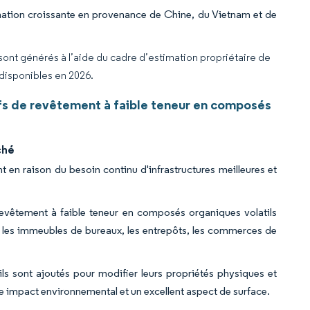
ation croissante en provenance de Chine, du Vietnam et de
 sont générés à l’aide du cadre d’estimation propriétaire de
 disponibles en 2026.
fs de revêtement à faible teneur en composés
ché
 en raison du besoin continu d'infrastructures meilleures et
evêtement à faible teneur en composés organiques volatils
ue les immeubles de bureaux, les entrepôts, les commerces de
ls sont ajoutés pour modifier leurs propriétés physiques et
ible impact environnemental et un excellent aspect de surface.