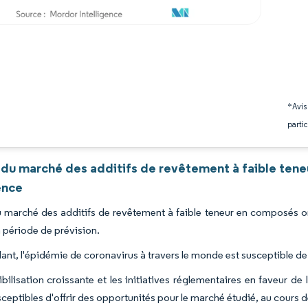
*Avis
partic
 du marché des additifs de revêtement à faible tene
ence
du marché des additifs de revêtement à faible teneur en composés o
a période de prévision.
nt, l'épidémie de coronavirus à travers le monde est susceptible de 
ibilisation croissante et les initiatives réglementaires en faveur de
ceptibles d'offrir des opportunités pour le marché étudié, au cours d