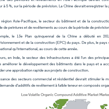
r à 5 %, sur la période de prévision. La Chine devrait enregistrer la
 région Asie-Pacifique, le secteur du bâtiment et de la constructi
 de peintures et de revêtements au cours de la période de prévisio
emple, le 13e Plan quinquennal de la Chine a débuté en 2016,
visionnement et de la construction (EPC) du pays. De plus, le pay
ational qu'international, au cours de cette année.
leurs, en Inde, le secteur des infrastructures a été l'un des prin
e améliorer le développement des bâtiments dans le pays et a acc
der une approbation rapide aux projets de construction.
ssance des secteurs commercial et résidentiel devrait stimuler le 
a demande d'additifs de revêtement à faible teneur en composés organ