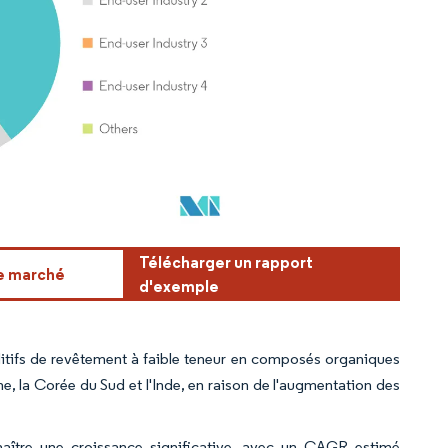
Télécharger un rapport
ce marché
d'exemple
ditifs de revêtement à faible teneur en composés organiques
e, la Corée du Sud et l'Inde, en raison de l'augmentation des
naître une croissance significative, avec un CAGR estimé