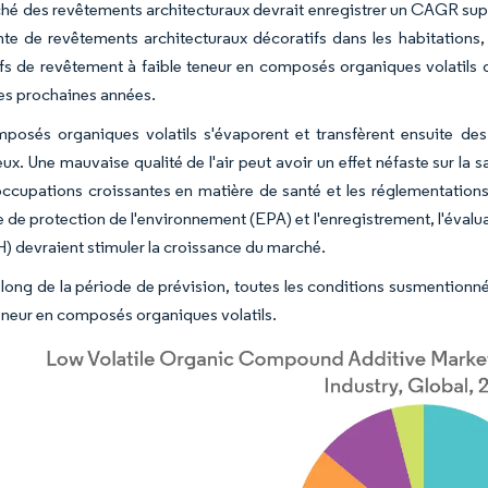
hé des revêtements architecturaux devrait enregistrer un CAGR supé
nte de revêtements architecturaux décoratifs dans les habitations,
ifs de revêtement à faible teneur en composés organiques volatils d
es prochaines années.
posés organiques volatils s'évaporent et transfèrent ensuite des
ux. Une mauvaise qualité de l'air peut avoir un effet néfaste sur la 
occupations croissantes en matière de santé et les réglementation
 de protection de l'environnement (EPA) et l'enregistrement, l'évalua
 devraient stimuler la croissance du marché.
 long de la période de prévision, toutes les conditions susmentionn
teneur en composés organiques volatils.