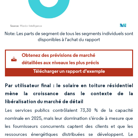
Image © Mordor Intelligence. La réutilisation nécessite une attribution sous CC BY 4.
Par utilisateur final : le solaire en toiture résidentiel
mène la croissance dans le contexte de la
libéralisation du marché de détail
Les services publics contrôlaient 73,30 % de la capacité
nominale en 2025, mais leur domination s'érode à mesure que
les fournisseurs concurrents captent des clients et que les
ressources énergétiques distribuées se développent. Le