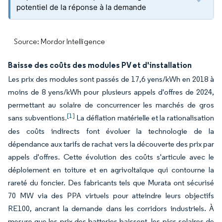
potentiel de la réponse à la demande
Source: Mordor Intelligence
Baisse des coûts des modules PV et d'installation
Les prix des modules sont passés de 17,6 yens/kWh en 2018 à
moins de 8 yens/kWh pour plusieurs appels d'offres de 2024,
permettant au solaire de concurrencer les marchés de gros
[1]
sans subventions.
La déflation matérielle et la rationalisation
des coûts indirects font évoluer la technologie de la
dépendance aux tarifs de rachat vers la découverte des prix par
appels d'offres. Cette évolution des coûts s'articule avec le
déploiement en toiture et en agrivoltaïque qui contourne la
rareté du foncier. Des fabricants tels que Murata ont sécurisé
70 MW via des PPA virtuels pour atteindre leurs objectifs
RE100, ancrant la demande dans les corridors industriels. À
mesure que les prix des batteries baissent, les pics solaires de