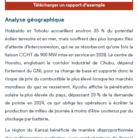
Analyse géographique
Hokkaido et Tohoku accueillent environ 35 % du potentiel
éolien terrestre et en mer, mais souffrent des plus longues files
d'attente d'interconnexion, qui ne se résorberont qu'une fois la
liaison CCHT de 900 MW mise en service en 2028. Le centre de
Honshu, englobant le corridor industriel de Chubu, dépend
fortement du GNL pour sa charge de base et supporte donc le
risque de prix du combustible le plus élevé lorsque les marchés
mondiaux du gaz se resserrent. Kyushu affiche la pénétration
solaire la plus élevée du pays, dépassant 20 % de la demande
de pointe en 2024, ce qui oblige les opérateurs à écrêter la
production de milieu de journée à moins d'être soutenus par du
stockage par batterie.
La région du Kansai bénéficie de manière disproportionnée
des redémarrages nucléaires, avec sept réacteurs de Kansai