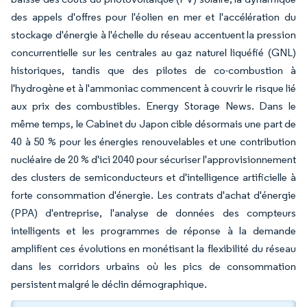
des appels d'offres pour l'éolien en mer et l'accélération du
stockage d'énergie à l'échelle du réseau accentuent la pression
concurrentielle sur les centrales au gaz naturel liquéfié (GNL)
historiques, tandis que des pilotes de co-combustion à
l'hydrogène et à l'ammoniac commencent à couvrir le risque lié
aux prix des combustibles. Energy Storage News. Dans le
même temps, le Cabinet du Japon cible désormais une part de
40 à 50 % pour les énergies renouvelables et une contribution
nucléaire de 20 % d'ici 2040 pour sécuriser l'approvisionnement
des clusters de semiconducteurs et d'intelligence artificielle à
forte consommation d'énergie. Les contrats d'achat d'énergie
(PPA) d'entreprise, l'analyse de données des compteurs
intelligents et les programmes de réponse à la demande
amplifient ces évolutions en monétisant la flexibilité du réseau
dans les corridors urbains où les pics de consommation
persistent malgré le déclin démographique.