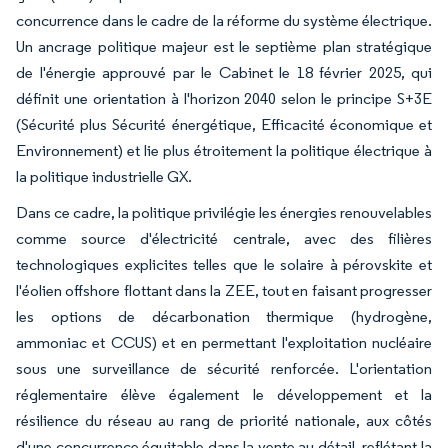
concurrence dans le cadre de la réforme du système électrique.
Un ancrage politique majeur est le septième plan stratégique
de l'énergie approuvé par le Cabinet le 18 février 2025, qui
définit une orientation à l'horizon 2040 selon le principe S+3E
(Sécurité plus Sécurité énergétique, Efficacité économique et
Environnement) et lie plus étroitement la politique électrique à
la politique industrielle GX.
Dans ce cadre, la politique privilégie les énergies renouvelables
comme source d'électricité centrale, avec des filières
technologiques explicites telles que le solaire à pérovskite et
l'éolien offshore flottant dans la ZEE, tout en faisant progresser
les options de décarbonation thermique (hydrogène,
ammoniac et CCUS) et en permettant l'exploitation nucléaire
sous une surveillance de sécurité renforcée. L'orientation
réglementaire élève également le développement et la
résilience du réseau au rang de priorité nationale, aux côtés
d'une concurrence équitable dans la vente au détail, reflétant la