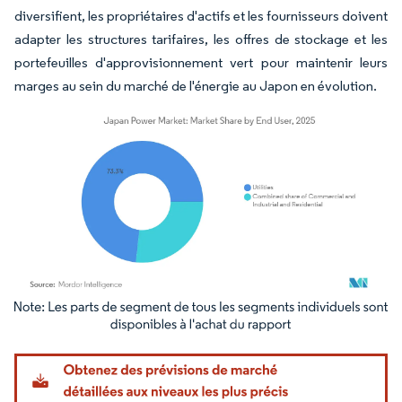
diversifient, les propriétaires d'actifs et les fournisseurs doivent
adapter les structures tarifaires, les offres de stockage et les
portefeuilles d'approvisionnement vert pour maintenir leurs
marges au sein du marché de l'énergie au Japon en évolution.
Image © Mordor Intelligence. La réutilisation nécessite une attribution sous CC BY 4.