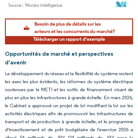
Image © Mordor Intelligence. La réutilisation nécessite une attribution sous CC BY 4.
Opportunités de marché et perspectives
d'avenir
Le développement du réseau et la flexibilité du système restent
les axes les plus évidents, les réformes du système électrique
soutenues par le METI et les outils de financement visant de
plus en plus les infrastructures à grande échelle. En mars 2026,
le Cabinet a approuvé un projet de loi modifiant la loi sur les
activités électriques afin de promouvoir les infrastructures de
transport et de production à grande échelle, et le programme
d'investissement et de prêt budgétaire de l'exercice 2026 a
alloué 54 milliards de JPY (24 milliards de JPY pour la