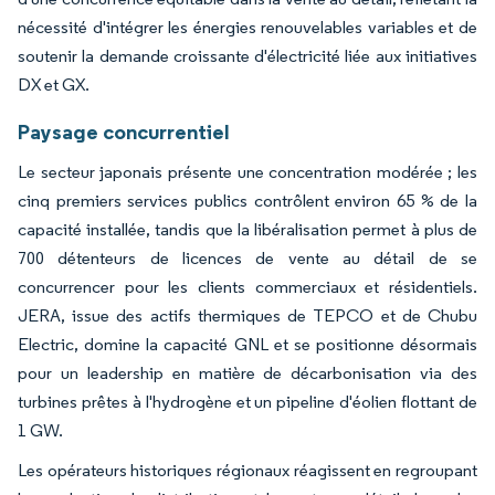
nécessité d'intégrer les énergies renouvelables variables et de
soutenir la demande croissante d'électricité liée aux initiatives
DX et GX.
Paysage concurrentiel
Le secteur japonais présente une concentration modérée ; les
cinq premiers services publics contrôlent environ 65 % de la
capacité installée, tandis que la libéralisation permet à plus de
700 détenteurs de licences de vente au détail de se
concurrencer pour les clients commerciaux et résidentiels.
JERA, issue des actifs thermiques de TEPCO et de Chubu
Electric, domine la capacité GNL et se positionne désormais
pour un leadership en matière de décarbonisation via des
turbines prêtes à l'hydrogène et un pipeline d'éolien flottant de
1 GW.
Les opérateurs historiques régionaux réagissent en regroupant