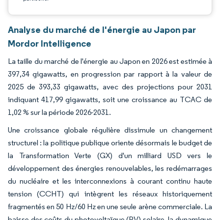
Analyse du marché de l'énergie au Japon par
Mordor Intelligence
La taille du marché de l'énergie au Japon en 2026 est estimée à
397,34 gigawatts, en progression par rapport à la valeur de
2025 de 393,33 gigawatts, avec des projections pour 2031
indiquant 417,99 gigawatts, soit une croissance au TCAC de
1,02 % sur la période 2026-2031.
Une croissance globale régulière dissimule un changement
structurel : la politique publique oriente désormais le budget de
la Transformation Verte (GX) d'un milliard USD vers le
développement des énergies renouvelables, les redémarrages
du nucléaire et les interconnexions à courant continu haute
tension (CCHT) qui intègrent les réseaux historiquement
fragmentés en 50 Hz/60 Hz en une seule arène commerciale. La
baisse des coûts du photovoltaïque (PV) solaire, la dynamique