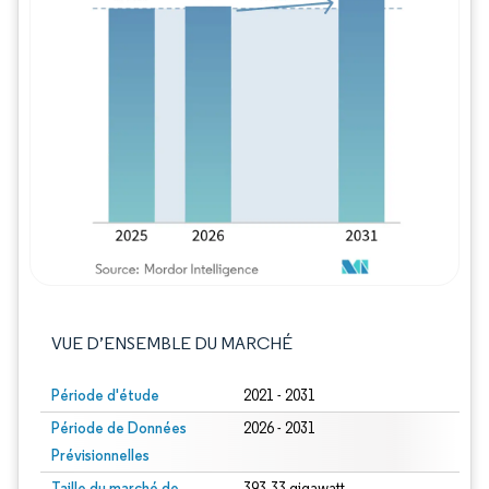
Image © Mordor Intelligence. La réutilisation
VUE D’ENSEMBLE DU MARCHÉ
Période d'étude
2021 - 2031
Période de Données
2026 - 2031
Prévisionnelles
Taille du marché de
393.33 gigawatt