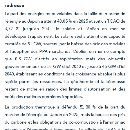
redresse
La part des énergies renouvelables dans la taille du marché de
l'énergie au Japon a atteint 40,05 % en 2025 et suit un TCAC de
3,72 % jusqu'en 2031, le solaire et l'éolien en mer se
développant rapidement. Le solaire seul a atteint une capacité
cumulée de 91 GW, soutenu par la baisse des prix des modules
et l'adoption des PPA marchands. L'éolien en mer ne compte
que 0,3 GW d'actifs en exploitation mais des objectifs
gouvernementaux de 10 GW d'ici 2030 et jusqu'à 45 GW d'ici
2040, établissant les conditions de la croissance absolue la plus
rapide parmi les ressources. La géothermie et la biomasse
restent de niche en raison des limites d'autorisation et des
coûts des matières premières importées.
La production thermique a défendu 51,80 % de la part du
marché de l'énergie au Japon en 2025, mais la hausse des prix
du carbone et les obligations de co-combustion à l'ammoniac
pèsent sur l'économie à long terme. Le pilote de JERA à la