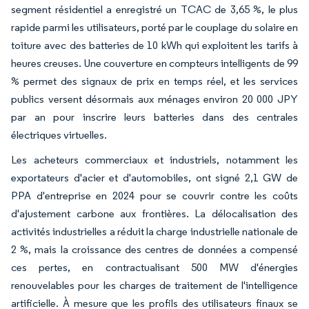
segment résidentiel a enregistré un TCAC de 3,65 %, le plus
rapide parmi les utilisateurs, porté par le couplage du solaire en
toiture avec des batteries de 10 kWh qui exploitent les tarifs à
heures creuses. Une couverture en compteurs intelligents de 99
% permet des signaux de prix en temps réel, et les services
publics versent désormais aux ménages environ 20 000 JPY
par an pour inscrire leurs batteries dans des centrales
électriques virtuelles.
Les acheteurs commerciaux et industriels, notamment les
exportateurs d'acier et d'automobiles, ont signé 2,1 GW de
PPA d'entreprise en 2024 pour se couvrir contre les coûts
d'ajustement carbone aux frontières. La délocalisation des
activités industrielles a réduit la charge industrielle nationale de
2 %, mais la croissance des centres de données a compensé
ces pertes, en contractualisant 500 MW d'énergies
renouvelables pour les charges de traitement de l'intelligence
artificielle. À mesure que les profils des utilisateurs finaux se