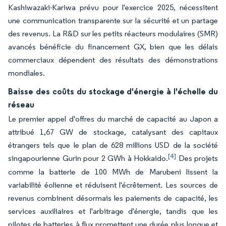
Kashiwazaki-Kariwa prévu pour l'exercice 2025, nécessitent
une communication transparente sur la sécurité et un partage
des revenus. La R&D sur les petits réacteurs modulaires (SMR)
avancés bénéficie du financement GX, bien que les délais
commerciaux dépendent des résultats des démonstrations
mondiales.
Baisse des coûts du stockage d'énergie à l'échelle du
réseau
Le premier appel d'offres du marché de capacité au Japon a
attribué 1,67 GW de stockage, catalysant des capitaux
étrangers tels que le plan de 628 millions USD de la société
[4]
singapourienne Gurin pour 2 GWh à Hokkaido.
Des projets
comme la batterie de 100 MWh de Marubeni lissent la
variabilité éolienne et réduisent l'écrêtement. Les sources de
revenus combinent désormais les paiements de capacité, les
services auxiliaires et l'arbitrage d'énergie, tandis que les
pilotes de batteries à flux promettent une durée plus longue et