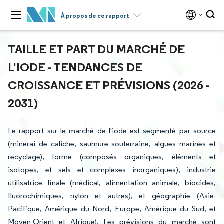
À propos de ce rapport
TAILLE ET PART DU MARCHÉ DE
L'IODE - TENDANCES DE
CROISSANCE ET PRÉVISIONS (2026 -
2031)
Le rapport sur le marché de l'iode est segmenté par source
(minerai de caliche, saumure souterraine, algues marines et
recyclage), forme (composés organiques, éléments et
isotopes, et sels et complexes inorganiques), industrie
utilisatrice finale (médical, alimentation animale, biocides,
fluorochimiques, nylon et autres), et géographie (Asie-
Pacifique, Amérique du Nord, Europe, Amérique du Sud, et
Moyen-Orient et Afrique). Les prévisions du marché sont