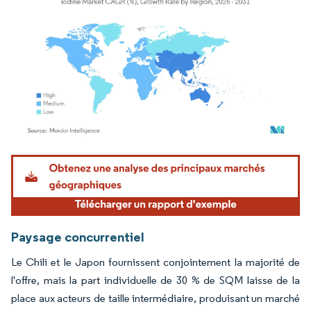
Image © Mordor Intelligence. La réutilisation nécessite une attribution sous CC BY 4.
Paysage concurrentiel
Le Chili et le Japon fournissent conjointement la majorité de
l'offre, mais la part individuelle de 30 % de SQM laisse de la
place aux acteurs de taille intermédiaire, produisant un marché