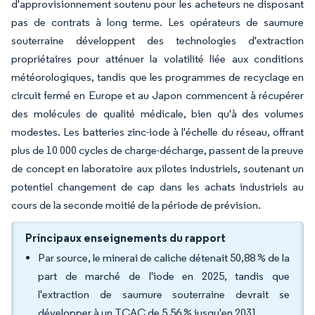
d'approvisionnement soutenu pour les acheteurs ne disposant
pas de contrats à long terme. Les opérateurs de saumure
souterraine développent des technologies d'extraction
propriétaires pour atténuer la volatilité liée aux conditions
météorologiques, tandis que les programmes de recyclage en
circuit fermé en Europe et au Japon commencent à récupérer
des molécules de qualité médicale, bien qu'à des volumes
modestes. Les batteries zinc-iode à l'échelle du réseau, offrant
plus de 10 000 cycles de charge-décharge, passent de la preuve
de concept en laboratoire aux pilotes industriels, soutenant un
potentiel changement de cap dans les achats industriels au
cours de la seconde moitié de la période de prévision.
Principaux enseignements du rapport
Par source, le minerai de caliche détenait 50,88 % de la
part de marché de l'iode en 2025, tandis que
l'extraction de saumure souterraine devrait se
développer à un TCAC de 5,56 % jusqu'en 2031.