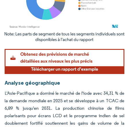
Image © Mordor Intelligence. La réutilisation nécessite une attribution sous CC BY 4.
Analyse géographique
L'Asie-Pacifique a dominé le marché de l'iode avec 34,31 % de
la demande mondiale en 2025 et se développe à un TCAC de
6,89 % jusqu'en 2031. La production chinoise de films
polarisants pour écrans LCD et le programme indien de sel
doublement fortifié soutiennent les gains de volume de la