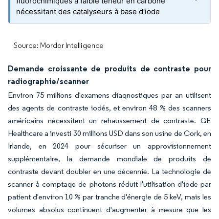
fluorochimiques à faible teneur en carbone
nécessitant des catalyseurs à base d'iode
Source: Mordor Intelligence
Demande croissante de produits de contraste pour
radiographie/scanner
Environ 75 millions d'examens diagnostiques par an utilisent
des agents de contraste iodés, et environ 48 % des scanners
américains nécessitent un rehaussement de contraste. GE
Healthcare a investi 30 millions USD dans son usine de Cork, en
Irlande, en 2024 pour sécuriser un approvisionnement
supplémentaire, la demande mondiale de produits de
contraste devant doubler en une décennie. La technologie de
scanner à comptage de photons réduit l'utilisation d'iode par
patient d'environ 10 % par tranche d'énergie de 5 keV, mais les
volumes absolus continuent d'augmenter à mesure que les