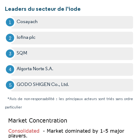
Leaders du secteur de l'iode
Cosayach
Iofina plc
SQM
Algorta Norte S.A.
GODO SHIGEN Co., Ltd.
*Avis de non-responsabilité : les principaux acteurs sont triés sans ordre
particulier