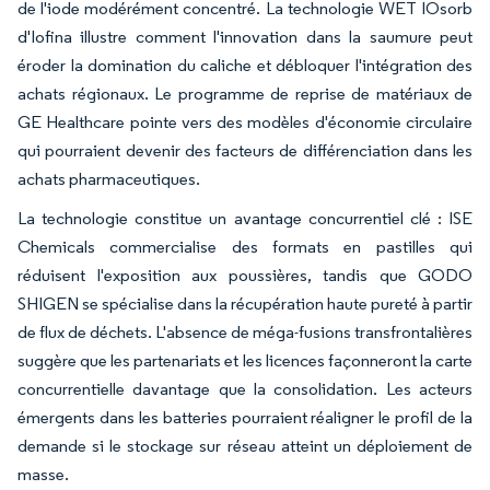
de l'iode modérément concentré. La technologie WET IOsorb
d'Iofina illustre comment l'innovation dans la saumure peut
éroder la domination du caliche et débloquer l'intégration des
achats régionaux. Le programme de reprise de matériaux de
GE Healthcare pointe vers des modèles d'économie circulaire
qui pourraient devenir des facteurs de différenciation dans les
achats pharmaceutiques.
La technologie constitue un avantage concurrentiel clé : ISE
Chemicals commercialise des formats en pastilles qui
réduisent l'exposition aux poussières, tandis que GODO
SHIGEN se spécialise dans la récupération haute pureté à partir
de flux de déchets. L'absence de méga-fusions transfrontalières
suggère que les partenariats et les licences façonneront la carte
concurrentielle davantage que la consolidation. Les acteurs
émergents dans les batteries pourraient réaligner le profil de la
demande si le stockage sur réseau atteint un déploiement de
masse.