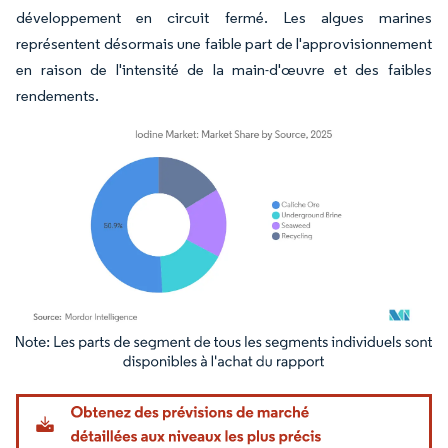
développement en circuit fermé. Les algues marines
représentent désormais une faible part de l'approvisionnement
en raison de l'intensité de la main-d'œuvre et des faibles
rendements.
Image © Mordor Intelligence. La réutilisation nécessite une attribution sous CC BY 4.