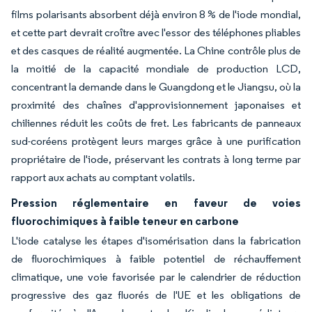
films polarisants absorbent déjà environ 8 % de l'iode mondial,
et cette part devrait croître avec l'essor des téléphones pliables
et des casques de réalité augmentée. La Chine contrôle plus de
la moitié de la capacité mondiale de production LCD,
concentrant la demande dans le Guangdong et le Jiangsu, où la
proximité des chaînes d'approvisionnement japonaises et
chiliennes réduit les coûts de fret. Les fabricants de panneaux
sud-coréens protègent leurs marges grâce à une purification
propriétaire de l'iode, préservant les contrats à long terme par
rapport aux achats au comptant volatils.
Pression réglementaire en faveur de voies
fluorochimiques à faible teneur en carbone
L'iode catalyse les étapes d'isomérisation dans la fabrication
de fluorochimiques à faible potentiel de réchauffement
climatique, une voie favorisée par le calendrier de réduction
progressive des gaz fluorés de l'UE et les obligations de