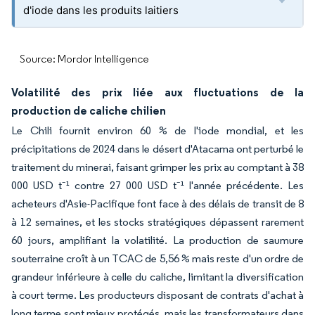
d'iode dans les produits laitiers
Source: Mordor Intelligence
Volatilité des prix liée aux fluctuations de la
production de caliche chilien
Le Chili fournit environ 60 % de l'iode mondial, et les
précipitations de 2024 dans le désert d'Atacama ont perturbé le
traitement du minerai, faisant grimper les prix au comptant à 38
000 USD t⁻¹ contre 27 000 USD t⁻¹ l'année précédente. Les
acheteurs d'Asie-Pacifique font face à des délais de transit de 8
à 12 semaines, et les stocks stratégiques dépassent rarement
60 jours, amplifiant la volatilité. La production de saumure
souterraine croît à un TCAC de 5,56 % mais reste d'un ordre de
grandeur inférieure à celle du caliche, limitant la diversification
à court terme. Les producteurs disposant de contrats d'achat à
long terme sont mieux protégés, mais les transformateurs dans