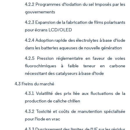
4.2.2 Programmes d'iodation du sel imposés par les
gouvernements
4.2.3 Expansion de la fabrication de films polarisants
pour écrans LCD/OLED
4.2.4 Adoption rapide des électrolytes à base d'iode
dans les batteries aqueuses de nouvelle génération
4.2.5 Pression réglementaire en faveur de voies
fluorochimiques à faible teneur en carbone
nécessitant des catalyseurs à base d'iode
4.3 Freins du marché
4.3.1 Volatilité des prix liée aux fluctuations de la
production de caliche chilien
4.3.2 Toxicité et coûts de manutention spécialisée
pour l'iode en vrac
4.3.3 Durcissement des limites de l'UE sur les résidus