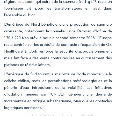
région. Le Japon, qui extrait de la saumure à 0,1 g L⁻¹, reste un
fournisseur clé pour les transformateurs en aval dans
l'ensemble du bloc.
L'Amérique du Nord bénéficie d'une production de saumure
croissante, notamment la nouvelle usine Permian d'Iofina de
170 à 220 t/an prévue pour le second semestre 2026. L'Europe
reste centrée sur les produits de contraste ; l'expansion de GE
Healthcare à Cork renforce la sécurité d'approvisionnement
mais fait face à des vents contraires liés au durcissement des
plafonds de résidus laitiers.
L'Amérique du Sud fournit la majorité de l'iode mondial via le
caliche chilien, mais les perturbations météorologiques et la
pénurie d'eau introduisent de la volatilité. Les initiatives
d'iodation menées par l'UNICEF génèrent une demande
incrémentale en Afrique subsaharienne, bien que les obstacles
logistiques persistent.