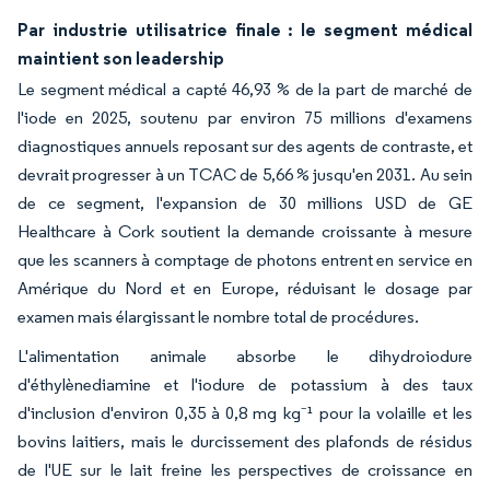
Par industrie utilisatrice finale : le segment médical
maintient son leadership
Le segment médical a capté 46,93 % de la part de marché de
l'iode en 2025, soutenu par environ 75 millions d'examens
diagnostiques annuels reposant sur des agents de contraste, et
devrait progresser à un TCAC de 5,66 % jusqu'en 2031. Au sein
de ce segment, l'expansion de 30 millions USD de GE
Healthcare à Cork soutient la demande croissante à mesure
que les scanners à comptage de photons entrent en service en
Amérique du Nord et en Europe, réduisant le dosage par
examen mais élargissant le nombre total de procédures.
L'alimentation animale absorbe le dihydroiodure
d'éthylènediamine et l'iodure de potassium à des taux
d'inclusion d'environ 0,35 à 0,8 mg kg⁻¹ pour la volaille et les
bovins laitiers, mais le durcissement des plafonds de résidus
de l'UE sur le lait freine les perspectives de croissance en