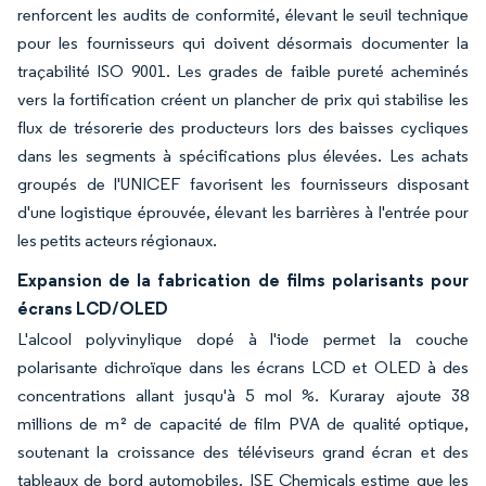
renforcent les audits de conformité, élevant le seuil technique
pour les fournisseurs qui doivent désormais documenter la
traçabilité ISO 9001. Les grades de faible pureté acheminés
vers la fortification créent un plancher de prix qui stabilise les
flux de trésorerie des producteurs lors des baisses cycliques
dans les segments à spécifications plus élevées. Les achats
groupés de l'UNICEF favorisent les fournisseurs disposant
d'une logistique éprouvée, élevant les barrières à l'entrée pour
les petits acteurs régionaux.
Expansion de la fabrication de films polarisants pour
écrans LCD/OLED
L'alcool polyvinylique dopé à l'iode permet la couche
polarisante dichroïque dans les écrans LCD et OLED à des
concentrations allant jusqu'à 5 mol %. Kuraray ajoute 38
millions de m² de capacité de film PVA de qualité optique,
soutenant la croissance des téléviseurs grand écran et des
tableaux de bord automobiles. ISE Chemicals estime que les