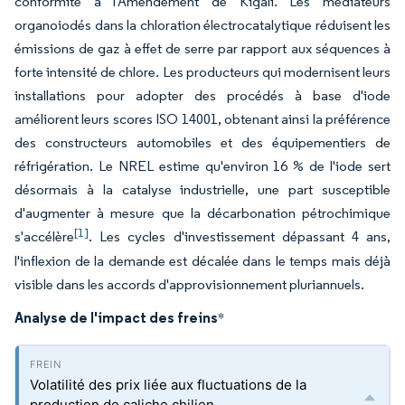
conformité à l'Amendement de Kigali. Les médiateurs
organoiodés dans la chloration électrocatalytique réduisent les
émissions de gaz à effet de serre par rapport aux séquences à
forte intensité de chlore. Les producteurs qui modernisent leurs
installations pour adopter des procédés à base d'iode
améliorent leurs scores ISO 14001, obtenant ainsi la préférence
des constructeurs automobiles et des équipementiers de
réfrigération. Le NREL estime qu'environ 16 % de l'iode sert
désormais à la catalyse industrielle, une part susceptible
d'augmenter à mesure que la décarbonation pétrochimique
[1]
s'accélère
. Les cycles d'investissement dépassant 4 ans,
l'inflexion de la demande est décalée dans le temps mais déjà
visible dans les accords d'approvisionnement pluriannuels.
Analyse de l'impact des freins
*
Volatilité des prix liée aux fluctuations de la
production de caliche chilien