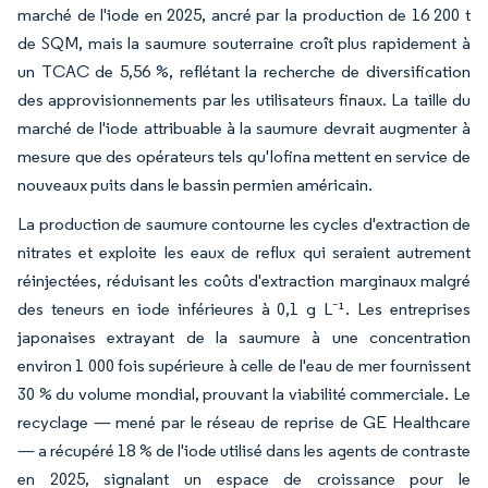
marché de l'iode en 2025, ancré par la production de 16 200 t
de SQM, mais la saumure souterraine croît plus rapidement à
un TCAC de 5,56 %, reflétant la recherche de diversification
des approvisionnements par les utilisateurs finaux. La taille du
marché de l'iode attribuable à la saumure devrait augmenter à
mesure que des opérateurs tels qu'Iofina mettent en service de
nouveaux puits dans le bassin permien américain.
La production de saumure contourne les cycles d'extraction de
nitrates et exploite les eaux de reflux qui seraient autrement
réinjectées, réduisant les coûts d'extraction marginaux malgré
des teneurs en iode inférieures à 0,1 g L⁻¹. Les entreprises
japonaises extrayant de la saumure à une concentration
environ 1 000 fois supérieure à celle de l'eau de mer fournissent
30 % du volume mondial, prouvant la viabilité commerciale. Le
recyclage — mené par le réseau de reprise de GE Healthcare
— a récupéré 18 % de l'iode utilisé dans les agents de contraste
en 2025, signalant un espace de croissance pour le