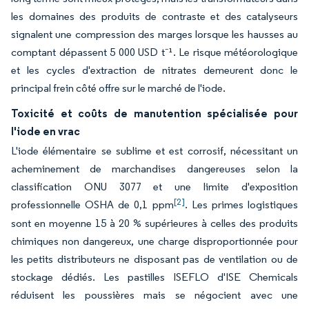
les domaines des produits de contraste et des catalyseurs
signalent une compression des marges lorsque les hausses au
comptant dépassent 5 000 USD t⁻¹. Le risque météorologique
et les cycles d'extraction de nitrates demeurent donc le
principal frein côté offre sur le marché de l'iode.
Toxicité et coûts de manutention spécialisée pour
l'iode en vrac
L'iode élémentaire se sublime et est corrosif, nécessitant un
acheminement de marchandises dangereuses selon la
classification ONU 3077 et une limite d'exposition
[2]
professionnelle OSHA de 0,1 ppm
. Les primes logistiques
sont en moyenne 15 à 20 % supérieures à celles des produits
chimiques non dangereux, une charge disproportionnée pour
les petits distributeurs ne disposant pas de ventilation ou de
stockage dédiés. Les pastilles ISEFLO d'ISE Chemicals
réduisent les poussières mais se négocient avec une