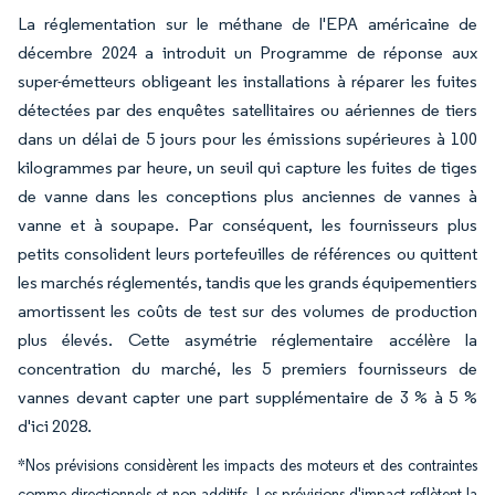
La réglementation sur le méthane de l'EPA américaine de
décembre 2024 a introduit un Programme de réponse aux
super-émetteurs obligeant les installations à réparer les fuites
détectées par des enquêtes satellitaires ou aériennes de tiers
dans un délai de 5 jours pour les émissions supérieures à 100
kilogrammes par heure, un seuil qui capture les fuites de tiges
de vanne dans les conceptions plus anciennes de vannes à
vanne et à soupape. Par conséquent, les fournisseurs plus
petits consolident leurs portefeuilles de références ou quittent
les marchés réglementés, tandis que les grands équipementiers
amortissent les coûts de test sur des volumes de production
plus élevés. Cette asymétrie réglementaire accélère la
concentration du marché, les 5 premiers fournisseurs de
vannes devant capter une part supplémentaire de 3 % à 5 %
d'ici 2028.
*Nos prévisions considèrent les impacts des moteurs et des contraintes
comme directionnels et non additifs. Les prévisions d'impact reflètent la