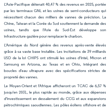
L'Asie-Pacifique détenait 40,47 % des revenus en 2025, portée
par les terminaux GNL et les usines de semi-conducteurs qui
nécessitent chacun des milliers de vannes de précision. La
Chine, Taïwan et la Corée du Sud soutiennent la demande des
usines, tandis que l'Asie du Sud-Est développe son
infrastructure gazière pour remplacer le charbon.
L'Amérique du Nord génère des revenus après-vente élevés
grâce à sa vaste base installée. Les incitations de 39 milliards
USD de la loi CHIPS ont stimulé les usines d'Intel, Micron et
Samsung en Arizona, au Texas et en Ohio, intégrant des
boucles d'eau ultrapure avec des spécifications strictes de
propreté des vannes.
Le Moyen-Orient et l'Afrique afficheront un TCAC de 6,57 %
jusqu'en 2031, le plus rapide au monde, grâce aux dépenses
d'investissement en dessalement du CCG et aux expansions
pétrochimiques saoudiennes. Les pôles éoliens offshore et de