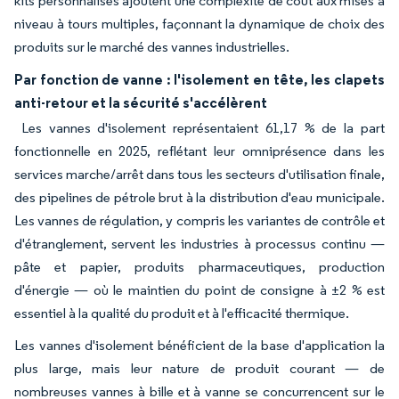
kits personnalisés ajoutent une complexité de coût aux mises à
niveau à tours multiples, façonnant la dynamique de choix des
produits sur le marché des vannes industrielles.
Par fonction de vanne : l'isolement en tête, les clapets
anti-retour et la sécurité s'accélèrent
Les vannes d'isolement représentaient 61,17 % de la part
fonctionnelle en 2025, reflétant leur omniprésence dans les
services marche/arrêt dans tous les secteurs d'utilisation finale,
des pipelines de pétrole brut à la distribution d'eau municipale.
Les vannes de régulation, y compris les variantes de contrôle et
d'étranglement, servent les industries à processus continu —
pâte et papier, produits pharmaceutiques, production
d'énergie — où le maintien du point de consigne à ±2 % est
essentiel à la qualité du produit et à l'efficacité thermique.
Les vannes d'isolement bénéficient de la base d'application la
plus large, mais leur nature de produit courant — de
nombreuses vannes à bille et à vanne se concurrencent sur le