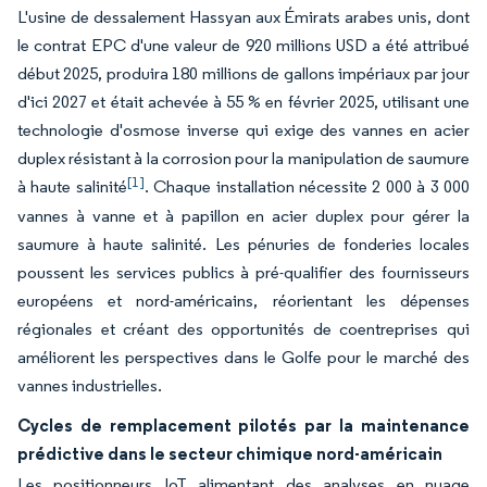
L'usine de dessalement Hassyan aux Émirats arabes unis, dont
le contrat EPC d'une valeur de 920 millions USD a été attribué
début 2025, produira 180 millions de gallons impériaux par jour
d'ici 2027 et était achevée à 55 % en février 2025, utilisant une
technologie d'osmose inverse qui exige des vannes en acier
duplex résistant à la corrosion pour la manipulation de saumure
[1]
à haute salinité
. Chaque installation nécessite 2 000 à 3 000
vannes à vanne et à papillon en acier duplex pour gérer la
saumure à haute salinité. Les pénuries de fonderies locales
poussent les services publics à pré-qualifier des fournisseurs
européens et nord-américains, réorientant les dépenses
régionales et créant des opportunités de coentreprises qui
améliorent les perspectives dans le Golfe pour le marché des
vannes industrielles.
Cycles de remplacement pilotés par la maintenance
prédictive dans le secteur chimique nord-américain
Les positionneurs IoT alimentant des analyses en nuage