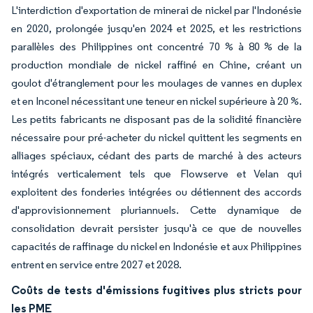
L'interdiction d'exportation de minerai de nickel par l'Indonésie
en 2020, prolongée jusqu'en 2024 et 2025, et les restrictions
parallèles des Philippines ont concentré 70 % à 80 % de la
production mondiale de nickel raffiné en Chine, créant un
goulot d'étranglement pour les moulages de vannes en duplex
et en Inconel nécessitant une teneur en nickel supérieure à 20 %.
Les petits fabricants ne disposant pas de la solidité financière
nécessaire pour pré-acheter du nickel quittent les segments en
alliages spéciaux, cédant des parts de marché à des acteurs
intégrés verticalement tels que Flowserve et Velan qui
exploitent des fonderies intégrées ou détiennent des accords
d'approvisionnement pluriannuels. Cette dynamique de
consolidation devrait persister jusqu'à ce que de nouvelles
capacités de raffinage du nickel en Indonésie et aux Philippines
entrent en service entre 2027 et 2028.
Coûts de tests d'émissions fugitives plus stricts pour
les PME