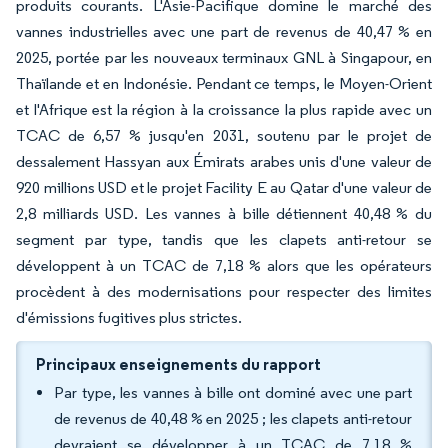
produits courants. L'Asie-Pacifique domine le marché des
vannes industrielles avec une part de revenus de 40,47 % en
2025, portée par les nouveaux terminaux GNL à Singapour, en
Thaïlande et en Indonésie. Pendant ce temps, le Moyen-Orient
et l'Afrique est la région à la croissance la plus rapide avec un
TCAC de 6,57 % jusqu'en 2031, soutenu par le projet de
dessalement Hassyan aux Émirats arabes unis d'une valeur de
920 millions USD et le projet Facility E au Qatar d'une valeur de
2,8 milliards USD. Les vannes à bille détiennent 40,48 % du
segment par type, tandis que les clapets anti-retour se
développent à un TCAC de 7,18 % alors que les opérateurs
procèdent à des modernisations pour respecter des limites
d'émissions fugitives plus strictes.
Principaux enseignements du rapport
Par type, les vannes à bille ont dominé avec une part
de revenus de 40,48 % en 2025 ; les clapets anti-retour
devraient se développer à un TCAC de 7,18 %