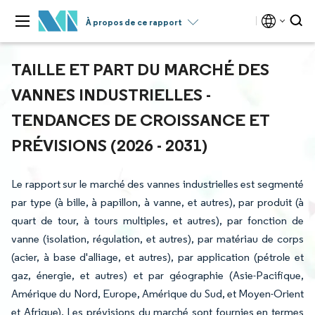
À propos de ce rapport
TAILLE ET PART DU MARCHÉ DES
VANNES INDUSTRIELLES -
TENDANCES DE CROISSANCE ET
PRÉVISIONS (2026 - 2031)
Le rapport sur le marché des vannes industrielles est segmenté
par type (à bille, à papillon, à vanne, et autres), par produit (à
quart de tour, à tours multiples, et autres), par fonction de
vanne (isolation, régulation, et autres), par matériau de corps
(acier, à base d'alliage, et autres), par application (pétrole et
gaz, énergie, et autres) et par géographie (Asie-Pacifique,
Amérique du Nord, Europe, Amérique du Sud, et Moyen-Orient
et Afrique). Les prévisions du marché sont fournies en termes