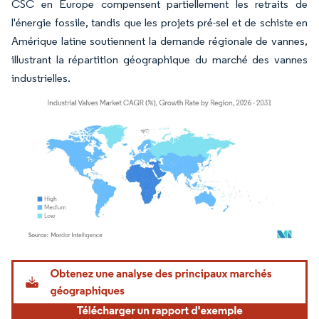
CSC en Europe compensent partiellement les retraits de
l'énergie fossile, tandis que les projets pré-sel et de schiste en
Amérique latine soutiennent la demande régionale de vannes,
illustrant la répartition géographique du marché des vannes
industrielles.
Image © Mordor Intelligence. La réutilisation nécessite une attribution sous CC BY 4.