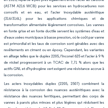
(ASTM A216 WCB) pour les services en hydrocarbures non
corrosifs et en eau, et l'acier inoxydable austénitique
(316/316L) pour les applications chimiques et de
transformation alimentaire légèrement corrosives. Les vannes
en fonte grise et en fonte ductile servent les systèmes d'eau et
d'eaux usées municipaux à basse pression, où le coût par vanne
est primordial et les taux de corrosion sont gérables avec des
revêtements en ciment ou en époxy. Cependant, les variantes
en alliage telles que le duplex 2205, l'Inconel 625 et l'acier à 9 %
de nickel progresseront à un TCAC de 7,71 % alors que les
actifs GNL et d'hydrogène vert exigent une résistance accrue à
la corrosion.
Les aciers inoxydables duplex (2205, 2507) combinent la
résistance à la corrosion des nuances austénitiques avec la
résistance des nuances ferritiques, permettant des corps de
vannes à parois plus minces et plus légères qui réduisent les