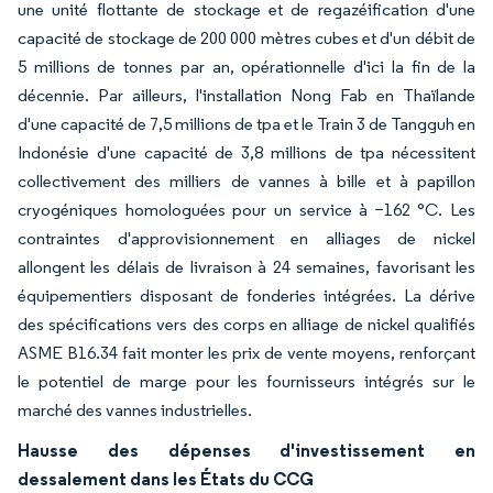
une unité flottante de stockage et de regazéification d'une
capacité de stockage de 200 000 mètres cubes et d'un débit de
5 millions de tonnes par an, opérationnelle d'ici la fin de la
décennie. Par ailleurs, l'installation Nong Fab en Thaïlande
d'une capacité de 7,5 millions de tpa et le Train 3 de Tangguh en
Indonésie d'une capacité de 3,8 millions de tpa nécessitent
collectivement des milliers de vannes à bille et à papillon
cryogéniques homologuées pour un service à −162 °C. Les
contraintes d'approvisionnement en alliages de nickel
allongent les délais de livraison à 24 semaines, favorisant les
équipementiers disposant de fonderies intégrées. La dérive
des spécifications vers des corps en alliage de nickel qualifiés
ASME B16.34 fait monter les prix de vente moyens, renforçant
le potentiel de marge pour les fournisseurs intégrés sur le
marché des vannes industrielles.
Hausse des dépenses d'investissement en
dessalement dans les États du CCG