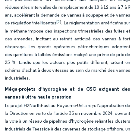
réduisent les intervalles de remplacement de 10 à 12 ans à 7 à 9
ans, accélérant la demande de vannes à soupape et de vannes
[2]
de régulation intelligentes
. La réglementation américaine sur
le méthane impose des inspections trimestrielles des fuites et
des amendes, incitant au retrait anticipé des vannes à fort
dégazage. Les grands opérateurs pétrochimiques adoptent
des garnitures à faibles émissions malgré une prime de prix de
25 %, tandis que les acteurs plus petits diffèrent, créant un
schéma d'achat à deux vitesses au sein du marché des vannes
industrielles.
Méga-projets d'hydrogène et de CSC exigeant des
vannes à ultra-haute pression
Le projet H2NorthEast au Royaume-Uni a reçu l'approbation de
la Direction en vertu de l'article 35 en novembre 2024, ouvrant
la voie à un réseau de pipelines d'hydrogène reliant les clusters
industriels de Teesside à des cavernes de stockage offshore, un