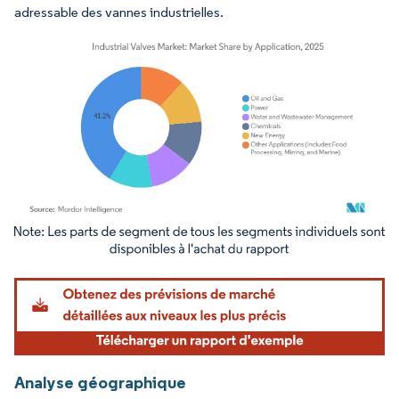
adressable des vannes industrielles.
Image © Mordor Intelligence. La réutilisation nécessite une attribution sous CC BY 4.
Analyse géographique