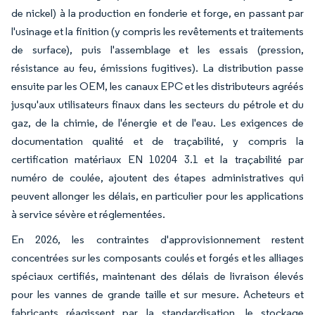
de nickel) à la production en fonderie et forge, en passant par
l'usinage et la finition (y compris les revêtements et traitements
de surface), puis l'assemblage et les essais (pression,
résistance au feu, émissions fugitives). La distribution passe
ensuite par les OEM, les canaux EPC et les distributeurs agréés
jusqu'aux utilisateurs finaux dans les secteurs du pétrole et du
gaz, de la chimie, de l'énergie et de l'eau. Les exigences de
documentation qualité et de traçabilité, y compris la
certification matériaux EN 10204 3.1 et la traçabilité par
numéro de coulée, ajoutent des étapes administratives qui
peuvent allonger les délais, en particulier pour les applications
à service sévère et réglementées.
En 2026, les contraintes d'approvisionnement restent
concentrées sur les composants coulés et forgés et les alliages
spéciaux certifiés, maintenant des délais de livraison élevés
pour les vannes de grande taille et sur mesure. Acheteurs et
fabricants réagissent par la standardisation, le stockage