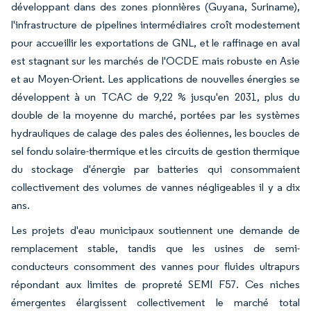
développant dans des zones pionnières (Guyana, Suriname),
l'infrastructure de pipelines intermédiaires croît modestement
pour accueillir les exportations de GNL, et le raffinage en aval
est stagnant sur les marchés de l'OCDE mais robuste en Asie
et au Moyen-Orient. Les applications de nouvelles énergies se
développent à un TCAC de 9,22 % jusqu'en 2031, plus du
double de la moyenne du marché, portées par les systèmes
hydrauliques de calage des pales des éoliennes, les boucles de
sel fondu solaire-thermique et les circuits de gestion thermique
du stockage d'énergie par batteries qui consommaient
collectivement des volumes de vannes négligeables il y a dix
ans.
Les projets d'eau municipaux soutiennent une demande de
remplacement stable, tandis que les usines de semi-
conducteurs consomment des vannes pour fluides ultrapurs
répondant aux limites de propreté SEMI F57. Ces niches
émergentes élargissent collectivement le marché total