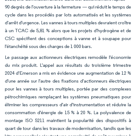
90 degrés de l'ouverture à la fermeture — qui réduit le temps de
cycle dans les procédés par lots automatisés et les systèmes
d'arrêt d'urgence. Les vannes à tours multiples devraient croître
à un TCAC de 5,81 % alors que les projets d'hydrogène et de
CSC spécifient des conceptions à vanne et à soupape pour
l'étanchéité sous des charges de 1 000 bars.
Le passage aux actionneurs électriques remodèle l'économie
du mix produit. L'appel aux résultats du troisième trimestre
2024 d'Emerson a mis en évidence une augmentation de 12 %
d'une année sur l'autre des fixations d'actionneurs électriques
pour les vannes à tours multiples, portée par des complexes
pétrochimiques remplaçant les systèmes pneumatiques pour
éliminer les compresseurs d'air d'instrumentation et réduire la
consommation d'énergie de 15 % à 20 %. La polyvalence de
montage ISO 5211 maintient la popularité des dispositifs à
quart de tour dans les travaux de modernisation, tandis que les