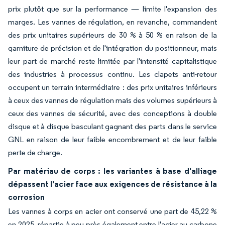
prix plutôt que sur la performance — limite l'expansion des
marges. Les vannes de régulation, en revanche, commandent
des prix unitaires supérieurs de 30 % à 50 % en raison de la
garniture de précision et de l'intégration du positionneur, mais
leur part de marché reste limitée par l'intensité capitalistique
des industries à processus continu. Les clapets anti-retour
occupent un terrain intermédiaire : des prix unitaires inférieurs
à ceux des vannes de régulation mais des volumes supérieurs à
ceux des vannes de sécurité, avec des conceptions à double
disque et à disque basculant gagnant des parts dans le service
GNL en raison de leur faible encombrement et de leur faible
perte de charge.
Par matériau de corps : les variantes à base d'alliage
dépassent l'acier face aux exigences de résistance à la
corrosion
Les vannes à corps en acier ont conservé une part de 45,22 %
en 2025, répartie à peu près également entre l'acier au carbone