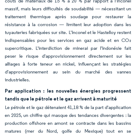
coûts de matériaux de 15 % à 20 % par rapport à l'Inconel
massif, mais leurs difficultés de soudabilité — nécessitant un
traitement thermique après soudage pour restaurer la
résistance à la corrosion — limitent leur adoption dans les
tuyauteries fabriquées sur site. L'Inconel et le Hastelloy restent
indispensables pour les services en gaz acide et en CO₂
supercritique. L'interdiction de minerai par l'Indonésie fait
peser le risque d'approvisionnement directement sur les
alliages à forte teneur en nickel, influençant les stratégies
d'approvisionnement au sein du marché des vannes
industrielles.
Par application : les nouvelles énergies progressent
tandis que le pétrole et le gaz arrivent à maturité
Le pétrole et le gaz détenaient 41,18 % de la part d'application
en 2025, un chiffre qui masque des tendances divergentes : la
production offshore en amont se contracte dans les bassins
matures (mer du Nord, golfe du Mexique) tout en se