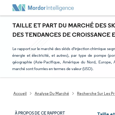
TAILLE ET PART DU MARCHÉ DES SK
DES TENDANCES DE CROISSANCE ET 
Le rapport sur le marché des skids d'injection chimique segme
énergie et électricité, et autres), par type de pompe (
géographie (Asie-Pacifique, Amérique du Nord, Europe, A
marché sont fournies en termes de valeur (USD).
Accueil
Analyse Du Marché
Recherche Sur Les P
À PROPOS DE CE RAPPORT
Taille e