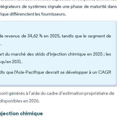
ntégrateurs de systèmes signale une phase de maturité dans
rique différencient les fournisseurs.
rt de revenus de 34,62 % en 2025, tandis que le segment de
.
 du marché des skids d'injection chimique en 2025 ; les
squ'en 2031.
dis que l'Asie-Pacifique devrait se développer à un CAGR
 sont générés à l’aide du cadre d’estimation propriétaire de
 disponibles en 2026.
njection chimique