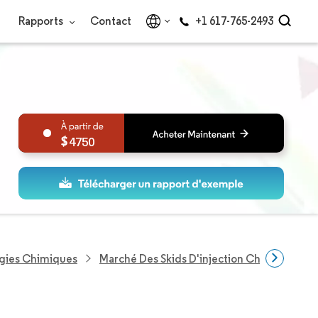
Rapports
Contact
+1 617-765-2493
4750
ogies Chimiques
Marché Des Skids D'injection Chimique