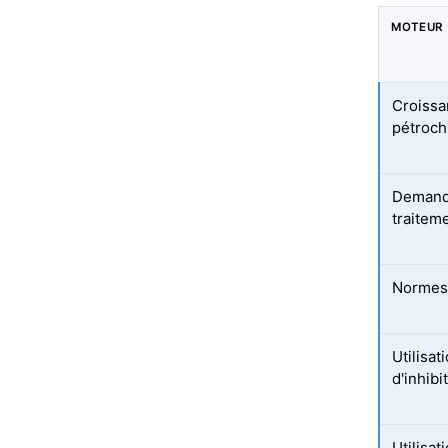
MOTEUR
Croissa
pétroch
Demande
traitem
Normes 
Utilisat
d'inhibi
Utilisa