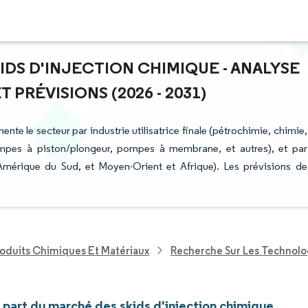
IDS D'INJECTION CHIMIQUE - ANALYSE
PRÉVISIONS (2026 - 2031)
nte le secteur par industrie utilisatrice finale (pétrochimie, chimie,
pompes à piston/plongeur, pompes à membrane, et autres), et par
mérique du Sud, et Moyen-Orient et Afrique). Les prévisions de
roduits Chimiques Et Matériaux
Recherche Sur Les Technol
t part du marché des skids d'injection chimique