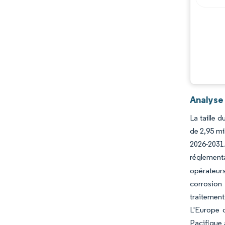
Évolutions de l'industrie
Analyse
La taille 
de 2,95 mi
2026-2031
réglementa
opérateur
corrosion
traitement
L'Europe c
Pacifique 