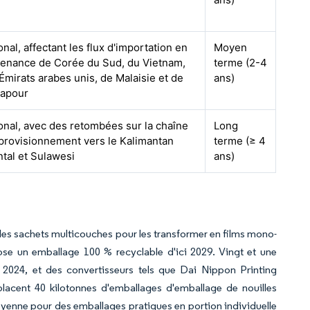
onal, affectant les flux d'importation en
Moyen
enance de Corée du Sud, du Vietnam,
terme (2-4
Émirats arabes unis, de Malaisie et de
ans)
gapour
onal, avec des retombées sur la chaîne
Long
provisionnement vers le Kalimantan
terme (≥ 4
ntal et Sulawesi
ans)
es sachets multicouches pour les transformer en films mono-
se un emballage 100 % recyclable d'ici 2029. Vingt et une
n 2024, et des convertisseurs tels que Dai Nippon Printing
acent 40 kilotonnes d'emballages d'emballage de nouilles
yenne pour des emballages pratiques en portion individuelle