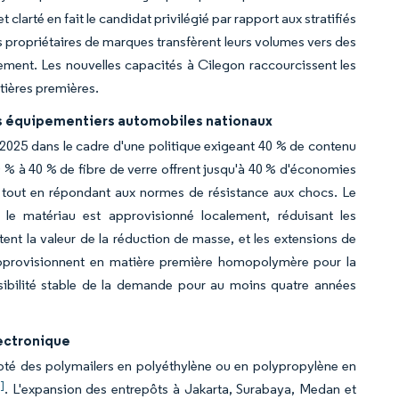
 clarté en fait le candidat privilégié par rapport aux stratifiés
 propriétaires de marques transfèrent leurs volumes vers des
ment. Les nouvelles capacités à Cilegon raccourcissent les
atières premières.
es équipementiers automobiles nationaux
2025 dans le cadre d'une politique exigeant 40 % de contenu
0 % à 40 % de fibre de verre offrent jusqu'à 40 % d'économies
, tout en répondant aux normes de résistance aux chocs. Le
le matériau est approvisionné localement, réduisant les
ent la valeur de la réduction de masse, et les extensions de
pprovisionnent en matière première homopolymère pour la
sibilité stable de la demande pour au moins quatre années
ectronique
é des polymailers en polyéthylène ou en polypropylène en
]
. L'expansion des entrepôts à Jakarta, Surabaya, Medan et