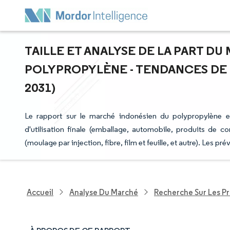
TAILLE ET ANALYSE DE LA PART D
POLYPROPYLÈNE - TENDANCES DE C
2031)
Le rapport sur le marché indonésien du polypropylène 
d'utilisation finale (emballage, automobile, produits de co
(moulage par injection, fibre, film et feuille, et autre). Les 
Accueil
Analyse Du Marché
Recherche Sur Les P