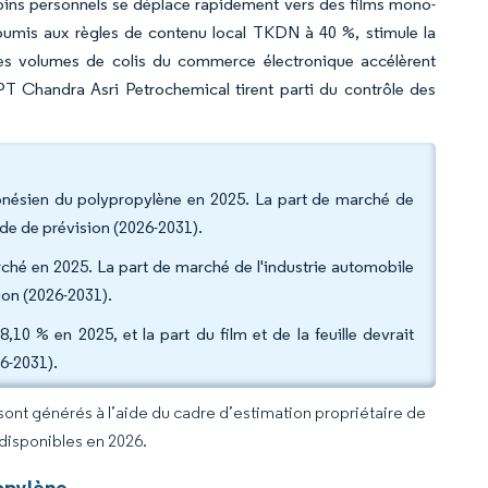
soins personnels se déplace rapidement vers des films mono-
soumis aux règles de contenu local TKDN à 40 %, stimule la
es volumes de colis du commerce électronique accélèrent
e PT Chandra Asri Petrochemical tirent parti du contrôle des
onésien du polypropylène en 2025. La part de marché de
de de prévision (2026-2031).
arché en 2025. La part de marché de l'industrie automobile
ion (2026-2031).
,10 % en 2025, et la part du film et de la feuille devrait
6-2031).
 sont générés à l’aide du cadre d’estimation propriétaire de
 disponibles en 2026.
opylène