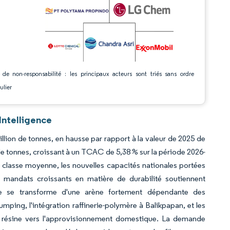
 de non-responsabilité : les principaux acteurs sont triés sans ordre
ulier
Intelligence
llion de tonnes, en hausse par rapport à la valeur de 2025 de
de tonnes, croissant à un TCAC de 5,38 % sur la période 2026-
 classe moyenne, les nouvelles capacités nationales portées
s mandats croissants en matière de durabilité soutiennent
ène se transforme d'une arène fortement dépendante des
mping, l'intégration raffinerie-polymère à Balikpapan, et les
de résine vers l'approvisionnement domestique. La demande