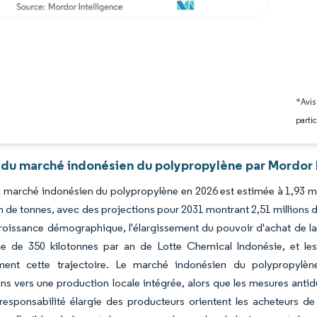
*Avis
partic
 du marché indonésien du polypropylène par Mordor 
du marché indonésien du polypropylène en 2026 est estimée à 1,93 mi
on de tonnes, avec des projections pour 2031 montrant 2,51 millions 
roissance démographique, l'élargissement du pouvoir d'achat de la
gne de 350 kilotonnes par an de Lotte Chemical Indonésie, et le
ement cette trajectoire. Le marché indonésien du polypropyl
ns vers une production locale intégrée, alors que les mesures antidu
 responsabilité élargie des producteurs orientent les acheteurs 