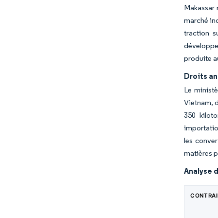
Makassar n
marché ind
traction 
développen
produite au
Droits an
Le minist
Vietnam, d
350 kilot
importatio
les conver
matières p
Analyse d
CONTRA