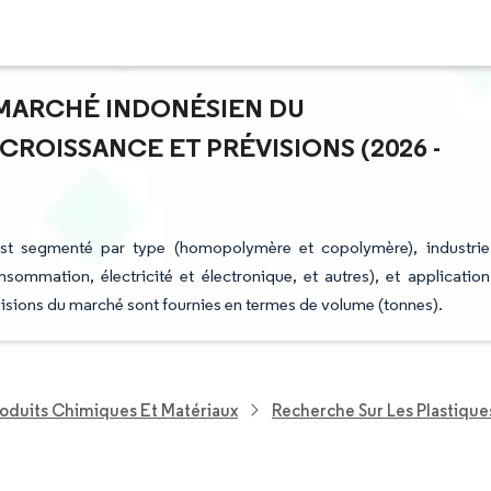
U MARCHÉ INDONÉSIEN DU
ROISSANCE ET PRÉVISIONS (2026 -
est segmenté par type (homopolymère et copolymère), industrie
nsommation, électricité et électronique, et autres), et application
prévisions du marché sont fournies en termes de volume (tonnes).
roduits Chimiques Et Matériaux
Recherche Sur Les Plastique