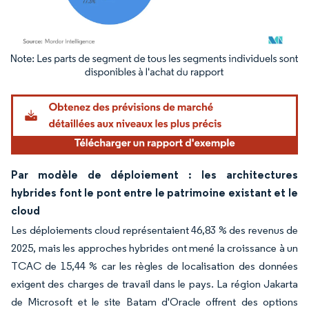
Image © Mordor Intelligence. La réutilisation nécessite une attribution sous CC BY 4.
Par modèle de déploiement : les architectures
hybrides font le pont entre le patrimoine existant et le
cloud
Les déploiements cloud représentaient 46,83 % des revenus de
2025, mais les approches hybrides ont mené la croissance à un
TCAC de 15,44 % car les règles de localisation des données
exigent des charges de travail dans le pays. La région Jakarta
de Microsoft et le site Batam d'Oracle offrent des options