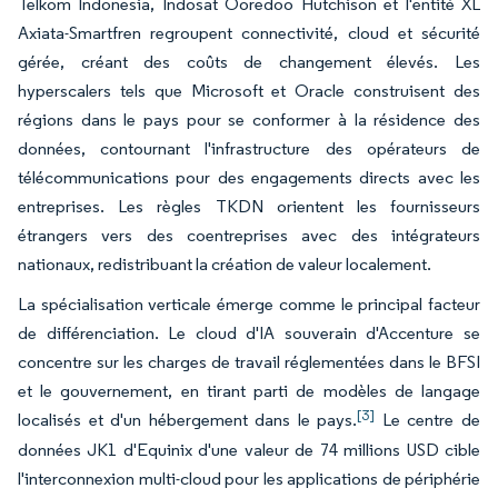
Telkom Indonesia, Indosat Ooredoo Hutchison et l'entité XL
Axiata-Smartfren regroupent connectivité, cloud et sécurité
gérée, créant des coûts de changement élevés. Les
hyperscalers tels que Microsoft et Oracle construisent des
régions dans le pays pour se conformer à la résidence des
données, contournant l'infrastructure des opérateurs de
télécommunications pour des engagements directs avec les
entreprises. Les règles TKDN orientent les fournisseurs
étrangers vers des coentreprises avec des intégrateurs
nationaux, redistribuant la création de valeur localement.
La spécialisation verticale émerge comme le principal facteur
de différenciation. Le cloud d'IA souverain d'Accenture se
concentre sur les charges de travail réglementées dans le BFSI
et le gouvernement, en tirant parti de modèles de langage
[3]
localisés et d'un hébergement dans le pays.
Le centre de
données JK1 d'Equinix d'une valeur de 74 millions USD cible
l'interconnexion multi-cloud pour les applications de périphérie