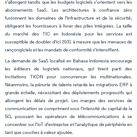
s'allongent tandis que les budgets logiciels s'orientent vers les
abonnements SaaS. Les architectures à confiance zéro
fusionnent les domaines de l'infrastructure et de la sécurité,
obligeant les fournisseurs à livrer des piles intégrées. La taille
du marché des TIC en Indonésie pour les services est
susceptible de doubler d'ici 2031 à mesure que les menaces de
rançongiciels et les mandats de conformité s'intensifient.
La demande de SaaS localisé en Bahasa Indonesia encourage
les éditeurs de logiciels nationaux, qui tirent parti des
incitations TKDN pour concurrencer les multinationales.
Néanmoins, la pénurie de talents retarde les migrations ERP à
grande échelle, nécessitant des déploiements progressifs qui
allongent les délais de projet. Les marges des services de
communication se compriment sous l'intensité du capital de la
5G, poussant les opérateurs de télécommunications à se
concentrer sur l'IoT d'entreprise et l'analytique de périphérie en
tant que couches à valeur ajoutée.