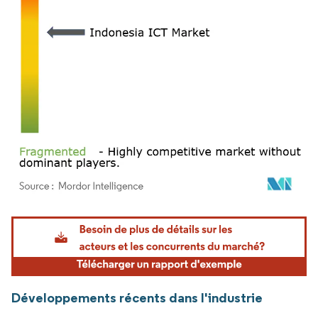
Image © Mordor Intelligence. La réutilisation nécessite une attribution sous CC BY 4.
Développements récents dans l'industrie