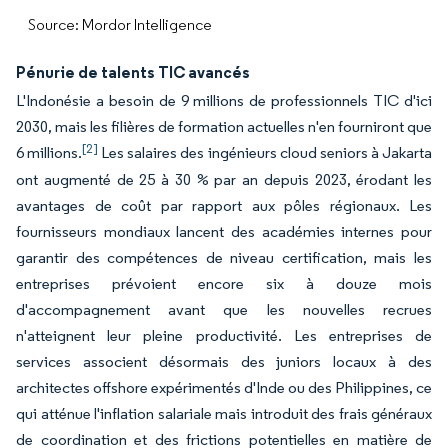
Source: Mordor Intelligence
Pénurie de talents TIC avancés
L'Indonésie a besoin de 9 millions de professionnels TIC d'ici
2030, mais les filières de formation actuelles n'en fourniront que
[2]
6 millions.
Les salaires des ingénieurs cloud seniors à Jakarta
ont augmenté de 25 à 30 % par an depuis 2023, érodant les
avantages de coût par rapport aux pôles régionaux. Les
fournisseurs mondiaux lancent des académies internes pour
garantir des compétences de niveau certification, mais les
entreprises prévoient encore six à douze mois
d'accompagnement avant que les nouvelles recrues
n'atteignent leur pleine productivité. Les entreprises de
services associent désormais des juniors locaux à des
architectes offshore expérimentés d'Inde ou des Philippines, ce
qui atténue l'inflation salariale mais introduit des frais généraux
de coordination et des frictions potentielles en matière de