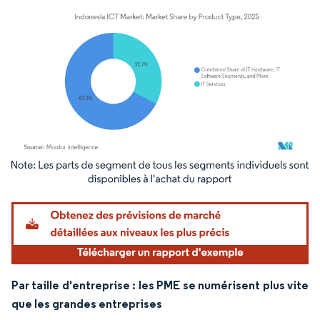
Image © Mordor Intelligence. La réutilisation nécessite une attribution sous CC BY 4.
Par taille d'entreprise : les PME se numérisent plus vite
que les grandes entreprises