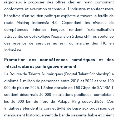
régionaux à proposer des offres clés en main combinant
conformité et exécution technique. L'industrie manufacturière
bénéficie d'un soutien politique explicite à travers la feuille de
route Making Indonesia 4.0. Cependant, les niveaux de
compétences internes inégaux rendent l'externalisation
attrayante, ce qui explique l'expansion à deux chiffres soutenue
des revenus de services au sein du marché des TIC en
Indonésie.
Promotion des compétences numériques et des
infrastructures par le gouvernement
La Bourse de Talents Numériques (Digital Talent Scholarship) a
diplômé 1 million de personnes entre 2018 et 2024 et vise 100
000 de plus en 2025. L'épine dorsale de 150 Gbps de SATRIA-1
soutient désormais 30 000 installations publiques, complétant
les 36 000 km de fibre du Palapa Ring sous-utilisés. Ces
initiatives étendent la connectivité de base aux provinces qui
manquaient historiquement de bande passante fiable et créent