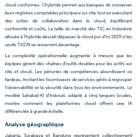
cloud conformes. L'hybride permet aux banques de conserver
leurs registres comptables principaux sur site tout en exécutant
des suites de collaboration dans le cloud, équilibrant
conformité et coûts. La taille du marché des TIC en Indonésie
allouée à l'hybride devrait dépasser le cloud pur d'ici 2029 si les
seuils TKDN se resserrent davantage.
La complexité opérationnelle augmente à mesure que les
équipes gèrent des chaînes d'outils doubles pour les actifs sur
site et cloud. Les pénuries de compétences alourdissent ce
fardeau, incitant les fournisseurs de services gérés à regrouper
l'observabilité et la sécurité dans tous les environnements. Le
modèle Sahabat-AI d'Indosat, adapté à cinq langues locales,
montre comment les plateformes cloud offrent une IA
différenciée à grande échelle.
Analyse géographique
Jakarta, Surabaya et Bandung représentent collectivement