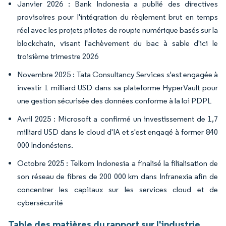
Janvier 2026 : Bank Indonesia a publié des directives
provisoires pour l'intégration du règlement brut en temps
réel avec les projets pilotes de roupie numérique basés sur la
blockchain, visant l'achèvement du bac à sable d'ici le
troisième trimestre 2026
Novembre 2025 : Tata Consultancy Services s'est engagée à
investir 1 milliard USD dans sa plateforme HyperVault pour
une gestion sécurisée des données conforme à la loi PDPL
Avril 2025 : Microsoft a confirmé un investissement de 1,7
milliard USD dans le cloud d'IA et s'est engagé à former 840
000 Indonésiens.
Octobre 2025 : Telkom Indonesia a finalisé la filialisation de
son réseau de fibres de 200 000 km dans Infranexia afin de
concentrer les capitaux sur les services cloud et de
cybersécurité
Table des matières du rapport sur l'industrie