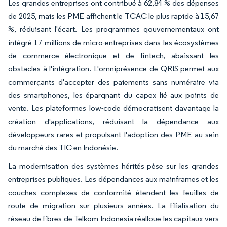
Les grandes entreprises ont contribué à 62,84 % des dépenses
de 2025, mais les PME affichent le TCAC le plus rapide à 15,67
%, réduisant l'écart. Les programmes gouvernementaux ont
intégré 17 millions de micro-entreprises dans les écosystèmes
de commerce électronique et de fintech, abaissant les
obstacles à l'intégration. L'omniprésence de QRIS permet aux
commerçants d'accepter des paiements sans numéraire via
des smartphones, les épargnant du capex lié aux points de
vente. Les plateformes low-code démocratisent davantage la
création d'applications, réduisant la dépendance aux
développeurs rares et propulsant l'adoption des PME au sein
du marché des TIC en Indonésie.
La modernisation des systèmes hérités pèse sur les grandes
entreprises publiques. Les dépendances aux mainframes et les
couches complexes de conformité étendent les feuilles de
route de migration sur plusieurs années. La filialisation du
réseau de fibres de Telkom Indonesia réalloue les capitaux vers