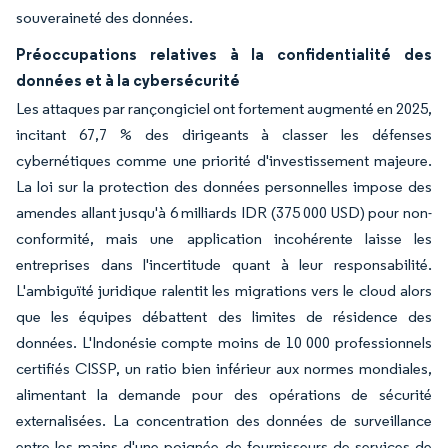
souveraineté des données.
Préoccupations relatives à la confidentialité des
données et à la cybersécurité
Les attaques par rançongiciel ont fortement augmenté en 2025,
incitant 67,7 % des dirigeants à classer les défenses
cybernétiques comme une priorité d'investissement majeure.
La loi sur la protection des données personnelles impose des
amendes allant jusqu'à 6 milliards IDR (375 000 USD) pour non-
conformité, mais une application incohérente laisse les
entreprises dans l'incertitude quant à leur responsabilité.
L'ambiguïté juridique ralentit les migrations vers le cloud alors
que les équipes débattent des limites de résidence des
données. L'Indonésie compte moins de 10 000 professionnels
certifiés CISSP, un ratio bien inférieur aux normes mondiales,
alimentant la demande pour des opérations de sécurité
externalisées. La concentration des données de surveillance
entre les mains d'une poignée de fournisseurs de services de