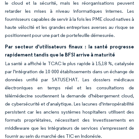
le cloud et la sécurité, mais les réorganisations peuvent
retarder les mises à niveau informatiques internes. Les
fournisseurs capables de servir à la fois les PME cloud natives à
haute vélocité et les grandes entreprises averses au risque se
positionnent pour une part de portefeuille démesurée.
Par secteur d'utilisateurs finaux : la santé progresse
rapidement tandis que le BFSI arrive à maturité
La santé a affiché le TCAC le plus rapide à 15,18 %, catalysée
par l'intégration de 10 000 établissements dans un échange de
données unifié par SATUSEHAT. Les dossiers médicaux
électroniques en temps réel et les consultations de
télémédecine soutiennent la demande d'hébergement cloud,
de cybersécurité et d'analytique. Les lacunes d'interopérabilité
persistent car les anciens systèmes hospitaliers utilisent des
formats propriétaires, nécessitant des investissements en
middleware que les intégrateurs de services s'empressent de
fournir au sein du marché des TIC en Indonésie.