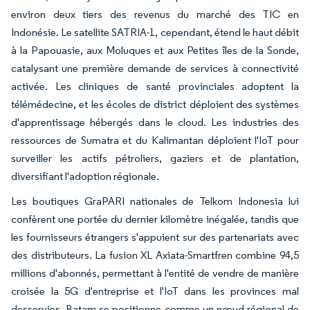
environ deux tiers des revenus du marché des TIC en
Indonésie. Le satellite SATRIA-1, cependant, étend le haut débit
à la Papouasie, aux Moluques et aux Petites îles de la Sonde,
catalysant une première demande de services à connectivité
activée. Les cliniques de santé provinciales adoptent la
télémédecine, et les écoles de district déploient des systèmes
d'apprentissage hébergés dans le cloud. Les industries des
ressources de Sumatra et du Kalimantan déploient l'IoT pour
surveiller les actifs pétroliers, gaziers et de plantation,
diversifiant l'adoption régionale.
Les boutiques GraPARI nationales de Telkom Indonesia lui
confèrent une portée du dernier kilomètre inégalée, tandis que
les fournisseurs étrangers s'appuient sur des partenariats avec
des distributeurs. La fusion XL Axiata-Smartfren combine 94,5
millions d'abonnés, permettant à l'entité de vendre de manière
croisée la 5G d'entreprise et l'IoT dans les provinces mal
desservies. Batam se positionne comme un nœud régional de