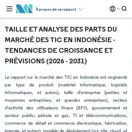
À propos de ce rapport
TAILLE ET ANALYSE DES PARTS DU
MARCHÉ DES TIC EN INDONÉSIE -
TENDANCES DE CROISSANCE ET
PRÉVISIONS (2026 - 2031)
Le rapport sur le marché des TIC en Indonésie est segmenté
par type de produit (matériel informatique, logiciels
informatiques, et autres), taille d'entreprise (petites et
moyennes entreprises, et grandes entreprises), secteur
d'activité des utilisateurs finaux (BFSI, gouvernement et
secteur public, pétrole et gaz, TI et télécommunications,
commerce de détail et commerce électronique, fabrication,
énergie, et autres), modèle de déploiement (sur site, cloud, et