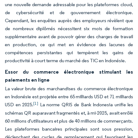
une nouvelle demande adressable pour les plateformes cloud,
de cybersécurité et de gouvernement électronique.
Cependant, les enquêtes auprès des employeurs révèlent que
de nombreux diplômés nécessitent six mois de formation
supplémentaire avant de pouvoir gérer des charges de travail
en production, ce qui met en évidence des lacunes de
compétences persistantes qui tempèrent les gains de
productivité à court terme du marché des TIC en Indonésie.
Essor du commerce électronique stimulant les
paiements en ligne
La valeur brute des marchandises du commerce électronique
en Indonésie est projetée entre 65 milliards USD et 71 milliards
[1]
USD en 2025.
La norme QRIS de Bank Indonesia unifie les
schémas QR auparavant fragmentés et, à mi-2025, avait enrôlé
60 millions d'utilisateurs et plus de 40 millions de commerçants.
Les plateformes bancaires principales sont sous pression,
déclenchant des cycles de remplacement qui favorisent les