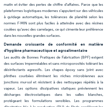
matin et éviter des pertes de chiffre d'affaires. Parce que les
plateformes logistiques modernes s'appuient sur des véhicules
à guidage automatique, les tolérances de planéité selon les
normes F-MIN sont plus faciles à atteindre avec des résines
coulées qu'avec des carrelages, ce qui cimente leur préférence
dans les nouvelles grandes surfaces.
Demande croissante de conformité en matière
d'hygiène pharmaceutique et agroalimentaire
Les audits de Bonnes Pratiques de Fabrication (BPF) exigent
des surfaces imperméables et sans microporosités tolérant les
désinfectants agressifs. Les chapes époxy sans joint avec
plinthes courbées éliminent les niches microbiennes aux
jonctions mur-sol et résistent à des nettoyages répétés à la
vapeur. Les options dissipatives statiques préviennent les
décharges électrostatiques dans les salles blanches,
protégeant les formulations sensibles. Les programmes
d'incitation liés à la production (PLI) de l'Inde accélèrent les