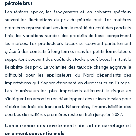
pétrole brut
Les résines époxy, les isocyanates et les solvants spéciaux
suivent les fluctuations du prix du pétrole brut. Les matières
premières représentant environ la moitié du coût des produits
finis, les variations rapides des produits de base compriment
les marges. Les producteurs locaux se couvrent partiellement
grâce à des contrats à long terme, mais les petits formulateurs
supportent souvent des coûts de stocks plus élevés, limitant la
flexibilité des prix. La volatilité des taux de change aggrave la
difficulté pour les applicateurs du Nord dépendants des
importations qui s'approvisionnent en durcisseurs en Europe.
Les fournisseurs les plus importants atténuent le risque en
s'intégrant en amont ou en développant des usines locales pour
réduire les frais de transport. Néanmoins, l'imprévisibilité des
courbes de matières premières reste un frein jusqu'en 2027.
Concurrence des revêtements de sol en carrelage et
en ciment conventionnels