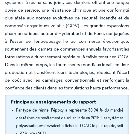
systèmes à résine sans joint, ces derniers offrant une longue
durée de service, une résistance chimique et une conformité
plus aisée aux normes évolutives de sécurité incendie et de
composés organiques volatils (COV). Les grandes expansions
pharmaceutiques autour d'Hyderabad et de Pune, conjuguées
à l'essor de l'entreposage lié au commerce électronique,
soutiennent des carnets de commandes annuels favorisant les
formulations à durcissement rapide ou à faible teneur en COV.
Dans le même temps, les fournisseurs mondiaux localisent leur
production et transfèrent leurs technologies, réduisant l'écart
de coût avec les carrelages conventionnels et renforçant la
confiance des clients dans les formulations haute performance.
Principaux enseignements du rapport
Par type de résine, l'époxy a représenté 38,94 % du marché
des résines de revêtement de sol en Inde en 2025. Les systèmes
polyaspartiques devraient afficher le TCAC le plus rapide, soit
6,92 %, d'ici 2031.