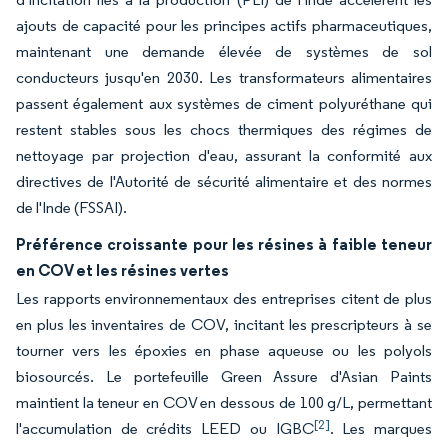
ajouts de capacité pour les principes actifs pharmaceutiques,
maintenant une demande élevée de systèmes de sol
conducteurs jusqu'en 2030. Les transformateurs alimentaires
passent également aux systèmes de ciment polyuréthane qui
restent stables sous les chocs thermiques des régimes de
nettoyage par projection d'eau, assurant la conformité aux
directives de l'Autorité de sécurité alimentaire et des normes
de l'Inde (FSSAI).
Préférence croissante pour les résines à faible teneur
en COV et les résines vertes
Les rapports environnementaux des entreprises citent de plus
en plus les inventaires de COV, incitant les prescripteurs à se
tourner vers les époxies en phase aqueuse ou les polyols
biosourcés. Le portefeuille Green Assure d'Asian Paints
maintient la teneur en COV en dessous de 100 g/L, permettant
[2]
l'accumulation de crédits LEED ou IGBC
. Les marques