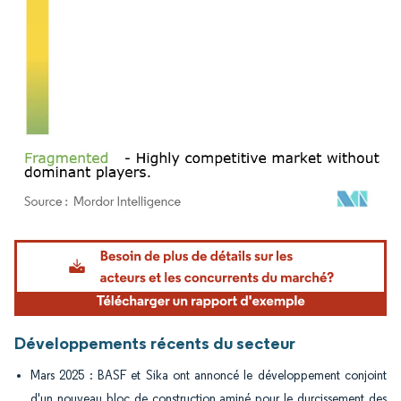
Image © Mordor Intelligence. La réutilisation nécessite une attribution sous CC BY 4.
Développements récents du secteur
Mars 2025 : BASF et Sika ont annoncé le développement conjoint
d'un nouveau bloc de construction aminé pour le durcissement des