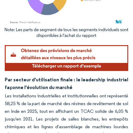
Image © Mordor Intelligence. La réutilisation nécessite une attribution sous CC BY 4.
Par secteur d'utilisation finale : le leadership industriel
façonne l'évolution du marché
Les installations industrielles et institutionnelles ont représenté
58,25 % de la part de marché des résines de revêtement de sol
en Inde en 2025, tout en affichant un TCAC solide de 6,05 %
jusqu'en 2031. Les projets de salles blanches, les entrepôts
chimiques et les lignes d'assemblage de machines lourdes