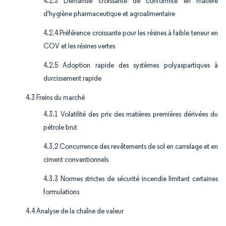
4.2.3 Demande croissante de conformité en matière
d'hygiène pharmaceutique et agroalimentaire
4.2.4 Préférence croissante pour les résines à faible teneur en
COV et les résines vertes
4.2.5 Adoption rapide des systèmes polyaspartiques à
durcissement rapide
4.3 Freins du marché
4.3.1 Volatilité des prix des matières premières dérivées du
pétrole brut
4.3.2 Concurrence des revêtements de sol en carrelage et en
ciment conventionnels
4.3.3 Normes strictes de sécurité incendie limitant certaines
formulations
4.4 Analyse de la chaîne de valeur