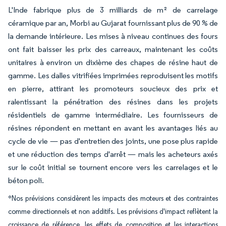
L'Inde fabrique plus de 3 milliards de m² de carrelage
céramique par an, Morbi au Gujarat fournissant plus de 90 % de
la demande intérieure. Les mises à niveau continues des fours
ont fait baisser les prix des carreaux, maintenant les coûts
unitaires à environ un dixième des chapes de résine haut de
gamme. Les dalles vitrifiées imprimées reproduisent les motifs
en pierre, attirant les promoteurs soucieux des prix et
ralentissant la pénétration des résines dans les projets
résidentiels de gamme intermédiaire. Les fournisseurs de
résines répondent en mettant en avant les avantages liés au
cycle de vie — pas d'entretien des joints, une pose plus rapide
et une réduction des temps d'arrêt — mais les acheteurs axés
sur le coût initial se tournent encore vers les carrelages et le
béton poli.
*Nos prévisions considèrent les impacts des moteurs et des contraintes
comme directionnels et non additifs. Les prévisions d'impact reflètent la
croissance de référence, les effets de composition et les interactions