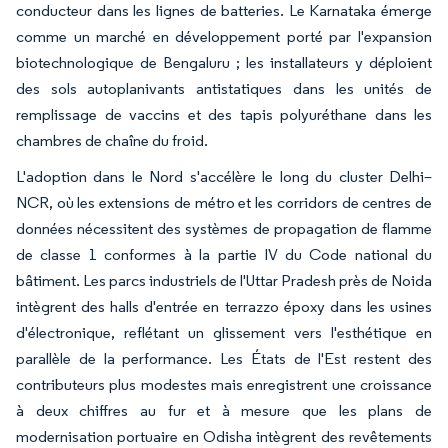
conducteur dans les lignes de batteries. Le Karnataka émerge
comme un marché en développement porté par l'expansion
biotechnologique de Bengaluru ; les installateurs y déploient
des sols autoplanivants antistatiques dans les unités de
remplissage de vaccins et des tapis polyuréthane dans les
chambres de chaîne du froid.
L'adoption dans le Nord s'accélère le long du cluster Delhi–
NCR, où les extensions de métro et les corridors de centres de
données nécessitent des systèmes de propagation de flamme
de classe 1 conformes à la partie IV du Code national du
bâtiment. Les parcs industriels de l'Uttar Pradesh près de Noida
intègrent des halls d'entrée en terrazzo époxy dans les usines
d'électronique, reflétant un glissement vers l'esthétique en
parallèle de la performance. Les États de l'Est restent des
contributeurs plus modestes mais enregistrent une croissance
à deux chiffres au fur et à mesure que les plans de
modernisation portuaire en Odisha intègrent des revêtements