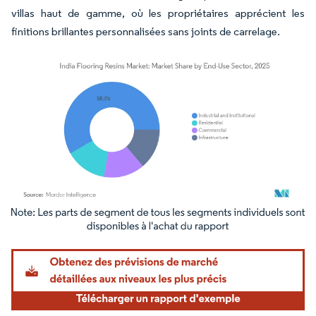
villas haut de gamme, où les propriétaires apprécient les
finitions brillantes personnalisées sans joints de carrelage.
Image © Mordor Intelligence. La réutilisation nécessite une attribution sous CC BY 4.