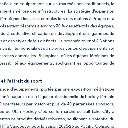
ielle en équipements sur les marchés non traditionnels, la
ment amélioré des infrastructures. La stratégie d'expansion
 témoignent les salles combles lors des matchs à Prague et à
résentant désormais environ 30 % des effectifs des équipes,
ondu à cette diversification en développant des gammes de
 et des styles de jeu distincts. Le prochain tournoi 4 Nations
a visibilité mondiale et stimuler les ventes d'équipements sur
 marchés comme les Philippines, où les équipes féminines de
essibilité aux équipements, soulignant les opportunités de
et l'attrait du sport
emande d'équipements, portée par une exposition médiatique
son inaugurale de la Ligue professionnelle de hockey féminin
 spectateurs par match et plus de 40 partenaires sponsors,
rée du Utah Hockey Club sur le marché de Salt Lake City a
entes de produits dérivés robustes, soulignant le potentiel du
PHF à Vancouver pour la saison 2025-26 au Pacific Coliseum,