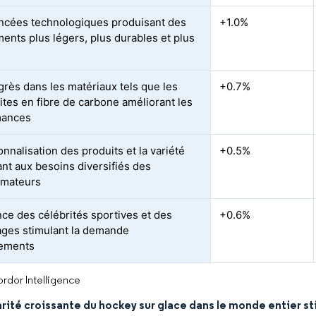
ncées technologiques produisant des
+1.0%
ents plus légers, plus durables et plus
grès dans les matériaux tels que les
+0.7%
tes en fibre de carbone améliorant les
mances
nnalisation des produits et la variété
+0.5%
nt aux besoins diversifiés des
mateurs
nce des célébrités sportives et des
+0.6%
ages stimulant la demande
pements
rdor Intelligence
arité croissante du hockey sur glace dans le monde entier 