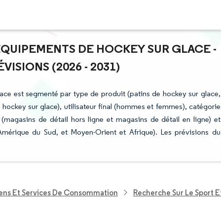
ÉQUIPEMENTS DE HOCKEY SUR GLACE -
ISIONS (2026 - 2031)
ace est segmenté par type de produit (patins de hockey sur glace,
hockey sur glace), utilisateur final (hommes et femmes), catégorie
magasins de détail hors ligne et magasins de détail en ligne) et
mérique du Sud, et Moyen-Orient et Afrique). Les prévisions du
iens Et Services De Consommation
Recherche Sur Le Sport Et