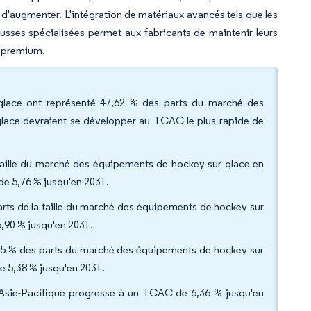
 d'augmenter. L'intégration de matériaux avancés tels que les
usses spécialisées permet aux fabricants de maintenir leurs
x premium.
 glace ont représenté 47,62 % des parts du marché des
glace devraient se développer au TCAC le plus rapide de
la taille du marché des équipements de hockey sur glace en
de 5,76 % jusqu'en 2031.
ts de la taille du marché des équipements de hockey sur
,90 % jusqu'en 2031.
0,85 % des parts du marché des équipements de hockey sur
e 5,38 % jusqu'en 2031.
l'Asie-Pacifique progresse à un TCAC de 6,36 % jusqu'en