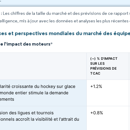
 Les chiffres de la taille du marché et des prévisions de ce rapport
elligence, mis à jour avec les données et analyses les plus récentes
es et perspectives mondiales du marché des équip
de l'impact des moteurs
*
(~) % D'IMPACT
SUR LES
PRÉVISIONS DE
TCAC
larité croissante du hockey sur glace
+1.2%
 monde entier stimule la demande
pements
sion des ligues et tournois
+0.8%
onnels accroît la visibilité et l'attrait du