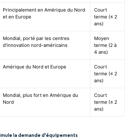
Principalement en Amérique du Nord
Court
et en Europe
terme (≤ 2
ans)
Mondial, porté par les centres
Moyen
d'innovation nord-américains
terme (2 à
4 ans)
Amérique du Nord et Europe
Court
terme (≤ 2
ans)
Mondial, plus fort en Amérique du
Court
Nord
terme (≤ 2
ans)
stimule la demande d'équipements