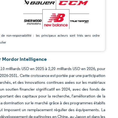
 de non-responsabilité : les principaux acteurs sont triés sans ordre
ulier
 Mordor Intelligence
10 milliards USD en 2025 à 2,20 milliards USD en 2026, pour
 2026-2031. Cette croissance est portée par une participation
rchés, et des innovations continues axées sur les matériaux
un soutien financier significatif en 2024, avec des fonds de
portant des capitaux pour la recherche, l'amélioration de la
nt sa domination sur le marché grâce à des programmes établis
qui imposent un remplacement régulier des équipements. La
 le développement de patinoires en Chine, au Japon et dans les