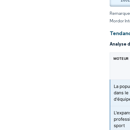
Remarque :
Mordor Int
Tendanc
Analyse 
MOTEUR
La popu
dans le
d'équi
L'expan
professi
sport