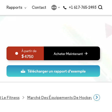
Rapports
Contact
+1 617-765-2493
4750
 Le Fitness
Marché Des Équipements De Hockey Sur Glace