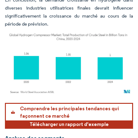
diverses industries utilisatrices finales devrait influencer
significativement la croissance du marché au cours de la
période de prévision.
Image © Mordor Intelligence. La réutilisation nécessite une attribution sous CC BY 4.
Comprendre les principales tendances qui
façonnent ce marché
Télécharger un rapport d'exemple
Analyse des segments