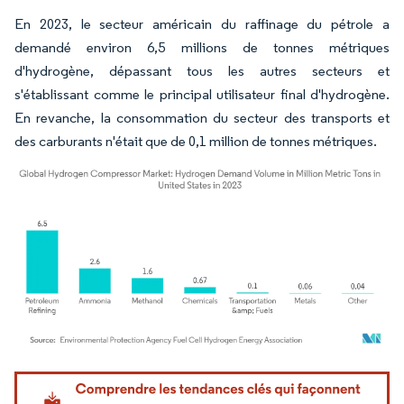
En 2023, le secteur américain du raffinage du pétrole a
demandé environ 6,5 millions de tonnes métriques
d'hydrogène, dépassant tous les autres secteurs et
s'établissant comme le principal utilisateur final d'hydrogène.
En revanche, la consommation du secteur des transports et
des carburants n'était que de 0,1 million de tonnes métriques.
Image © Mordor Intelligence. La réutilisation nécessite une attribution sous CC BY 4.