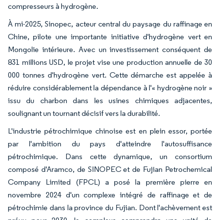
compresseurs à hydrogène.
À mi-2025, Sinopec, acteur central du paysage du raffinage en
Chine, pilote une importante initiative d'hydrogène vert en
Mongolie intérieure. Avec un investissement conséquent de
831 millions USD, le projet vise une production annuelle de 30
000 tonnes d'hydrogène vert. Cette démarche est appelée à
réduire considérablement la dépendance à l'« hydrogène noir »
issu du charbon dans les usines chimiques adjacentes,
soulignant un tournant décisif vers la durabilité.
L'industrie pétrochimique chinoise est en plein essor, portée
par l'ambition du pays d'atteindre l'autosuffisance
pétrochimique. Dans cette dynamique, un consortium
composé d'Aramco, de SINOPEC et de Fujian Petrochemical
Company Limited (FPCL) a posé la première pierre en
novembre 2024 d'un complexe intégré de raffinage et de
pétrochimie dans la province du Fujian. Dont l'achèvement est