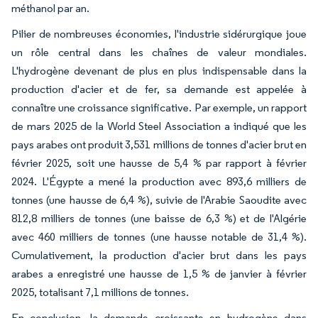
méthanol par an.
Pilier de nombreuses économies, l'industrie sidérurgique joue
un rôle central dans les chaînes de valeur mondiales.
L'hydrogène devenant de plus en plus indispensable dans la
production d'acier et de fer, sa demande est appelée à
connaître une croissance significative. Par exemple, un rapport
de mars 2025 de la World Steel Association a indiqué que les
pays arabes ont produit 3,531 millions de tonnes d'acier brut en
février 2025, soit une hausse de 5,4 % par rapport à février
2024. L'Égypte a mené la production avec 893,6 milliers de
tonnes (une hausse de 6,4 %), suivie de l'Arabie Saoudite avec
812,8 milliers de tonnes (une baisse de 6,3 %) et de l'Algérie
avec 460 milliers de tonnes (une hausse notable de 31,4 %).
Cumulativement, la production d'acier brut dans les pays
arabes a enregistré une hausse de 1,5 % de janvier à février
2025, totalisant 7,1 millions de tonnes.
En conclusion, la demande croissante en hydrogène dans