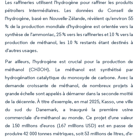
Les raffineries utilisent l'hydrogène pour raffiner les produits
pétroliers intermédiaires. Les données du Conseil de
l'hydrogène, basé en Nouvelle-Zélande, révèlent qu'environ 55
% de la production mondiale d'hydrogène est orientée vers la
synthèse de l'ammoniac, 25 % vers les raffineries et 10 % vers la
production de méthanol, les 10 % restants étant destinés à
d'autres usages.
Par ailleurs, l'hydrogène est crucial pour la production de
méthanol (CH3OH). Le méthanol est synthétisé par
hydrogénation catalytique du monoxyde de carbone. Avec la
demande croissante de méthanol, de nombreux projets à
grande échelle sont appelés à démarrer dans la seconde moitié
de la décennie. À titre d'exemple, en mai 2025, Kasso, une ville
du sud du Danemark, a inauguré la première usine
commerciale d'e-méthanol au monde. Ce projet d'une valeur
de 150 millions d'euros (167 millions USD) est en passe de
produire 42 000 tonnes métriques, soit 53 millions de litres, d'e-