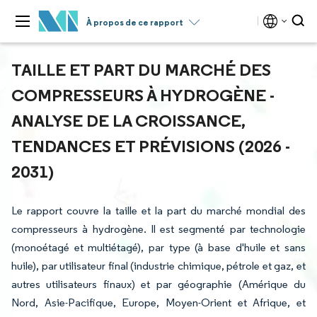
À propos de ce rapport
TAILLE ET PART DU MARCHÉ DES
COMPRESSEURS À HYDROGÈNE -
ANALYSE DE LA CROISSANCE,
TENDANCES ET PRÉVISIONS (2026 -
2031)
Le rapport couvre la taille et la part du marché mondial des
compresseurs à hydrogène. Il est segmenté par technologie
(monoétagé et multiétagé), par type (à base d'huile et sans
huile), par utilisateur final (industrie chimique, pétrole et gaz, et
autres utilisateurs finaux) et par géographie (Amérique du
Nord, Asie-Pacifique, Europe, Moyen-Orient et Afrique, et