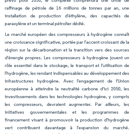
prévu pour 2030, le complexe comprendra une unité de
raffinage de pétrole de 16 millions de tonnes par an, une
installation de production d'éthylène, des capacités de
paraxylène et un terminal pétrolier dédié.
Le marché européen des compresseurs à hydrogène connaît
une croissance significative, portée par l'accent croissant de la
région sur la décarbonation et la transition vers des sources
d'énergie propres. Les compresseurs à hydrogène jouent un
rôle essentiel dans le stockage, le transport et l'utilisation de
l'hydrogène, les rendant indispensables au développement des
infrastructures hydrogène. Avec l'engagement de l'Union
européenne à atteindre la neutralité carbone d'ici 2050, les
investissements dans les technologies hydrogène, y compris
les compresseurs, devraient augmenter. Par ailleurs, les
initiatives gouvernementales et les programmes de
financement visant à promouvoir la production d'hydrogène
vert contribuent davantage à l'expansion du marché.