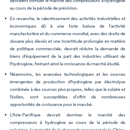
devraient stimuler le marché des compresseurs à hydrogène
au cours de la période de prévision.
En revanche, le ralentissement des activités industrielles et
économiques dû à une forte baisse de l'activité
manufacturière et du commerce mondial, avec des droits de
douane plus élevés et une incertitude prolongée en matière
de politique commerciale, devrait réduire la demande de
biens d'équipement de la part des industries utilisant de
l'hydrogène, freinant ainsi la croissance du marché étudié.
Néanmoins, les avancées technologiques et les sources
émergentes de production d'hydrogène par électrolyse
combinée à des sources plus propres, telles que le solaire et
l'éolien, sont susceptibles d'offrir de nombreuses
opportunités de croissance pour le marché.
L'Asie-Pacifique devrait dominer le marché des
compresseurs à hydrogène au cours de la période de
prévision, la majorité de la demande provenant de la Chine,