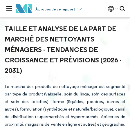
À propos de ce rapport
TAILLE ET ANALYSE DE LA PART DE
MARCHÉ DES NETTOYANTS
MÉNAGERS - TENDANCES DE
CROISSANCE ET PRÉVISIONS (2026 -
2031)
Le marché des produits de nettoyage ménager est segmenté
par type de produit (vaisselle, soin du linge, soin des surfaces
et soin des toilettes), forme (liquides, poudres, barres et
autres), formulation (synthétique et naturelle/biologique), canal
de distribution (supermarchés et hypermarchés, épiceries de
proximité, magasins de vente en ligne et autres) et géographie.