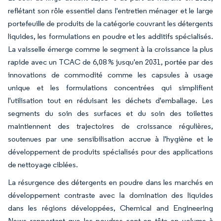
reflétant son rôle essentiel dans l'entretien ménager et le large
portefeuille de produits de la catégorie couvrant les détergents
liquides, les formulations en poudre et les additifs spécialisés.
La vaisselle émerge comme le segment à la croissance la plus
rapide avec un TCAC de 6,08 % jusqu'en 2031, portée par des
innovations de commodité comme les capsules à usage
unique et les formulations concentrées qui simplifient
l'utilisation tout en réduisant les déchets d'emballage. Les
segments du soin des surfaces et du soin des toilettes
maintiennent des trajectoires de croissance régulières,
soutenues par une sensibilisation accrue à l'hygiène et le
développement de produits spécialisés pour des applications
de nettoyage ciblées.
La résurgence des détergents en poudre dans les marchés en
développement contraste avec la domination des liquides
dans les régions développées, Chemical and Engineering
News rapportant que les poudres sont en tête en volume à