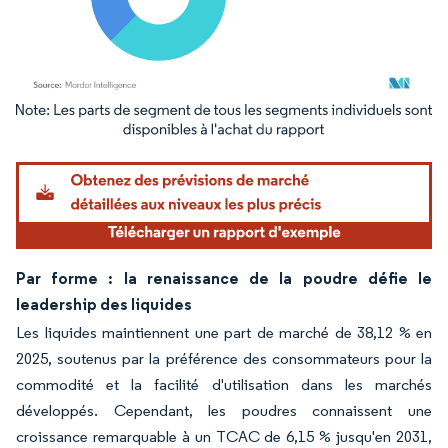
Image © Mordor Intelligence. La réutilisation nécessite une attribution sous CC BY 4.
Par forme : la renaissance de la poudre défie le
leadership des liquides
Les liquides maintiennent une part de marché de 38,12 % en
2025, soutenus par la préférence des consommateurs pour la
commodité et la facilité d'utilisation dans les marchés
développés. Cependant, les poudres connaissent une
croissance remarquable à un TCAC de 6,15 % jusqu'en 2031,