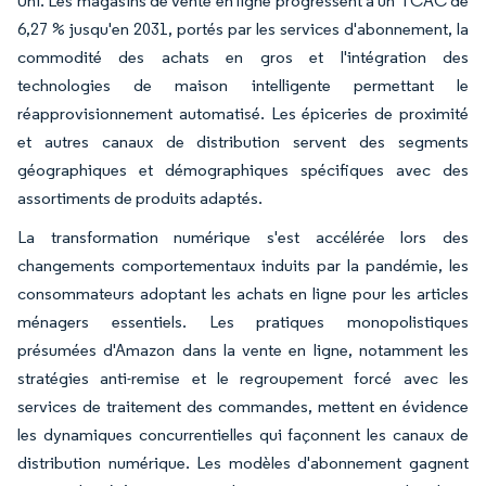
Uni. Les magasins de vente en ligne progressent à un TCAC de
6,27 % jusqu'en 2031, portés par les services d'abonnement, la
commodité des achats en gros et l'intégration des
technologies de maison intelligente permettant le
réapprovisionnement automatisé. Les épiceries de proximité
et autres canaux de distribution servent des segments
géographiques et démographiques spécifiques avec des
assortiments de produits adaptés.
La transformation numérique s'est accélérée lors des
changements comportementaux induits par la pandémie, les
consommateurs adoptant les achats en ligne pour les articles
ménagers essentiels. Les pratiques monopolistiques
présumées d'Amazon dans la vente en ligne, notamment les
stratégies anti-remise et le regroupement forcé avec les
services de traitement des commandes, mettent en évidence
les dynamiques concurrentielles qui façonnent les canaux de
distribution numérique. Les modèles d'abonnement gagnent