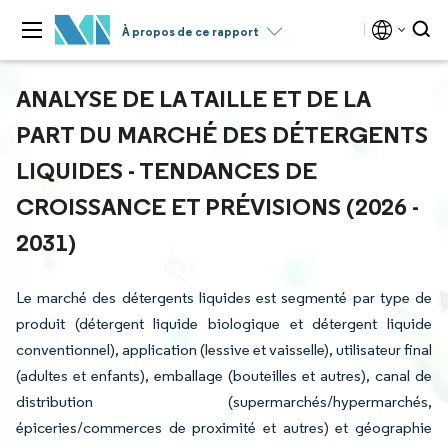
À propos de ce rapport
ANALYSE DE LA TAILLE ET DE LA
PART DU MARCHÉ DES DÉTERGENTS
LIQUIDES - TENDANCES DE
CROISSANCE ET PRÉVISIONS (2026 -
2031)
Le marché des détergents liquides est segmenté par type de
produit (détergent liquide biologique et détergent liquide
conventionnel), application (lessive et vaisselle), utilisateur final
(adultes et enfants), emballage (bouteilles et autres), canal de
distribution (supermarchés/hypermarchés,
épiceries/commerces de proximité et autres) et géographie