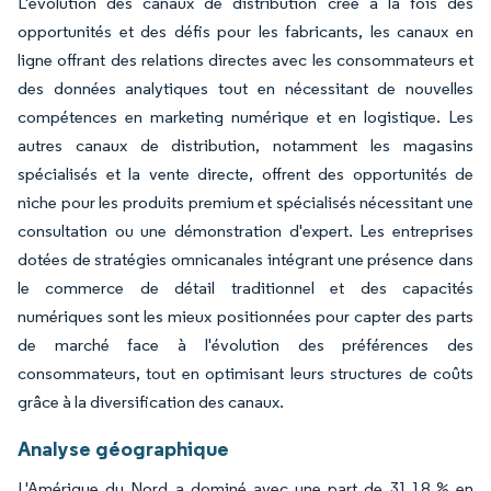
L'évolution des canaux de distribution crée à la fois des
opportunités et des défis pour les fabricants, les canaux en
ligne offrant des relations directes avec les consommateurs et
des données analytiques tout en nécessitant de nouvelles
compétences en marketing numérique et en logistique. Les
autres canaux de distribution, notamment les magasins
spécialisés et la vente directe, offrent des opportunités de
niche pour les produits premium et spécialisés nécessitant une
consultation ou une démonstration d'expert. Les entreprises
dotées de stratégies omnicanales intégrant une présence dans
le commerce de détail traditionnel et des capacités
numériques sont les mieux positionnées pour capter des parts
de marché face à l'évolution des préférences des
consommateurs, tout en optimisant leurs structures de coûts
grâce à la diversification des canaux.
Analyse géographique
L'Amérique du Nord a dominé avec une part de 31,18 % en