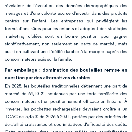
révélateur de l'évolution des données démographiques des
ménages et d'une volonté accrue d'investir dans des produits
centrés sur l'enfant. Les entreprises qui privilégient les
formulations sûres pour les enfants et adoptent des stratégies
marketing ciblées sont en bonne position pour gagner
significativement, non seulement en parts de marché, mais
aussi en cultivant une fidélité durable à la marque auprès des
consommateurs axés sur la famille.
Par emballage : domination des bouteilles remise en
question par des alternatives durables
En 2025, les bouteilles traditionnelles détiennent une part de
marché de 64,10 %, soutenues par une forte familiarité des
consommateurs et un positionnement efficace en linéaire. À
l'inverse, les pochettes rechargeables devraient croître à un
TCAC de 5,45 % de 2026 à 2031, portées par des priorités de
durabilité croissantes et des initiatives d'efficacité des coûts.
Cette transition dans l'emballage reflète une sensibilisation