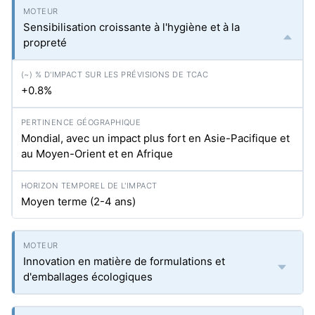
Sensibilisation croissante à l'hygiène et à la
propreté
+0.8%
Mondial, avec un impact plus fort en Asie-Pacifique et
au Moyen-Orient et en Afrique
Moyen terme (2-4 ans)
Innovation en matière de formulations et
d'emballages écologiques