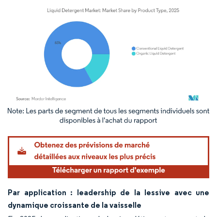
Image © Mordor Intelligence. La réutilisation nécessite une attribution sous CC BY 4.
Par application : leadership de la lessive avec une
dynamique croissante de la vaisselle