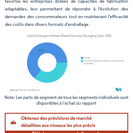
favorise les entreprises dotées de capacités de fabrication
adaptables, leur permettant de répondre à l'évolution des
demandes des consommateurs tout en maintenant l'efficacité
des coûts dans divers formats d'emballage.
Image © Mordor Intelligence. La réutilisation nécessite une attribution sous CC BY 4.