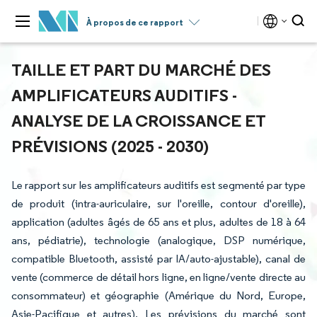
À propos de ce rapport
TAILLE ET PART DU MARCHÉ DES
AMPLIFICATEURS AUDITIFS -
ANALYSE DE LA CROISSANCE ET
PRÉVISIONS (2025 - 2030)
Le rapport sur les amplificateurs auditifs est segmenté par type
de produit (intra-auriculaire, sur l'oreille, contour d'oreille),
application (adultes âgés de 65 ans et plus, adultes de 18 à 64
ans, pédiatrie), technologie (analogique, DSP numérique,
compatible Bluetooth, assisté par IA/auto-ajustable), canal de
vente (commerce de détail hors ligne, en ligne/vente directe au
consommateur) et géographie (Amérique du Nord, Europe,
Asie-Pacifique et autres). Les prévisions du marché sont