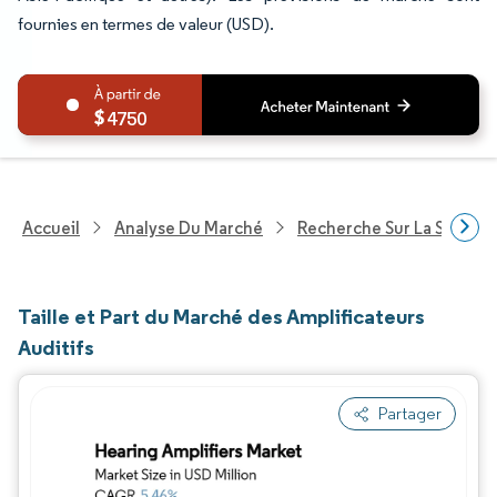
fournies en termes de valeur (USD).
4750
Accueil
Analyse Du Marché
Recherche Sur La Santé
Taille et Part du Marché des Amplificateurs
Auditifs
Partager