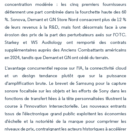
concentration modérée : les cinq premiers fournisseurs
détiennent une part combinée dans la fourchette haute des 60
%. Sonova, Demant et GN Store Nord consacrent plus de 12 %
de leurs revenus à la R&D, mais font désormais face à une
érosion des prix de la part des perturbateurs axés sur l'OTC.
Starkey et WS Audiology ont remporté des contrats
supplémentaires auprès des Anciens Combattants américains
en 2024, tandis que Demant et GN ont cédé du terrain.
L'avantage concurrentiel repose sur l'IA, la connectivité cloud
et un design tendance plutôt que sur la puissance
d'amplification brute. Le brevet de Samsung pour la capture
sonore focalisée sur les objets et les efforts de Sony dans les
fonctions de transfert liées à la tête personnalisées illustrent la
course à l'innovation intersectorielle. Les nouveaux entrants
issus de l'électronique grand public exploitent les économies
d'échelle et la notoriété de la marque pour comprimer les
niveaux de prix, contraignant les acteurs historiques à accélérer