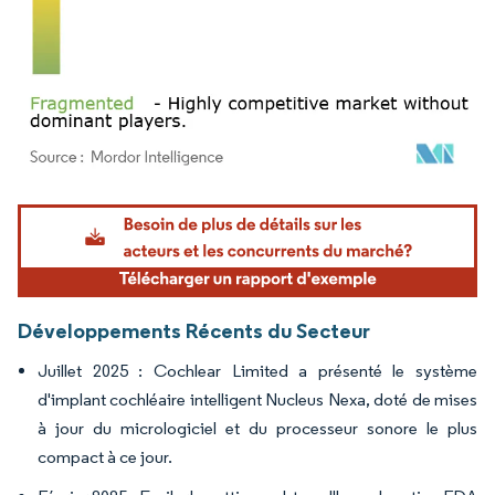
Image © Mordor Intelligence. La réutilisation nécessite une attribution sous CC BY 4.
Développements Récents du Secteur
Juillet 2025 : Cochlear Limited a présenté le système
d'implant cochléaire intelligent Nucleus Nexa, doté de mises
à jour du micrologiciel et du processeur sonore le plus
compact à ce jour.