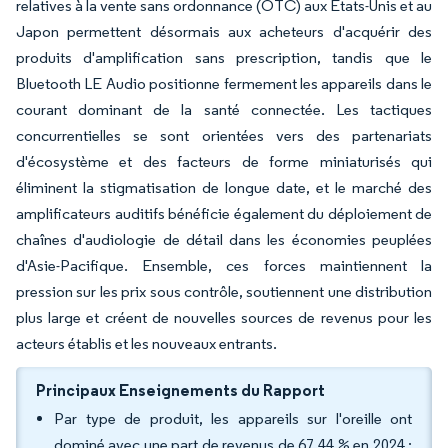
relatives à la vente sans ordonnance (OTC) aux États-Unis et au
Japon permettent désormais aux acheteurs d'acquérir des
produits d'amplification sans prescription, tandis que le
Bluetooth LE Audio positionne fermement les appareils dans le
courant dominant de la santé connectée. Les tactiques
concurrentielles se sont orientées vers des partenariats
d'écosystème et des facteurs de forme miniaturisés qui
éliminent la stigmatisation de longue date, et le marché des
amplificateurs auditifs bénéficie également du déploiement de
chaînes d'audiologie de détail dans les économies peuplées
d'Asie-Pacifique. Ensemble, ces forces maintiennent la
pression sur les prix sous contrôle, soutiennent une distribution
plus large et créent de nouvelles sources de revenus pour les
acteurs établis et les nouveaux entrants.
Principaux Enseignements du Rapport
Par type de produit, les appareils sur l'oreille ont
dominé avec une part de revenus de 67,44 % en 2024 ;