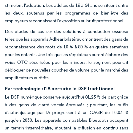
stimulent l'adoption. Les adultes de 18 à 64 ans se situent entre
les deux, soutenus par les programmes de bien-être des
employeurs reconnaissant l'exposition au bruit professionnel.
Des études de cas sur des solutions à conduction osseuse
telles que les appareils Adhear bilatéraux montrent des gains de
reconnaissance des mots de 10 % à 80 % en quatre semaines
pour les enfants. Une fois que les régulateurs auront élaboré des
voies OTC sécurisées pour les mineurs, le segment pourrait
débloquer de nouvelles couches de volume pour le marché des
amplificateurs auditifs.
Par technologie : l'IA perturbe le DSP traditionnel
Le DSP numérique conserve aujourd'hui 81,23 % de part grâce
à des gains de clarté vocale éprouvés ; pourtant, les outils
d'auto-ajustage par IA progressent à un CAGR de 10,03 %
jusqu'en 2030. Les appareils compatibles Bluetooth occupent
un terrain intermédiaire, ajoutant la diffusion en continu sans