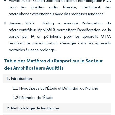
Février 2025 : EssilorLuxottica a obtenu l'homologation FDA
pour les lunettes audio Nuance, combinant des
microphones directionnels avec des montures tendance.
Janvier 2025 : Ambiq a annoncé l'intégration du
microcontrôleur Apollo510 permettant l'amélioration de la
parole par IA en périphérie pour les appareils OTC,
réduisant la consommation d'énergie dans les appareils
portables à usage prolongé.
Table des Matières du Rapport sur le Secteur
des Amplificateurs Auditifs
1. Introduction
1.1 Hypothèses de l'Étude et Définition du Marché
1.2 Périmètre de l'Étude
2. Méthodologie de Recherche