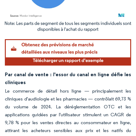
Image © Mordor Intelligence. La réutilisation nécessite une attribution sous CC BY 4.
Par canal de vente : l'essor du canal en ligne défie les
cliniques
Le commerce de détail hors ligne — principalement les
cliniques d'audiologie et les pharmacies — contrôlait 69,73 %
du volume de 2024. La déréglementation OTC et les
applications guidées par l'utilisateur stimulent un CAGR de
9,78 % pour les ventes directes au consommateur en ligne,
attirant les acheteurs sensibles aux prix et les natifs du