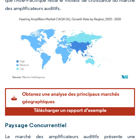
que l'Asie-Pacifique reste le moteur de croissance du marché
des amplificateurs auditifs.
Image © Mordor Intelligence. La réutilisation nécessite une attribution sous CC BY 4.
Paysage Concurrentiel
Le marché des amplificateurs auditifs présente une