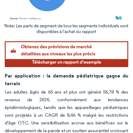
Image © Mordor Intelligence. La réutilisation nécessite une attribution sous CC BY 4.
Par application : la demande pédiatrique gagne du
terrain
Les adultes âgés de 65 ans et plus ont généré 56,78 % des
revenus de 2024, conformément aux tendances
épidémiologiques, tandis que les appareillages pédiatriques
sont projetés à un CAGR de 8,46 % malgré les restrictions
d'âge OTC. Une sensibilisation accrue aux bénéfices sur le
développement de la parole et un soutien assurantiel croissant