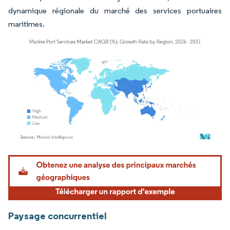
dynamique régionale du marché des services portuaires
maritimes.
Image © Mordor Intelligence. La réutilisation nécessite une attribution sous CC BY 4.
Paysage concurrentiel