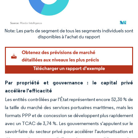
Image © Mordor Intelligence. La réutilisation nécessite une attribution sous CC BY 4.
Par propriété et gouvernance : le capital privé
accélère l'efficacité
Les entités contrôlées par l'État représentent encore 52,30 % de
la taille du marché des services portuaires maritimes, mais les
formats PPP et de concession se développent plus rapidement
avec un TCAC de 3,74 %. Les gouvernements s'appuient sur le
savoir-faire du secteur privé pour accélérer l'automatisation et