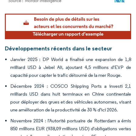
Image © Mordor Intelligence. La réutilisation nécessite une attribution sous CC BY 4.
Développements récents dans le secteur
Janvier 2025 : DP World a finalisé une expansion de 1,8
milliard USD à Jebel Ali, ajoutant 4,5 millions d'EVP de
capacité pour capter le trafic détourné de la mer Rouge.
Décembre 2024 : COSCO Shipping Ports a investi 2,1
milliards USD dans huit terminaux en Chine continentale
pour déployer des grues et des véhicules autonomes, visant
une amélioration de la productivité de 30 % d'ici 2026.
Novembre 2024 : l'Autorité portuaire de Rotterdam a émis
850 millions EUR (938,09 millions USD) d'obligations vertes