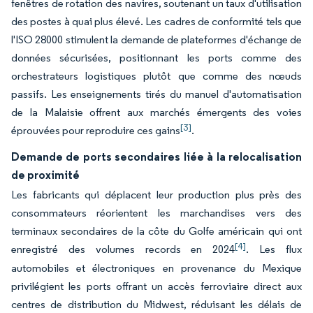
fenêtres de rotation des navires, soutenant un taux d'utilisation
des postes à quai plus élevé. Les cadres de conformité tels que
l'ISO 28000 stimulent la demande de plateformes d'échange de
données sécurisées, positionnant les ports comme des
orchestrateurs logistiques plutôt que comme des nœuds
passifs. Les enseignements tirés du manuel d'automatisation
de la Malaisie offrent aux marchés émergents des voies
[3]
éprouvées pour reproduire ces gains
.
Demande de ports secondaires liée à la relocalisation
de proximité
Les fabricants qui déplacent leur production plus près des
consommateurs réorientent les marchandises vers des
terminaux secondaires de la côte du Golfe américain qui ont
[4]
enregistré des volumes records en 2024
. Les flux
automobiles et électroniques en provenance du Mexique
privilégient les ports offrant un accès ferroviaire direct aux
centres de distribution du Midwest, réduisant les délais de