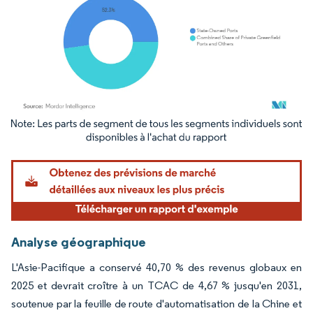
Image © Mordor Intelligence. La réutilisation nécessite une attribution sous CC BY 4.
Analyse géographique
L'Asie-Pacifique a conservé 40,70 % des revenus globaux en
2025 et devrait croître à un TCAC de 4,67 % jusqu'en 2031,
soutenue par la feuille de route d'automatisation de la Chine et