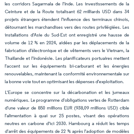
les corridors Sagarmala de l'Inde. Les investissements de la
Ceinture et de la Route totalisant 62 milliards USD dans 34
projets étrangers étendent l'influence des terminaux chinois,
détournant les marchandises vers des routes privilégiées. Les
installations d'Asie du Sud-Est ont enregistré une hausse de
volume de 12 % en 2024, aidées par les déplacements de la
fabrication d'électronique et de vêtements vers le Vietnam, la
Thaïlande et l'Indonésie. Les planificateurs portuaires mettent
l'accent sur les équipements bi-carburant et les énergies
renouvelables, maintenant la conformité environnementale sur
la bonne voie tout en optimisant les dépenses d'exploitation.
L'Europe se concentre sur la décarbonation et les jumeaux
numériques. Le programme d'obligations vertes de Rotterdam
d'une valeur de 850 millions EUR (938,09 millions USD) cible
l'alimentation à quai sur 25 postes, visant des opérations
neutres en carbone d'ici 2030. Hambourg a réduit les temps
d'arrêt des équipements de 22 % après l'adoption de modèles