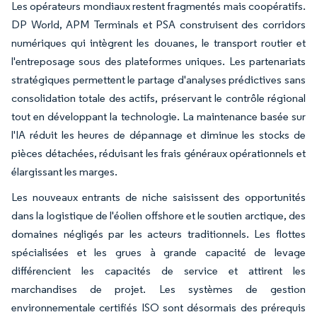
Les opérateurs mondiaux restent fragmentés mais coopératifs.
DP World, APM Terminals et PSA construisent des corridors
numériques qui intègrent les douanes, le transport routier et
l'entreposage sous des plateformes uniques. Les partenariats
stratégiques permettent le partage d'analyses prédictives sans
consolidation totale des actifs, préservant le contrôle régional
tout en développant la technologie. La maintenance basée sur
l'IA réduit les heures de dépannage et diminue les stocks de
pièces détachées, réduisant les frais généraux opérationnels et
élargissant les marges.
Les nouveaux entrants de niche saisissent des opportunités
dans la logistique de l'éolien offshore et le soutien arctique, des
domaines négligés par les acteurs traditionnels. Les flottes
spécialisées et les grues à grande capacité de levage
différencient les capacités de service et attirent les
marchandises de projet. Les systèmes de gestion
environnementale certifiés ISO sont désormais des prérequis