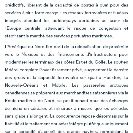
prédictifs, libérant de la capacité de postes à quai pour des
services à plus forte marge. Les réseaux ferroviaires et fluviaux
intégrés étendent les arrière-pays portuaires au cœur de
l'Europe centrale, atténuant le risque de congestion et
stabilisant le marché des services portuaires maritimes.
L'Amérique du Nord tire parti de la relocalisation de proximité
vers le Mexique et des financements d'infrastructure pour
moderniser les terminaux des côtes Est et du Golfe. Le soutien
fédéral complète l'investissement privé, augmentant la densité
des grues et la capacité ferroviaire sur quai à Houston, La
Nouvelle-Orléans et Mobile. Les passerelles arctiques
canadiennes se préparent aux marchandises saisonnières via la
Route maritime du Nord, se positionnant pour des échanges
de niche en céréales et minéraux à mesure que les périodes
sans glace s'allongent. La concurrence repose désormais sur la
fiabilité et le traitement douanier intégré plutôt que uniquement
sur la capacité d'accueil des grands navires, remodelant la