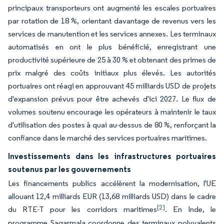
principaux transporteurs ont augmenté les escales portuaires
par rotation de 18 %, orientant davantage de revenus vers les
services de manutention et les services annexes. Les terminaux
automatisés en ont le plus bénéficié, enregistrant une
productivité supérieure de 25 à 30 % et obtenant des primes de
prix malgré des coûts initiaux plus élevés. Les autorités
portuaires ont réagi en approuvant 45 milliards USD de projets
d'expansion prévus pour être achevés d'ici 2027. Le flux de
volumes soutenu encourage les opérateurs à maintenir le taux
d'utilisation des postes à quai au-dessus de 80 %, renforçant la
confiance dans le marché des services portuaires maritimes.
Investissements dans les infrastructures portuaires
soutenus par les gouvernements
Les financements publics accélèrent la modernisation, l'UE
allouant 12,4 milliards EUR (13,68 milliards USD) dans le cadre
[2]
du RTE-T pour les corridors maritimes
. En Inde, le
programme Sagarmala coordonne des terminaux polyvalents