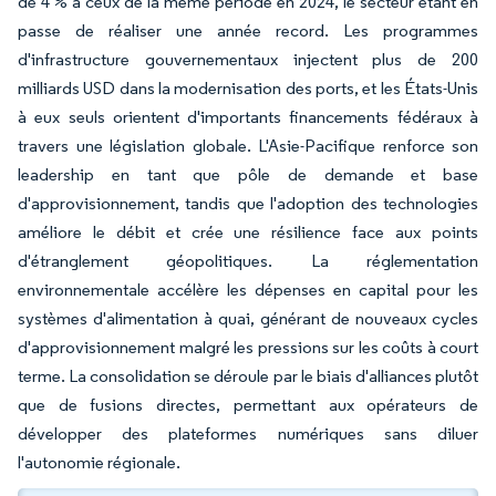
de 4 % à ceux de la même période en 2024, le secteur étant en
passe de réaliser une année record. Les programmes
d'infrastructure gouvernementaux injectent plus de 200
milliards USD dans la modernisation des ports, et les États-Unis
à eux seuls orientent d'importants financements fédéraux à
travers une législation globale. L'Asie-Pacifique renforce son
leadership en tant que pôle de demande et base
d'approvisionnement, tandis que l'adoption des technologies
améliore le débit et crée une résilience face aux points
d'étranglement géopolitiques. La réglementation
environnementale accélère les dépenses en capital pour les
systèmes d'alimentation à quai, générant de nouveaux cycles
d'approvisionnement malgré les pressions sur les coûts à court
terme. La consolidation se déroule par le biais d'alliances plutôt
que de fusions directes, permettant aux opérateurs de
développer des plateformes numériques sans diluer
l'autonomie régionale.