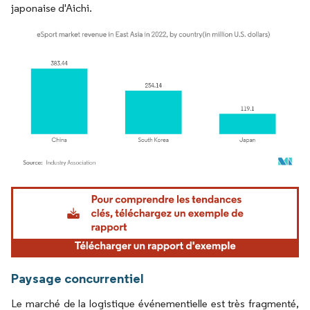
japonaise d'Aichi.
Image © Mordor Intelligence. La réutilisation nécessite une attribution sous CC BY 4.
Paysage concurrentiel
Le marché de la logistique événementielle est très fragmenté,