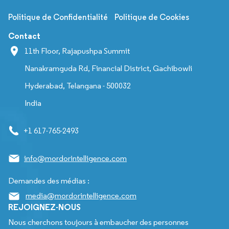
Politique de Confidentialité
Politique de Cookies
Contact
11th Floor, Rajapushpa Summit
Nanakramguda Rd, Financial District, Gachibowli
Hyderabad, Telangana - 500032
India
+1 617-765-2493
info@mordorintelligence.com
Demandes des médias :
media@mordorintelligence.com
REJOIGNEZ-NOUS
Nous cherchons toujours à embaucher des personnes