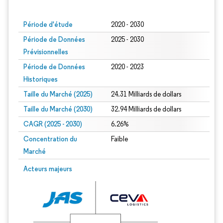
Image © Mordor Intelligence. La réutilisation nécessite une attribution sous CC BY
Période d'étude
2020 - 2030
Période de Données
2025 - 2030
Prévisionnelles
Période de Données
2020 - 2023
Historiques
Taille du Marché (2025)
24.31 Milliards de dollars
Taille du Marché (2030)
32.94 Milliards de dollars
CAGR (2025 - 2030)
6.26%
Concentration du
Faible
Marché
Acteurs majeurs