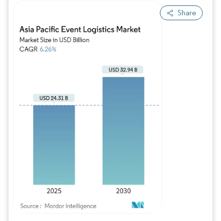
Share