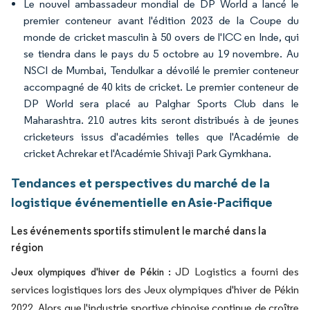
Le nouvel ambassadeur mondial de DP World a lancé le
premier conteneur avant l'édition 2023 de la Coupe du
monde de cricket masculin à 50 overs de l'ICC en Inde, qui
se tiendra dans le pays du 5 octobre au 19 novembre. Au
NSCI de Mumbai, Tendulkar a dévoilé le premier conteneur
accompagné de 40 kits de cricket. Le premier conteneur de
DP World sera placé au Palghar Sports Club dans le
Maharashtra. 210 autres kits seront distribués à de jeunes
cricketeurs issus d'académies telles que l'Académie de
cricket Achrekar et l'Académie Shivaji Park Gymkhana.
Tendances et perspectives du marché de la
logistique événementielle en Asie-Pacifique
Les événements sportifs stimulent le marché dans la
région
JD Logistics a fourni des
Jeux olympiques d'hiver de Pékin :
services logistiques lors des Jeux olympiques d'hiver de Pékin
2022. Alors que l'industrie sportive chinoise continue de croître