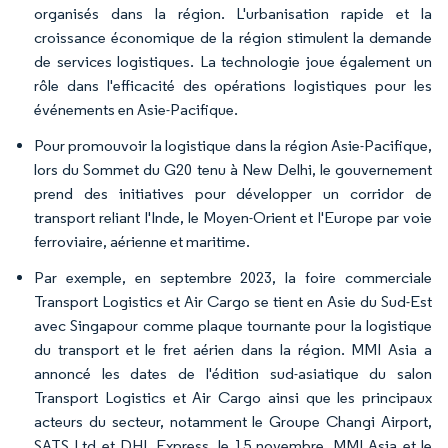
organisés dans la région. L'urbanisation rapide et la
croissance économique de la région stimulent la demande
de services logistiques. La technologie joue également un
rôle dans l'efficacité des opérations logistiques pour les
événements en Asie-Pacifique.
Pour promouvoir la logistique dans la région Asie-Pacifique,
lors du Sommet du G20 tenu à New Delhi, le gouvernement
prend des initiatives pour développer un corridor de
transport reliant l'Inde, le Moyen-Orient et l'Europe par voie
ferroviaire, aérienne et maritime.
Par exemple, en septembre 2023, la foire commerciale
Transport Logistics et Air Cargo se tient en Asie du Sud-Est
avec Singapour comme plaque tournante pour la logistique
du transport et le fret aérien dans la région. MMI Asia a
annoncé les dates de l'édition sud-asiatique du salon
Transport Logistics et Air Cargo ainsi que les principaux
acteurs du secteur, notamment le Groupe Changi Airport,
SATS Ltd et DHL Express, le 15 novembre. MMI Asia et le