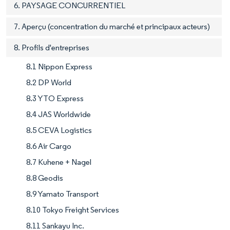
6. PAYSAGE CONCURRENTIEL
7. Aperçu (concentration du marché et principaux acteurs)
8. Profils d'entreprises
8.1 Nippon Express
8.2 DP World
8.3 YTO Express
8.4 JAS Worldwide
8.5 CEVA Logistics
8.6 Air Cargo
8.7 Kuhene + Nagel
8.8 Geodis
8.9 Yamato Transport
8.10 Tokyo Freight Services
8.11 Sankayu Inc.