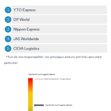
YTO Express
DP World
Nippon Express
JAS Worldwide
CEVA Logistics
*Avis de non-responsabilité : les principaux acteurs sont triés sans ordre
particulier