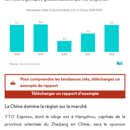
Image © Mordor Intelligence. La réutilisation nécessite une attribution sous CC BY 4.
La Chine domine la région sur le marché
YTO Express, dont le siège est à Hangzhou, capitale de la
province orientale du Zhejiang en Chine, sera le sponsor