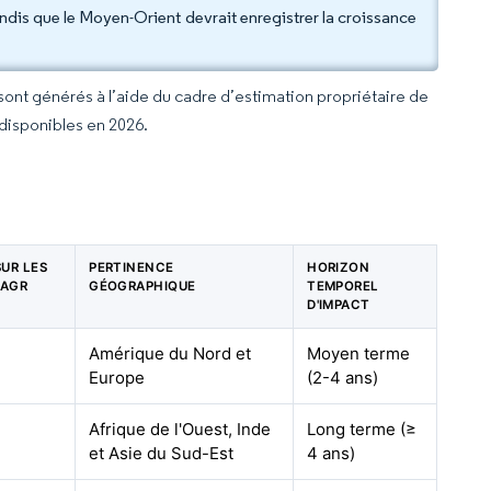
andis que le Moyen-Orient devrait enregistrer la croissance
 sont générés à l’aide du cadre d’estimation propriétaire de
 disponibles en 2026.
SUR LES
PERTINENCE
HORIZON
CAGR
GÉOGRAPHIQUE
TEMPOREL
D'IMPACT
Amérique du Nord et
Moyen terme
Europe
(2-4 ans)
Afrique de l'Ouest, Inde
Long terme (≥
et Asie du Sud-Est
4 ans)