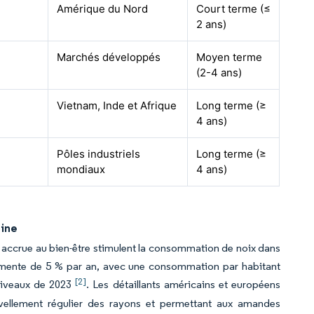
Amérique du Nord
Court terme (≤
2 ans)
Marchés développés
Moyen terme
(2-4 ans)
Vietnam, Inde et Afrique
Long terme (≥
4 ans)
Pôles industriels
Long terme (≥
mondiaux
4 ans)
aine
on accrue au bien-être stimulent la consommation de noix dans
gmente de 5 % par an, avec une consommation par habitant
[2]
 niveaux de 2023
. Les détaillants américains et européens
uvellement régulier des rayons et permettant aux amandes