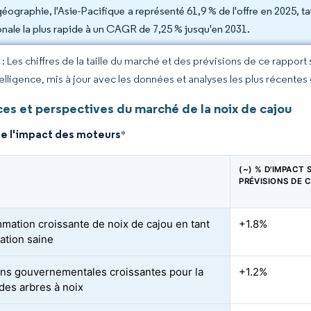
géographie, l'Asie-Pacifique a représenté 61,9 % de l'offre en 2025, t
onale la plus rapide à un CAGR de 7,25 % jusqu'en 2031.
 Les chiffres de la taille du marché et des prévisions de ce rapport
elligence, mis à jour avec les données et analyses les plus récentes
es et perspectives du marché de la noix de cajou
de l'impact des moteurs
*
(~) % D'IMPACT 
PRÉVISIONS DE 
ation croissante de noix de cajou en tant
+1.8%
lation saine
ions gouvernementales croissantes pour la
+1.2%
 des arbres à noix