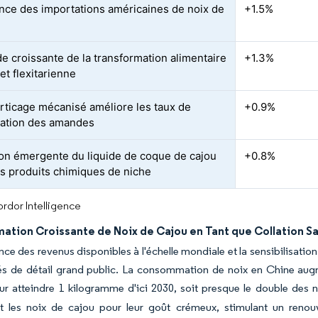
nce des importations américaines de noix de
+1.5%
 croissante de la transformation alimentaire
+1.3%
et flexitarienne
rticage mécanisé améliore les taux de
+0.9%
ation des amandes
tion émergente du liquide de coque de cajou
+0.8%
s produits chimiques de niche
rdor Intelligence
tion Croissante de Noix de Cajou en Tant que Collation S
nce des revenus disponibles à l'échelle mondiale et la sensibilisati
és de détail grand public. La consommation de noix en Chine au
ur atteindre 1 kilogramme d'ici 2030, soit presque le double des
ent les noix de cajou pour leur goût crémeux, stimulant un reno