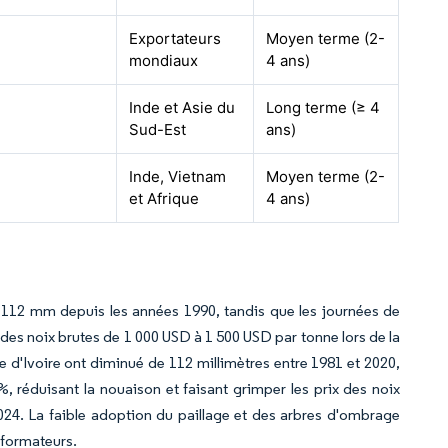
Exportateurs
Moyen terme (2-
mondiaux
4 ans)
Inde et Asie du
Long terme (≥ 4
Sud-Est
ans)
Inde, Vietnam
Moyen terme (2-
et Afrique
4 ans)
 112 mm depuis les années 1990, tandis que les journées de
 des noix brutes de 1 000 USD à 1 500 USD par tonne lors de la
d'Ivoire ont diminué de 112 millimètres entre 1981 et 2020,
 réduisant la nouaison et faisant grimper les prix des noix
24. La faible adoption du paillage et des arbres d'ombrage
sformateurs.