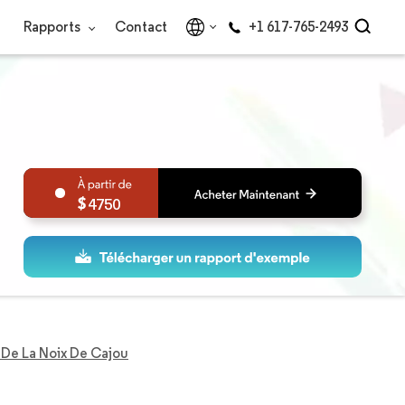
Rapports
Contact
+1 617-765-2493
4750
De La Noix De Cajou