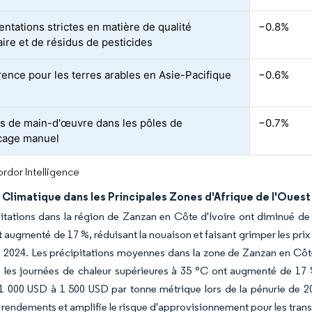
ntations strictes en matière de qualité
−0.8%
aire et de résidus de pesticides
ence pour les terres arables en Asie-Pacifique
−0.6%
s de main-d'œuvre dans les pôles de
−0.7%
cage manuel
rdor Intelligence
é Climatique dans les Principales Zones d'Afrique de l'Ouest
itations dans la région de Zanzan en Côte d'Ivoire ont diminué de
t augmenté de 17 %, réduisant la nouaison et faisant grimper les prix
 2024. Les précipitations moyennes dans la zone de Zanzan en Côte 
 les journées de chaleur supérieures à 35 °C ont augmenté de 17 %,
1 000 USD à 1 500 USD par tonne métrique lors de la pénurie de 20
 rendements et amplifie le risque d'approvisionnement pour les tran