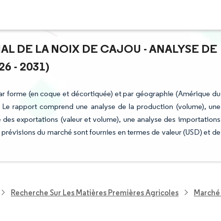
AL DE LA NOIX DE CAJOU - ANALYSE DE
6 - 2031)
par forme (en coque et décortiquée) et par géographie (Amérique du
. Le rapport comprend une analyse de la production (volume), une
 des exportations (valeur et volume), une analyse des importations
s prévisions du marché sont fournies en termes de valeur (USD) et de
Recherche Sur Les Matières Premières Agricoles
Marché 