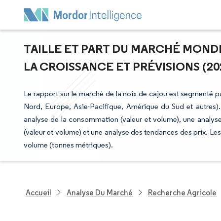
TAILLE ET PART DU MARCHÉ MONDI
LA CROISSANCE ET PRÉVISIONS (202
Le rapport sur le marché de la noix de cajou est segmenté 
Nord, Europe, Asie-Pacifique, Amérique du Sud et autres)
analyse de la consommation (valeur et volume), une analyse
(valeur et volume) et une analyse des tendances des prix. Le
volume (tonnes métriques).
Accueil
Analyse Du Marché
Recherche Agricole