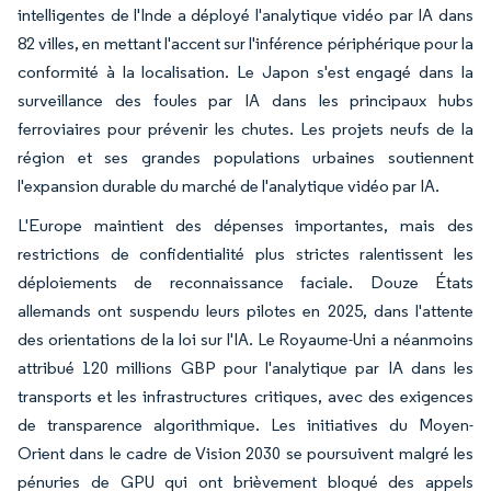
intelligentes de l'Inde a déployé l'analytique vidéo par IA dans
82 villes, en mettant l'accent sur l'inférence périphérique pour la
conformité à la localisation. Le Japon s'est engagé dans la
surveillance des foules par IA dans les principaux hubs
ferroviaires pour prévenir les chutes. Les projets neufs de la
région et ses grandes populations urbaines soutiennent
l'expansion durable du marché de l'analytique vidéo par IA.
L'Europe maintient des dépenses importantes, mais des
restrictions de confidentialité plus strictes ralentissent les
déploiements de reconnaissance faciale. Douze États
allemands ont suspendu leurs pilotes en 2025, dans l'attente
des orientations de la loi sur l'IA. Le Royaume-Uni a néanmoins
attribué 120 millions GBP pour l'analytique par IA dans les
transports et les infrastructures critiques, avec des exigences
de transparence algorithmique. Les initiatives du Moyen-
Orient dans le cadre de Vision 2030 se poursuivent malgré les
pénuries de GPU qui ont brièvement bloqué des appels