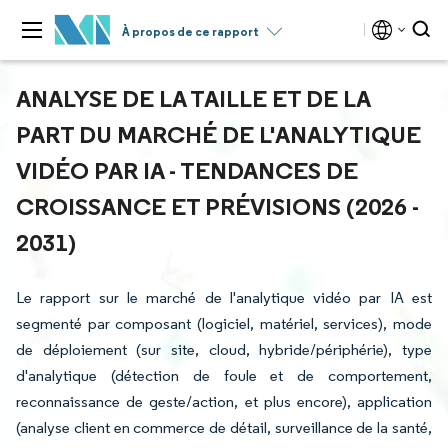
À propos de ce rapport
ANALYSE DE LA TAILLE ET DE LA
PART DU MARCHÉ DE L'ANALYTIQUE
VIDÉO PAR IA - TENDANCES DE
CROISSANCE ET PRÉVISIONS (2026 -
2031)
Le rapport sur le marché de l'analytique vidéo par IA est
segmenté par composant (logiciel, matériel, services), mode
de déploiement (sur site, cloud, hybride/périphérie), type
d'analytique (détection de foule et de comportement,
reconnaissance de geste/action, et plus encore), application
(analyse client en commerce de détail, surveillance de la santé,