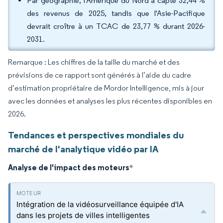
Par géographie, l'Amérique du Nord a capté 32,44 %
des revenus de 2025, tandis que l'Asie-Pacifique
devrait croître à un TCAC de 23,77 % durant 2026-
2031.
Remarque : Les chiffres de la taille du marché et des
prévisions de ce rapport sont générés à l’aide du cadre
d’estimation propriétaire de Mordor Intelligence, mis à jour
avec les données et analyses les plus récentes disponibles en
2026.
Tendances et perspectives mondiales du
marché de l'analytique vidéo par IA
Analyse de l'impact des moteurs
*
Intégration de la vidéosurveillance équipée d'IA
dans les projets de villes intelligentes