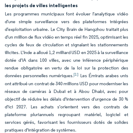
les projets de villes intelligentes
Les programmes municipaux font évoluer l'analytique vidéo
d'une simple surveillance vers des plateformes intégrées
d'exploitation urbaine. Le City Brain de Hangzhou traitait plus
d'un million de flux vidéo en temps réel fin 2025, optimisant les
cycles de feux de circulation et signalant les stationnements
illicites. L'Inde a alloué 1,2 milliard USD en 2025 à la surveillance
dotée d'IA dans 100 villes, avec une inférence périphérique
rendue obligatoire en vertu de la loi sur la protection des
[1]
données personnelles numériques.
Les Émirats arabes unis
ont attribué un contrat de 340 millions USD pour moderniser les
réseaux de caméras à Dubaï et à Abou Dhabi, avec pour
objectif de réduire les délais d'intervention d'urgence de 30 %
d'ici 2027. Les achats s'orientent vers des contrats de
plateforme pluriannuels regroupant matériel, logiciel et
services gérés, favorisant les fournisseurs dotés de solides
pratiques d'intégration de systèmes.