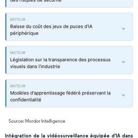
Baisse du coût des jeux de puces d'IA
périphérique
Législation sur la transparence des processus
visuels dans l'industrie
Modèles d'apprentissage fédéré préservant la
confidentialité
Source: Mordor Intelligence
Intégration de la vidéosurveillance équipée d'IA dans