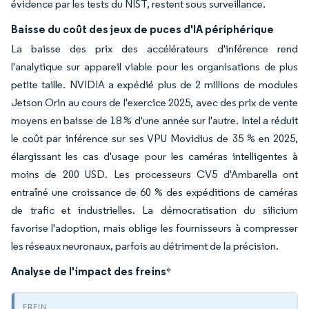
évidence par les tests du NIST, restent sous surveillance.
Baisse du coût des jeux de puces d'IA périphérique
La baisse des prix des accélérateurs d'inférence rend
l'analytique sur appareil viable pour les organisations de plus
petite taille. NVIDIA a expédié plus de 2 millions de modules
Jetson Orin au cours de l'exercice 2025, avec des prix de vente
moyens en baisse de 18 % d'une année sur l'autre. Intel a réduit
le coût par inférence sur ses VPU Movidius de 35 % en 2025,
élargissant les cas d'usage pour les caméras intelligentes à
moins de 200 USD. Les processeurs CV5 d'Ambarella ont
entraîné une croissance de 60 % des expéditions de caméras
de trafic et industrielles. La démocratisation du silicium
favorise l'adoption, mais oblige les fournisseurs à compresser
les réseaux neuronaux, parfois au détriment de la précision.
Analyse de l'impact des freins
*