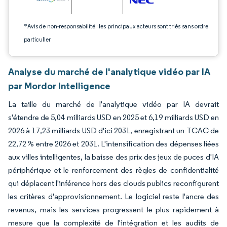
*Avis de non-responsabilité : les principaux acteurs sont triés sans ordre
particulier
Analyse du marché de l'analytique vidéo par IA
par Mordor Intelligence
La taille du marché de l'analytique vidéo par IA devrait
s'étendre de 5,04 milliards USD en 2025 et 6,19 milliards USD en
2026 à 17,23 milliards USD d'ici 2031, enregistrant un TCAC de
22,72 % entre 2026 et 2031. L'intensification des dépenses liées
aux villes intelligentes, la baisse des prix des jeux de puces d'IA
périphérique et le renforcement des règles de confidentialité
qui déplacent l'inférence hors des clouds publics reconfigurent
les critères d'approvisionnement. Le logiciel reste l'ancre des
revenus, mais les services progressent le plus rapidement à
mesure que la complexité de l'intégration et les audits de