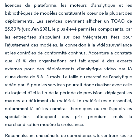
licences de plateforme, les moteurs d'analytique et les
bibliothèques de modèles constituant le cœur de la plupart des
déploiements. Les services devraient afficher un TCAC de
23,39 % jusqu'en 2031, le plus élevé parmi les composants, car
les entreprises s'appuient sur des intégrateurs tiers pour
l'ajustement des modèles, la connexion à la vidéosurveillance
et les contrôles de conformité continus. Accenture a constaté
que 73 % des organisations ont fait appel à des experts
externes pour des déploiements d'analytique vidéo par IA
d'une durée de 9 à 14 mois. La taille du marché de l'analytique
vidéo par IA pour les services pourrait donc rivaliser avec celle
du logiciel d'ici la fin de la période de prévision, déplaçant les
marges au détriment du matériel. Le matériel reste essentiel,
notamment là où les caméras thermiques ou multispectrales
spécialisées atteignent des prix premium, mais la
marchandisation modère la croissance.
Reconnaissant une pénurie de compétences, les entreprises se