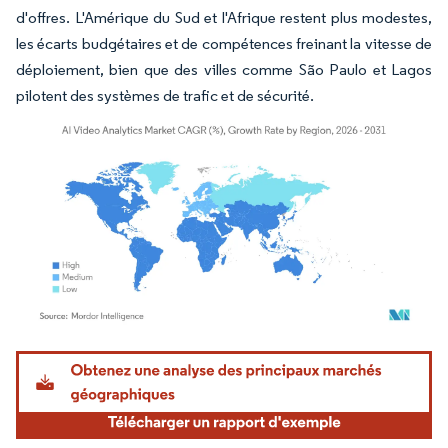
d'offres. L'Amérique du Sud et l'Afrique restent plus modestes,
les écarts budgétaires et de compétences freinant la vitesse de
déploiement, bien que des villes comme São Paulo et Lagos
pilotent des systèmes de trafic et de sécurité.
Image © Mordor Intelligence. La réutilisation nécessite une attribution sous CC BY 4.