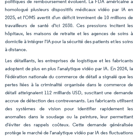
politiques de remboursement évoluent. La FDA américaine a
homologué plusieurs dispositifs médicaux vidéo par IA en
2025, et l'OMS avertit d'un déficit imminent de 10 millions de
travailleurs de santé d'ici 2030. Ces pressions incitent les
hôpitaux, les maisons de retraite et les agences de soins à
domicile à intégrer l'IA pour la sécurité des patients et les soins
à distance.
Les détaillants, les entreprises de logistique et les fabricants
adoptent de plus en plus l'analytique vidéo par IA. En 2024, la
Fédération nationale du commerce de détail a signalé que les
pertes liées à la criminalité organisée dans le commerce de
détail atteignaient 112 milliards USD, suscitant une demande
accrue de détection des contrevenants. Les fabricants utilisent
des systèmes de vision pour identifier rapidement les
anomalies dans le soudage ou la peinture, leur permettant
d'éviter des rappels coûteux. Cette demande généralisée
protège le marché de l'analytique vidéo par IA des fluctuations