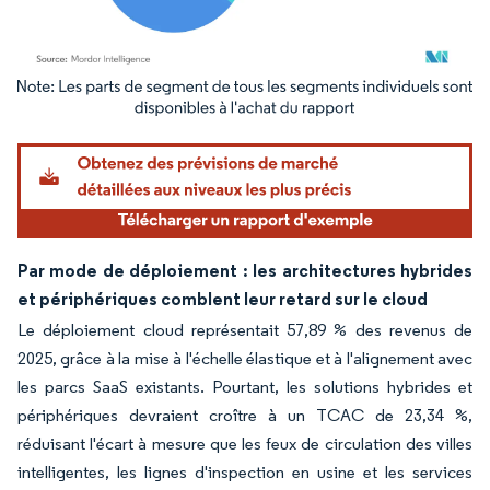
Image © Mordor Intelligence. La réutilisation nécessite une attribution sous CC BY 4.
Par mode de déploiement : les architectures hybrides
et périphériques comblent leur retard sur le cloud
Le déploiement cloud représentait 57,89 % des revenus de
2025, grâce à la mise à l'échelle élastique et à l'alignement avec
les parcs SaaS existants. Pourtant, les solutions hybrides et
périphériques devraient croître à un TCAC de 23,34 %,
réduisant l'écart à mesure que les feux de circulation des villes
intelligentes, les lignes d'inspection en usine et les services