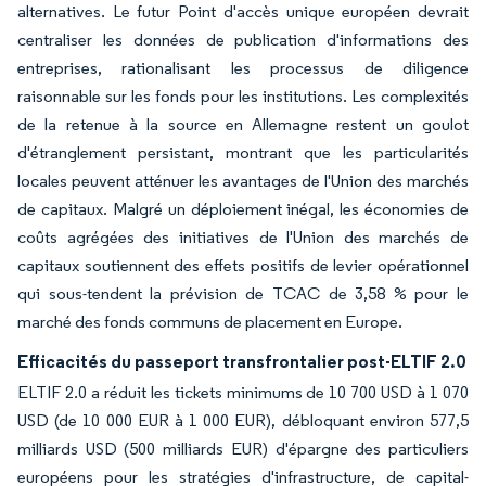
alternatives. Le futur Point d'accès unique européen devrait
centraliser les données de publication d'informations des
entreprises, rationalisant les processus de diligence
raisonnable sur les fonds pour les institutions. Les complexités
de la retenue à la source en Allemagne restent un goulot
d'étranglement persistant, montrant que les particularités
locales peuvent atténuer les avantages de l'Union des marchés
de capitaux. Malgré un déploiement inégal, les économies de
coûts agrégées des initiatives de l'Union des marchés de
capitaux soutiennent des effets positifs de levier opérationnel
qui sous-tendent la prévision de TCAC de 3,58 % pour le
marché des fonds communs de placement en Europe.
Efficacités du passeport transfrontalier post-ELTIF 2.0
ELTIF 2.0 a réduit les tickets minimums de 10 700 USD à 1 070
USD (de 10 000 EUR à 1 000 EUR), débloquant environ 577,5
milliards USD (500 milliards EUR) d'épargne des particuliers
européens pour les stratégies d'infrastructure, de capital-