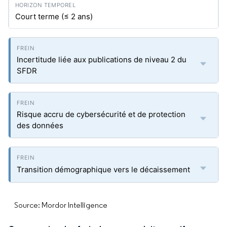
Court terme (≤ 2 ans)
Incertitude liée aux publications de niveau 2 du
SFDR
Risque accru de cybersécurité et de protection
des données
Transition démographique vers le décaissement
Source: Mordor Intelligence