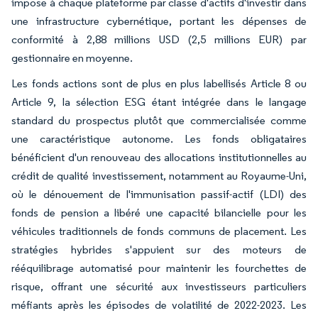
impose à chaque plateforme par classe d'actifs d'investir dans
une infrastructure cybernétique, portant les dépenses de
conformité à 2,88 millions USD (2,5 millions EUR) par
gestionnaire en moyenne.
Les fonds actions sont de plus en plus labellisés Article 8 ou
Article 9, la sélection ESG étant intégrée dans le langage
standard du prospectus plutôt que commercialisée comme
une caractéristique autonome. Les fonds obligataires
bénéficient d'un renouveau des allocations institutionnelles au
crédit de qualité investissement, notamment au Royaume-Uni,
où le dénouement de l'immunisation passif-actif (LDI) des
fonds de pension a libéré une capacité bilancielle pour les
véhicules traditionnels de fonds communs de placement. Les
stratégies hybrides s'appuient sur des moteurs de
rééquilibrage automatisé pour maintenir les fourchettes de
risque, offrant une sécurité aux investisseurs particuliers
méfiants après les épisodes de volatilité de 2022-2023. Les