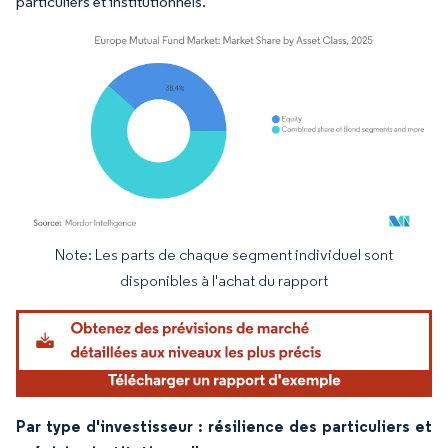
particuliers et institutionnels.
Note: Les parts de chaque segment individuel sont
Image © Mordor Intelligence. La réutilisation nécessite une attribution sous CC BY 4.
disponibles à l'achat du rapport
Par type d'investisseur : résilience des particuliers et