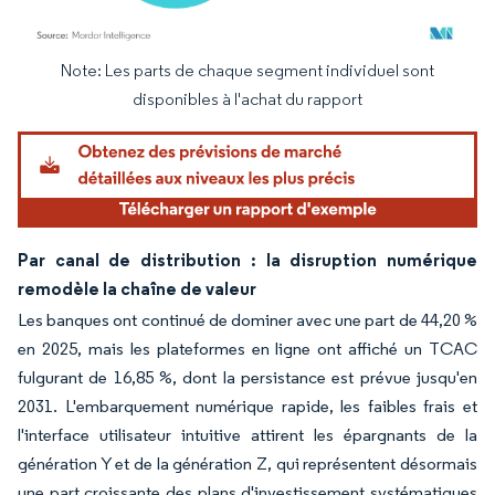
Note: Les parts de chaque segment individuel sont
Image © Mordor Intelligence. La réutilisation nécessite une attribution sous CC BY 4.
disponibles à l'achat du rapport
Par canal de distribution : la disruption numérique
remodèle la chaîne de valeur
Les banques ont continué de dominer avec une part de 44,20 %
en 2025, mais les plateformes en ligne ont affiché un TCAC
fulgurant de 16,85 %, dont la persistance est prévue jusqu'en
2031. L'embarquement numérique rapide, les faibles frais et
l'interface utilisateur intuitive attirent les épargnants de la
génération Y et de la génération Z, qui représentent désormais
une part croissante des plans d'investissement systématiques