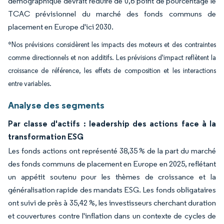
démographique devrait réduire de 0,6 point de pourcentage le
TCAC prévisionnel du marché des fonds communs de
placement en Europe d'ici 2030.
*Nos prévisions considèrent les impacts des moteurs et des contraintes
comme directionnels et non additifs. Les prévisions d'impact reflètent la
croissance de référence, les effets de composition et les interactions
entre variables.
Analyse des segments
Par classe d'actifs : leadership des actions face à la
transformation ESG
Les fonds actions ont représenté 38,35 % de la part du marché
des fonds communs de placement en Europe en 2025, reflétant
un appétit soutenu pour les thèmes de croissance et la
généralisation rapide des mandats ESG. Les fonds obligataires
ont suivi de près à 35,42 %, les investisseurs cherchant duration
et couvertures contre l'inflation dans un contexte de cycles de