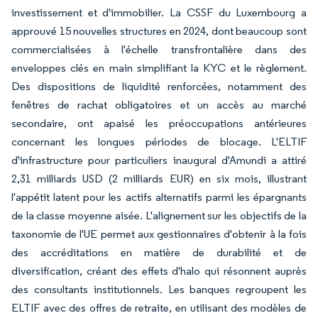
investissement et d'immobilier. La CSSF du Luxembourg a
approuvé 15 nouvelles structures en 2024, dont beaucoup sont
commercialisées à l'échelle transfrontalière dans des
enveloppes clés en main simplifiant la KYC et le règlement.
Des dispositions de liquidité renforcées, notamment des
fenêtres de rachat obligatoires et un accès au marché
secondaire, ont apaisé les préoccupations antérieures
concernant les longues périodes de blocage. L'ELTIF
d'infrastructure pour particuliers inaugural d'Amundi a attiré
2,31 milliards USD (2 milliards EUR) en six mois, illustrant
l'appétit latent pour les actifs alternatifs parmi les épargnants
de la classe moyenne aisée. L'alignement sur les objectifs de la
taxonomie de l'UE permet aux gestionnaires d'obtenir à la fois
des accréditations en matière de durabilité et de
diversification, créant des effets d'halo qui résonnent auprès
des consultants institutionnels. Les banques regroupent les
ELTIF avec des offres de retraite, en utilisant des modèles de