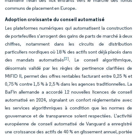
maintenir l'élan des flux entrants vers le marché des fonds
communs de placement en Europe.
Adoption croissante du conseil automatisé
Les plateformes numériques qui automatisent la construction
de portefeuilles s'arrogent des gains de parts de marché à deux
chiffres, notamment dans les circuits de distribution
particuliers nordiques où 18 % des actifs sont déjà placés dans
[2]
des mandats automatisés
. Le conseil algorithmique,
désormais validé par les règles de pertinence clarifiées de
MiFID II, permet des offres rentables facturant entre 0,25 % et
0,75 % contre 1,5 % à 2,5 % dans les agences traditionnelles. La
BaFin allemande a accordé 12 nouvelles licences de conseil
automatisé en 2024, signalant un confort réglementaire avec
les services algorithmiques à condition que les normes de
gouvernance et de transparence soient respectées. L'activité
européenne de conseil automatisé de Vanguard a enregistré
une croissance des actifs de 40 % en glissement annuel, portée