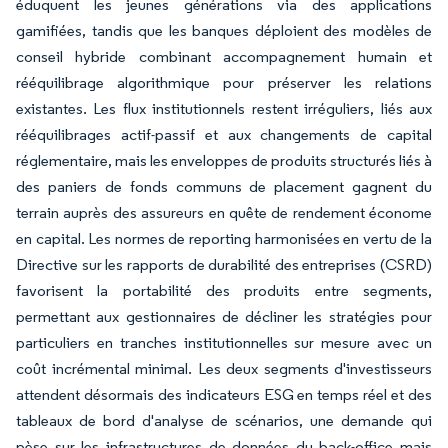
éduquent les jeunes générations via des applications
gamifiées, tandis que les banques déploient des modèles de
conseil hybride combinant accompagnement humain et
rééquilibrage algorithmique pour préserver les relations
existantes. Les flux institutionnels restent irréguliers, liés aux
rééquilibrages actif-passif et aux changements de capital
réglementaire, mais les enveloppes de produits structurés liés à
des paniers de fonds communs de placement gagnent du
terrain auprès des assureurs en quête de rendement économe
en capital. Les normes de reporting harmonisées en vertu de la
Directive sur les rapports de durabilité des entreprises (CSRD)
favorisent la portabilité des produits entre segments,
permettant aux gestionnaires de décliner les stratégies pour
particuliers en tranches institutionnelles sur mesure avec un
coût incrémental minimal. Les deux segments d'investisseurs
attendent désormais des indicateurs ESG en temps réel et des
tableaux de bord d'analyse de scénarios, une demande qui
pèse sur les infrastructures de données du back-office mais