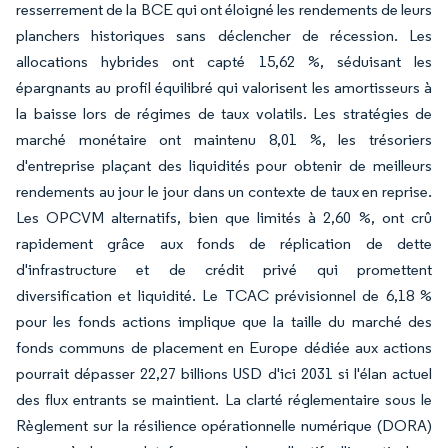
resserrement de la BCE qui ont éloigné les rendements de leurs
planchers historiques sans déclencher de récession. Les
allocations hybrides ont capté 15,62 %, séduisant les
épargnants au profil équilibré qui valorisent les amortisseurs à
la baisse lors de régimes de taux volatils. Les stratégies de
marché monétaire ont maintenu 8,01 %, les trésoriers
d'entreprise plaçant des liquidités pour obtenir de meilleurs
rendements au jour le jour dans un contexte de taux en reprise.
Les OPCVM alternatifs, bien que limités à 2,60 %, ont crû
rapidement grâce aux fonds de réplication de dette
d'infrastructure et de crédit privé qui promettent
diversification et liquidité. Le TCAC prévisionnel de 6,18 %
pour les fonds actions implique que la taille du marché des
fonds communs de placement en Europe dédiée aux actions
pourrait dépasser 22,27 billions USD d'ici 2031 si l'élan actuel
des flux entrants se maintient. La clarté réglementaire sous le
Règlement sur la résilience opérationnelle numérique (DORA)