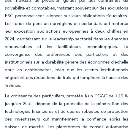
des mandats de précision guidés par des contraintes de
solvabilité et comptables, insistant souvent sur des exclusions
ESG personnalisées alignées sur leurs obligations fiduciaires.
Les fonds de pension norvégiens et néerlandais ont renforcé
leur exposition aux actions européennes à deux chiffres en
2024, capitalisant sur le leadership sectoriel dans les énergies
renouvelables et les facilitateurs technologiques. La
convergence des préférences des particuliers et des
institutionnels sur la durabilité génère des économies d'échelle
pour les gestionnaires, bien que les clients institutionnels
négocient des réductions de frais qui tempèrent la hausse des
revenus.
La croissance des particuliers, projetée à un TCAC de 7,12 %
jusqu'en 2031, dépend de la poursuite de la pénétration des
technologies financières et de cadres robustes de protection
des investisseurs qui maintiennent la confiance après les
baisses de marché. Les plateformes de conseil automatisé