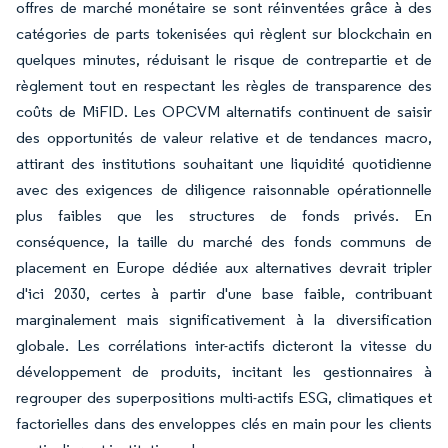
offres de marché monétaire se sont réinventées grâce à des
catégories de parts tokenisées qui règlent sur blockchain en
quelques minutes, réduisant le risque de contrepartie et de
règlement tout en respectant les règles de transparence des
coûts de MiFID. Les OPCVM alternatifs continuent de saisir
des opportunités de valeur relative et de tendances macro,
attirant des institutions souhaitant une liquidité quotidienne
avec des exigences de diligence raisonnable opérationnelle
plus faibles que les structures de fonds privés. En
conséquence, la taille du marché des fonds communs de
placement en Europe dédiée aux alternatives devrait tripler
d'ici 2030, certes à partir d'une base faible, contribuant
marginalement mais significativement à la diversification
globale. Les corrélations inter-actifs dicteront la vitesse du
développement de produits, incitant les gestionnaires à
regrouper des superpositions multi-actifs ESG, climatiques et
factorielles dans des enveloppes clés en main pour les clients