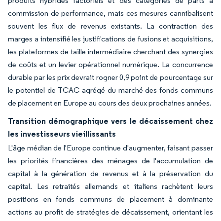
produits hybrides factoriels et des catégories de parts à
commission de performance, mais ces mesures cannibalisent
souvent les flux de revenus existants. La contraction des
marges a intensifié les justifications de fusions et acquisitions,
les plateformes de taille intermédiaire cherchant des synergies
de coûts et un levier opérationnel numérique. La concurrence
durable par les prix devrait rogner 0,9 point de pourcentage sur
le potentiel de TCAC agrégé du marché des fonds communs
de placement en Europe au cours des deux prochaines années.
Transition démographique vers le décaissement chez
les investisseurs vieillissants
L'âge médian de l'Europe continue d'augmenter, faisant passer
les priorités financières des ménages de l'accumulation de
capital à la génération de revenus et à la préservation du
capital. Les retraités allemands et italiens rachètent leurs
positions en fonds communs de placement à dominante
actions au profit de stratégies de décaissement, orientant les