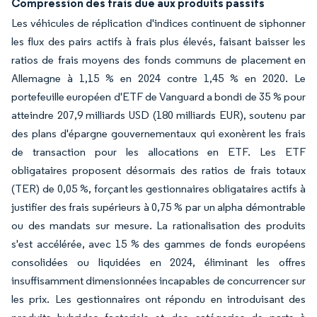
Compression des frais due aux produits passifs
Les véhicules de réplication d'indices continuent de siphonner
les flux des pairs actifs à frais plus élevés, faisant baisser les
ratios de frais moyens des fonds communs de placement en
Allemagne à 1,15 % en 2024 contre 1,45 % en 2020. Le
portefeuille européen d'ETF de Vanguard a bondi de 35 % pour
atteindre 207,9 milliards USD (180 milliards EUR), soutenu par
des plans d'épargne gouvernementaux qui exonèrent les frais
de transaction pour les allocations en ETF. Les ETF
obligataires proposent désormais des ratios de frais totaux
(TER) de 0,05 %, forçant les gestionnaires obligataires actifs à
justifier des frais supérieurs à 0,75 % par un alpha démontrable
ou des mandats sur mesure. La rationalisation des produits
s'est accélérée, avec 15 % des gammes de fonds européens
consolidées ou liquidées en 2024, éliminant les offres
insuffisamment dimensionnées incapables de concurrencer sur
les prix. Les gestionnaires ont répondu en introduisant des