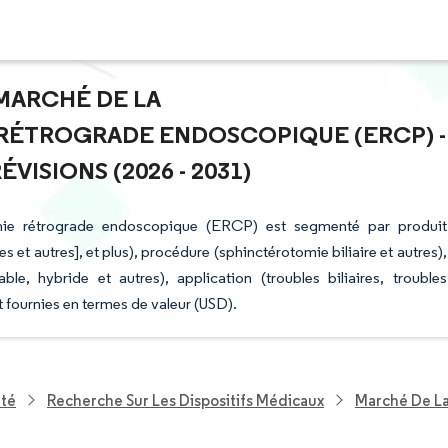
 MARCHÉ DE LA
ÉTROGRADE ENDOSCOPIQUE (ERCP) -
ISIONS (2026 - 2031)
phie rétrograde endoscopique (ERCP) est segmenté par produit
et autres], et plus), procédure (sphinctérotomie biliaire et autres),
sable, hybride et autres), application (troubles biliaires, troubles
 fournies en termes de valeur (USD).
nté
Recherche Sur Les Dispositifs Médicaux
Marché De L