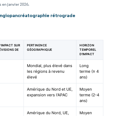
s en janvier 2026.
angiopancréatographie rétrograde
D'IMPACT SUR
PERTINENCE
HORIZON
ÉVISIONS DE
GÉOGRAPHIQUE
TEMPOREL
D'IMPACT
Mondial, plus élevé dans
Long
les régions à revenu
terme (≥ 4
élevé
ans)
Amérique du Nord et UE,
Moyen
expansion vers l'APAC
terme (2-4
ans)
Amérique du Nord, UE,
Moyen