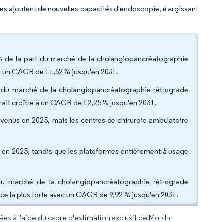
ntes ajoutent de nouvelles capacités d'endoscopie, élargissant
% de la part du marché de la cholangiopancréatographie
à un CAGR de 11,62 % jusqu'en 2031.
lle du marché de la cholangiopancréatographie rétrograde
ait croître à un CAGR de 12,25 % jusqu'en 2031.
 revenus en 2025, mais les centres de chirurgie ambulatoire
t en 2025, tandis que les plateformes entièrement à usage
du marché de la cholangiopancréatographie rétrograde
nce la plus forte avec un CAGR de 9,92 % jusqu'en 2031.
rées à l'aide du cadre d'estimation exclusif de Mordor