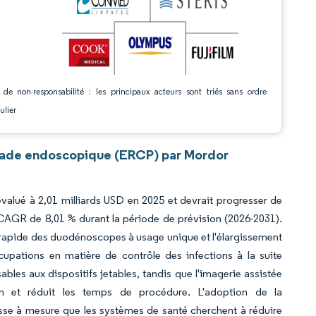
 de non-responsabilité : les principaux acteurs sont triés sans ordre
ulier
grade endoscopique (ERCP) par Mordor
alué à 2,01 milliards USD en 2025 et devrait progresser de
n CAGR de 8,01 % durant la période de prévision (2026-2031).
n rapide des duodénoscopes à usage unique et l'élargissement
pations en matière de contrôle des infections à la suite
ables aux dispositifs jetables, tandis que l'imagerie assistée
tion et réduit les temps de procédure. L'adoption de la
se à mesure que les systèmes de santé cherchent à réduire