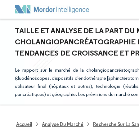
TAILLE ET ANALYSE DE LA PART DU
CHOLANGIOPANCRÉATOGRAPHIE R
TENDANCES DE CROISSANCE ET PRÉV
Le rapport sur le marché de la cholangiopancréatogra
(duodénoscopes, dispositifs d'endothérapie [sphinctérotomes 
utilisateur final (hôpitaux et autres), technologie (réutili
pancréatiques) et géographie. Les prévisions du marché sont
Accueil
Analyse Du Marché
Recherche Sur La Sa