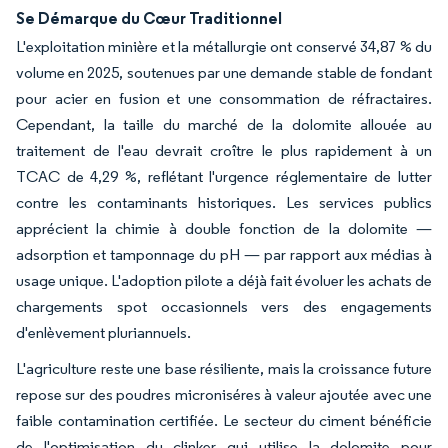
Se Démarque du Cœur Traditionnel
L'exploitation minière et la métallurgie ont conservé 34,87 % du
volume en 2025, soutenues par une demande stable de fondant
pour acier en fusion et une consommation de réfractaires.
Cependant, la taille du marché de la dolomite allouée au
traitement de l'eau devrait croître le plus rapidement à un
TCAC de 4,29 %, reflétant l'urgence réglementaire de lutter
contre les contaminants historiques. Les services publics
apprécient la chimie à double fonction de la dolomite —
adsorption et tamponnage du pH — par rapport aux médias à
usage unique. L'adoption pilote a déjà fait évoluer les achats de
chargements spot occasionnels vers des engagements
d'enlèvement pluriannuels.
L'agriculture reste une base résiliente, mais la croissance future
repose sur des poudres microniséres à valeur ajoutée avec une
faible contamination certifiée. Le secteur du ciment bénéficie
de l'optimisation du clinker qui utilise la dolomite pour