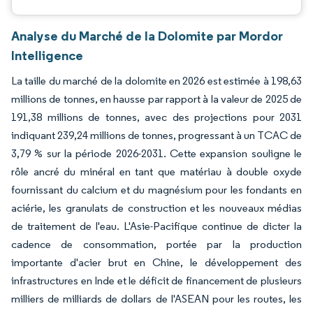
Analyse du Marché de la Dolomite par Mordor
Intelligence
La taille du marché de la dolomite en 2026 est estimée à 198,63
millions de tonnes, en hausse par rapport à la valeur de 2025 de
191,38 millions de tonnes, avec des projections pour 2031
indiquant 239,24 millions de tonnes, progressant à un TCAC de
3,79 % sur la période 2026-2031. Cette expansion souligne le
rôle ancré du minéral en tant que matériau à double oxyde
fournissant du calcium et du magnésium pour les fondants en
aciérie, les granulats de construction et les nouveaux médias
de traitement de l'eau. L'Asie-Pacifique continue de dicter la
cadence de consommation, portée par la production
importante d'acier brut en Chine, le développement des
infrastructures en Inde et le déficit de financement de plusieurs
milliers de milliards de dollars de l'ASEAN pour les routes, les