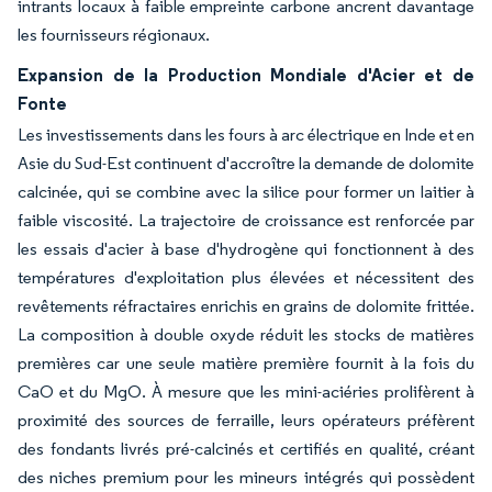
intrants locaux à faible empreinte carbone ancrent davantage
les fournisseurs régionaux.
Expansion de la Production Mondiale d'Acier et de
Fonte
Les investissements dans les fours à arc électrique en Inde et en
Asie du Sud-Est continuent d'accroître la demande de dolomite
calcinée, qui se combine avec la silice pour former un laitier à
faible viscosité. La trajectoire de croissance est renforcée par
les essais d'acier à base d'hydrogène qui fonctionnent à des
températures d'exploitation plus élevées et nécessitent des
revêtements réfractaires enrichis en grains de dolomite frittée.
La composition à double oxyde réduit les stocks de matières
premières car une seule matière première fournit à la fois du
CaO et du MgO. À mesure que les mini-aciéries prolifèrent à
proximité des sources de ferraille, leurs opérateurs préfèrent
des fondants livrés pré-calcinés et certifiés en qualité, créant
des niches premium pour les mineurs intégrés qui possèdent