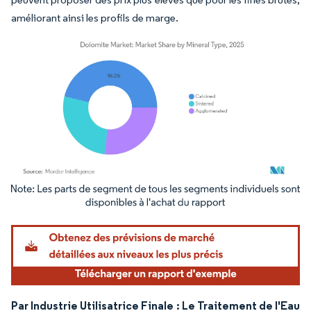
améliorant ainsi les profils de marge.
Image © Mordor Intelligence. La réutilisation nécessite une attribution sous CC BY 4.
Par Industrie Utilisatrice Finale : Le Traitement de l'Eau