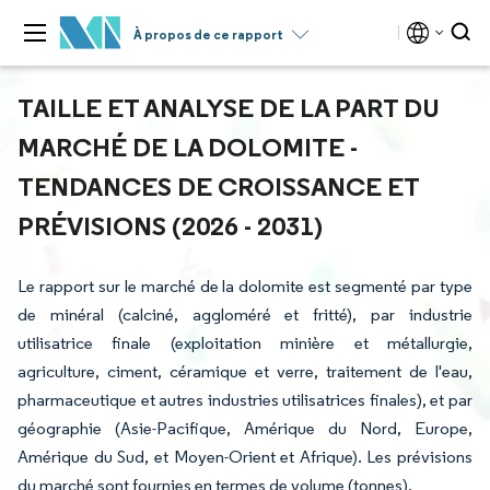
À propos de ce rapport
TAILLE ET ANALYSE DE LA PART DU
MARCHÉ DE LA DOLOMITE -
TENDANCES DE CROISSANCE ET
PRÉVISIONS (2026 - 2031)
Le rapport sur le marché de la dolomite est segmenté par type
de minéral (calciné, aggloméré et fritté), par industrie
utilisatrice finale (exploitation minière et métallurgie,
agriculture, ciment, céramique et verre, traitement de l'eau,
pharmaceutique et autres industries utilisatrices finales), et par
géographie (Asie-Pacifique, Amérique du Nord, Europe,
Amérique du Sud, et Moyen-Orient et Afrique). Les prévisions
du marché sont fournies en termes de volume (tonnes).