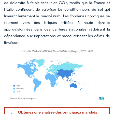
de dolomite à faible teneur en CO₂, tandis que la France et
l'Italie continuent de valoriser les conditionneurs de sol qui
libèrent lentement le magnésium. Les fonderies nordiques se
tournent vers des briques frittées à haute densité
approvisionnées dans des carrières nationales, réduisant la
dépendance aux importations et raccourcissant les délais de
livraison.
Image © Mordor Intelligence. La réutilisation nécessite une attribution sous CC BY 4.