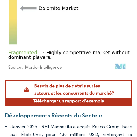
Image © Mordor Intelligence. La réutilisation nécessite une attribution sous CC BY 4.
Développements Récents du Secteur
Janvier 2025 : RHI Magnesita a acquis Resco Group, basé
aux États-Unis, pour 430 millions USD, renforçant sa