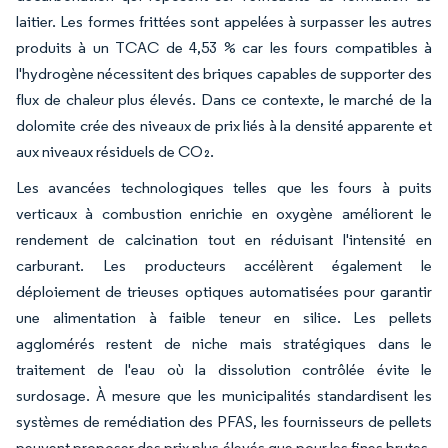
laitier. Les formes frittées sont appelées à surpasser les autres
produits à un TCAC de 4,53 % car les fours compatibles à
l'hydrogène nécessitent des briques capables de supporter des
flux de chaleur plus élevés. Dans ce contexte, le marché de la
dolomite crée des niveaux de prix liés à la densité apparente et
aux niveaux résiduels de CO₂.
Les avancées technologiques telles que les fours à puits
verticaux à combustion enrichie en oxygène améliorent le
rendement de calcination tout en réduisant l'intensité en
carburant. Les producteurs accélèrent également le
déploiement de trieuses optiques automatisées pour garantir
une alimentation à faible teneur en silice. Les pellets
agglomérés restent de niche mais stratégiques dans le
traitement de l'eau où la dissolution contrôlée évite le
surdosage. À mesure que les municipalités standardisent les
systèmes de remédiation des PFAS, les fournisseurs de pellets
peuvent proposer des prix plus élevés que pour les fines brutes,