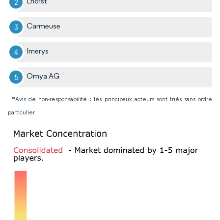
Lhoist
Carmeuse
Imerys
Omya AG
*Avis de non-responsabilité : les principaux acteurs sont triés sans ordre
particulier