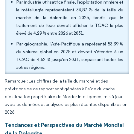
Par industrie utilisatrice finale, l'exploitation minière et
la métallurgie représentaient 34,87 % de la taille du
marché de la dolomite en 2025, tandis que le
traitement de l'eau devrait afficher le TCAC le plus
élevé de 4,29 % entre 2026 et 2031.
Par géographie, l'Asie-Pacifique a représenté 53,39 %
du volume global en 2025 et devrait s'étendre à un
TCAC de 4,62 % jusqu'en 2031, surpassant toutes les
autres régions.
Remarque : Les chiffres de la taille du marché et des
prévisions de ce rapport sont générés à l’aide du cadre
d’estimation propriétaire de Mordor Intelligence, mis à jour
avec les données et analyses les plus récentes disponibles en
2026.
Tendances et Perspectives du Marché Mondial
de la Dolomite