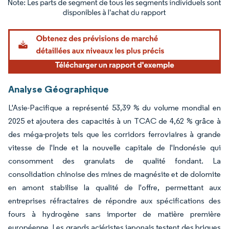
Image © Mordor Intelligence. La réutilisation nécessite une attribution sous CC BY 4.
Analyse Géographique
L'Asie-Pacifique a représenté 53,39 % du volume mondial en
2025 et ajoutera des capacités à un TCAC de 4,62 % grâce à
des méga-projets tels que les corridors ferroviaires à grande
vitesse de l'Inde et la nouvelle capitale de l'Indonésie qui
consomment des granulats de qualité fondant. La
consolidation chinoise des mines de magnésite et de dolomite
en amont stabilise la qualité de l'offre, permettant aux
entreprises réfractaires de répondre aux spécifications des
fours à hydrogène sans importer de matière première
européenne. Les grands aciéristes japonais testent des briques