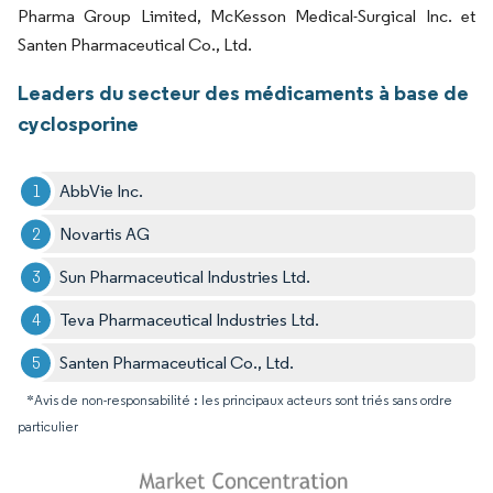
Pharma Group Limited, McKesson Medical-Surgical Inc. et
Santen Pharmaceutical Co., Ltd.
Leaders du secteur des médicaments à base de
cyclosporine
AbbVie Inc.
Novartis AG
Sun Pharmaceutical Industries Ltd.
Teva Pharmaceutical Industries Ltd.
Santen Pharmaceutical Co., Ltd.
*Avis de non-responsabilité : les principaux acteurs sont triés sans ordre
particulier