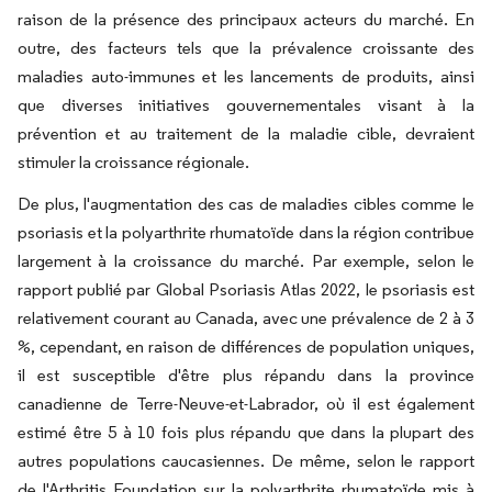
raison de la présence des principaux acteurs du marché. En
outre, des facteurs tels que la prévalence croissante des
maladies auto-immunes et les lancements de produits, ainsi
que diverses initiatives gouvernementales visant à la
prévention et au traitement de la maladie cible, devraient
stimuler la croissance régionale.
De plus, l'augmentation des cas de maladies cibles comme le
psoriasis et la polyarthrite rhumatoïde dans la région contribue
largement à la croissance du marché. Par exemple, selon le
rapport publié par Global Psoriasis Atlas 2022, le psoriasis est
relativement courant au Canada, avec une prévalence de 2 à 3
%, cependant, en raison de différences de population uniques,
il est susceptible d'être plus répandu dans la province
canadienne de Terre-Neuve-et-Labrador, où il est également
estimé être 5 à 10 fois plus répandu que dans la plupart des
autres populations caucasiennes. De même, selon le rapport
de l'Arthritis Foundation sur la polyarthrite rhumatoïde mis à