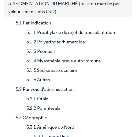
5. SEGMENTATION DU MARCHÉ (taille du marché par
valeur - en millions USD)
5.1 Par indication
5.1.1 Prophylaxie du rejet de transplantation
5.1.2 Polyarthrite rhumatoïde
5.1.3 Psoriasis
5.1.4 Myasthénie grave auto-immune
5.1.5 Sécheresse oculaire
5.1.6 Autres
5.2 Par voie d'administration
5.2.1 Orale
5.2.2 Parentérale
5.3 Géographie
5.3.1 Amérique du Nord
5.3.1.1 États-Unis