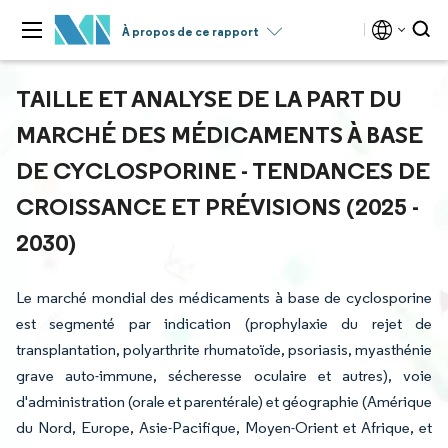
À propos de ce rapport
TAILLE ET ANALYSE DE LA PART DU
MARCHÉ DES MÉDICAMENTS À BASE
DE CYCLOSPORINE - TENDANCES DE
CROISSANCE ET PRÉVISIONS (2025 -
2030)
Le marché mondial des médicaments à base de cyclosporine
est segmenté par indication (prophylaxie du rejet de
transplantation, polyarthrite rhumatoïde, psoriasis, myasthénie
grave auto-immune, sécheresse oculaire et autres), voie
d'administration (orale et parentérale) et géographie (Amérique
du Nord, Europe, Asie-Pacifique, Moyen-Orient et Afrique, et