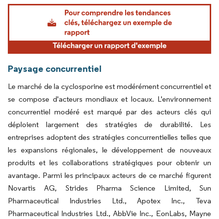
Image © Mordor Intelligence. La réutilisation nécessite une attribution sous CC BY 4.
Paysage concurrentiel
Le marché de la cyclosporine est modérément concurrentiel et
se compose d'acteurs mondiaux et locaux. L'environnement
concurrentiel modéré est marqué par des acteurs clés qui
déploient largement des stratégies de durabilité. Les
entreprises adoptent des stratégies concurrentielles telles que
les expansions régionales, le développement de nouveaux
produits et les collaborations stratégiques pour obtenir un
avantage. Parmi les principaux acteurs de ce marché figurent
Novartis AG, Strides Pharma Science Limited, Sun
Pharmaceutical Industries Ltd., Apotex Inc., Teva
Pharmaceutical Industries Ltd., AbbVie Inc., EonLabs, Mayne