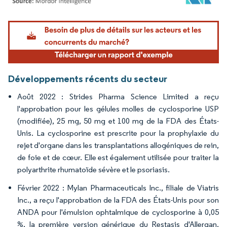
Image © Mordor Intelligence. La réutilisation nécessite une attribution sous CC BY 4.
Développements récents du secteur
Août 2022 : Strides Pharma Science Limited a reçu
l'approbation pour les gélules molles de cyclosporine USP
(modifiée), 25 mg, 50 mg et 100 mg de la FDA des États-
Unis. La cyclosporine est prescrite pour la prophylaxie du
rejet d'organe dans les transplantations allogéniques de rein,
de foie et de cœur. Elle est également utilisée pour traiter la
polyarthrite rhumatoïde sévère et le psoriasis.
Février 2022 : Mylan Pharmaceuticals Inc., filiale de Viatris
Inc., a reçu l'approbation de la FDA des États-Unis pour son
ANDA pour l'émulsion ophtalmique de cyclosporine à 0,05
%, la première version générique du Restasis d'Allergan.