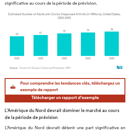
significative au cours de la période de prévision.
Image © Mordor Intelligence. La réutilisation nécessite une attribution sous CC BY 4.
L'Amérique du Nord devrait dominer le marché au cours
de la période de prévision
L'Amérique du Nord devrait détenir une part significative en