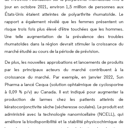
jour en octobre 2021, environ 1,5 million de personnes aux
États-Unis étaient atteintes de polyarthrite rhumatoïde. Le
rapport a également révélé que les femmes présentent un
risque trois fois plus élevé d'être touchées que les hommes.
Une telle augmentation de la prévalence des troubles
rhumatoïdes dans la région devrait stimuler la croissance du
marché étudié au cours de la période de prévision.
De plus, les nouvelles approbations et lancements de produits
par les principaux acteurs du marché contribuent à la
croissance du marché. Par exemple, en janvier 2022, Sun
Pharma a lancé Cequa (solution ophtalmique de cyclosporine
à 0,09 % p/v) au Canada. Il est indiqué pour augmenter la
production de larmes chez les patients atteints de
kératoconjonctivite sèche (sécheresse oculaire). Le produit est
administré avec la technologie nanomicellaire (NCELL), qui
améliore la biodisponibilité et la stabilité physicochimique de