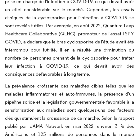
prise en charge de l'infection à COVID-19, ce qui devait avoir
un effet considérable sur le marché. Cependant, les essais
cliniques de la cyclosporine pour l'infection à COVID-19 se
sont révélés futiles. Par exemple, en août 2022, Quantum Leap
Healthcare Collaborative (QLHC), promoteur de l'essai I-SPY
COVID, a déclaré que le bras cyclosporine de l'étude avait été
interrompu pour futilité. Il en a résulté une diminution du
nombre de personnes prenant de la cyclosporine pour traiter
leur infection à COVID-19, ce qui devait avoir des
conséquences défavorables à long terme.
La prévalence croissante des maladies cibles telles que les
maladies inflammatoires et auto-immunes, la présence d'un
pipeline solide et la législation gouvernementale favorable à la
sensibilisation aux maladies sont quelques-uns des facteurs
clés qui stimulent la croissance de ce marché. Selon le rapport
publié par JAMA Network en mai 2022, environ 3 % des
Américains et 125 millions de personnes dans le monde