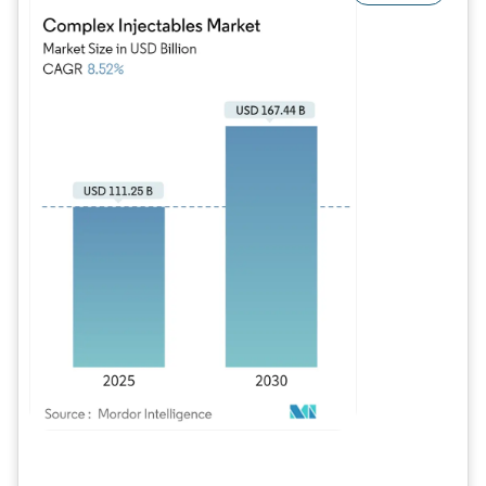
Image © Mordor Intelligence. La réutilisation nécessite une attribution sous CC BY