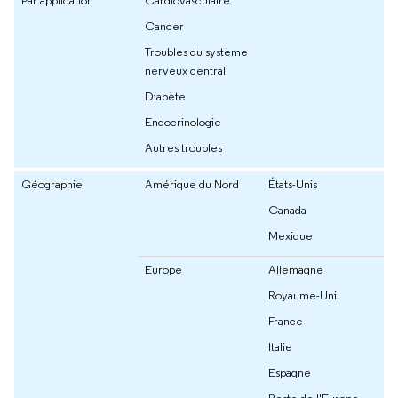
Par application
Cardiovasculaire
Cancer
Troubles du système
nerveux central
Diabète
Endocrinologie
Autres troubles
Géographie
Amérique du Nord
États-Unis
Canada
Mexique
Europe
Allemagne
Royaume-Uni
France
Italie
Espagne