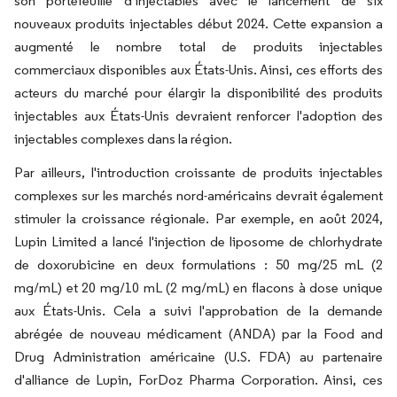
son portefeuille d'injectables avec le lancement de six
nouveaux produits injectables début 2024. Cette expansion a
augmenté le nombre total de produits injectables
commerciaux disponibles aux États-Unis. Ainsi, ces efforts des
acteurs du marché pour élargir la disponibilité des produits
injectables aux États-Unis devraient renforcer l'adoption des
injectables complexes dans la région.
Par ailleurs, l'introduction croissante de produits injectables
complexes sur les marchés nord-américains devrait également
stimuler la croissance régionale. Par exemple, en août 2024,
Lupin Limited a lancé l'injection de liposome de chlorhydrate
de doxorubicine en deux formulations : 50 mg/25 mL (2
mg/mL) et 20 mg/10 mL (2 mg/mL) en flacons à dose unique
aux États-Unis. Cela a suivi l'approbation de la demande
abrégée de nouveau médicament (ANDA) par la Food and
Drug Administration américaine (U.S. FDA) au partenaire
d'alliance de Lupin, ForDoz Pharma Corporation. Ainsi, ces