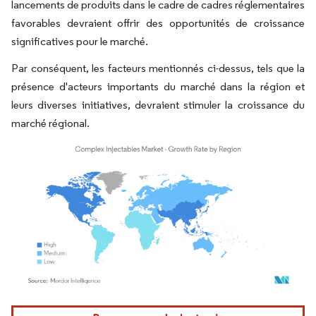
lancements de produits dans le cadre de cadres réglementaires
favorables devraient offrir des opportunités de croissance
significatives pour le marché.
Par conséquent, les facteurs mentionnés ci-dessus, tels que la
présence d'acteurs importants du marché dans la région et
leurs diverses initiatives, devraient stimuler la croissance du
marché régional.
Image © Mordor Intelligence. La réutilisation nécessite une attribution sous CC BY 4.