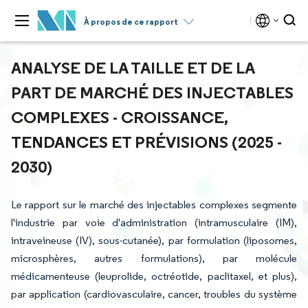
À propos de ce rapport
ANALYSE DE LA TAILLE ET DE LA
PART DE MARCHÉ DES INJECTABLES
COMPLEXES - CROISSANCE,
TENDANCES ET PRÉVISIONS (2025 -
2030)
Le rapport sur le marché des injectables complexes segmente
l'industrie par voie d'administration (intramusculaire (IM),
intraveineuse (IV), sous-cutanée), par formulation (liposomes,
microsphères, autres formulations), par molécule
médicamenteuse (leuprolide, octréotide, paclitaxel, et plus),
par application (cardiovasculaire, cancer, troubles du système