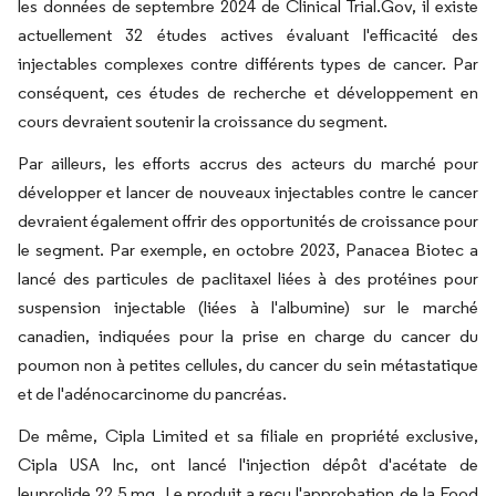
les données de septembre 2024 de Clinical Trial.Gov, il existe
actuellement 32 études actives évaluant l'efficacité des
injectables complexes contre différents types de cancer. Par
conséquent, ces études de recherche et développement en
cours devraient soutenir la croissance du segment.
Par ailleurs, les efforts accrus des acteurs du marché pour
développer et lancer de nouveaux injectables contre le cancer
devraient également offrir des opportunités de croissance pour
le segment. Par exemple, en octobre 2023, Panacea Biotec a
lancé des particules de paclitaxel liées à des protéines pour
suspension injectable (liées à l'albumine) sur le marché
canadien, indiquées pour la prise en charge du cancer du
poumon non à petites cellules, du cancer du sein métastatique
et de l'adénocarcinome du pancréas.
De même, Cipla Limited et sa filiale en propriété exclusive,
Cipla USA Inc, ont lancé l'injection dépôt d'acétate de
leuprolide 22,5 mg. Le produit a reçu l'approbation de la Food