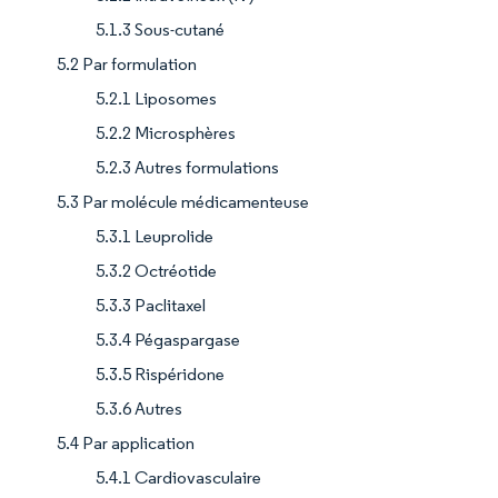
5.1.3 Sous-cutané
5.2 Par formulation
5.2.1 Liposomes
5.2.2 Microsphères
5.2.3 Autres formulations
5.3 Par molécule médicamenteuse
5.3.1 Leuprolide
5.3.2 Octréotide
5.3.3 Paclitaxel
5.3.4 Pégaspargase
5.3.5 Rispéridone
5.3.6 Autres
5.4 Par application
5.4.1 Cardiovasculaire