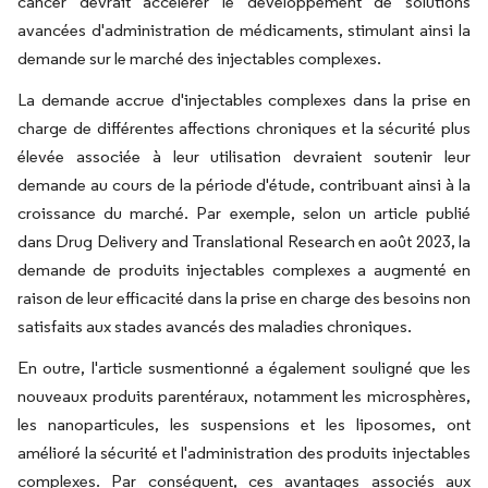
cancer devrait accélérer le développement de solutions
avancées d'administration de médicaments, stimulant ainsi la
demande sur le marché des injectables complexes.
La demande accrue d'injectables complexes dans la prise en
charge de différentes affections chroniques et la sécurité plus
élevée associée à leur utilisation devraient soutenir leur
demande au cours de la période d'étude, contribuant ainsi à la
croissance du marché. Par exemple, selon un article publié
dans Drug Delivery and Translational Research en août 2023, la
demande de produits injectables complexes a augmenté en
raison de leur efficacité dans la prise en charge des besoins non
satisfaits aux stades avancés des maladies chroniques.
En outre, l'article susmentionné a également souligné que les
nouveaux produits parentéraux, notamment les microsphères,
les nanoparticules, les suspensions et les liposomes, ont
amélioré la sécurité et l'administration des produits injectables
complexes. Par conséquent, ces avantages associés aux