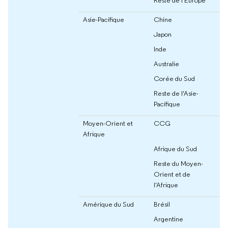
Reste de l'Europe
Asie-Pacifique
Chine
Japon
Inde
Australie
Corée du Sud
Reste de l'Asie-
Pacifique
Moyen-Orient et
CCG
Afrique
Afrique du Sud
Reste du Moyen-
Orient et de
l'Afrique
Amérique du Sud
Brésil
Argentine