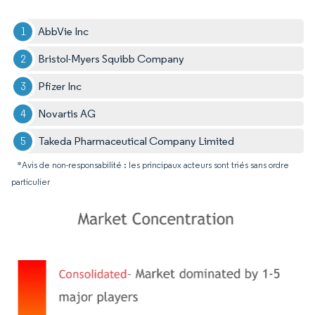
AbbVie Inc
Bristol-Myers Squibb Company
Pfizer Inc
Novartis AG
Takeda Pharmaceutical Company Limited
*Avis de non-responsabilité : les principaux acteurs sont triés sans ordre
particulier