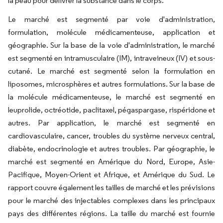
la peau pour délivrer la substance dans le corps.
Le marché est segmenté par voie d'administration,
formulation, molécule médicamenteuse, application et
géographie. Sur la base de la voie d'administration, le marché
est segmenté en intramusculaire (IM), intraveineux (IV) et sous-
cutané. Le marché est segmenté selon la formulation en
liposomes, microsphères et autres formulations. Sur la base de
la molécule médicamenteuse, le marché est segmenté en
leuprolide, octréotide, paclitaxel, pégaspargase, rispéridone et
autres. Par application, le marché est segmenté en
cardiovasculaire, cancer, troubles du système nerveux central,
diabète, endocrinologie et autres troubles. Par géographie, le
marché est segmenté en Amérique du Nord, Europe, Asie-
Pacifique, Moyen-Orient et Afrique, et Amérique du Sud. Le
rapport couvre également les tailles de marché et les prévisions
pour le marché des injectables complexes dans les principaux
pays des différentes régions. La taille du marché est fournie