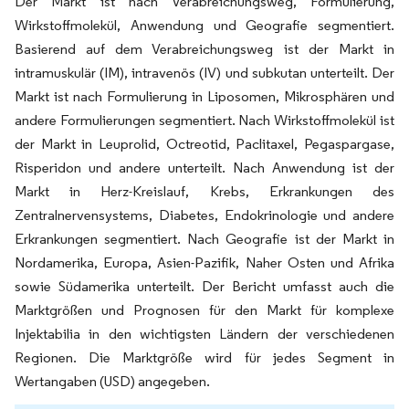
Der Markt ist nach Verabreichungsweg, Formulierung,
Wirkstoffmolekül, Anwendung und Geografie segmentiert.
Basierend auf dem Verabreichungsweg ist der Markt in
intramuskulär (IM), intravenös (IV) und subkutan unterteilt. Der
Markt ist nach Formulierung in Liposomen, Mikrosphären und
andere Formulierungen segmentiert. Nach Wirkstoffmolekül ist
der Markt in Leuprolid, Octreotid, Paclitaxel, Pegaspargase,
Risperidon und andere unterteilt. Nach Anwendung ist der
Markt in Herz-Kreislauf, Krebs, Erkrankungen des
Zentralnervensystems, Diabetes, Endokrinologie und andere
Erkrankungen segmentiert. Nach Geografie ist der Markt in
Nordamerika, Europa, Asien-Pazifik, Naher Osten und Afrika
sowie Südamerika unterteilt. Der Bericht umfasst auch die
Marktgrößen und Prognosen für den Markt für komplexe
Injektabilia in den wichtigsten Ländern der verschiedenen
Regionen. Die Marktgröße wird für jedes Segment in
Wertangaben (USD) angegeben.