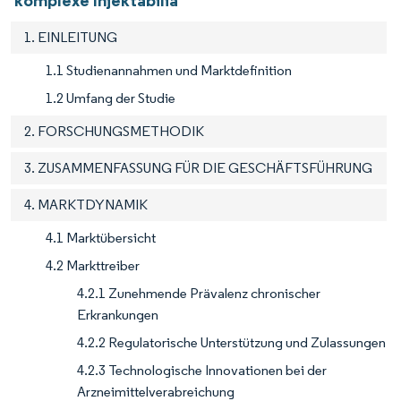
komplexe Injektabilia
1. EINLEITUNG
1.1 Studienannahmen und Marktdefinition
1.2 Umfang der Studie
2. FORSCHUNGSMETHODIK
3. ZUSAMMENFASSUNG FÜR DIE GESCHÄFTSFÜHRUNG
4. MARKTDYNAMIK
4.1 Marktübersicht
4.2 Markttreiber
4.2.1 Zunehmende Prävalenz chronischer
Erkrankungen
4.2.2 Regulatorische Unterstützung und Zulassungen
4.2.3 Technologische Innovationen bei der
Arzneimittelverabreichung