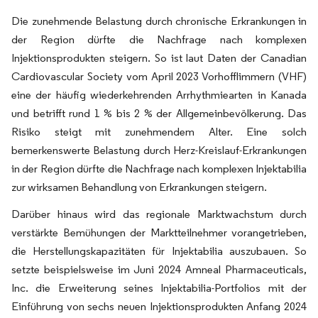
Die zunehmende Belastung durch chronische Erkrankungen in
der Region dürfte die Nachfrage nach komplexen
Injektionsprodukten steigern. So ist laut Daten der Canadian
Cardiovascular Society vom April 2023 Vorhofflimmern (VHF)
eine der häufig wiederkehrenden Arrhythmiearten in Kanada
und betrifft rund 1 % bis 2 % der Allgemeinbevölkerung. Das
Risiko steigt mit zunehmendem Alter. Eine solch
bemerkenswerte Belastung durch Herz-Kreislauf-Erkrankungen
in der Region dürfte die Nachfrage nach komplexen Injektabilia
zur wirksamen Behandlung von Erkrankungen steigern.
Darüber hinaus wird das regionale Marktwachstum durch
verstärkte Bemühungen der Marktteilnehmer vorangetrieben,
die Herstellungskapazitäten für Injektabilia auszubauen. So
setzte beispielsweise im Juni 2024 Amneal Pharmaceuticals,
Inc. die Erweiterung seines Injektabilia-Portfolios mit der
Einführung von sechs neuen Injektionsprodukten Anfang 2024