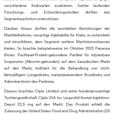
verschiedene Krebsarten evaluieren. Solche laufenden
Forschungs- und Entwicklungsstudien dürften das
Segmentwachstum unterstützen.
Darüber hinaus dürften die verstärkten Bemühungen der
Marktteilnehmer, neuartige Injektabilia für Krebs zu entwickeln
und einzuführen, dem Segment weitere Wachstumschancen
bieten. So brachte beispielsweise im Oktober 2023 Panacea
Biotec Paclitaxel-Protein-gebundene Partikel für injizierbare
Suspension (Albumin-gebunden) auf dem kanadischen Markt
auf den Markt, indiziert für die Behandlung von nicht-
kleinzelligem Lungenkrebs, metastasierendem Brustkrebs und
Adenokarzinom des Pankreas.
Ebenso brachten Cipla Limited und seine hundertprozentige
Tochtergesellschaft Cipla USA Inc Leuprolid-Acetat-Injektions-
Depot 22,5 mg auf den Markt. Das Produkt erhielt die
Zulassung der United States Food and Drug Administration (US