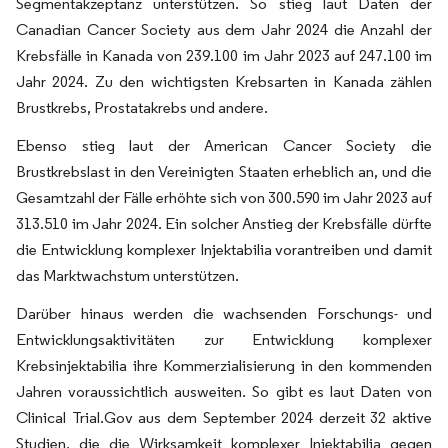
Segmentakzeptanz unterstützen. So stieg laut Daten der
Canadian Cancer Society aus dem Jahr 2024 die Anzahl der
Krebsfälle in Kanada von 239.100 im Jahr 2023 auf 247.100 im
Jahr 2024. Zu den wichtigsten Krebsarten in Kanada zählen
Brustkrebs, Prostatakrebs und andere.
Ebenso stieg laut der American Cancer Society die
Brustkrebslast in den Vereinigten Staaten erheblich an, und die
Gesamtzahl der Fälle erhöhte sich von 300.590 im Jahr 2023 auf
313.510 im Jahr 2024. Ein solcher Anstieg der Krebsfälle dürfte
die Entwicklung komplexer Injektabilia vorantreiben und damit
das Marktwachstum unterstützen.
Darüber hinaus werden die wachsenden Forschungs- und
Entwicklungsaktivitäten zur Entwicklung komplexer
Krebsinjektabilia ihre Kommerzialisierung in den kommenden
Jahren voraussichtlich ausweiten. So gibt es laut Daten von
Clinical Trial.Gov aus dem September 2024 derzeit 32 aktive
Studien, die die Wirksamkeit komplexer Injektabilia gegen