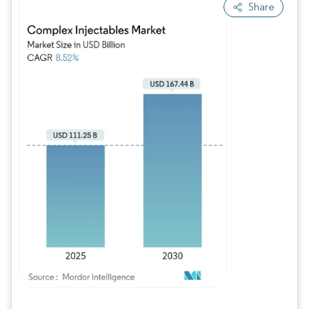
Share
Bild © Mordor Intelligence. Wiederverwendung erfordert Namensnennung gem