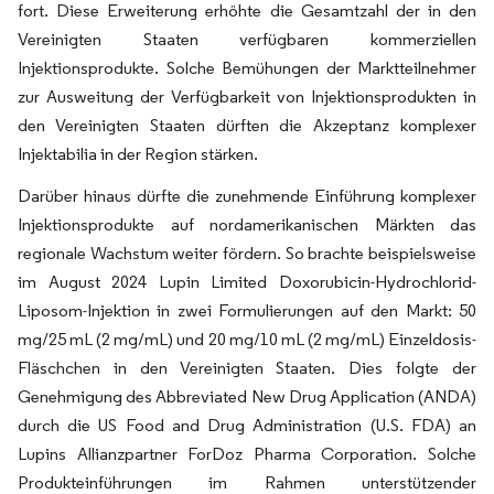
fort. Diese Erweiterung erhöhte die Gesamtzahl der in den
Vereinigten Staaten verfügbaren kommerziellen
Injektionsprodukte. Solche Bemühungen der Marktteilnehmer
zur Ausweitung der Verfügbarkeit von Injektionsprodukten in
den Vereinigten Staaten dürften die Akzeptanz komplexer
Injektabilia in der Region stärken.
Darüber hinaus dürfte die zunehmende Einführung komplexer
Injektionsprodukte auf nordamerikanischen Märkten das
regionale Wachstum weiter fördern. So brachte beispielsweise
im August 2024 Lupin Limited Doxorubicin-Hydrochlorid-
Liposom-Injektion in zwei Formulierungen auf den Markt: 50
mg/25 mL (2 mg/mL) und 20 mg/10 mL (2 mg/mL) Einzeldosis-
Fläschchen in den Vereinigten Staaten. Dies folgte der
Genehmigung des Abbreviated New Drug Application (ANDA)
durch die US Food and Drug Administration (U.S. FDA) an
Lupins Allianzpartner ForDoz Pharma Corporation. Solche
Produkteinführungen im Rahmen unterstützender