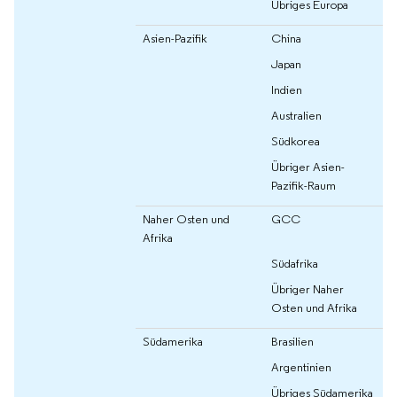
Übriges Europa
Asien-Pazifik
China
Japan
Indien
Australien
Südkorea
Übriger Asien-
Pazifik-Raum
Naher Osten und
GCC
Afrika
Südafrika
Übriger Naher
Osten und Afrika
Südamerika
Brasilien
Argentinien
Übriges Südamerika