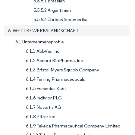
5.5.5.1 Brasilien
5.5.5.2 Argentinien
5.5.5.3 Übriges Südamerika
6. WETTBEWERBSLANDSCHAFT
6.1 Unternehmensprofile
6.1.1 AbbVie, Inc
6.1.2 Accord BioPharma, Inc
6.1.3 Bristol-Myers Squibb Company
6.1.4 Ferring Pharmaceuticals
6.1.5 Fresenius Kabi
6.1.6 Indivior PLC
6.1.7 Novartis AG
6.1.8 Pfizer Inc
6.1.9 Takeda Pharmaceutical Company Limited