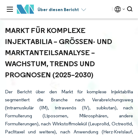
Über diesen Bericht
MARKT FÜR KOMPLEXE
INJEKTABILIA – GRÖSSEN- UND M
ARKTANTEILSANALYSE – W
ACHSTUM, TRENDS UND P
ROGNOSEN (2025–2030)
Der Bericht über den Markt für komplexe Injektabilia
segmentiert die Branche nach Verabreichungsweg
(intramuskulär (IM), intravenös (IV), subkutan), nach
Formulierung (Liposomen, Mikrosphären, andere
Formulierungen), nach Wirkstoffmolekül (Leuprolid, Octreotid,
Paclitaxel und weitere), nach Anwendung (Herz-Kreislauf,