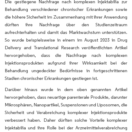
Die gestiegene Nachfrage nach komplexen Injektabilia zur
Behandlung verschiedener chronischer Erkrankungen sowie
die höhere Sicherheit im Zusammenhang mit ihrer Anwendung
dürften ihre Nachfrage über den Studienzeitraum
aufrechterhalten und damit das Marktwachstum unterstützen.
So wurde beispielsweise in einem im August 2023 in Drug
Delivery and Translational Research veröffentlichten Artikel
hervorgehoben, dass die Nachfrage nach komplexen
Injektionsprodukten aufgrund ihrer Wirksamkeit bei der
Behandlung ungedeckter Bedürfnisse in fortgeschrittenen
Stadien chronischer Erkrankungen gestiegen ist.
Darüber hinaus wurde in dem oben genannten Artikel
hervorgehoben, dass neuartige parenterale Produkte, darunter
Mikrosphären, Nanopartikel, Suspensionen und Liposomen, die
Sicherheit und Verabreichung komplexer Injektionsprodukte
verbessert haben. Daher dürften solche Vorteile komplexer
Injektabilia und ihre Rolle bei der Arzneimittelverabreichung