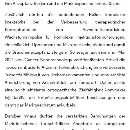
ihre Akzeptanz fördern und die Marktexpansion unterstützen.
Zusätzlich dürften die bedeutenden Rollen komplexer
Injektabilia bei der Verbesserung therapeutischer
Konzentrationen von Arzneimittelprodukten
Wachstumsimpulse für komplexe Injektionsformulierungen,
einschließlich Liposomen und Mikropartikeln, bieten und damit
die Branchenakzeptanz steigern. So zeigte laut einem im Mai
2024 von Cancer Nanotechnology veröffentlichten Artikel die
liposomenbasierte Arzneimittelverabreichung eine verbesserte
Tumorzielfähigkeit von Krebsmedikamenten und eine erhöhte
Anreicherung von Arzneimitteln am Tumorort. Daher dürfte
eine solch effiziente ortsspezifische Zielfähigkeit komplexer
Injektabilia die Entwicklungsaktivitäten beschleunigen und
damit das Marktwachstum ankurbeln.
Darüber hinaus dürften die verstärkten Bemühungen der
Marktteilnehmer, fortschrittliche Angebote an komplexen