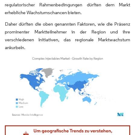
regulatorischer Rahmenbedingungen dürften dem Markt
erhebliche Wachstumschancen bieten.
Daher dürften die oben genannten Faktoren, wie die Präsenz
prominenter Marktteilnehmer in der Region und ihre
verschiedenen Initiativen, das regionale Marktwachstum
ankurbeln.
Bild © Mordor Intelligence. Wiederverwendung erfordert Namensnennung gemäß