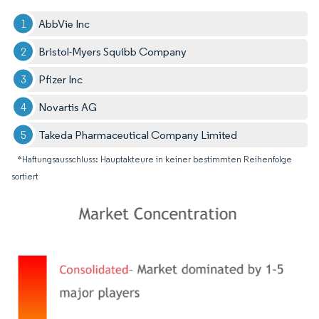
AbbVie Inc
Bristol-Myers Squibb Company
Pfizer Inc
Novartis AG
Takeda Pharmaceutical Company Limited
*Haftungsausschluss: Hauptakteure in keiner bestimmten Reihenfolge
sortiert