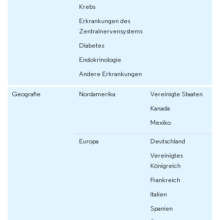
Krebs
Erkrankungen des
Zentralnervensystems
Diabetes
Endokrinologie
Andere Erkrankungen
Geografie
Nordamerika
Vereinigte Staaten
Kanada
Mexiko
Europa
Deutschland
Vereinigtes
Königreich
Frankreich
Italien
Spanien