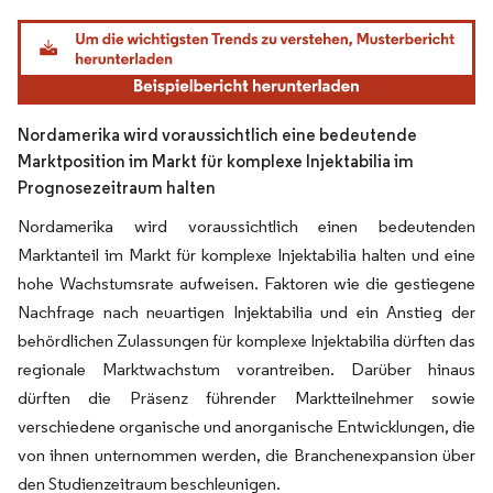
Bild © Mordor Intelligence. Wiederverwendung erfordert Namensnennung gemäß
Nordamerika wird voraussichtlich eine bedeutende
Marktposition im Markt für komplexe Injektabilia im
Prognosezeitraum halten
Nordamerika wird voraussichtlich einen bedeutenden
Marktanteil im Markt für komplexe Injektabilia halten und eine
hohe Wachstumsrate aufweisen. Faktoren wie die gestiegene
Nachfrage nach neuartigen Injektabilia und ein Anstieg der
behördlichen Zulassungen für komplexe Injektabilia dürften das
regionale Marktwachstum vorantreiben. Darüber hinaus
dürften die Präsenz führender Marktteilnehmer sowie
verschiedene organische und anorganische Entwicklungen, die
von ihnen unternommen werden, die Branchenexpansion über
den Studienzeitraum beschleunigen.