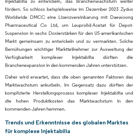
Injektabilia zu entwickeln, das Branchenwachstum weiter
fördern. So schloss beispielsweise im Dezember 2023 Zydus
Worldwide DMCC eine Lizenzvereinbarung mit Daewoong
Pharmaceutical Co Ltd, um Leuprolid-Acetat für Depot-
Suspension in sechs Dosierstärken für den US-amerikanischen
Markt gemeinsam zu entwickeln und zu vermarkten. Solche
Bemühungen wichtiger Marktteilnehmer zur Ausweitung der
Verfügbarkeit komplexer Injektabilia dürften die
Branchenexpansion in den kommenden Jahren unterstützen.
Daher wird erwartet, dass die oben genannten Faktoren das
Marktwachstum ankurbeln. Im Gegensatz dazu dürften der
komplizierte Herstellungsprozess komplexer Injektabilia und
die hohen Produktkosten das Marktwachstum in den
kommenden Jahren hemmen.
Trends und Erkenntnisse des globalen Marktes
für komplexe Injektabilia