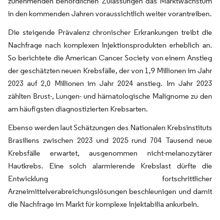
zunehmenden behördlichen Zulassungen das Marktwachstum
in den kommenden Jahren voraussichtlich weiter vorantreiben.
Die steigende Prävalenz chronischer Erkrankungen treibt die
Nachfrage nach komplexen Injektionsprodukten erheblich an.
So berichtete die American Cancer Society von einem Anstieg
der geschätzten neuen Krebsfälle, der von 1,9 Millionen im Jahr
2023 auf 2,0 Millionen im Jahr 2024 anstieg. Im Jahr 2023
zählten Brust-, Lungen- und hämatologische Malignome zu den
am häufigsten diagnostizierten Krebsarten.
Ebenso werden laut Schätzungen des Nationalen Krebsinstituts
Brasiliens zwischen 2023 und 2025 rund 704 Tausend neue
Krebsfälle erwartet, ausgenommen nicht-melanozytärer
Hautkrebs. Eine solch alarmierende Krebslast dürfte die
Entwicklung fortschrittlicher
Arzneimittelverabreichungslösungen beschleunigen und damit
die Nachfrage im Markt für komplexe Injektabilia ankurbeln.