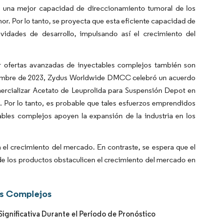
 una mejor capacidad de direccionamiento tumoral de los
r. Por lo tanto, se proyecta que esta eficiente capacidad de
ividades de desarrollo, impulsando así el crecimiento del
r ofertas avanzadas de inyectables complejos también son
diciembre de 2023, Zydus Worldwide DMCC celebró un acuerdo
ercializar Acetato de Leuprolida para Suspensión Depot en
 Por lo tanto, es probable que tales esfuerzos emprendidos
ables complejos apoyen la expansión de la industria en los
 el crecimiento del mercado. En contraste, se espera que el
de los productos obstaculicen el crecimiento del mercado en
es Complejos
gnificativa Durante el Período de Pronóstico