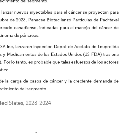
crecimiento del segmento.
 lanzar nuevos inyectables para el cáncer se proyectan para
bre de 2023, Panacea Biotec lanzó Partículas de Paclitaxel
ercado canadiense, indicadas para el manejo del cáncer de
rcinoma de páncreas.
 USA Inc, lanzaron Inyección Depot de Acetato de Leuprolida
tos y Medicamentos de los Estados Unidos (US FDA) tras una
 Por lo tanto, es probable que tales esfuerzos de los actores
tico.
 de la carga de casos de cáncer y la creciente demanda de
recimiento del segmento.