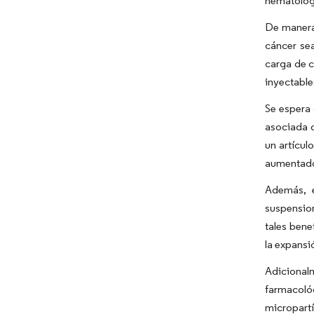
hematológ
De manera 
cáncer sea
carga de c
inyectable
Se espera 
asociada 
un artícul
aumentado 
Además, e
suspension
tales bene
la expansi
Adicionalm
farmacoló
micropart