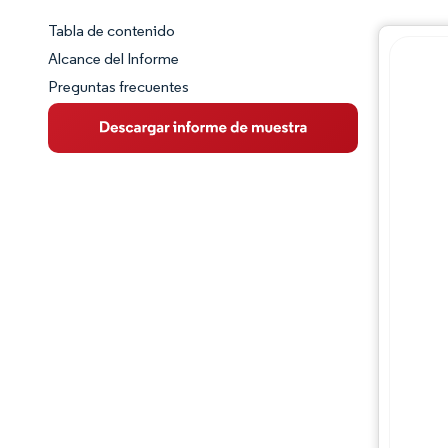
Tabla de contenido
Panorama del Mercado
Alcance del Informe
Preguntas frecuentes
Visión General del Mercado
Tendencias Principales del Mercado
Panorama competitivo
Desarrollos de la industria