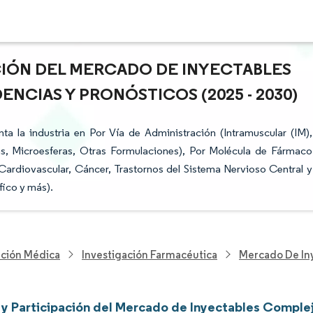
ACIÓN DEL MERCADO DE INYECTABLES
NCIAS Y PRONÓSTICOS (2025 - 2030)
 la industria en Por Vía de Administración (Intramuscular (IM),
as, Microesferas, Otras Formulaciones), Por Molécula de Fármaco
(Cardiovascular, Cáncer, Trastornos del Sistema Nervioso Central y
fico y más).
nción Médica
Investigación Farmacéutica
Mercado De In
y Participación del Mercado de Inyectables Comple