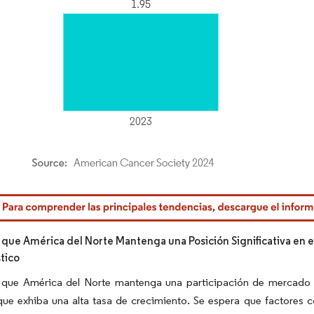
rdor Intelligence. El uso requiere atribución según CC BY 4.0.
 que América del Norte Mantenga una Posición Significativa en 
tico
 que América del Norte mantenga una participación de mercado s
que exhiba una alta tasa de crecimiento. Se espera que factores