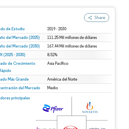
Share
odo de Estudio
2019 - 2030
ño del Mercado (2025)
111.25 Mil millones de dólares
ño del Mercado (2030)
167.44 Mil millones de dólares
 (2025 - 2030)
8.52%
ado de Crecimiento
Asia Pacífico
Rápido
ado Más Grande
América del Norte
entración del Mercado
Medio
dores principales