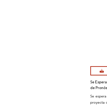
Imagen © Mo
Se Espera
de Pronós
Se espera
proyecta 