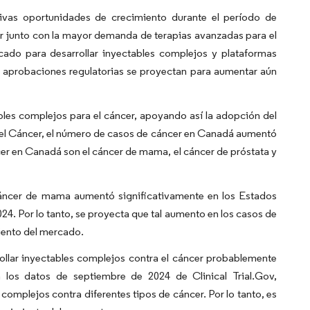
ivas oportunidades de crecimiento durante el período de
r junto con la mayor demanda de terapias avanzadas para el
ado para desarrollar inyectables complejos y plataformas
s aprobaciones regulatorias se proyectan para aumentar aún
ables complejos para el cáncer, apoyando así la adopción del
del Cáncer, el número de casos de cáncer en Canadá aumentó
cer en Canadá son el cáncer de mama, el cáncer de próstata y
cáncer de mama aumentó significativamente en los Estados
24. Por lo tanto, se proyecta que tal aumento en los casos de
miento del mercado.
rollar inyectables complejos contra el cáncer probablemente
 los datos de septiembre de 2024 de Clinical Trial.Gov,
 complejos contra diferentes tipos de cáncer. Por lo tanto, es