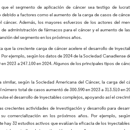
 que el segmento de aplicación de cáncer sea testigo de lucrat
 debido a factores como el aumento de la carga de casos de cánce
l cáncer. Además, los mayores esfuerzos de los actores del merc
 de administración de fármacos para el cáncer y el aumento de la
ansión del segmento en los próximos años.
a que la creciente carga de cáncer acelere el desarrollo de inyect
 Por ejemplo, según los datos de 2024 de la Sociedad Canadiense 
 en 2023 a 247.100 en 2024. Algunos de los principales tipos de cán
 similar, según la Sociedad Americana del Cáncer, la carga del 
el número total de casos aumentó de 300.590 en 2023 a 313.510 en 20
ulse el desarrollo de inyectables complejos, apoyando así el creci
s crecientes actividades de investigación y desarrollo para desar
 su comercialización en los próximos años. Por ejemplo, según
e hay 32 estudios activos que evalúan la eficacia de los inyectables