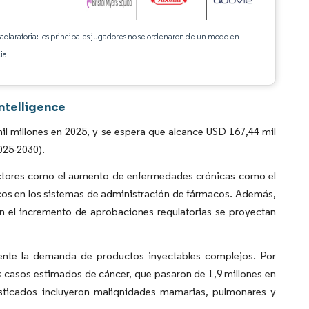
 aclaratoria: los principales jugadores no se ordenaron de un modo en
ial
ntelligence
l millones en 2025, y se espera que alcance USD 167,44 mil
025-2030).
actores como el aumento de enfermedades crónicas como el
cos en los sistemas de administración de fármacos. Además,
on el incremento de aprobaciones regulatorias se proyectan
mente la demanda de productos inyectables complejos. Por
 casos estimados de cáncer, que pasaron de 1,9 millones en
sticados incluyeron malignidades mamarias, pulmonares y