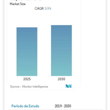
Imagem © Mordor Intelligence. O reuso requer atribuição conforme CC BY 4.0.
Período de Estudo
2019 - 2030