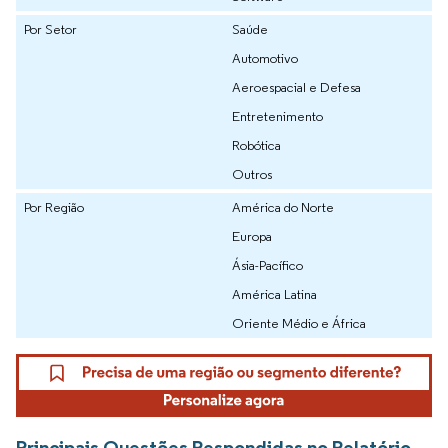
Por Setor
Saúde
Automotivo
Aeroespacial e Defesa
Entretenimento
Robótica
Outros
Por Região
América do Norte
Europa
Ásia-Pacífico
América Latina
Oriente Médio e África
Principais Questões Respondidas no Relatório