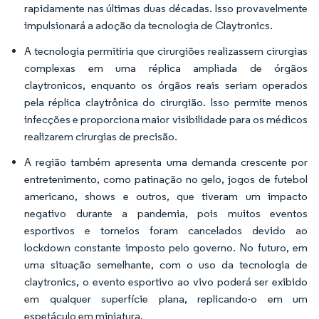
rapidamente nas últimas duas décadas. Isso provavelmente
impulsionará a adoção da tecnologia de Claytronics.
A tecnologia permitiria que cirurgiões realizassem cirurgias
complexas em uma réplica ampliada de órgãos
claytronicos, enquanto os órgãos reais seriam operados
pela réplica claytrônica do cirurgião. Isso permite menos
infecções e proporciona maior visibilidade para os médicos
realizarem cirurgias de precisão.
A região também apresenta uma demanda crescente por
entretenimento, como patinação no gelo, jogos de futebol
americano, shows e outros, que tiveram um impacto
negativo durante a pandemia, pois muitos eventos
esportivos e torneios foram cancelados devido ao
lockdown constante imposto pelo governo. No futuro, em
uma situação semelhante, com o uso da tecnologia de
claytronics, o evento esportivo ao vivo poderá ser exibido
em qualquer superfície plana, replicando-o em um
espetáculo em miniatura.