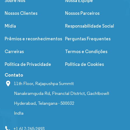
Sobre Nós
Nossa Equipe
Nossos Clientes
Nossos Parceiros
Mídia
Responsabilidade Social
Prêmios e reconhecimentos
Perguntas Frequentes
Carreiras
Termos e Condições
Política de Privacidade
Política de Cookies
Contato
11th Floor, Rajapushpa Summit
Nanakramguda Rd, Financial District, Gachibowli
Hyderabad, Telangana - 500032
India
+1 617-765-2493