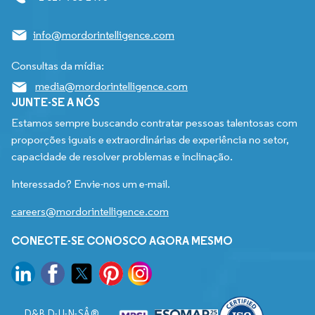
info@mordorintelligence.com
Consultas da mídia:
media@mordorintelligence.com
JUNTE-SE A NÓS
Estamos sempre buscando contratar pessoas talentosas com
proporções iguais e extraordinárias de experiência no setor,
capacidade de resolver problemas e inclinação.
Interessado? Envie-nos um e-mail.
careers@mordorintelligence.com
CONECTE-SE CONOSCO AGORA MESMO
D&B D-U-N-SÂ®