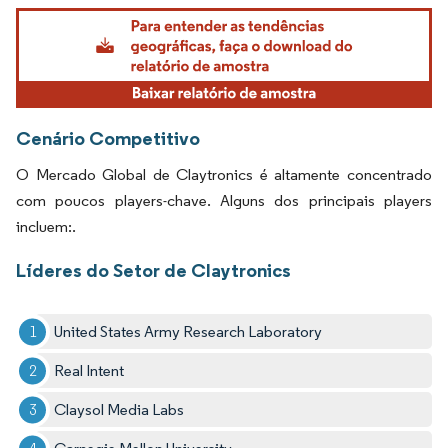
Imagem © Mordor Intelligence. O reuso requer atribuição conforme CC BY 4.0.
Cenário Competitivo
O Mercado Global de Claytronics é altamente concentrado
com poucos players-chave. Alguns dos principais players
incluem:.
Líderes do Setor de Claytronics
United States Army Research Laboratory
Real Intent
Claysol Media Labs