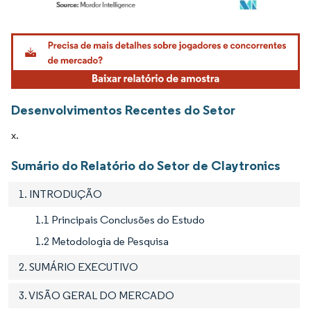
Imagem © Mordor Intelligence. O reuso requer atribuição conforme CC BY 4.0.
Desenvolvimentos Recentes do Setor
x.
Sumário do Relatório do Setor de Claytronics
1. INTRODUÇÃO
1.1 Principais Conclusões do Estudo
1.2 Metodologia de Pesquisa
2. SUMÁRIO EXECUTIVO
3. VISÃO GERAL DO MERCADO