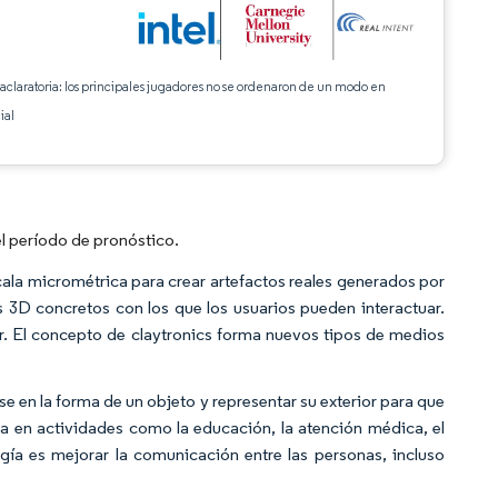
 aclaratoria: los principales jugadores no se ordenaron de un modo en
ial
l período de pronóstico.
ala micrométrica para crear artefactos reales generados por
 3D concretos con los que los usuarios pueden interactuar.
ar. El concepto de claytronics forma nuevos tipos de medios
e en la forma de un objeto y representar su exterior para que
iza en actividades como la educación, la atención médica, el
ogía es mejorar la comunicación entre las personas, incluso