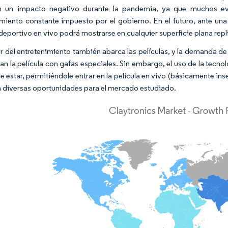
on un impacto negativo durante la pandemia, ya que muchos ev
miento constante impuesto por el gobierno. En el futuro, ante una s
deportivo en vivo podrá mostrarse en cualquier superficie plana rep
or del entretenimiento también abarca las películas, y la demanda 
n la película con gafas especiales. Sin embargo, el uso de la tecnolo
de estar, permitiéndole entrar en la película en vivo (básicamente inse
 diversas oportunidades para el mercado estudiado.