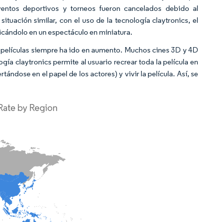
entos deportivos y torneos fueron cancelados debido al
ituación similar, con el uso de la tecnología claytronics, el
licándolo en un espectáculo en miniatura.
de películas siempre ha ido en aumento. Muchos cines 3D y 4D
gía claytronics permite al usuario recrear toda la película en
rtándose en el papel de los actores) y vivir la película. Así, se