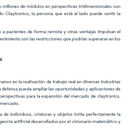
s millones de módulos en perspectivas tridimensionales con
 Claytronics, la persona que está al lado puede sentir la
n a pacientes de forma remota y otras ventajas impulsan el
tenimiento son las restricciones que podrían superarse en los
s
nos en la realización de trabajo real en diversas industrias
 la defensa pueda ampliar las oportunidades y aplicaciones de
perspectivas para la expansión del mercado de claytronics.
l mercado.
a de individuos, criaturas y objetos imita perfectamente la
igencia artificial desarrollados por el visionario matemático y