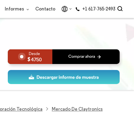
Informes
Contacto
+1 617-765-2493
4750
loración Tecnológica
Mercado De Claytronics