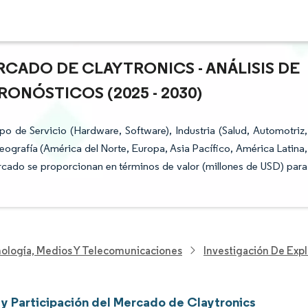
CADO DE CLAYTRONICS - ANÁLISIS DE
ONÓSTICOS (2025 - 2030)
 de Servicio (Hardware, Software), Industria (Salud, Automotriz,
ografía (América del Norte, Europa, Asia Pacífico, América Latina,
rcado se proporcionan en términos de valor (millones de USD) para
nología, Medios Y Telecomunicaciones
Investigación De Exp
y Participación del Mercado de Claytronics