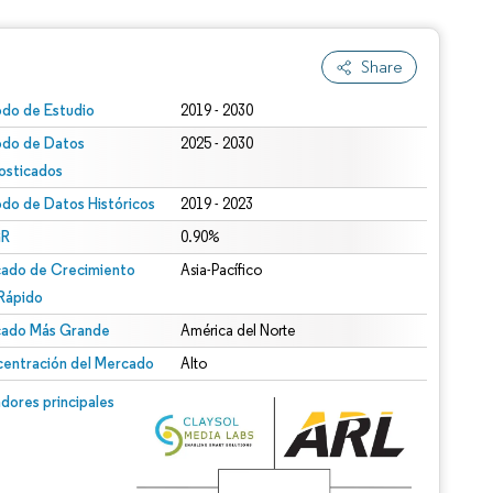
Share
odo de Estudio
2019 - 2030
odo de Datos
2025 - 2030
osticados
odo de Datos Históricos
2019 - 2023
R
0.90%
ado de Crecimiento
Asia-Pacífico
Rápido
ado Más Grande
América del Norte
entración del Mercado
Alto
dores principales