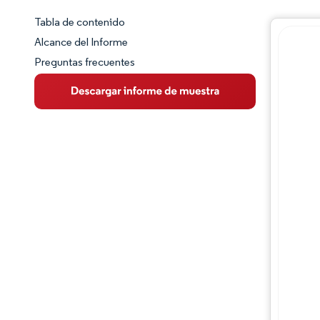
Tabla de contenido
Panorama del Mercado
Alcance del Informe
Preguntas frecuentes
Visión General del Mercado
Tendencias Principales del Mercado
Panorama competitivo