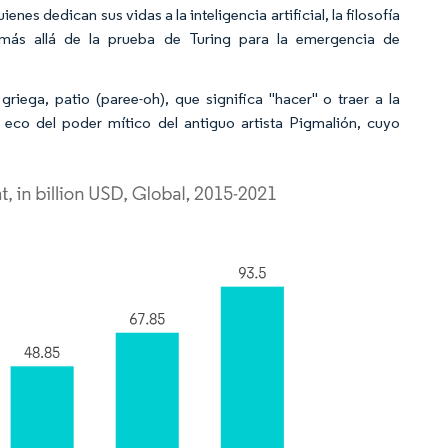
nes dedican sus vidas a la inteligencia artificial, la filosofía
 más allá de la prueba de Turing para la emergencia de
griega, patio (paree-oh), que significa "hacer" o
traer a la
 eco del poder mítico del antiguo artista Pigmalión, cuyo