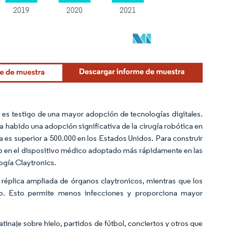
y es testigo de una mayor adopción de tecnologías digitales.
a habido una adopción significativa de la cirugía robótica en
 es superior a 500.000 en los Estados Unidos. Para construir
do en el dispositivo médico adoptado más rápidamente en las
ogía Claytronics.
na réplica ampliada de órganos claytronicos, mientras que los
jano. Esto permite menos infecciones y proporciona mayor
naje sobre hielo, partidos de fútbol, conciertos y otros que