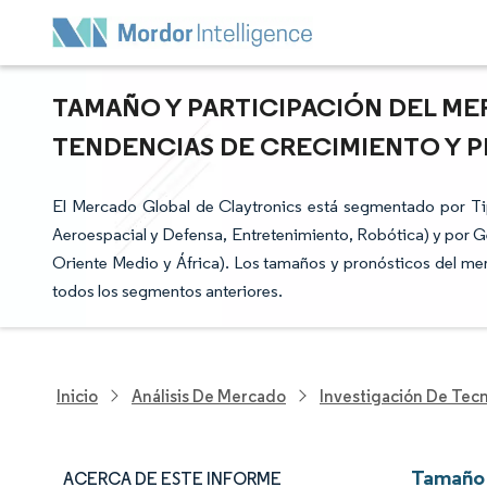
TAMAÑO Y PARTICIPACIÓN DEL MER
TENDENCIAS DE CRECIMIENTO Y PR
El Mercado Global de Claytronics está segmentado por Tipo
Aeroespacial y Defensa, Entretenimiento, Robótica) y por Ge
Oriente Medio y África). Los tamaños y pronósticos del me
todos los segmentos anteriores.
Inicio
Análisis De Mercado
Investigación De Tec
Tamaño 
ACERCA DE ESTE INFORME