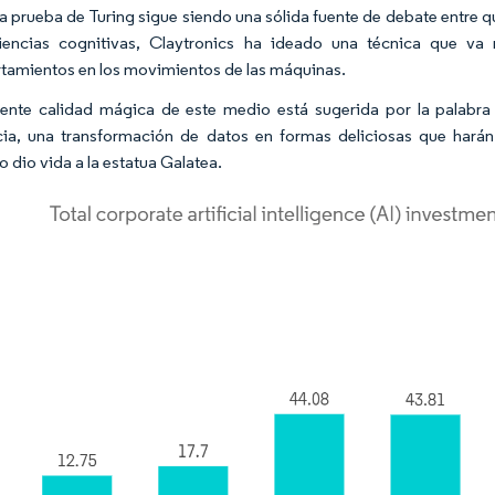
la prueba de Turing sigue siendo una sólida fuente de debate entre quie
ciencias cognitivas, Claytronics ha ideado una técnica que va
amientos en los movimientos de las máquinas.
ente calidad mágica de este medio está sugerida por la palabra 
cia
, una transformación de datos en formas deliciosas que harán
 dio vida a la estatua Galatea.