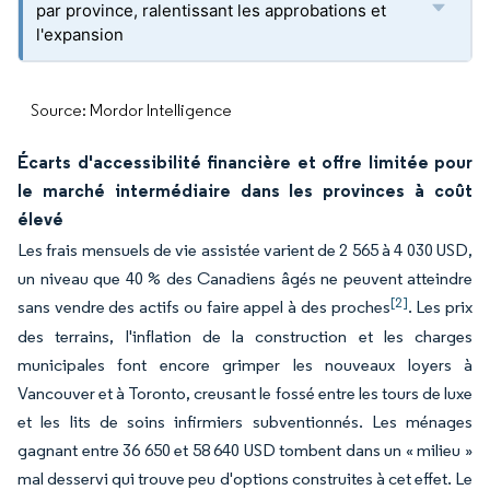
par province, ralentissant les approbations et
l'expansion
Source: Mordor Intelligence
Écarts d'accessibilité financière et offre limitée pour
le marché intermédiaire dans les provinces à coût
élevé
Les frais mensuels de vie assistée varient de 2 565 à 4 030 USD,
un niveau que 40 % des Canadiens âgés ne peuvent atteindre
[2]
sans vendre des actifs ou faire appel à des proches
. Les prix
des terrains, l'inflation de la construction et les charges
municipales font encore grimper les nouveaux loyers à
Vancouver et à Toronto, creusant le fossé entre les tours de luxe
et les lits de soins infirmiers subventionnés. Les ménages
gagnant entre 36 650 et 58 640 USD tombent dans un « milieu »
mal desservi qui trouve peu d'options construites à cet effet. Le