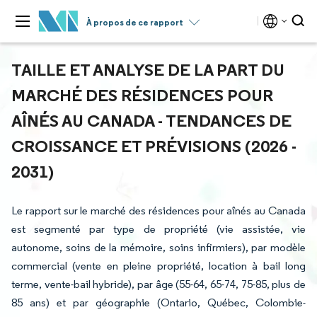
À propos de ce rapport
TAILLE ET ANALYSE DE LA PART DU
MARCHÉ DES RÉSIDENCES POUR
AÎNÉS AU CANADA - TENDANCES DE
CROISSANCE ET PRÉVISIONS (2026 -
2031)
Le rapport sur le marché des résidences pour aînés au Canada
est segmenté par type de propriété (vie assistée, vie
autonome, soins de la mémoire, soins infirmiers), par modèle
commercial (vente en pleine propriété, location à bail long
terme, vente-bail hybride), par âge (55-64, 65-74, 75-85, plus de
85 ans) et par géographie (Ontario, Québec, Colombie-