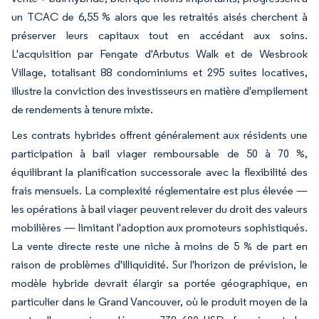
un TCAC de 6,55 % alors que les retraités aisés cherchent à
préserver leurs capitaux tout en accédant aux soins.
L'acquisition par Fengate d'Arbutus Walk et de Wesbrook
Village, totalisant 88 condominiums et 295 suites locatives,
illustre la conviction des investisseurs en matière d'empilement
de rendements à tenure mixte.
Les contrats hybrides offrent généralement aux résidents une
participation à bail viager remboursable de 50 à 70 %,
équilibrant la planification successorale avec la flexibilité des
frais mensuels. La complexité réglementaire est plus élevée —
les opérations à bail viager peuvent relever du droit des valeurs
mobilières — limitant l'adoption aux promoteurs sophistiqués.
La vente directe reste une niche à moins de 5 % de part en
raison de problèmes d'illiquidité. Sur l'horizon de prévision, le
modèle hybride devrait élargir sa portée géographique, en
particulier dans le Grand Vancouver, où le produit moyen de la