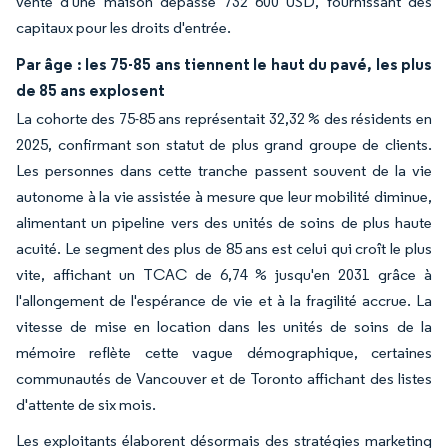
vente d'une maison dépasse 732 600 USD, fournissant des
capitaux pour les droits d'entrée.
Par âge : les 75-85 ans tiennent le haut du pavé, les plus
de 85 ans explosent
La cohorte des 75-85 ans représentait 32,32 % des résidents en
2025, confirmant son statut de plus grand groupe de clients.
Les personnes dans cette tranche passent souvent de la vie
autonome à la vie assistée à mesure que leur mobilité diminue,
alimentant un pipeline vers des unités de soins de plus haute
acuité. Le segment des plus de 85 ans est celui qui croît le plus
vite, affichant un TCAC de 6,74 % jusqu'en 2031 grâce à
l'allongement de l'espérance de vie et à la fragilité accrue. La
vitesse de mise en location dans les unités de soins de la
mémoire reflète cette vague démographique, certaines
communautés de Vancouver et de Toronto affichant des listes
d'attente de six mois.
Les exploitants élaborent désormais des stratégies marketing