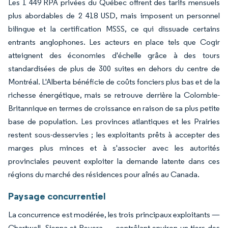
Les 1 449 RPA privées du Québec offrent des tarifs mensuels
plus abordables de 2 418 USD, mais imposent un personnel
bilingue et la certification MSSS, ce qui dissuade certains
entrants anglophones. Les acteurs en place tels que Cogir
atteignent des économies d'échelle grâce à des tours
standardisées de plus de 300 suites en dehors du centre de
Montréal. L'Alberta bénéficie de coûts fonciers plus bas et de la
richesse énergétique, mais se retrouve derrière la Colombie-
Britannique en termes de croissance en raison de sa plus petite
base de population. Les provinces atlantiques et les Prairies
restent sous-desservies ; les exploitants prêts à accepter des
marges plus minces et à s'associer avec les autorités
provinciales peuvent exploiter la demande latente dans ces
régions du marché des résidences pour aînés au Canada.
Paysage concurrentiel
La concurrence est modérée, les trois principaux exploitants —
Chartwell, Sienna et Revera — contrôlant environ un tiers des