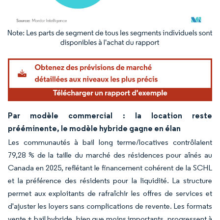
Image © Mordor Intelligence. La réutilisation nécessite une attribution sous CC BY 4.
Par modèle commercial : la location reste
prééminente, le modèle hybride gagne en élan
Les communautés à bail long terme/locatives contrôlaient
79,28 % de la taille du marché des résidences pour aînés au
Canada en 2025, reflétant le financement cohérent de la SCHL
et la préférence des résidents pour la liquidité. La structure
permet aux exploitants de rafraîchir les offres de services et
d'ajuster les loyers sans complications de revente. Les formats
vente + bail hybride, bien que moins importants, progressent à