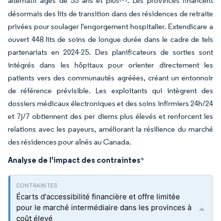
alternatif âgés de 55 ans et plus
. Les provinces financent
désormais des lits de transition dans des résidences de retraite
privées pour soulager l'engorgement hospitalier. Extendicare a
ouvert 448 lits de soins de longue durée dans le cadre de tels
partenariats en 2024-25. Des planificateurs de sorties sont
intégrés dans les hôpitaux pour orienter directement les
patients vers des communautés agréées, créant un entonnoir
de référence prévisible. Les exploitants qui intègrent des
dossiers médicaux électroniques et des soins infirmiers 24h/24
et 7j/7 obtiennent des per diems plus élevés et renforcent les
relations avec les payeurs, améliorant la résilience du marché
des résidences pour aînés au Canada.
Analyse de l'impact des contraintes
*
Écarts d'accessibilité financière et offre limitée
pour le marché intermédiaire dans les provinces à
coût élevé