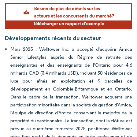
Image © Mordor Intelligence. La réutilisation nécessite une attribution sous CC BY 4.
Développements récents du secteur
Mars 2025 : Welltower Inc. a accepté d'acquérir Amica
Senior Lifestyles auprès du Régime de retraite des
enseignantes et des enseignants de l'Ontario pour 4,6
milliards CAD (3,4 milliards USD), incluant 38 résidences de
luxe pour aînés en exploitation et 9 parcelles de
développement en Colombie-Britannique et en Ontario.
Dans le cadre de la transaction, Welltower acquerra une
participation minoritaire dans la société de gestion d'Amica,
l'équipe de direction d'Amica conservant la majorité de la
propriété du gestionnaire. La transaction, dont la clôture est
prévue au quatrième trimestre 2025, positionne Welltower
pour tirer profit de la demande en forte croissance et de