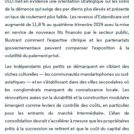
USD met en évidence une orientation stratégique sur les soins
de la démence qui exige des per diems plus élevés et présente
un taux de roulement plus faible. Les revenus d'Extendicare ont
augmenté de 11,8 % au quatrième trimestre 2024 avec la mise
en service de nouveaux lits financés par le secteur public,
illustrant comment l'expertise clinique et les partenariats
gouvernementaux peuvent compenser l'exposition à la
volatilité du paiement privé.
Les indépendants plus petits se démarquent en ciblant des
niches culturelles — les communautés mandarinphones ou sud-
asiatiques — et en s'établissant dans des villes secondaires où
les conglomérats manquent de connaissance locale. Les
rénovations axées sur la durabilité et la construction modulaire
émergent comme leviers de contrôle des coûts, en particulier
pour les entrants du marché intermédiaire. L'élan de
consolidation devrait s'accélérer à mesure que les propriétaires
prêts à la succession se retirent et que le coût du capital des