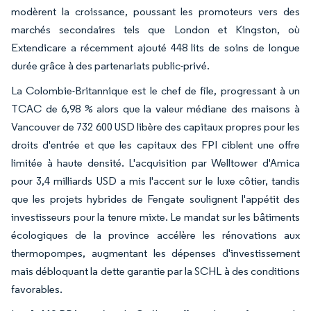
modèrent la croissance, poussant les promoteurs vers des
marchés secondaires tels que London et Kingston, où
Extendicare a récemment ajouté 448 lits de soins de longue
durée grâce à des partenariats public-privé.
La Colombie-Britannique est le chef de file, progressant à un
TCAC de 6,98 % alors que la valeur médiane des maisons à
Vancouver de 732 600 USD libère des capitaux propres pour les
droits d'entrée et que les capitaux des FPI ciblent une offre
limitée à haute densité. L'acquisition par Welltower d'Amica
pour 3,4 milliards USD a mis l'accent sur le luxe côtier, tandis
que les projets hybrides de Fengate soulignent l'appétit des
investisseurs pour la tenure mixte. Le mandat sur les bâtiments
écologiques de la province accélère les rénovations aux
thermopompes, augmentant les dépenses d'investissement
mais débloquant la dette garantie par la SCHL à des conditions
favorables.