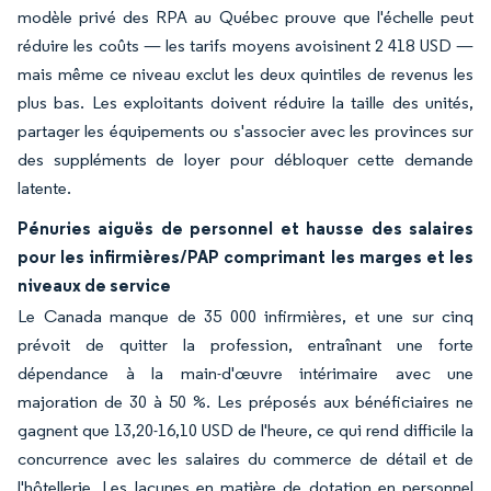
modèle privé des RPA au Québec prouve que l'échelle peut
réduire les coûts — les tarifs moyens avoisinent 2 418 USD —
mais même ce niveau exclut les deux quintiles de revenus les
plus bas. Les exploitants doivent réduire la taille des unités,
partager les équipements ou s'associer avec les provinces sur
des suppléments de loyer pour débloquer cette demande
latente.
Pénuries aiguës de personnel et hausse des salaires
pour les infirmières/PAP comprimant les marges et les
niveaux de service
Le Canada manque de 35 000 infirmières, et une sur cinq
prévoit de quitter la profession, entraînant une forte
dépendance à la main-d'œuvre intérimaire avec une
majoration de 30 à 50 %. Les préposés aux bénéficiaires ne
gagnent que 13,20-16,10 USD de l'heure, ce qui rend difficile la
concurrence avec les salaires du commerce de détail et de
l'hôtellerie. Les lacunes en matière de dotation en personnel