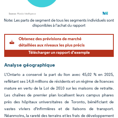
Image © Mordor Intelligence. La réutilisation nécessite une attribution sous CC BY 4.
Analyse géographique
L'Ontario a conservé la part du lion avec 45,02 % en 2025,
reflétant ses 14,8 millions de résidents et un régime de licences
mature en vertu de la Loi de 2010 sur les maisons de retraite.
Les chaînes de premier plan localisent leurs campus phares
près des hôpitaux universitaires de Toronto, bénéficiant de
vastes viviers d'infirmières et de liaisons de transport.
Néanmoins, la rareté des terrains et les frais de développement