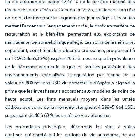
La vie autonome a capté 42,46 % de la part de marché des
résidences pour aînés au Canada en 2025, soulignant son rôle
de point d'entrée pour le segment des jeunes-âgés. Les suites
mettent l'accent sur l'engagement social, le choix en matière de
restauration et le bien-être, permettant aux exploitants de
maintenir un personnel clinique allégé. Les soins de la mémoire,
cependant, constituent le moteur de croissance, progressant à
un TCAC de 6,33 % jusqu'en 2031 à mesure que la prévalence
de la démence augmente et que les familles privilégient des
environnements spécialisés. L'acquisition par Sienna de la
valeur de 880 millions USD du portefeuille d'Aspira a signalé la
prime que les investisseurs accordent aux modèles de soins de
haute acuité. Les frais mensuels moyens dans les unités
dédiées aux soins de la mémoire atteignent 4 398–5 864 USD,
surpassant de 40 à 60 % les unités de vie autonome.
Les promoteurs privilégient désormais les sites à soins
continus qui combinent les options de vie autonome, de vie