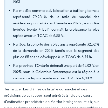
2031.
Par modèle commercial, la location à bail long terme a
représenté 79,28 % de la taille du marché des
résidences pour aînés au Canada en 2025 ; le modèle
hybride (vente + bail) connaît la croissance la plus
rapide avec un TCAC de 6,55 %.
Par âge, la cohorte des 75-85 ans a représenté 32,32 %
de la demande en 2025, tandis que le segment des
plus de 85 ans se développe à un TCAC de 6,74 %.
Par province, l'Ontario détenait une part de 45,02 % en
2025, mais la Colombie-Britannique est la région à la
croissance la plus rapide avec un TCAC de 6,98 %.
Remarque : Les chiffres de la taille du marché et des
prévisions de ce rapport sont générés à l’aide du cadre
d’estimation propriétaire de Mordor Intelligence, mis à jour
avec les données et analyses les plus récentes disponibles en