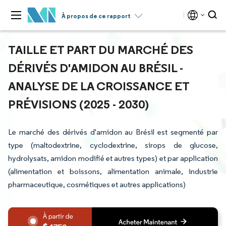
À propos de ce rapport
TAILLE ET PART DU MARCHÉ DES
DÉRIVÉS D'AMIDON AU BRÉSIL -
ANALYSE DE LA CROISSANCE ET
PRÉVISIONS (2025 - 2030)
Le marché des dérivés d'amidon au Brésil est segmenté par
type (maltodextrine, cyclodextrine, sirops de glucose,
hydrolysats, amidon modifié et autres types) et par application
(alimentation et boissons, alimentation animale, industrie
pharmaceutique, cosmétiques et autres applications)