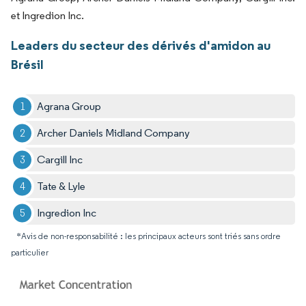
et Ingredion Inc.
Leaders du secteur des dérivés d'amidon au
Brésil
Agrana Group
Archer Daniels Midland Company
Cargill Inc
Tate & Lyle
Ingredion Inc
*Avis de non-responsabilité : les principaux acteurs sont triés sans ordre
particulier