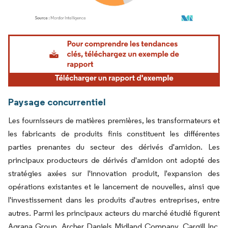
Image © Mordor Intelligence. La réutilisation nécessite une attribution sous CC BY 4.
Paysage concurrentiel
Les fournisseurs de matières premières, les transformateurs et
les fabricants de produits finis constituent les différentes
parties prenantes du secteur des dérivés d'amidon. Les
principaux producteurs de dérivés d'amidon ont adopté des
stratégies axées sur l'innovation produit, l'expansion des
opérations existantes et le lancement de nouvelles, ainsi que
l'investissement dans les produits d'autres entreprises, entre
autres. Parmi les principaux acteurs du marché étudié figurent
Agrana Group, Archer Daniels Midland Company, Cargill Inc.