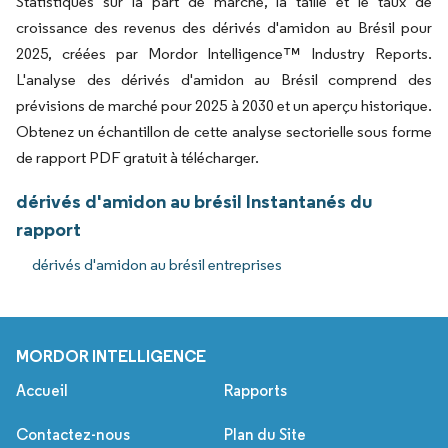
Statistiques sur la part de marché, la taille et le taux de
croissance des revenus des dérivés d'amidon au Brésil pour
2025, créées par Mordor Intelligence™ Industry Reports.
L'analyse des dérivés d'amidon au Brésil comprend des
prévisions de marché pour 2025 à 2030 et un aperçu historique.
Obtenez un échantillon de cette analyse sectorielle sous forme
de rapport PDF gratuit à télécharger.
dérivés d'amidon au brésil Instantanés du
rapport
dérivés d'amidon au brésil entreprises
MORDOR INTELLIGENCE
Accueil
Rapports
Contactez-nous
Plan du Site