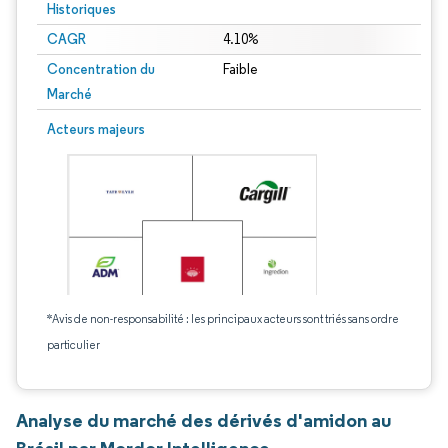
Historiques
CAGR
4.10%
Concentration du
Faible
Marché
Acteurs majeurs
*Avis de non-responsabilité : les principaux acteurs sont triés sans ordre
particulier
Analyse du marché des dérivés d'amidon au