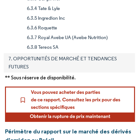
6.3.4 Tate & Lyle
6.3.5 Ingredion Inc
6.3.6 Roquette
6.3.7 Royal Avebe UA (Avebe Nutrition)
6.3.8 Tereos SA
7. OPPORTUNITÉS DE MARCHÉ ET TENDANCES
FUTURES
** Sous réserve de disponibilité.
Périmètre du rapport sur le marché des dérivés