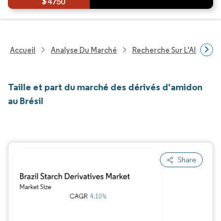
4750
Accueil
Analyse Du Marché
Recherche Sur L'Alimenta
Taille et part du marché des dérivés d'amidon
au Brésil
Share