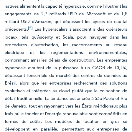
natives alimentent la capacité hyperscale, comme l'illustrent les
engagements de 2,7 milliards USD de Microsoft et de 1,8
milliard USD d'Amazon, qui dépassent les cycles de capital
[2]
précédents.
Les hyperscalers s'associent à des opérateurs
locaux, tels qu'Ascenty et Scala, pour naviguer dans les
procédures d'autorisation, les raccordements au réseau
électrique et les réglementations environnementales,
comprimant ainsi les délais de construction. Les empreintes
hyperscale ajoutent de la puissance à un CAGR de 10,1%,
dépassant l'ensemble du marché des centres de données au
Brésil, alors que les entreprises recherchent des solutions
évolutives et intégrées au cloud plutôt que la colocation de
détail traditionnelle. La tendance est ancrée à São Paulo et Rio
de Janeiro, tout en rayonnant vers les États méridionaux plus
frais où le foncier et l'énergie renouvelable sont compétitifs en
termes de coûts. Les modèles de location en gros se
développent en parallèle, permettant aux entreprises de