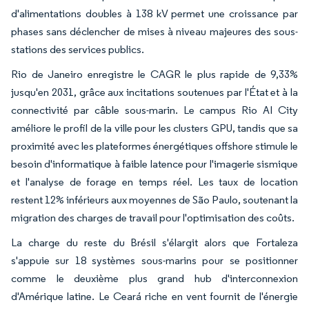
d'alimentations doubles à 138 kV permet une croissance par
phases sans déclencher de mises à niveau majeures des sous-
stations des services publics.
Rio de Janeiro enregistre le CAGR le plus rapide de 9,33%
jusqu'en 2031, grâce aux incitations soutenues par l'État et à la
connectivité par câble sous-marin. Le campus Rio AI City
améliore le profil de la ville pour les clusters GPU, tandis que sa
proximité avec les plateformes énergétiques offshore stimule le
besoin d'informatique à faible latence pour l'imagerie sismique
et l'analyse de forage en temps réel. Les taux de location
restent 12% inférieurs aux moyennes de São Paulo, soutenant la
migration des charges de travail pour l'optimisation des coûts.
La charge du reste du Brésil s'élargit alors que Fortaleza
s'appuie sur 18 systèmes sous-marins pour se positionner
comme le deuxième plus grand hub d'interconnexion
d'Amérique latine. Le Ceará riche en vent fournit de l'énergie