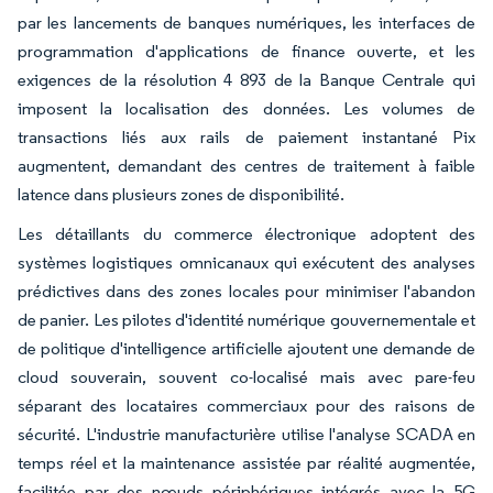
par les lancements de banques numériques, les interfaces de
programmation d'applications de finance ouverte, et les
exigences de la résolution 4 893 de la Banque Centrale qui
imposent la localisation des données. Les volumes de
transactions liés aux rails de paiement instantané Pix
augmentent, demandant des centres de traitement à faible
latence dans plusieurs zones de disponibilité.
Les détaillants du commerce électronique adoptent des
systèmes logistiques omnicanaux qui exécutent des analyses
prédictives dans des zones locales pour minimiser l'abandon
de panier. Les pilotes d'identité numérique gouvernementale et
de politique d'intelligence artificielle ajoutent une demande de
cloud souverain, souvent co-localisé mais avec pare-feu
séparant des locataires commerciaux pour des raisons de
sécurité. L'industrie manufacturière utilise l'analyse SCADA en
temps réel et la maintenance assistée par réalité augmentée,
facilitée par des nœuds périphériques intégrés avec la 5G