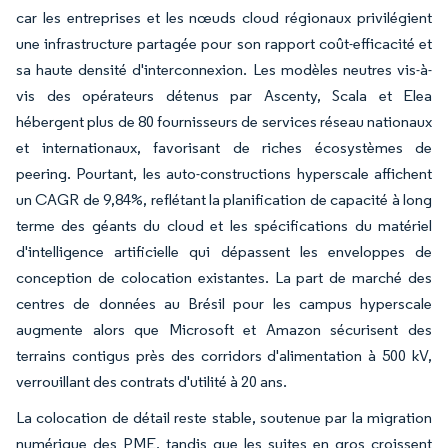
car les entreprises et les nœuds cloud régionaux privilégient
une infrastructure partagée pour son rapport coût-efficacité et
sa haute densité d'interconnexion. Les modèles neutres vis-à-
vis des opérateurs détenus par Ascenty, Scala et Elea
hébergent plus de 80 fournisseurs de services réseau nationaux
et internationaux, favorisant de riches écosystèmes de
peering. Pourtant, les auto-constructions hyperscale affichent
un CAGR de 9,84%, reflétant la planification de capacité à long
terme des géants du cloud et les spécifications du matériel
d'intelligence artificielle qui dépassent les enveloppes de
conception de colocation existantes. La part de marché des
centres de données au Brésil pour les campus hyperscale
augmente alors que Microsoft et Amazon sécurisent des
terrains contigus près des corridors d'alimentation à 500 kV,
verrouillant des contrats d'utilité à 20 ans.
La colocation de détail reste stable, soutenue par la migration
numérique des PME, tandis que les suites en gros croissent