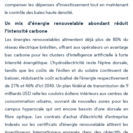
compenser les dépenses d'investissement tout en maintenant
le contrôle des baies haute densité.
Un mix d'énergie renouvelable abondant réduit
l'intensité carbone
Les énergies renouvelables alimentent déjà plus de 85% du
réseau électrique brésilien, offrant aux opérateurs un avantage
bas carbone pour les clusters d'intelligence artificielle à forte
intensité énergétique. L'hydroélectricité reste l'épine dorsale,
tandis que les coûts de l'éolien et du solaire continuent de
baisser, réduisant le coût actualisé de l'énergie respectivement
de 27% et 46% d'ici 2040. Un plan fédéral de transmission de 9
milliards USD relie les couloirs éoliens intérieurs aux centres de
consommation urbains, ouvrant de nouvelles zones pour les
campus hyperscale qui ont encore besoin d'une dorsale en
fibre optique. Les contrats d'achat d'électricité d'entreprise
indexés sur les certificats d'énergie renouvelable attirent les
investisseurs internationaux engagés dans des objectifs de