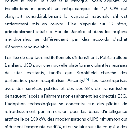
couvre le Brésil, le Chili et le Mexique. Scala exploite 23
installations et prévoit un méga-campus de 4,7 GW qui
élargirait considérablement la capacité nationale s'il est
entièrement mis en œuvre. Elea s'appuie sur 12 sites,
principalement situés à Rio de Janeiro et dans les régions
méridionales, se différenciant par des accords d'achat
d'énergie renouvelable.
Les flux de capitaux institutionnels s'intensifient : Patria a alloué
1 milliard USD pour une nouvelle plateforme ciblant les reprises
de sites existants, tandis que Brookfield cherche des
[3]
partenaires pour recapitaliser Ascenty.
Les coentreprises
avec des services publics et des sociétés de transmission
dérisquent l'accès à l'alimentation et alignent les objectifs ESG.
L'adoption technologique se concentre sur des pilotes de
refroidissement par immersion pour les baies d'intelligence
artificielle de 100 kW, des modernisations d'UPS lithium-ion qui
réduisent l'empreinte de 40%, et du solaire sur site couplé à des