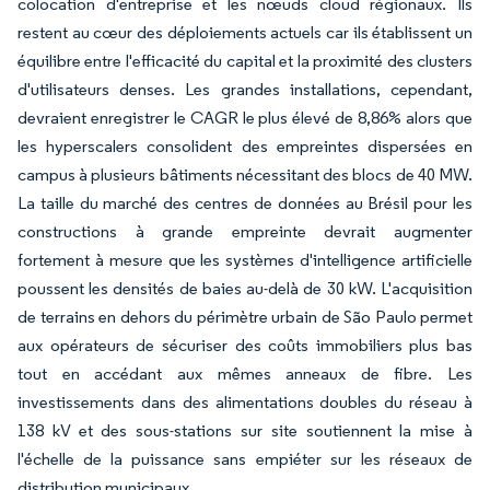
colocation d'entreprise et les nœuds cloud régionaux. Ils
restent au cœur des déploiements actuels car ils établissent un
équilibre entre l'efficacité du capital et la proximité des clusters
d'utilisateurs denses. Les grandes installations, cependant,
devraient enregistrer le CAGR le plus élevé de 8,86% alors que
les hyperscalers consolident des empreintes dispersées en
campus à plusieurs bâtiments nécessitant des blocs de 40 MW.
La taille du marché des centres de données au Brésil pour les
constructions à grande empreinte devrait augmenter
fortement à mesure que les systèmes d'intelligence artificielle
poussent les densités de baies au-delà de 30 kW. L'acquisition
de terrains en dehors du périmètre urbain de São Paulo permet
aux opérateurs de sécuriser des coûts immobiliers plus bas
tout en accédant aux mêmes anneaux de fibre. Les
investissements dans des alimentations doubles du réseau à
138 kV et des sous-stations sur site soutiennent la mise à
l'échelle de la puissance sans empiéter sur les réseaux de
distribution municipaux.