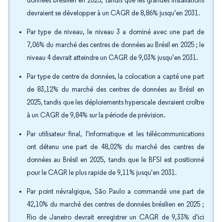
données brésilien en 2025, tandis que les grandes installations
devraient se développer à un CAGR de 8,86% jusqu'en 2031.
Par type de niveau, le niveau 3 a dominé avec une part de
7,06% du marché des centres de données au Brésil en 2025 ; le
niveau 4 devrait atteindre un CAGR de 9,03% jusqu'en 2031.
Par type de centre de données, la colocation a capté une part
de 83,12% du marché des centres de données au Brésil en
2025, tandis que les déploiements hyperscale devraient croître
à un CAGR de 9,84% sur la période de prévision.
Par utilisateur final, l'informatique et les télécommunications
ont détenu une part de 48,02% du marché des centres de
données au Brésil en 2025, tandis que le BFSI est positionné
pour le CAGR le plus rapide de 9,11% jusqu'en 2031.
Par point névralgique, São Paulo a commandé une part de
42,10% du marché des centres de données brésilien en 2025 ;
Rio de Janeiro devrait enregistrer un CAGR de 9,33% d'ici