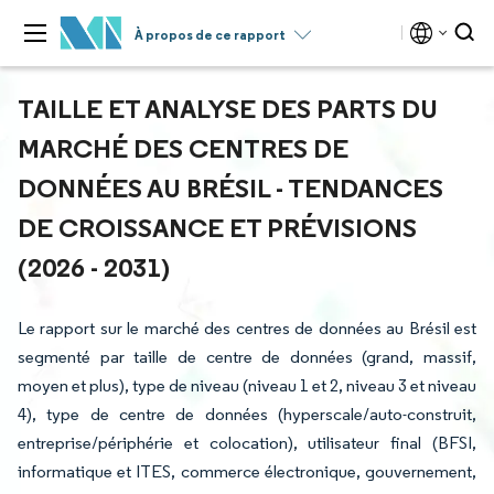
À propos de ce rapport
TAILLE ET ANALYSE DES PARTS DU
MARCHÉ DES CENTRES DE
DONNÉES AU BRÉSIL - TENDANCES
DE CROISSANCE ET PRÉVISIONS
(2026 - 2031)
Le rapport sur le marché des centres de données au Brésil est
segmenté par taille de centre de données (grand, massif,
moyen et plus), type de niveau (niveau 1 et 2, niveau 3 et niveau
4), type de centre de données (hyperscale/auto-construit,
entreprise/périphérie et colocation), utilisateur final (BFSI,
informatique et ITES, commerce électronique, gouvernement,