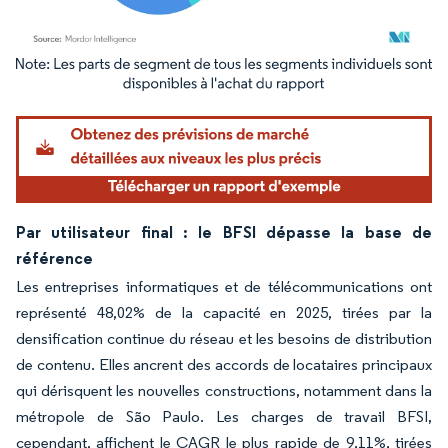
Image © Mordor Intelligence. La réutilisation nécessite une attribution sous CC BY 4.
Par utilisateur final : le BFSI dépasse la base de
référence
Les entreprises informatiques et de télécommunications ont
représenté 48,02% de la capacité en 2025, tirées par la
densification continue du réseau et les besoins de distribution
de contenu. Elles ancrent des accords de locataires principaux
qui dérisquent les nouvelles constructions, notamment dans la
métropole de São Paulo. Les charges de travail BFSI,
cependant, affichent le CAGR le plus rapide de 9,11%, tirées