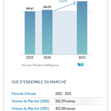
Image © Mordor Intelligence. La réutilisation
VUE D’ENSEMBLE DU MARCHÉ
Période d'étude
2021 - 2031
Volume du Marché (2026)
362.29 tonnes
Volume du Marché (2031)
432.58 tonnes