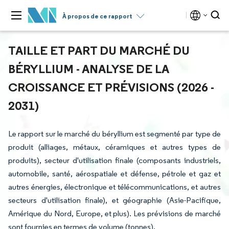
À propos de ce rapport
TAILLE ET PART DU MARCHÉ DU
BÉRYLLIUM - ANALYSE DE LA
CROISSANCE ET PRÉVISIONS (2026 -
2031)
Le rapport sur le marché du béryllium est segmenté par type de
produit (alliages, métaux, céramiques et autres types de
produits), secteur d'utilisation finale (composants industriels,
automobile, santé, aérospatiale et défense, pétrole et gaz et
autres énergies, électronique et télécommunications, et autres
secteurs d'utilisation finale), et géographie (Asie-Pacifique,
Amérique du Nord, Europe, et plus). Les prévisions de marché
sont fournies en termes de volume (tonnes).