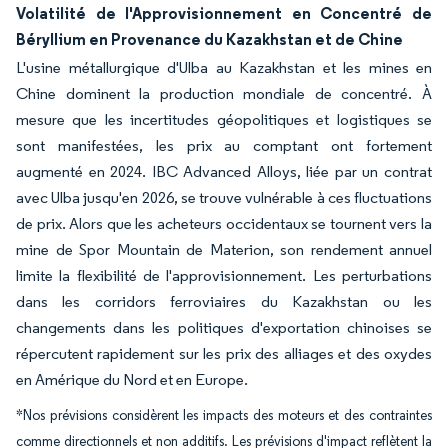
Volatilité de l'Approvisionnement en Concentré de
Béryllium en Provenance du Kazakhstan et de Chine
L'usine métallurgique d'Ulba au Kazakhstan et les mines en
Chine dominent la production mondiale de concentré. À
mesure que les incertitudes géopolitiques et logistiques se
sont manifestées, les prix au comptant ont fortement
augmenté en 2024. IBC Advanced Alloys, liée par un contrat
avec Ulba jusqu'en 2026, se trouve vulnérable à ces fluctuations
de prix. Alors que les acheteurs occidentaux se tournent vers la
mine de Spor Mountain de Materion, son rendement annuel
limite la flexibilité de l'approvisionnement. Les perturbations
dans les corridors ferroviaires du Kazakhstan ou les
changements dans les politiques d'exportation chinoises se
répercutent rapidement sur les prix des alliages et des oxydes
en Amérique du Nord et en Europe.
*Nos prévisions considèrent les impacts des moteurs et des contraintes
comme directionnels et non additifs. Les prévisions d'impact reflètent la