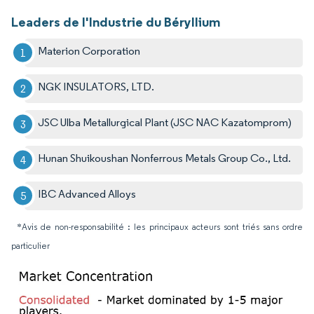
Leaders de l'Industrie du Béryllium
Materion Corporation
NGK INSULATORS, LTD.
JSC Ulba Metallurgical Plant (JSC NAC Kazatomprom)
Hunan Shuikoushan Nonferrous Metals Group Co., Ltd.
IBC Advanced Alloys
*Avis de non-responsabilité : les principaux acteurs sont triés sans ordre
particulier