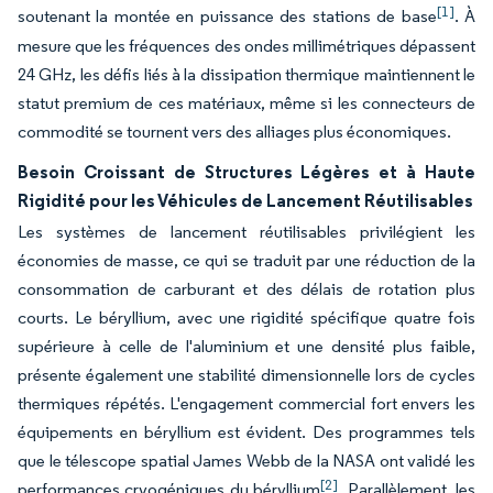
[1]
soutenant la montée en puissance des stations de base
. À
mesure que les fréquences des ondes millimétriques dépassent
24 GHz, les défis liés à la dissipation thermique maintiennent le
statut premium de ces matériaux, même si les connecteurs de
commodité se tournent vers des alliages plus économiques.
Besoin Croissant de Structures Légères et à Haute
Rigidité pour les Véhicules de Lancement Réutilisables
Les systèmes de lancement réutilisables privilégient les
économies de masse, ce qui se traduit par une réduction de la
consommation de carburant et des délais de rotation plus
courts. Le béryllium, avec une rigidité spécifique quatre fois
supérieure à celle de l'aluminium et une densité plus faible,
présente également une stabilité dimensionnelle lors de cycles
thermiques répétés. L'engagement commercial fort envers les
équipements en béryllium est évident. Des programmes tels
que le télescope spatial James Webb de la NASA ont validé les
[2]
performances cryogéniques du béryllium
. Parallèlement, les