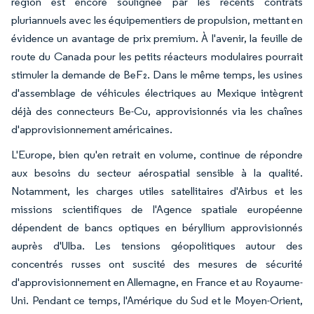
région est encore soulignée par les récents contrats
pluriannuels avec les équipementiers de propulsion, mettant en
évidence un avantage de prix premium. À l'avenir, la feuille de
route du Canada pour les petits réacteurs modulaires pourrait
stimuler la demande de BeF₂. Dans le même temps, les usines
d'assemblage de véhicules électriques au Mexique intègrent
déjà des connecteurs Be-Cu, approvisionnés via les chaînes
d'approvisionnement américaines.
L'Europe, bien qu'en retrait en volume, continue de répondre
aux besoins du secteur aérospatial sensible à la qualité.
Notamment, les charges utiles satellitaires d'Airbus et les
missions scientifiques de l'Agence spatiale européenne
dépendent de bancs optiques en béryllium approvisionnés
auprès d'Ulba. Les tensions géopolitiques autour des
concentrés russes ont suscité des mesures de sécurité
d'approvisionnement en Allemagne, en France et au Royaume-
Uni. Pendant ce temps, l'Amérique du Sud et le Moyen-Orient,