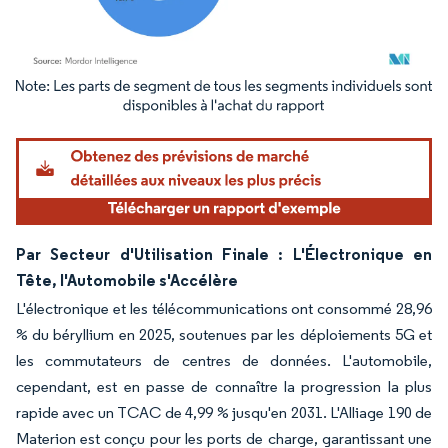
Image © Mordor Intelligence. La réutilisation nécessite une attribution sous CC BY 4.
Par Secteur d'Utilisation Finale : L'Électronique en
Tête, l'Automobile s'Accélère
L'électronique et les télécommunications ont consommé 28,96
% du béryllium en 2025, soutenues par les déploiements 5G et
les commutateurs de centres de données. L'automobile,
cependant, est en passe de connaître la progression la plus
rapide avec un TCAC de 4,99 % jusqu'en 2031. L'Alliage 190 de
Materion est conçu pour les ports de charge, garantissant une