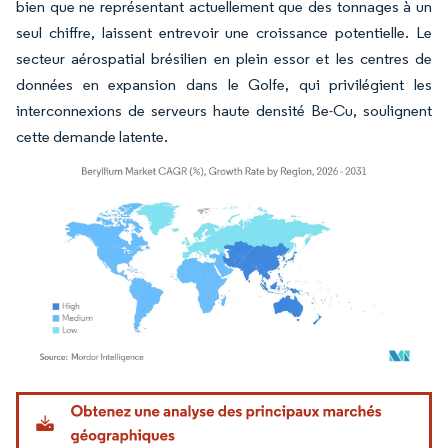
bien que ne représentant actuellement que des tonnages à un
seul chiffre, laissent entrevoir une croissance potentielle. Le
secteur aérospatial brésilien en plein essor et les centres de
données en expansion dans le Golfe, qui privilégient les
interconnexions de serveurs haute densité Be-Cu, soulignent
cette demande latente.
Image © Mordor Intelligence. La réutilisation nécessite une attribution sous CC BY 4.