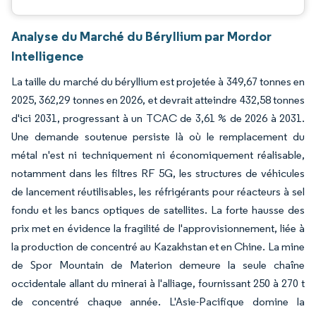
Analyse du Marché du Béryllium par Mordor
Intelligence
La taille du marché du béryllium est projetée à 349,67 tonnes en
2025, 362,29 tonnes en 2026, et devrait atteindre 432,58 tonnes
d'ici 2031, progressant à un TCAC de 3,61 % de 2026 à 2031.
Une demande soutenue persiste là où le remplacement du
métal n'est ni techniquement ni économiquement réalisable,
notamment dans les filtres RF 5G, les structures de véhicules
de lancement réutilisables, les réfrigérants pour réacteurs à sel
fondu et les bancs optiques de satellites. La forte hausse des
prix met en évidence la fragilité de l'approvisionnement, liée à
la production de concentré au Kazakhstan et en Chine. La mine
de Spor Mountain de Materion demeure la seule chaîne
occidentale allant du minerai à l'alliage, fournissant 250 à 270 t
de concentré chaque année. L'Asie-Pacifique domine la