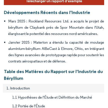
Développements Récents dans l'Industrie
Mars 2025 : Rockland Resources Ltd. a acquis le projet de
béryllium de Claybank près de Spor Mountain dans l'Utah,
élargissant le potentiel des ressources nord-américaines.
Janvier 2025 : Materion a étendu la capacité de moulage
aluminium-béryllium AlBeCast à Elmore, Ohio, en intégrant
des lignes avancées de prototypage rapide pour soutenir les
contrats aérospatiaux et de défense.
Table des Matières du Rapport sur l'Industrie du
Béryllium
1. Introduction
1.1 Hypothèses de l'Étude et Définition du Marché
1.2 Portée de l'Étude