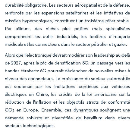
durabilité obligatoire. Les secteurs aérospatial et de la défense,
renforcés par les expansions satellitaires et les initiatives de
missiles hypersoniques, constituent un troisième pilier stable.
Par ailleurs, des niches plus petites mais spécialisées
comprennent les outils industriels, les fenêtres d'imagerie
médicale et les connecteurs dans le secteur pétrolier et gazier.
Alors que l'électronique devrait modérer son leadership au-delà
de 2027, après le pic de densification 5G, un passage vers les
bandes térahertz 6G pourrait déclencher de nouvelles mises à
niveau des connecteurs. La croissance du secteur automobile
est soutenue par les incitations continues aux véhicules
électriques en Chine, les crédits de la loi américaine sur la
réduction de l'inflation et les objectifs stricts de conformité
CO₂ en Europe. Ensemble, ces dynamiques soulignent une
demande robuste et diversifiée de béryllium dans divers
secteurs technologiques.