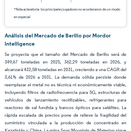
*Nota aclaratoria: los principales jugadores no se ordenaron de un modo
en especial
Análisis del Mercado de Berilio por Mordor
Intelligence
Se proyecta que el tamaño del Mercado de Berilio será de
349,67 toneladas en 2025, 362,29 toneladas en 2026, y
alcanzará 432,58 toneladas en 2031, creciendo a una CAGR del
3,61% de 2026 a 2031. La demanda sólida persiste donde
reemplazar el metal no es técnica ni económicamente viable,
incluyendo filtros de radiofrecuencia para 5G, estructuras de
vehículos de lanzamiento reutilizables, refrigerantes para
reactores de sal fundida y bancos ópticos para satélites. La
rápida escalada de precios pone de relieve la fragilidad del
suministro vinculada a la producción de concentrado en
Kazajistán y China. La mina Spor Mountain de Materion sigue