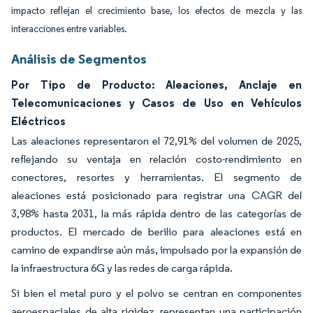
impacto reflejan el crecimiento base, los efectos de mezcla y las
interacciones entre variables.
Análisis de Segmentos
Por Tipo de Producto: Aleaciones, Anclaje en
Telecomunicaciones y Casos de Uso en Vehículos
Eléctricos
Las aleaciones representaron el 72,91% del volumen de 2025,
reflejando su ventaja en relación costo-rendimiento en
conectores, resortes y herramientas. El segmento de
aleaciones está posicionado para registrar una CAGR del
3,98% hasta 2031, la más rápida dentro de las categorías de
productos. El mercado de berilio para aleaciones está en
camino de expandirse aún más, impulsado por la expansión de
la infraestructura 6G y las redes de carga rápida.
Si bien el metal puro y el polvo se centran en componentes
aeroespaciales de alta rigidez, representan una participación