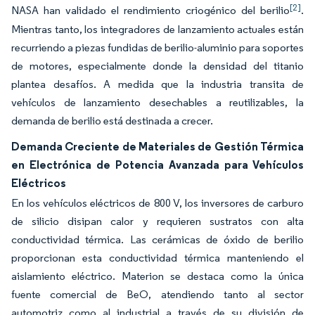
[2]
NASA han validado el rendimiento criogénico del berilio
.
Mientras tanto, los integradores de lanzamiento actuales están
recurriendo a piezas fundidas de berilio-aluminio para soportes
de motores, especialmente donde la densidad del titanio
plantea desafíos. A medida que la industria transita de
vehículos de lanzamiento desechables a reutilizables, la
demanda de berilio está destinada a crecer.
Demanda Creciente de Materiales de Gestión Térmica
en Electrónica de Potencia Avanzada para Vehículos
Eléctricos
En los vehículos eléctricos de 800 V, los inversores de carburo
de silicio disipan calor y requieren sustratos con alta
conductividad térmica. Las cerámicas de óxido de berilio
proporcionan esta conductividad térmica manteniendo el
aislamiento eléctrico. Materion se destaca como la única
fuente comercial de BeO, atendiendo tanto al sector
automotriz como al industrial a través de su división de