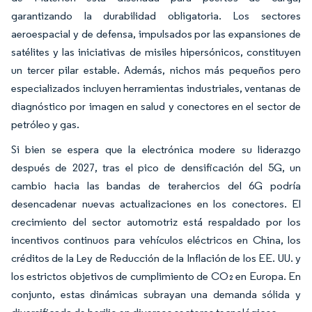
garantizando la durabilidad obligatoria. Los sectores
aeroespacial y de defensa, impulsados por las expansiones de
satélites y las iniciativas de misiles hipersónicos, constituyen
un tercer pilar estable. Además, nichos más pequeños pero
especializados incluyen herramientas industriales, ventanas de
diagnóstico por imagen en salud y conectores en el sector de
petróleo y gas.
Si bien se espera que la electrónica modere su liderazgo
después de 2027, tras el pico de densificación del 5G, un
cambio hacia las bandas de terahercios del 6G podría
desencadenar nuevas actualizaciones en los conectores. El
crecimiento del sector automotriz está respaldado por los
incentivos continuos para vehículos eléctricos en China, los
créditos de la Ley de Reducción de la Inflación de los EE. UU. y
los estrictos objetivos de cumplimiento de CO₂ en Europa. En
conjunto, estas dinámicas subrayan una demanda sólida y