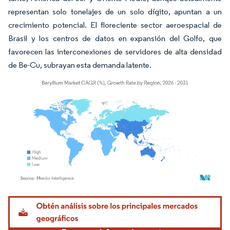
representan solo tonelajes de un solo dígito, apuntan a un
crecimiento potencial. El floreciente sector aeroespacial de
Brasil y los centros de datos en expansión del Golfo, que
favorecen las interconexiones de servidores de alta densidad
de Be-Cu, subrayan esta demanda latente.
Imagen © Mordor Intelligence. El uso requiere atribución según CC BY 4.0.