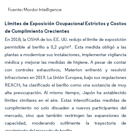
Fuente: Mordor Intelligence
Límites de Exposición Ocupacional Estrictos y Costos
de Cumplimiento Crecientes
En 2018, la OSHA de los EE. UU. redujo el límite de exposición
permisible al berilio a 0,2 µg/m³. Esta medida obligó a las
plantas a modernizar sus instalaciones, implementar vigilancia
médica y mejorar las medidas de higiene. A pesar de contar
con controles exhaustivos, Materion enfrentó y resolvió
infracciones en 2019. La Unión Europea, bajo sus regulaciones
REACH, ha clasificado el berilio como una sustancia de muy
alta preocupación. Al mismo tiempo, Japón ha establecido
límites similares en el aire. Estas intensificadas medidas de
cumplimiento no solo disuaden a nuevos participantes del
mercado, sino que también restringen las expansiones de
capacidad, moderando sutilmente la trayectoria de
crecimiento del mercado de berilio.