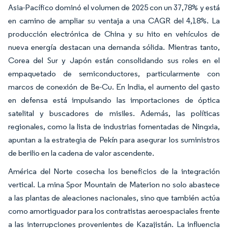
Asia-Pacífico dominó el volumen de 2025 con un 37,78% y está
en camino de ampliar su ventaja a una CAGR del 4,18%. La
producción electrónica de China y su hito en vehículos de
nueva energía destacan una demanda sólida. Mientras tanto,
Corea del Sur y Japón están consolidando sus roles en el
empaquetado de semiconductores, particularmente con
marcos de conexión de Be-Cu. En India, el aumento del gasto
en defensa está impulsando las importaciones de óptica
satelital y buscadores de misiles. Además, las políticas
regionales, como la lista de industrias fomentadas de Ningxia,
apuntan a la estrategia de Pekín para asegurar los suministros
de berilio en la cadena de valor ascendente.
América del Norte cosecha los beneficios de la integración
vertical. La mina Spor Mountain de Materion no solo abastece
a las plantas de aleaciones nacionales, sino que también actúa
como amortiguador para los contratistas aeroespaciales frente
a las interrupciones provenientes de Kazajistán. La influencia