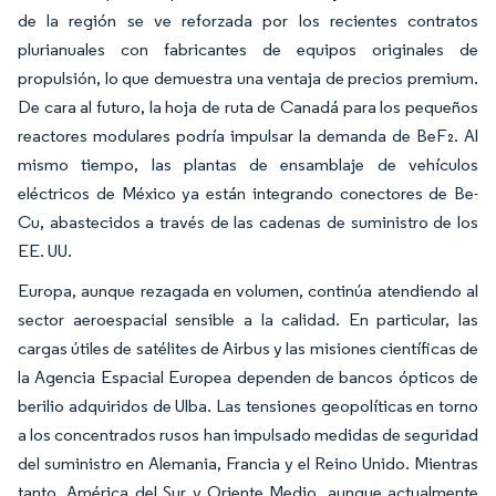
de la región se ve reforzada por los recientes contratos
plurianuales con fabricantes de equipos originales de
propulsión, lo que demuestra una ventaja de precios premium.
De cara al futuro, la hoja de ruta de Canadá para los pequeños
reactores modulares podría impulsar la demanda de BeF₂. Al
mismo tiempo, las plantas de ensamblaje de vehículos
eléctricos de México ya están integrando conectores de Be-
Cu, abastecidos a través de las cadenas de suministro de los
EE. UU.
Europa, aunque rezagada en volumen, continúa atendiendo al
sector aeroespacial sensible a la calidad. En particular, las
cargas útiles de satélites de Airbus y las misiones científicas de
la Agencia Espacial Europea dependen de bancos ópticos de
berilio adquiridos de Ulba. Las tensiones geopolíticas en torno
a los concentrados rusos han impulsado medidas de seguridad
del suministro en Alemania, Francia y el Reino Unido. Mientras
tanto, América del Sur y Oriente Medio, aunque actualmente