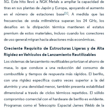
5G. Este hito llevó a NGK Metals a ampliar la capacidad de
tiras en sus plantas de Japón y Europa, apoyando el aumento
[1]
en el número de estaciones base
. A medida que las
frecuencias de onda milimétrica superan los 24 GHz, los
desafíos en la disipación térmica mantienen el estatus
premium de estos materiales, incluso cuando los conectores
de uso general migran hacia aleaciones más económicas.
Creciente Requisito de Estructuras Ligeras y de Alta
Rigidez en Vehículos de Lanzamiento Reutilizables
Los sistemas de lanzamiento reutilizables priorizan el ahorro de
masa, lo que conduce a una reducción del consumo de
combustible y tiempos de respuesta más rápidos. El berilio,
con una rigidez específica cuatro veces superior a la del
aluminio y una densidad menor, también presenta estabilidad
dimensional a través de ciclos térmicos repetidos. El sólido
compromiso comercial con el hardware de berilio es evidente.
Programas como el Telescopio Espacial James Webb de la