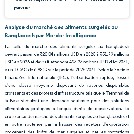
*Avis de non-responsabilité : les principaux acteurs sont triés sans ordre
particulier
Analyse du marché des aliments surgelés au
Bangladesh par Mordor Intelligence
La taille du marché des aliments surgelés au Bangladesh
devrait passer de 328,84 millions USD en 2025 à 351,79 millions
USD en 2026 et devrait atteindre 493,23 millions USD d'ici 2031,
à un TCAC de 6,98 % sur la période 2026-2031. Selon la Société
Financière Internationale (IFC), l'urbanisation rapide, l'essor
d'une classe moyenne disposant de revenus disponibles
croissants et des projets d'infrastructure tels que le Terminal de
la Baie stimulent une demande soutenue pour des solutions
alimentaires pratiques à longue durée de conservation. La
croissance du marché des aliments surgelés au Bangladesh est
en outre soutenue par la hausse des recettes d'exportation
provenant des fruits de mer surgelés et par les incitations