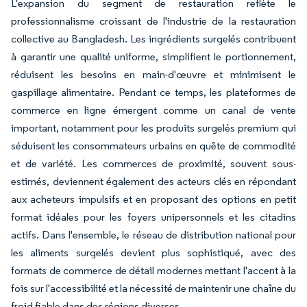
L'expansion du segment de restauration reflète le
professionnalisme croissant de l'industrie de la restauration
collective au Bangladesh. Les ingrédients surgelés contribuent
à garantir une qualité uniforme, simplifient le portionnement,
réduisent les besoins en main-d'œuvre et minimisent le
gaspillage alimentaire. Pendant ce temps, les plateformes de
commerce en ligne émergent comme un canal de vente
important, notamment pour les produits surgelés premium qui
séduisent les consommateurs urbains en quête de commodité
et de variété. Les commerces de proximité, souvent sous-
estimés, deviennent également des acteurs clés en répondant
aux acheteurs impulsifs et en proposant des options en petit
format idéales pour les foyers unipersonnels et les citadins
actifs. Dans l'ensemble, le réseau de distribution national pour
les aliments surgelés devient plus sophistiqué, avec des
formats de commerce de détail modernes mettant l'accent à la
fois sur l'accessibilité et la nécessité de maintenir une chaîne du
froid fiable dans des régions diverses.