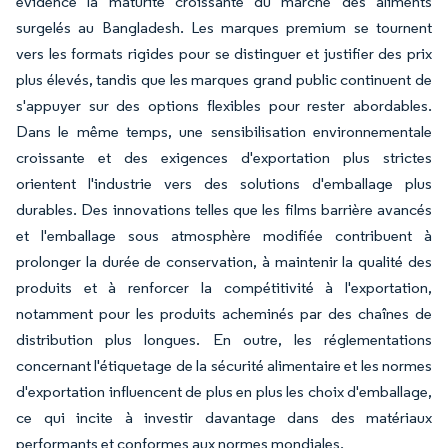
évidence la maturité croissante du marché des aliments
surgelés au Bangladesh. Les marques premium se tournent
vers les formats rigides pour se distinguer et justifier des prix
plus élevés, tandis que les marques grand public continuent de
s'appuyer sur des options flexibles pour rester abordables.
Dans le même temps, une sensibilisation environnementale
croissante et des exigences d'exportation plus strictes
orientent l'industrie vers des solutions d'emballage plus
durables. Des innovations telles que les films barrière avancés
et l'emballage sous atmosphère modifiée contribuent à
prolonger la durée de conservation, à maintenir la qualité des
produits et à renforcer la compétitivité à l'exportation,
notamment pour les produits acheminés par des chaînes de
distribution plus longues. En outre, les réglementations
concernant l'étiquetage de la sécurité alimentaire et les normes
d'exportation influencent de plus en plus les choix d'emballage,
ce qui incite à investir davantage dans des matériaux
performants et conformes aux normes mondiales.