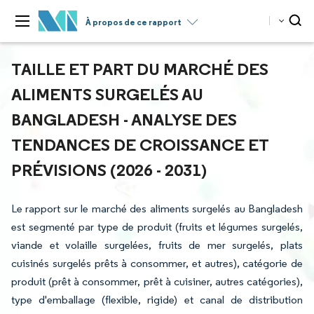
À propos de ce rapport
TAILLE ET PART DU MARCHÉ DES
ALIMENTS SURGELÉS AU
BANGLADESH - ANALYSE DES
TENDANCES DE CROISSANCE ET
PRÉVISIONS (2026 - 2031)
Le rapport sur le marché des aliments surgelés au Bangladesh
est segmenté par type de produit (fruits et légumes surgelés,
viande et volaille surgelées, fruits de mer surgelés, plats
cuisinés surgelés prêts à consommer, et autres), catégorie de
produit (prêt à consommer, prêt à cuisiner, autres catégories),
type d'emballage (flexible, rigide) et canal de distribution