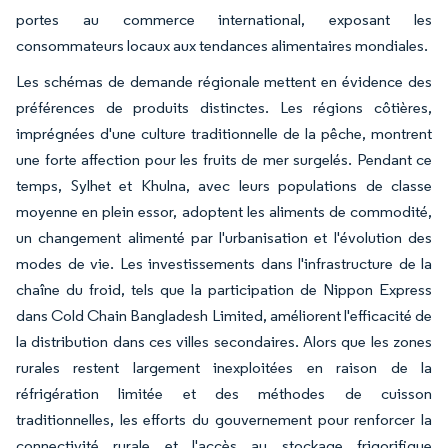
portes au commerce international, exposant les
consommateurs locaux aux tendances alimentaires mondiales.
Les schémas de demande régionale mettent en évidence des
préférences de produits distinctes. Les régions côtières,
imprégnées d'une culture traditionnelle de la pêche, montrent
une forte affection pour les fruits de mer surgelés. Pendant ce
temps, Sylhet et Khulna, avec leurs populations de classe
moyenne en plein essor, adoptent les aliments de commodité,
un changement alimenté par l'urbanisation et l'évolution des
modes de vie. Les investissements dans l'infrastructure de la
chaîne du froid, tels que la participation de Nippon Express
dans Cold Chain Bangladesh Limited, améliorent l'efficacité de
la distribution dans ces villes secondaires. Alors que les zones
rurales restent largement inexploitées en raison de la
réfrigération limitée et des méthodes de cuisson
traditionnelles, les efforts du gouvernement pour renforcer la
connectivité rurale et l'accès au stockage frigorifique