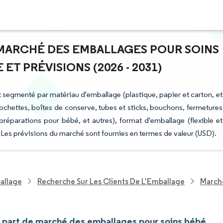
E MARCHÉ DES EMBALLAGES POUR SOINS
T PRÉVISIONS (2026 - 2031)
 segmenté par matériau d'emballage (plastique, papier et carton, et
pochettes, boîtes de conserve, tubes et sticks, bouchons, fermetures
 préparations pour bébé, et autres), format d'emballage (flexible et
 Les prévisions du marché sont fournies en termes de valeur (USD).
allage
Recherche Sur Les Clients De L'Emballage
Marché
et part de marché des emballages pour soins bébé