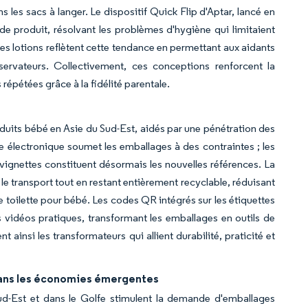
s les sacs à langer. Le dispositif Quick Flip d'Aptar, lancé en
de produit, résolvant les problèmes d'hygiène qui limitaient
es lotions reflètent cette tendance en permettant aux aidants
ervateurs. Collectivement, ces conceptions renforcent la
s répétées grâce à la fidélité parentale.
oduits bébé en Asie du Sud-Est, aidés par une pénétration des
 électronique soumet les emballages à des contraintes ; les
vignettes constituent désormais les nouvelles références. La
 le transport tout en restant entièrement recyclable, réduisant
 toilette pour bébé. Les codes QR intégrés sur les étiquettes
s vidéos pratiques, transformant les emballages en outils de
ainsi les transformateurs qui allient durabilité, praticité et
 dans les économies émergentes
d-Est et dans le Golfe stimulent la demande d'emballages