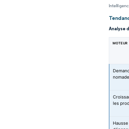
Intelligen
Tendanc
Analyse 
MOTEUR
Demande
nomade
Croissa
les pro
Hausse 