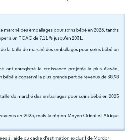
 de marché des emballages pour soins bébé en 2025, tandis
opper à un TCAC de 7,11 % jusqu'en 2031.
 de la taille du marché des emballages pour soins bébé en
bé ont enregistré la croissance projetée la plus élevée,
n bébé a conservé la plus grande part de revenus de 38,98
a taille du marché des emballages pour soins bébé en 2025
 revenus en 2025, mais la région Moyen-Orient et Afrique
rées à l'aide du cadre d'estimation exclusif de Mordor