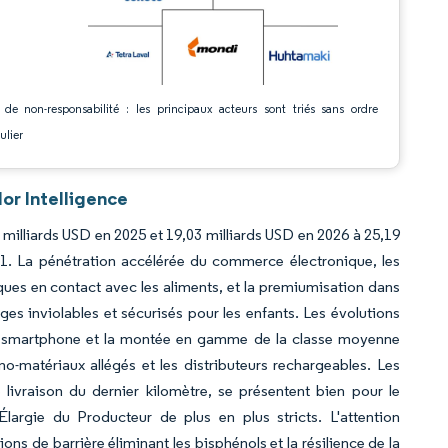
 de non-responsabilité : les principaux acteurs sont triés sans ordre
ulier
or Intelligence
 milliards USD en 2025 et 19,03 milliards USD en 2026 à 25,19
31. La pénétration accélérée du commerce électronique, les
ues en contact avec les aliments, et la premiumisation dans
s inviolables et sécurisés pour les enfants. Les évolutions
a smartphone et la montée en gamme de la classe moyenne
no-matériaux allégés et les distributeurs rechargeables. Les
 livraison du dernier kilomètre, se présentent bien pour le
largie du Producteur de plus en plus stricts. L'attention
ons de barrière éliminant les bisphénols et la résilience de la