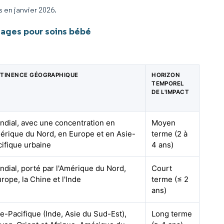
s en janvier 2026.
ages pour soins bébé
RTINENCE GÉOGRAPHIQUE
HORIZON
TEMPOREL
DE L'IMPACT
ndial, avec une concentration en
Moyen
érique du Nord, en Europe et en Asie-
terme (2 à
ifique urbaine
4 ans)
dial, porté par l'Amérique du Nord,
Court
urope, la Chine et l'Inde
terme (≤ 2
ans)
e-Pacifique (Inde, Asie du Sud-Est),
Long terme