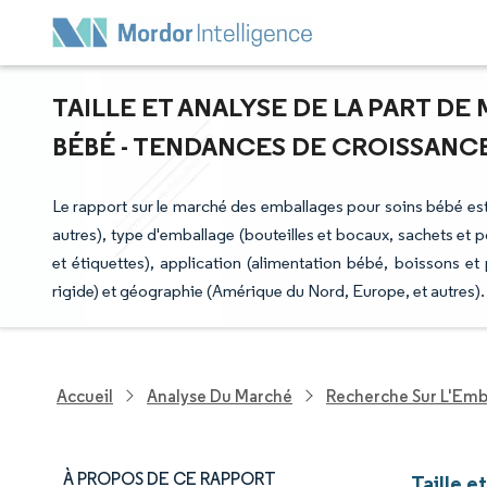
TAILLE ET ANALYSE DE LA PART D
BÉBÉ - TENDANCES DE CROISSANCE E
Le rapport sur le marché des emballages pour soins bébé est
autres), type d'emballage (bouteilles et bocaux, sachets et 
et étiquettes), application (alimentation bébé, boissons et
rigide) et géographie (Amérique du Nord, Europe, et autres).
Accueil
Analyse Du Marché
Recherche Sur L'Emb
À PROPOS DE CE RAPPORT
Taille 