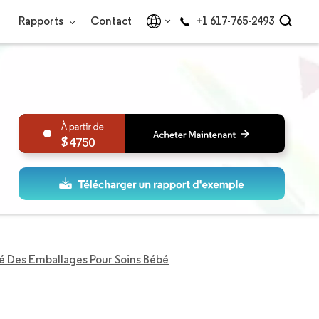
Rapports
Contact
+1 617-765-2493
4750
 Des Emballages Pour Soins Bébé