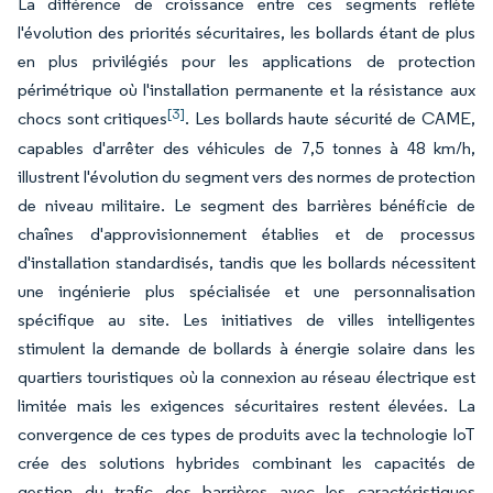
La différence de croissance entre ces segments reflète
l'évolution des priorités sécuritaires, les bollards étant de plus
en plus privilégiés pour les applications de protection
périmétrique où l'installation permanente et la résistance aux
[3]
chocs sont critiques
. Les bollards haute sécurité de CAME,
capables d'arrêter des véhicules de 7,5 tonnes à 48 km/h,
illustrent l'évolution du segment vers des normes de protection
de niveau militaire. Le segment des barrières bénéficie de
chaînes d'approvisionnement établies et de processus
d'installation standardisés, tandis que les bollards nécessitent
une ingénierie plus spécialisée et une personnalisation
spécifique au site. Les initiatives de villes intelligentes
stimulent la demande de bollards à énergie solaire dans les
quartiers touristiques où la connexion au réseau électrique est
limitée mais les exigences sécuritaires restent élevées. La
convergence de ces types de produits avec la technologie IoT
crée des solutions hybrides combinant les capacités de
gestion du trafic des barrières avec les caractéristiques