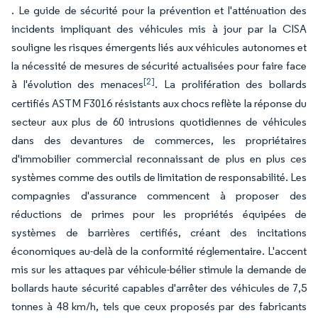
. Le guide de sécurité pour la prévention et l'atténuation des
incidents impliquant des véhicules mis à jour par la CISA
souligne les risques émergents liés aux véhicules autonomes et
la nécessité de mesures de sécurité actualisées pour faire face
[2]
à l'évolution des menaces
. La prolifération des bollards
certifiés ASTM F3016 résistants aux chocs reflète la réponse du
secteur aux plus de 60 intrusions quotidiennes de véhicules
dans des devantures de commerces, les propriétaires
d'immobilier commercial reconnaissant de plus en plus ces
systèmes comme des outils de limitation de responsabilité. Les
compagnies d'assurance commencent à proposer des
réductions de primes pour les propriétés équipées de
systèmes de barrières certifiés, créant des incitations
économiques au-delà de la conformité réglementaire. L'accent
mis sur les attaques par véhicule-bélier stimule la demande de
bollards haute sécurité capables d'arrêter des véhicules de 7,5
tonnes à 48 km/h, tels que ceux proposés par des fabricants