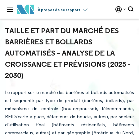
À propos de ce rapport
TAILLE ET PART DU MARCHÉ DES
BARRIÈRES ET BOLLARDS
AUTOMATISÉS – ANALYSE DE LA
CROISSANCE ET PRÉVISIONS (2025 -
2030)
Le rapport sur le marché des barrières et bollards automatisés
est segmenté par type de produit (barrières, bollards), par
mécanisme de contrôle (bouton-poussoir, télécommande,
RFID/carte à puce, détecteurs de boucle, autres), par secteur
d'utilisation final (bâtiments résidentiels, bâtiments
commerciaux, autres) et par géographie (Amérique du Nord,