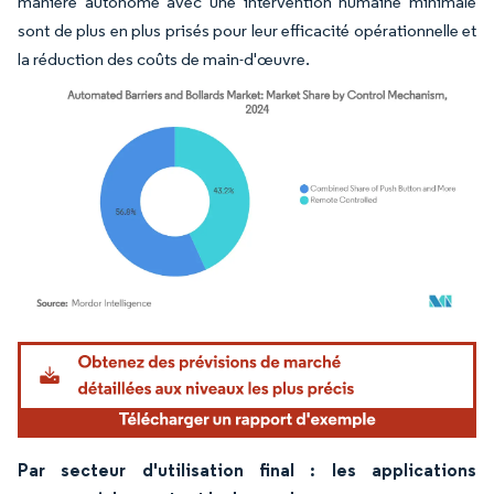
manière autonome avec une intervention humaine minimale
sont de plus en plus prisés pour leur efficacité opérationnelle et
la réduction des coûts de main-d'œuvre.
Image © Mordor Intelligence. La réutilisation nécessite une attribution sous CC BY 4.
Par secteur d'utilisation final : les applications