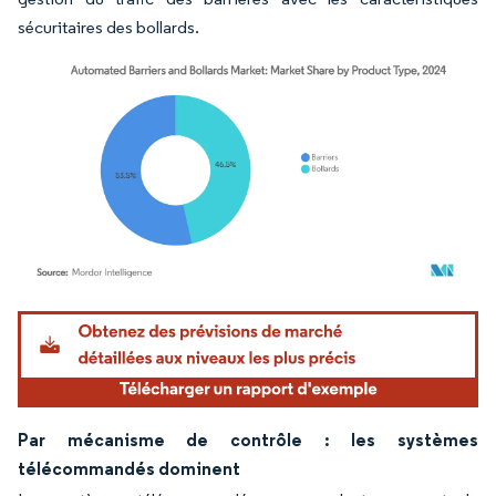
sécuritaires des bollards.
Image © Mordor Intelligence. La réutilisation nécessite une attribution sous CC BY 4.
Par mécanisme de contrôle : les systèmes
télécommandés dominent