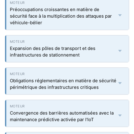
Préoccupations croissantes en matière de
sécurité face à la multiplication des attaques par
véhicule-bélier
Expansion des pôles de transport et des
infrastructures de stationnement
Obligations réglementaires en matière de sécurité
périmétrique des infrastructures critiques
Convergence des barrières automatisées avec la
maintenance prédictive activée par l'IoT